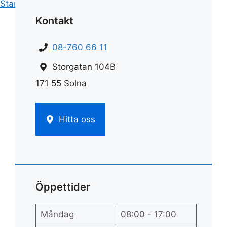
Start
»
Städ
»
Lilianas städ
Kontakt
08-760 66 11
Storgatan 104B
171 55 Solna
Hitta oss
Öppettider
Måndag
08:00 - 17:00