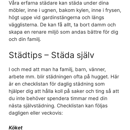
Våra erfarna städare kan städa under dina
möbler, inne i ugnen, bakom kylen, inne i frysen,
högt uppe vid gardinstängerna och längs
vägglisterna. De kan få allt, ta bort damm och
skapa en renare miljö som andas bättre för dig
och din familj.
Städtips – Städa själv
I och med att man ha familj, barn, vänner,
arbete mm. blir städningen ofta på hugget. Här
är en checklistan för daglig städning som
hjälper dig att hålla koll på saker och ting så att
du inte behöver spendera timmar med din
nästa självstädning. Checklistan kan följas
dagligen eller veckovis:
Köket