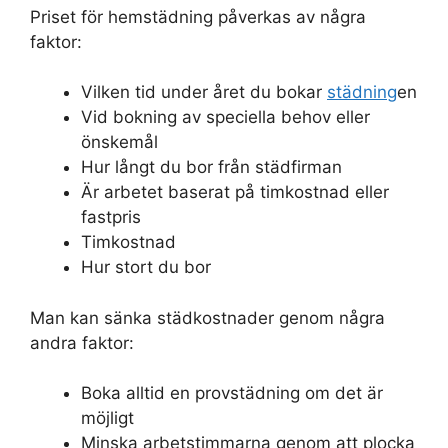
Priset för hemstädning påverkas av några
faktor:
Vilken tid under året du bokar
städning
en
Vid bokning av speciella behov eller
önskemål
Hur långt du bor från städfirman
Är arbetet baserat på timkostnad eller
fastpris
Timkostnad
Hur stort du bor
Man kan sänka städkostnader genom några
andra faktor:
Boka alltid en provstädning om det är
möjligt
Minska arbetstimmarna genom att plocka