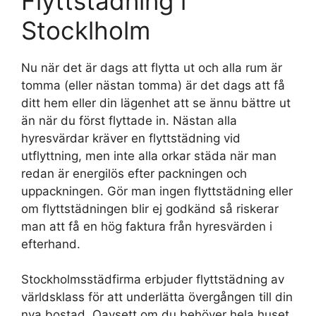
Flyttstädning i
Stocklholm
Nu när det är dags att flytta ut och alla rum är
tomma (eller nästan tomma) är det dags att få
ditt hem eller din lägenhet att se ännu bättre ut
än när du först flyttade in. Nästan alla
hyresvärdar kräver en flyttstädning vid
utflyttning, men inte alla orkar städa när man
redan är energilös efter packningen och
uppackningen. Gör man ingen flyttstädning eller
om flyttstädningen blir ej godkänd så riskerar
man att få en hög faktura från hyresvärden i
efterhand.
Stockholmsstädfirma erbjuder flyttstädning av
världsklass för att underlätta övergången till din
nya bostad. Oavsett om du behöver hela huset