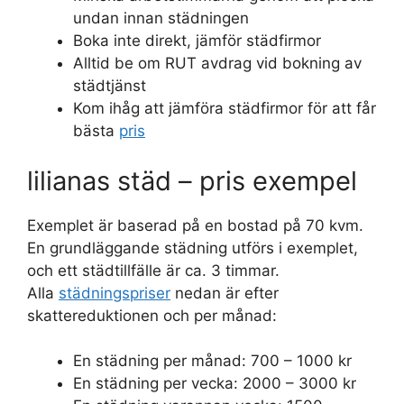
undan innan städningen
Boka inte direkt, jämför städfirmor
Alltid be om RUT avdrag vid bokning av
städtjänst
Kom ihåg att jämföra städfirmor för att får
bästa
pris
lilianas städ – pris exempel
Exemplet är baserad på en bostad på 70 kvm.
En grundläggande städning utförs i exemplet,
och ett städtillfälle är ca. 3 timmar.
Alla
städningspriser
nedan är efter
skattereduktionen och per månad:
En städning per månad: 700 – 1000 kr
En städning per vecka: 2000 – 3000 kr