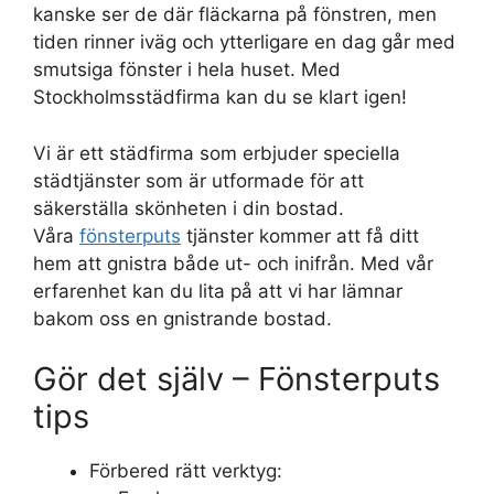
kanske ser de där fläckarna på fönstren, men
tiden rinner iväg och ytterligare en dag går med
smutsiga fönster i hela huset. Med
Stockholmsstädfirma kan du se klart igen!
Vi är ett städfirma som erbjuder speciella
städtjänster som är utformade för att
säkerställa skönheten i din bostad.
Våra
fönsterputs
tjänster kommer att få ditt
hem att gnistra både ut- och inifrån. Med vår
erfarenhet kan du lita på att vi har lämnar
bakom oss en gnistrande bostad.
Gör det själv – Fönsterputs
tips
Förbered rätt verktyg: