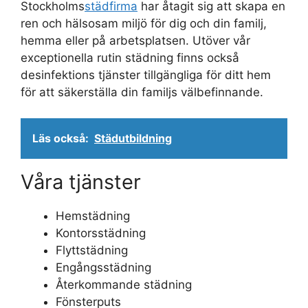
Stockholms
städfirma
har åtagit sig att skapa en
ren och hälsosam miljö för dig och din familj,
hemma eller på arbetsplatsen. Utöver vår
exceptionella rutin städning finns också
desinfektions tjänster tillgängliga för ditt hem
för att säkerställa din familjs välbefinnande.
Läs också:
Städutbildning
Våra tjänster
Hemstädning
Kontorsstädning
Flyttstädning
Engångsstädning
Återkommande städning
Fönsterputs