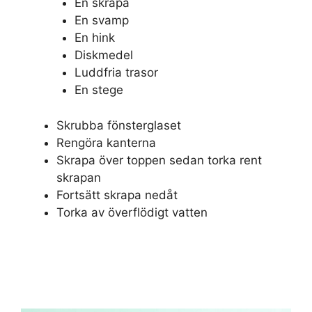
En skrapa
En svamp
En hink
Diskmedel
Luddfria trasor
En stege
Skrubba fönsterglaset
Rengöra kanterna
Skrapa över toppen sedan torka rent
skrapan
Fortsätt skrapa nedåt
Torka av överflödigt vatten