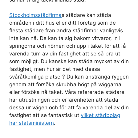
Stockholmsstädfirma
s städare kan städa
områden i ditt hus eller ditt företag som de
flesta städare från andra städfirmor vanligtvis
inte kan nå. De kan ta sig bakom vitvaror, in i
springorna och hörnen och upp i taket för att få
varenda tum av din fastighet att se så bra ut
som möjligt. Du kanske kan städa mycket av din
fastighet, men hur är det med dessa
svåråtkomliga platser? Du kan anstränga ryggen
genom att försöka skrubba högt på väggarna
eller försöka nå taket. Våra refererade städare
har utrustningen och erfarenheten att städa
dessa ur vägen och för att få varenda del av din
fastighet att se fantastisk ut
vilket städbolag
har statsministern
.