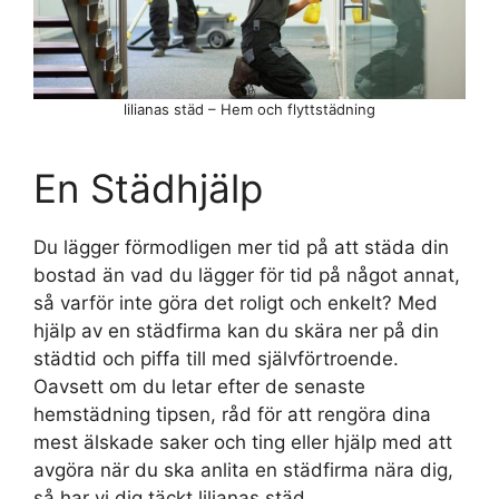
lilianas städ – Hem och flyttstädning
En Städhjälp
Du lägger förmodligen mer tid på att städa din
bostad än vad du lägger för tid på något annat,
så varför inte göra det roligt och enkelt? Med
hjälp av en städfirma kan du skära ner på din
städtid och piffa till med självförtroende.
Oavsett om du letar efter de senaste
hemstädning tipsen, råd för att rengöra dina
mest älskade saker och ting eller hjälp med att
avgöra när du ska anlita en städfirma nära dig,
så har vi dig täckt lilianas städ.