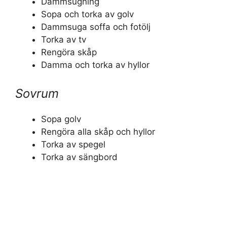
Dammsugning
Sopa och torka av golv
Dammsuga soffa och fotölj
Torka av tv
Rengöra skåp
Damma och torka av hyllor
Sovrum
Sopa golv
Rengöra alla skåp och hyllor
Torka av spegel
Torka av sängbord