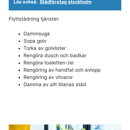
Läs också:
Städföretag stockholm
Flyttstädning tjänster:
Dammsuga
Sopa golv
Torka av golvlister
Rengöra dusch och badkar
Rengöra toaletten-/er
Rengöring av handfat och avlopp
Rengöring av vitvaror
Damma av allt lilianas städ