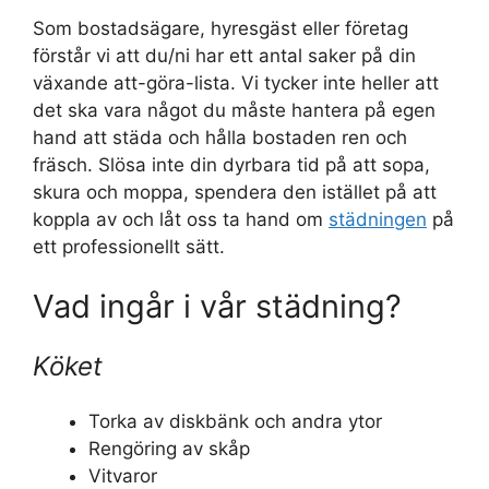
Som bostadsägare, hyresgäst eller företag
förstår vi att du/ni har ett antal saker på din
växande att-göra-lista. Vi tycker inte heller att
det ska vara något du måste hantera på egen
hand att städa och hålla bostaden ren och
fräsch. Slösa inte din dyrbara tid på att sopa,
skura och moppa, spendera den istället på att
koppla av och låt oss ta hand om
städningen
på
ett professionellt sätt.
Vad ingår i vår städning?
Köket
Torka av diskbänk och andra ytor
Rengöring av skåp
Vitvaror