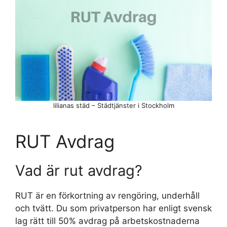
lilianas städ – Städtjänster i Stockholm
RUT Avdrag
Vad är rut avdrag?
RUT är en förkortning av rengöring, underhåll
och tvätt. Du som privatperson har enligt svensk
lag rätt till 50% avdrag på arbetskostnaderna