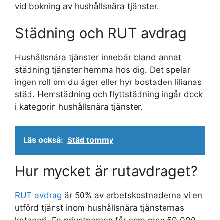
vid bokning av hushållsnära tjänster.
Städning och RUT avdrag
Hushållsnära tjänster innebär bland annat
städning tjänster hemma hos dig. Det spelar
ingen roll om du äger eller hyr bostaden lilianas
städ. Hemstädning och flyttstädning ingår dock
i kategorin hushållsnära tjänster.
Läs också:
Städ tommy
Hur mycket är rutavdraget?
RUT avdrag
är 50% av arbetskostnaderna vi en
utförd tjänst inom hushållsnära tjänsternas
kategori. En privatperson får som max 50 000