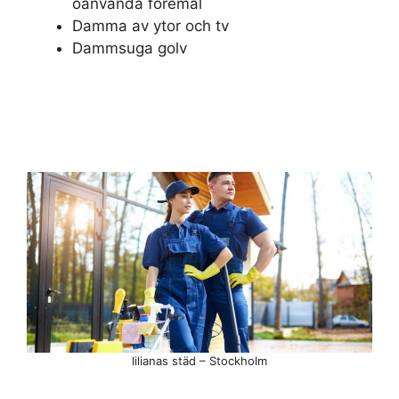
oanvända föremål
Damma av ytor och tv
Dammsuga golv
lilianas städ – Stockholm