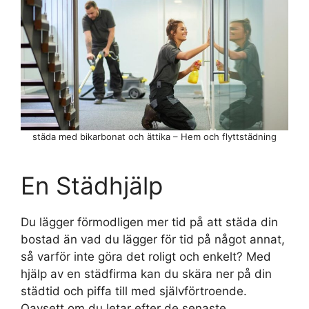
städa med bikarbonat och ättika – Hem och flyttstädning
En Städhjälp
Du lägger förmodligen mer tid på att städa din
bostad än vad du lägger för tid på något annat,
så varför inte göra det roligt och enkelt? Med
hjälp av en städfirma kan du skära ner på din
städtid och piffa till med självförtroende.
Oavsett om du letar efter de senaste