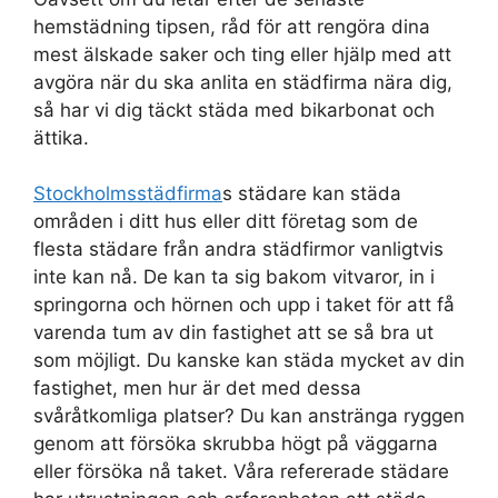
hemstädning tipsen, råd för att rengöra dina
mest älskade saker och ting eller hjälp med att
avgöra när du ska anlita en städfirma nära dig,
så har vi dig täckt städa med bikarbonat och
ättika.
Stockholmsstädfirma
s städare kan städa
områden i ditt hus eller ditt företag som de
flesta städare från andra städfirmor vanligtvis
inte kan nå. De kan ta sig bakom vitvaror, in i
springorna och hörnen och upp i taket för att få
varenda tum av din fastighet att se så bra ut
som möjligt. Du kanske kan städa mycket av din
fastighet, men hur är det med dessa
svåråtkomliga platser? Du kan anstränga ryggen
genom att försöka skrubba högt på väggarna
eller försöka nå taket. Våra refererade städare