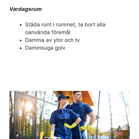
Vardagsrum
Städa runt i rummet, ta bort alla
oanvända föremål
Damma av ytor och tv
Dammsuga golv