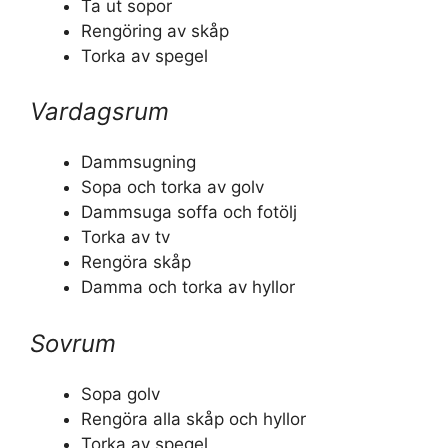
Ta ut sopor
Rengöring av skåp
Torka av spegel
Vardagsrum
Dammsugning
Sopa och torka av golv
Dammsuga soffa och fotölj
Torka av tv
Rengöra skåp
Damma och torka av hyllor
Sovrum
Sopa golv
Rengöra alla skåp och hyllor
Torka av spegel