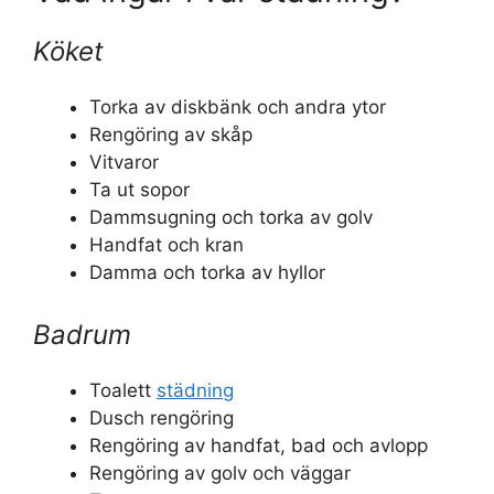
Köket
Torka av diskbänk och andra ytor
Rengöring av skåp
Vitvaror
Ta ut sopor
Dammsugning och torka av golv
Handfat och kran
Damma och torka av hyllor
Badrum
Toalett
städning
Dusch rengöring
Rengöring av handfat, bad och avlopp
Rengöring av golv och väggar