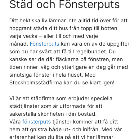
Städ och Fönsterputs
Ditt hektiska liv lämnar inte alltid tid över för att
noggrant städa ditt hus från topp till botten
varje vecka – eller till och med varje
månad.
Fönsterputs
kan vara en av de uppgifter
som du har svårt att få till regelbundet. Du
kanske ser de där fläckarna på fönstren, men
tiden rinner iväg och ytterligare en dag går med
smutsiga fönster i hela huset. Med
Stockholmsstädfirma kan du se klart igen!
Vi är ett städfirma som erbjuder speciella
städtjänster som är utformade för att
säkerställa skönheten i din bostad.
Våra
fönsterputs
tjänster kommer att få ditt
hem att gnistra både ut- och inifrån. Med vår
erfarenhet kan du lita på att vi har lämnar