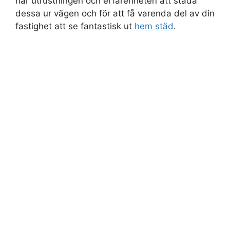
har utrustningen och erfarenheten att städa
dessa ur vägen och för att få varenda del av din
fastighet att se fantastisk ut
hem städ
.