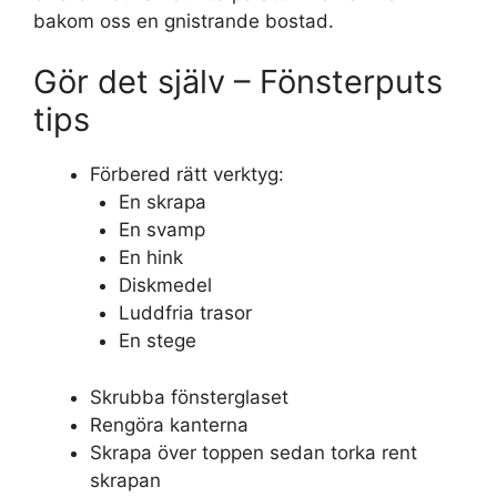
bakom oss en gnistrande bostad.
Gör det själv – Fönsterputs
tips
Förbered rätt verktyg:
En skrapa
En svamp
En hink
Diskmedel
Luddfria trasor
En stege
Skrubba fönsterglaset
Rengöra kanterna
Skrapa över toppen sedan torka rent
skrapan