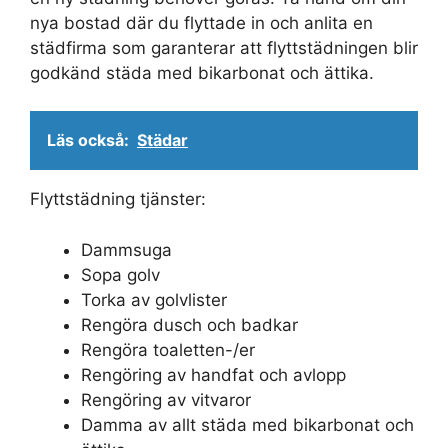
nya bostad där du flyttade in och anlita en
städfirma som garanterar att flyttstädningen blir
godkänd städa med bikarbonat och ättika.
Läs också:
Städar
Flyttstädning tjänster:
Dammsuga
Sopa golv
Torka av golvlister
Rengöra dusch och badkar
Rengöra toaletten-/er
Rengöring av handfat och avlopp
Rengöring av vitvaror
Damma av allt städa med bikarbonat och