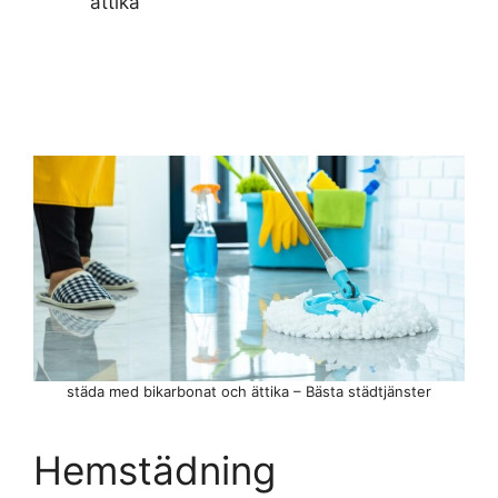
ättika
städa med bikarbonat och ättika – Bästa städtjänster
Hemstädning