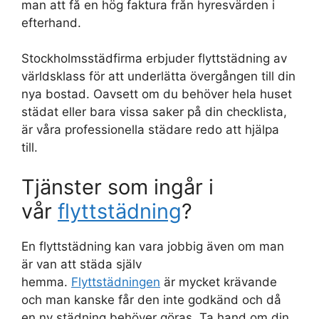
man att få en hög faktura från hyresvärden i
efterhand.
Stockholmsstädfirma erbjuder flyttstädning av
världsklass för att underlätta övergången till din
nya bostad. Oavsett om du behöver hela huset
städat eller bara vissa saker på din checklista,
är våra professionella städare redo att hjälpa
till.
Tjänster som ingår i
vår
flyttstädning
?
En flyttstädning kan vara jobbig även om man
är van att städa själv
hemma.
Flyttstädningen
är mycket krävande
och man kanske får den inte godkänd och då
en ny städning behöver göras. Ta hand om din