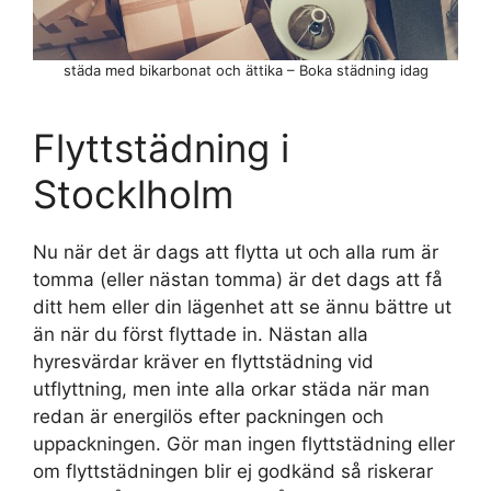
städa med bikarbonat och ättika – Boka städning idag
Flyttstädning i
Stocklholm
Nu när det är dags att flytta ut och alla rum är
tomma (eller nästan tomma) är det dags att få
ditt hem eller din lägenhet att se ännu bättre ut
än när du först flyttade in. Nästan alla
hyresvärdar kräver en flyttstädning vid
utflyttning, men inte alla orkar städa när man
redan är energilös efter packningen och
uppackningen. Gör man ingen flyttstädning eller
om flyttstädningen blir ej godkänd så riskerar