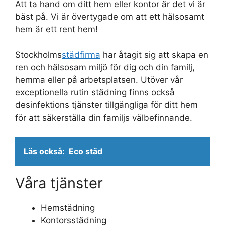
Att ta hand om ditt hem eller kontor är det vi är
bäst på. Vi är övertygade om att ett hälsosamt
hem är ett rent hem!
Stockholms
städfirma
har åtagit sig att skapa en
ren och hälsosam miljö för dig och din familj,
hemma eller på arbetsplatsen. Utöver vår
exceptionella rutin städning finns också
desinfektions tjänster tillgängliga för ditt hem
för att säkerställa din familjs välbefinnande.
Läs också:
Eco städ
Våra tjänster
Hemstädning
Kontorsstädning