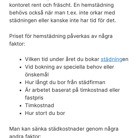
kontoret rent och fräscht. En hemstädning
behövs också när man t.ex. inte orkar med
städningen eller kanske inte har tid för det.
Priset för hemstädning påverkas av några
faktor:
Vilken tid under året du bokar
städning
en
Vid bokning av speciella behov eller
önskemål
Hur långt du bor från städfirman
Är arbetet baserat på timkostnad eller
fastpris
Timkostnad
Hur stort du bor
Man kan sänka städkostnader genom några
andra faktor: