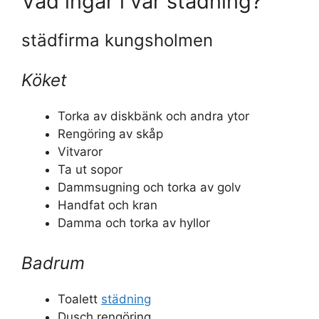
Vad ingår i vår städning?
städfirma kungsholmen
Köket
Torka av diskbänk och andra ytor
Rengöring av skåp
Vitvaror
Ta ut sopor
Dammsugning och torka av golv
Handfat och kran
Damma och torka av hyllor
Badrum
Toalett
städning
Dusch rengöring