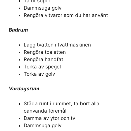
Ta ut sopor
Dammsuga golv
Rengöra vitvaror som du har använt
Badrum
Lägg tvätten i tvättmaskinen
Rengöra toaletten
Rengöra handfat
Torka av spegel
Torka av golv
Vardagsrum
Städa runt i rummet, ta bort alla
oanvända föremål
Damma av ytor och tv
Dammsuga golv