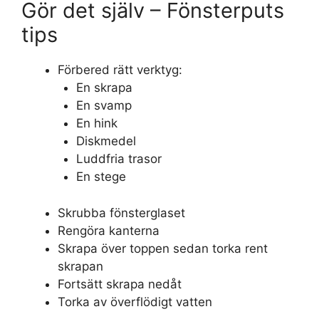
Gör det själv – Fönsterputs
tips
Förbered rätt verktyg:
En skrapa
En svamp
En hink
Diskmedel
Luddfria trasor
En stege
Skrubba fönsterglaset
Rengöra kanterna
Skrapa över toppen sedan torka rent
skrapan
Fortsätt skrapa nedåt
Torka av överflödigt vatten