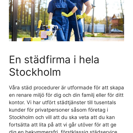
En städfirma i hela
Stockholm
Våra städ procedurer är utformade för att skapa
en renare miljö för dig och din familj eller för ditt
kontor. Vi har utfört städtjänster till tusentals
kunder för privatpersoner såsom företag i
Stockholm och vill att du ska veta att du kan
fortsätta att lita på att vi går utöver för att ge
dig en bekymmersfri, förstklassig städservice