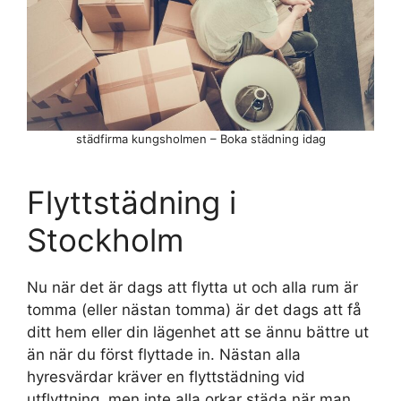
städfirma kungsholmen – Boka städning idag
Flyttstädning i
Stockholm
Nu när det är dags att flytta ut och alla rum är
tomma (eller nästan tomma) är det dags att få
ditt hem eller din lägenhet att se ännu bättre ut
än när du först flyttade in. Nästan alla
hyresvärdar kräver en flyttstädning vid
utflyttning, men inte alla orkar städa när man