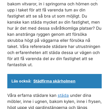
bakom vitvaror, in i springorna och hörnen och
upp i taket för att få varenda tum av din
fastighet att se så bra ut som möjligt. Du
kanske kan städa mycket av din fastighet, men
hur är det med dessa svåråtkomliga platser? Du
kan anstränga ryggen genom att försöka
skrubba högt på väggarna eller försöka nå
taket. Våra refererade städare har utrustningen
och erfarenheten att städa dessa ur vägen och
för att få varenda del av din fastighet att se
fantastisk ut.
Läs också:
Städfirma skärholmen
Våra erfarna städare kan
städa
under dina
möbler, inne i ugnen, bakom kylen, inne i frysen,
högt uppe vid gardinstängerna och längs