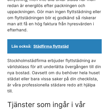
redan är energilös efter packningen och
uppackningen. Gör man ingen flyttstädning eller
om flyttstädningen blir ej godkänd så riskerar
man att få en hög faktura från hyresvärden i
efterhand.
Läs också:
Städfirma flyttstäd
Stockholmstädfirma erbjuder flyttstädning av
världsklass för att underlätta övergången till din
nya bostad. Oavsett om du behöver hela huset
städat eller bara vissa saker på din checklista,
är våra professionella städare redo att hjälpa
till.
Tjänster som ingår i vår