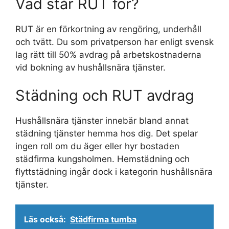
Vad står RUT för?
RUT är en förkortning av rengöring, underhåll
och tvätt. Du som privatperson har enligt svensk
lag rätt till 50% avdrag på arbetskostnaderna
vid bokning av hushållsnära tjänster.
Städning och RUT avdrag
Hushållsnära tjänster innebär bland annat
städning tjänster hemma hos dig. Det spelar
ingen roll om du äger eller hyr bostaden
städfirma kungsholmen. Hemstädning och
flyttstädning ingår dock i kategorin hushållsnära
tjänster.
Läs också:
Städfirma tumba