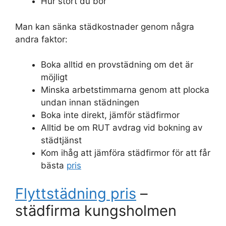
Hur stort du bor
Man kan sänka städkostnader genom några
andra faktor:
Boka alltid en provstädning om det är
möjligt
Minska arbetstimmarna genom att plocka
undan innan städningen
Boka inte direkt, jämför städfirmor
Alltid be om RUT avdrag vid bokning av
städtjänst
Kom ihåg att jämföra städfirmor för att får
bästa
pris
Flyttstädning pris
–
städfirma kungsholmen