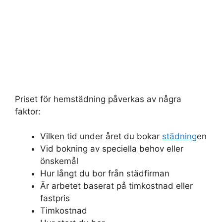
Priset för hemstädning påverkas av några
faktor:
Vilken tid under året du bokar
städning
en
Vid bokning av speciella behov eller
önskemål
Hur långt du bor från städfirman
Är arbetet baserat på timkostnad eller
fastpris
Timkostnad