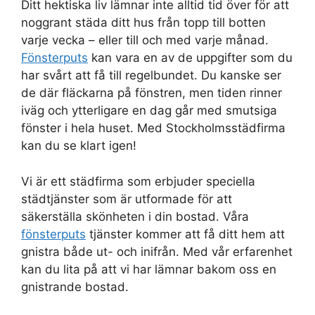
Ditt hektiska liv lämnar inte alltid tid över för att
noggrant städa ditt hus från topp till botten
varje vecka – eller till och med varje månad.
Fönsterputs
kan vara en av de uppgifter som du
har svårt att få till regelbundet. Du kanske ser
de där fläckarna på fönstren, men tiden rinner
iväg och ytterligare en dag går med smutsiga
fönster i hela huset. Med Stockholmsstädfirma
kan du se klart igen!
Vi är ett städfirma som erbjuder speciella
städtjänster som är utformade för att
säkerställa skönheten i din bostad. Våra
fönsterputs
tjänster kommer att få ditt hem att
gnistra både ut- och inifrån. Med vår erfarenhet
kan du lita på att vi har lämnar bakom oss en
gnistrande bostad.