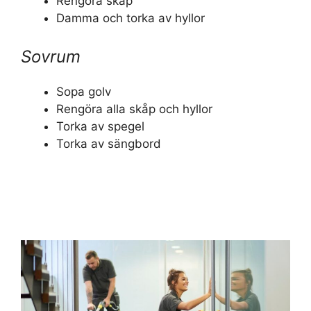
Rengöra skåp
Damma och torka av hyllor
Sovrum
Sopa golv
Rengöra alla skåp och hyllor
Torka av spegel
Torka av sängbord