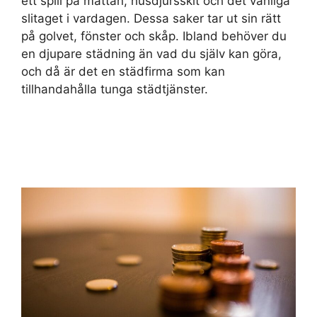
ett spill på mattan, husdjursskit och det vanliga
slitaget i vardagen. Dessa saker tar ut sin rätt
på golvet, fönster och skåp. Ibland behöver du
en djupare städning än vad du själv kan göra,
och då är det en städfirma som kan
tillhandahålla tunga städtjänster.