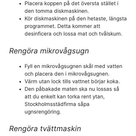
Placera koppen på det översta stället i
den tomma diskmaskinen.
Kör diskmaskinen på den hetaste, längsta
programmet. Detta kommer att
desinficera och lossa mat och tvålskum.
Rengöra mikrovågsugn
Fyll en mikrovågsugnen skål med vatten
och placera den i mikrovågsugnen.
Värm utan lock tills vattnet börjar koka.
Den påbakade maten ska nu lossas så
att du enkelt kan torka rent ytan,
Stockholmsstädfirma såpa
ugnsrengöring.
Rengöra tvättmaskin