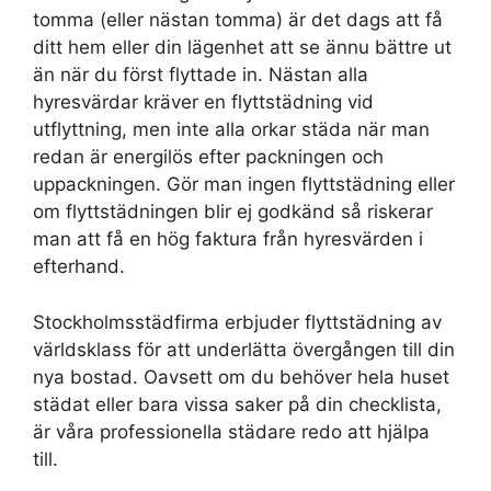
tomma (eller nästan tomma) är det dags att få
ditt hem eller din lägenhet att se ännu bättre ut
än när du först flyttade in. Nästan alla
hyresvärdar kräver en flyttstädning vid
utflyttning, men inte alla orkar städa när man
redan är energilös efter packningen och
uppackningen. Gör man ingen flyttstädning eller
om flyttstädningen blir ej godkänd så riskerar
man att få en hög faktura från hyresvärden i
efterhand.
Stockholmsstädfirma erbjuder flyttstädning av
världsklass för att underlätta övergången till din
nya bostad. Oavsett om du behöver hela huset
städat eller bara vissa saker på din checklista,
är våra professionella städare redo att hjälpa
till.