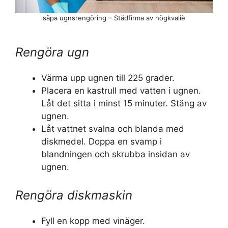
såpa ugnsrengöring – Städfirma av högkvaliè
Rengöra ugn
Värma upp ugnen till 225 grader.
Placera en kastrull med vatten i ugnen.
Låt det sitta i minst 15 minuter. Stäng av
ugnen.
Låt vattnet svalna och blanda med
diskmedel. Doppa en svamp i
blandningen och skrubba insidan av
ugnen.
Rengöra diskmaskin
Fyll en kopp med vinäger.