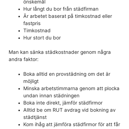
önskemål
Hur långt du bor från städfirman
Är arbetet baserat på timkostnad eller
fastpris
Timkostnad
Hur stort du bor
Man kan sänka städkostnader genom några
andra faktor:
Boka alltid en provstädning om det är
möjligt
Minska arbetstimmarna genom att plocka
undan innan städningen
Boka inte direkt, jämför städfirmor
Alltid be om RUT avdrag vid bokning av
städtjänst
Kom ihåg att jämföra städfirmor för att får