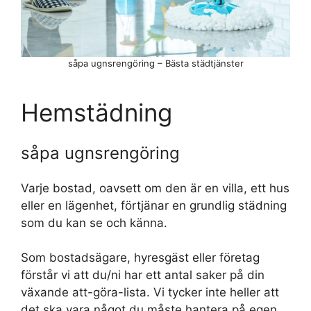
såpa ugnsrengöring – Bästa städtjänster
Hemstädning
såpa ugnsrengöring
Varje bostad, oavsett om den är en villa, ett hus
eller en lägenhet, förtjänar en grundlig städning
som du kan se och känna.
Som bostadsägare, hyresgäst eller företag
förstår vi att du/ni har ett antal saker på din
växande att-göra-lista. Vi tycker inte heller att
det ska vara något du måste hantera på egen