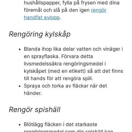
hushållspapper, fylla på frysen med dina
föremål och slå på den igen
rengör
handfat avlopp
.
Rengöring kylskåp
Blanda ihop lika delar vatten och vinäger i
en sprayflaska. Förvara detta
livsmedelssäkra rengöringsmedel i
kylskåpet (med en etikett) så att det finns
till hands för att rengöra spill.
Spraya och torka av fläckar när det
händer.
Rengör spishäll
Blötlägg fläcken i det starkaste
rengöringsmedel som din spishäll kan