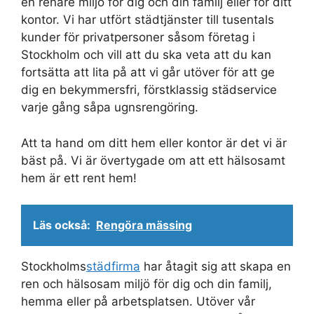
en renare miljö för dig och din familj eller för ditt
kontor. Vi har utfört städtjänster till tusentals
kunder för privatpersoner såsom företag i
Stockholm och vill att du ska veta att du kan
fortsätta att lita på att vi går utöver för att ge
dig en bekymmersfri, förstklassig städservice
varje gång såpa ugnsrengöring.
Att ta hand om ditt hem eller kontor är det vi är
bäst på. Vi är övertygade om att ett hälsosamt
hem är ett rent hem!
Läs också:
Rengöra mässing
Stockholms
städfirma
har åtagit sig att skapa en
ren och hälsosam miljö för dig och din familj,
hemma eller på arbetsplatsen. Utöver vår