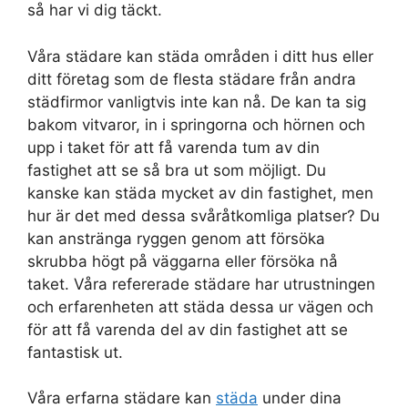
så har vi dig täckt.
Våra städare kan städa områden i ditt hus eller
ditt företag som de flesta städare från andra
städfirmor vanligtvis inte kan nå. De kan ta sig
bakom vitvaror, in i springorna och hörnen och
upp i taket för att få varenda tum av din
fastighet att se så bra ut som möjligt. Du
kanske kan städa mycket av din fastighet, men
hur är det med dessa svåråtkomliga platser? Du
kan anstränga ryggen genom att försöka
skrubba högt på väggarna eller försöka nå
taket. Våra refererade städare har utrustningen
och erfarenheten att städa dessa ur vägen och
för att få varenda del av din fastighet att se
fantastisk ut.
Våra erfarna städare kan
städa
under dina