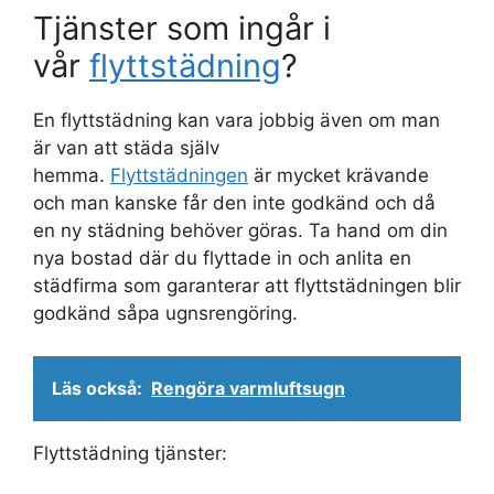
Tjänster som ingår i
vår
flyttstädning
?
En flyttstädning kan vara jobbig även om man
är van att städa själv
hemma.
Flyttstädningen
är mycket krävande
och man kanske får den inte godkänd och då
en ny städning behöver göras. Ta hand om din
nya bostad där du flyttade in och anlita en
städfirma som garanterar att flyttstädningen blir
godkänd såpa ugnsrengöring.
Läs också:
Rengöra varmluftsugn
Flyttstädning tjänster: