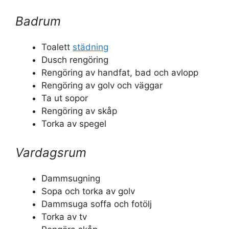
Badrum
Toalett
städning
Dusch rengöring
Rengöring av handfat, bad och avlopp
Rengöring av golv och väggar
Ta ut sopor
Rengöring av skåp
Torka av spegel
Vardagsrum
Dammsugning
Sopa och torka av golv
Dammsuga soffa och fotölj
Torka av tv