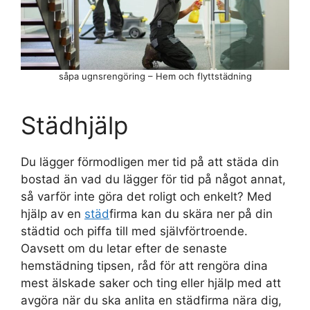
såpa ugnsrengöring – Hem och flyttstädning
Städhjälp
Du lägger förmodligen mer tid på att städa din
bostad än vad du lägger för tid på något annat,
så varför inte göra det roligt och enkelt? Med
hjälp av en
städ
firma kan du skära ner på din
städtid och piffa till med självförtroende.
Oavsett om du letar efter de senaste
hemstädning tipsen, råd för att rengöra dina
mest älskade saker och ting eller hjälp med att
avgöra när du ska anlita en städfirma nära dig,