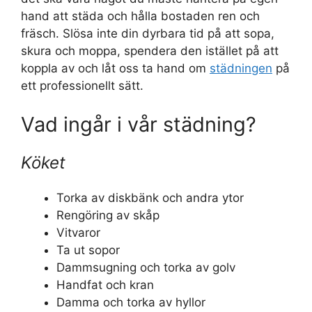
hand att städa och hålla bostaden ren och
fräsch. Slösa inte din dyrbara tid på att sopa,
skura och moppa, spendera den istället på att
koppla av och låt oss ta hand om
städningen
på
ett professionellt sätt.
Vad ingår i vår städning?
Köket
Torka av diskbänk och andra ytor
Rengöring av skåp
Vitvaror
Ta ut sopor
Dammsugning och torka av golv
Handfat och kran
Damma och torka av hyllor