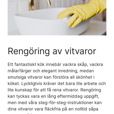
Rengöring av vitvaror
Ett fantastiskt kök innebär vackra skåp, vackra
målarfärger och elegant inredning, medan
smutsiga vitvaror kan förstöra all skönhet i
köket. Lyckligtvis kräver det bara lite arbete och
lite kunskap för att få rena vitvaror. Rengöring
kan tyckas vara en lång eftermiddag uppgift,
men med våra steg-för-steg-instruktioner kan
dina vitvaror vara fläckfria på en nolltid såpa