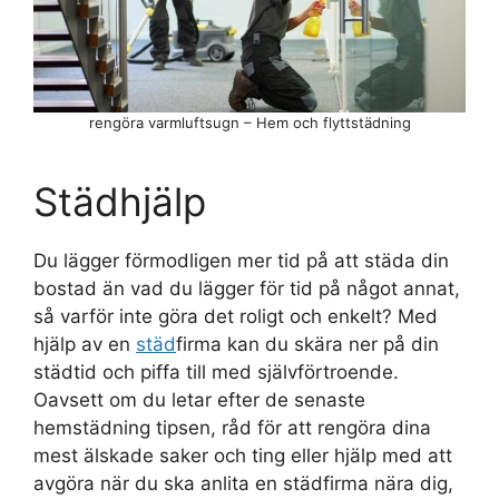
rengöra varmluftsugn – Hem och flyttstädning
Städhjälp
Du lägger förmodligen mer tid på att städa din
bostad än vad du lägger för tid på något annat,
så varför inte göra det roligt och enkelt? Med
hjälp av en
städ
firma kan du skära ner på din
städtid och piffa till med självförtroende.
Oavsett om du letar efter de senaste
hemstädning tipsen, råd för att rengöra dina
mest älskade saker och ting eller hjälp med att
avgöra när du ska anlita en städfirma nära dig,