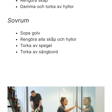
Rengöra skåp
Damma och torka av hyllor
Sovrum
Sopa golv
Rengöra alla skåp och hyllor
Torka av spegel
Torka av sängbord