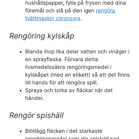
hushållspapper, fylla på frysen med dina
föremål och slå på den igen
rengöra
tvättmaskin citronsyra
.
Rengöring kylskåp
Blanda ihop lika delar vatten och vinäger i
en sprayflaska. Förvara detta
livsmedelssäkra rengöringsmedel i
kylskåpet (med en etikett) så att det finns
till hands för att rengöra spill.
Spraya och torka av fläckar när det
händer.
Rengör spishäll
Blötlägg fläcken i det starkaste
rengöringsmedel som din spishäll kan