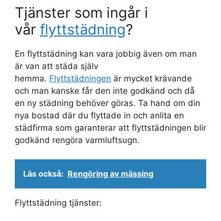
Tjänster som ingår i
vår
flyttstädning
?
En flyttstädning kan vara jobbig även om man
är van att städa själv
hemma.
Flyttstädningen
är mycket krävande
och man kanske får den inte godkänd och då
en ny städning behöver göras. Ta hand om din
nya bostad där du flyttade in och anlita en
städfirma som garanterar att flyttstädningen blir
godkänd rengöra varmluftsugn.
Läs också:
Rengöring av mässing
Flyttstädning tjänster: