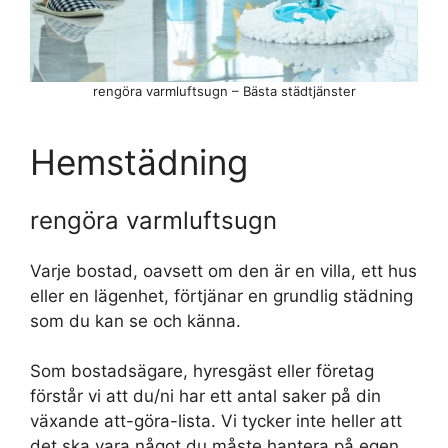
rengöra varmluftsugn – Bästa städtjänster
Hemstädning
rengöra varmluftsugn
Varje bostad, oavsett om den är en villa, ett hus
eller en lägenhet, förtjänar en grundlig städning
som du kan se och känna.
Som bostadsägare, hyresgäst eller företag
förstår vi att du/ni har ett antal saker på din
växande att-göra-lista. Vi tycker inte heller att
det ska vara något du måste hantera på egen