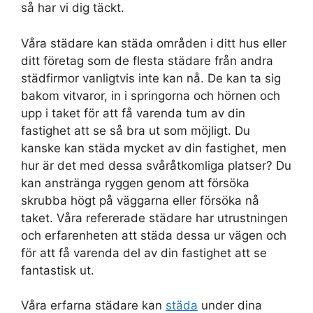
så har vi dig täckt.
Våra städare kan städa områden i ditt hus eller
ditt företag som de flesta städare från andra
städfirmor vanligtvis inte kan nå. De kan ta sig
bakom vitvaror, in i springorna och hörnen och
upp i taket för att få varenda tum av din
fastighet att se så bra ut som möjligt. Du
kanske kan städa mycket av din fastighet, men
hur är det med dessa svåråtkomliga platser? Du
kan anstränga ryggen genom att försöka
skrubba högt på väggarna eller försöka nå
taket. Våra refererade städare har utrustningen
och erfarenheten att städa dessa ur vägen och
för att få varenda del av din fastighet att se
fantastisk ut.
Våra erfarna städare kan
städa
under dina