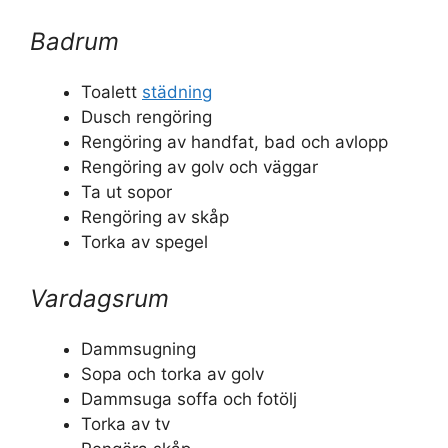
Badrum
Toalett
städning
Dusch rengöring
Rengöring av handfat, bad och avlopp
Rengöring av golv och väggar
Ta ut sopor
Rengöring av skåp
Torka av spegel
Vardagsrum
Dammsugning
Sopa och torka av golv
Dammsuga soffa och fotölj
Torka av tv