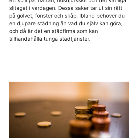
ett spill på mattan, husdjursskit och det vanliga
slitaget i vardagen. Dessa saker tar ut sin rätt
på golvet, fönster och skåp. Ibland behöver du
en djupare städning än vad du själv kan göra,
och då är det en städfirma som kan
tillhandahålla tunga städtjänster.