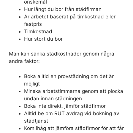
önskemål
Hur långt du bor från städfirman
Är arbetet baserat på timkostnad eller
fastpris
Timkostnad
Hur stort du bor
Man kan sänka städkostnader genom några
andra faktor:
Boka alltid en provstädning om det är
möjligt
Minska arbetstimmarna genom att plocka
undan innan städningen
Boka inte direkt, jämför städfirmor
Alltid be om RUT avdrag vid bokning av
städtjänst
Kom ihåg att jämföra städfirmor för att får