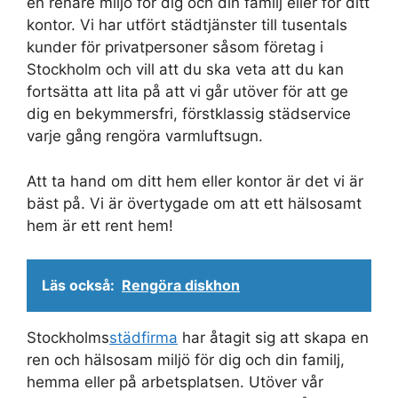
en renare miljö för dig och din familj eller för ditt
kontor. Vi har utfört städtjänster till tusentals
kunder för privatpersoner såsom företag i
Stockholm och vill att du ska veta att du kan
fortsätta att lita på att vi går utöver för att ge
dig en bekymmersfri, förstklassig städservice
varje gång rengöra varmluftsugn.
Att ta hand om ditt hem eller kontor är det vi är
bäst på. Vi är övertygade om att ett hälsosamt
hem är ett rent hem!
Läs också:
Rengöra diskhon
Stockholms
städfirma
har åtagit sig att skapa en
ren och hälsosam miljö för dig och din familj,
hemma eller på arbetsplatsen. Utöver vår