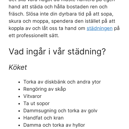
hand att städa och hålla bostaden ren och
fräsch. Slösa inte din dyrbara tid på att sopa,
skura och moppa, spendera den istället på att
koppla av och låt oss ta hand om
städningen
på
ett professionellt sätt.
Vad ingår i vår städning?
Köket
Torka av diskbänk och andra ytor
Rengöring av skåp
Vitvaror
Ta ut sopor
Dammsugning och torka av golv
Handfat och kran
Damma och torka av hyllor