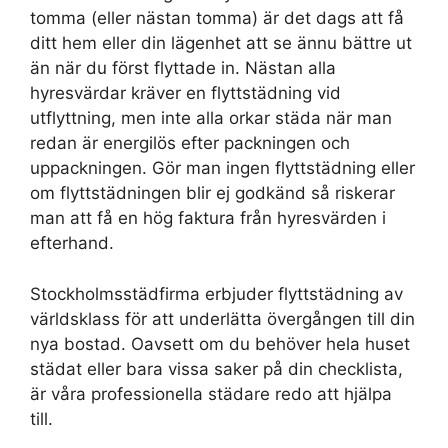
tomma (eller nästan tomma) är det dags att få
ditt hem eller din lägenhet att se ännu bättre ut
än när du först flyttade in. Nästan alla
hyresvärdar kräver en flyttstädning vid
utflyttning, men inte alla orkar städa när man
redan är energilös efter packningen och
uppackningen. Gör man ingen flyttstädning eller
om flyttstädningen blir ej godkänd så riskerar
man att få en hög faktura från hyresvärden i
efterhand.
Stockholmsstädfirma erbjuder flyttstädning av
världsklass för att underlätta övergången till din
nya bostad. Oavsett om du behöver hela huset
städat eller bara vissa saker på din checklista,
är våra professionella städare redo att hjälpa
till.