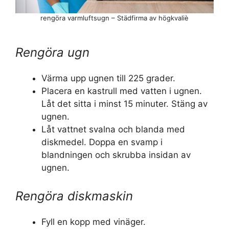
rengöra varmluftsugn – Städfirma av högkvaliè
Rengöra ugn
Värma upp ugnen till 225 grader.
Placera en kastrull med vatten i ugnen.
Låt det sitta i minst 15 minuter. Stäng av
ugnen.
Låt vattnet svalna och blanda med
diskmedel. Doppa en svamp i
blandningen och skrubba insidan av
ugnen.
Rengöra diskmaskin
Fyll en kopp med vinäger.