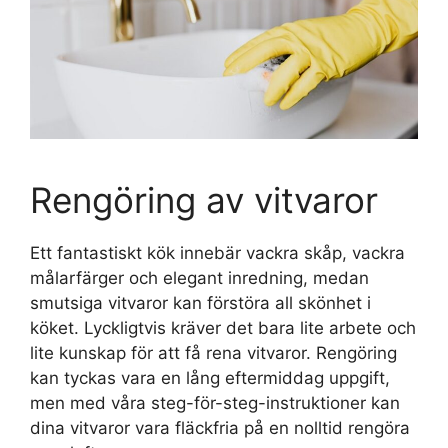
Rengöring av vitvaror
Ett fantastiskt kök innebär vackra skåp, vackra
målarfärger och elegant inredning, medan
smutsiga vitvaror kan förstöra all skönhet i
köket. Lyckligtvis kräver det bara lite arbete och
lite kunskap för att få rena vitvaror. Rengöring
kan tyckas vara en lång eftermiddag uppgift,
men med våra steg-för-steg-instruktioner kan
dina vitvaror vara fläckfria på en nolltid rengöra