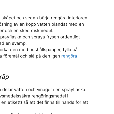
lskåpet och sedan börja rengöra interiören
ösning av en kopp vatten blandat med en
ger och en sked diskmedel.
prayflaska och spraya frysen ordentligt
ed en svamp.
orka den med hushållspapper, fylla på
a föremål och slå på den igen
rengöra
kåp
a delar vatten och vinäger i en sprayflaska.
livsmedelssäkra rengöringsmedel i
n etikett) så att det finns till hands för att