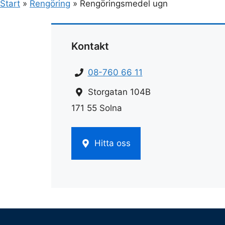
Start
»
Rengöring
»
Rengöringsmedel ugn
Kontakt
08-760 66 11
Storgatan 104B
171 55 Solna
Hitta oss