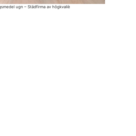
gsmedel ugn – Städfirma av högkvaliè