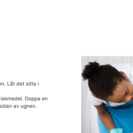
. Låt det sitta i
diskmedel. Doppa en
sidan av ugnen.