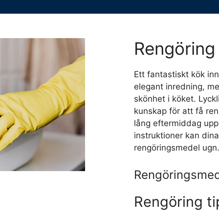
Rengöring 
Ett fantastiskt kök i
elegant inredning, me
skönhet i köket. Lyckl
kunskap för att få re
lång eftermiddag upp
instruktioner kan dina 
rengöringsmedel ugn
Rengöringsmed
Rengöring ti