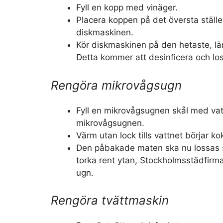
Fyll en kopp med vinäger.
Placera koppen på det översta ställ
diskmaskinen.
Kör diskmaskinen på den hetaste, l
Detta kommer att desinficera och lo
Rengöra mikrovågsugn
Fyll en mikrovågsugnen skål med vat
mikrovågsugnen.
Värm utan lock tills vattnet börjar ko
Den påbakade maten ska nu lossas s
torka rent ytan, Stockholmsstädfirm
ugn.
Rengöra tvättmaskin