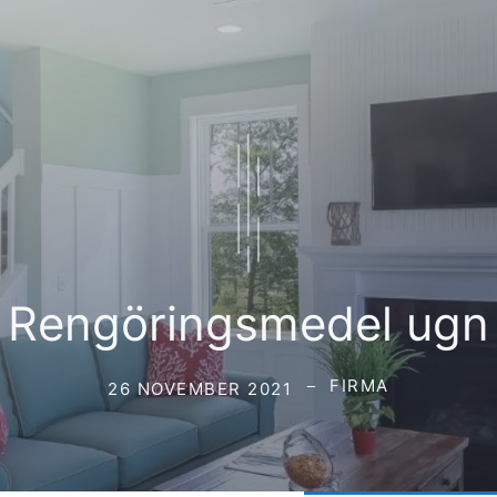
Rengöringsmedel ugn
FIRMA
26 NOVEMBER 2021