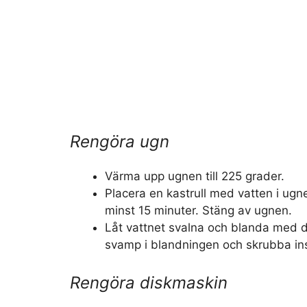
Rengöra ugn
Värma upp ugnen till 225 grader.
Placera en kastrull med vatten i ugnen
minst 15 minuter. Stäng av ugnen.
Låt vattnet svalna och blanda med 
svamp i blandningen och skrubba in
Rengöra diskmaskin