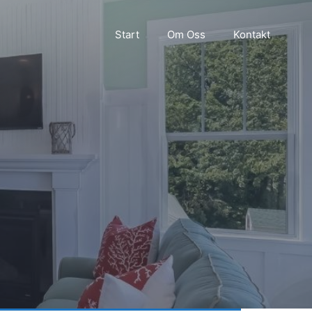
Start
Om Oss
Kontakt