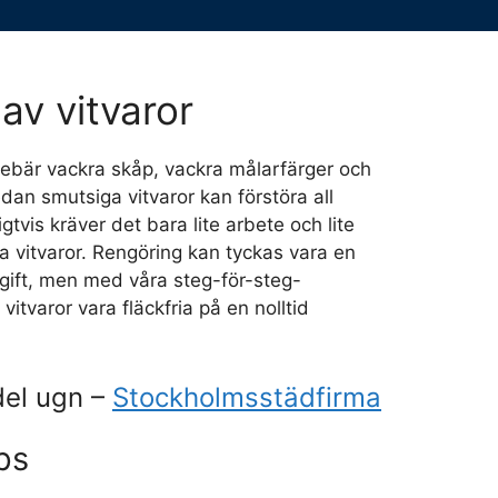
av vitvaror
nnebär vackra skåp, vackra målarfärger och
dan smutsiga vitvaror kan förstöra all
igtvis kräver det bara lite arbete och lite
na vitvaror. Rengöring kan tyckas vara en
gift, men med våra steg-för-steg-
vitvaror vara fläckfria på en nolltid
.
el ugn –
Stockholmsstädfirma
ps