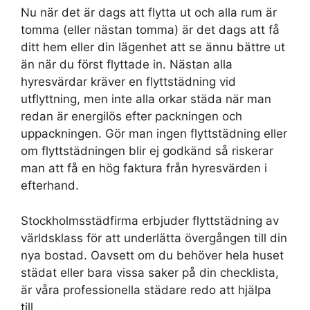
Nu när det är dags att flytta ut och alla rum är
tomma (eller nästan tomma) är det dags att få
ditt hem eller din lägenhet att se ännu bättre ut
än när du först flyttade in. Nästan alla
hyresvärdar kräver en flyttstädning vid
utflyttning, men inte alla orkar städa när man
redan är energilös efter packningen och
uppackningen. Gör man ingen flyttstädning eller
om flyttstädningen blir ej godkänd så riskerar
man att få en hög faktura från hyresvärden i
efterhand.
Stockholmsstädfirma erbjuder flyttstädning av
världsklass för att underlätta övergången till din
nya bostad. Oavsett om du behöver hela huset
städat eller bara vissa saker på din checklista,
är våra professionella städare redo att hjälpa
till.