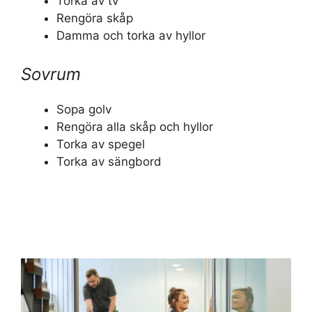
Torka av tv
Rengöra skåp
Damma och torka av hyllor
Sovrum
Sopa golv
Rengöra alla skåp och hyllor
Torka av spegel
Torka av sängbord