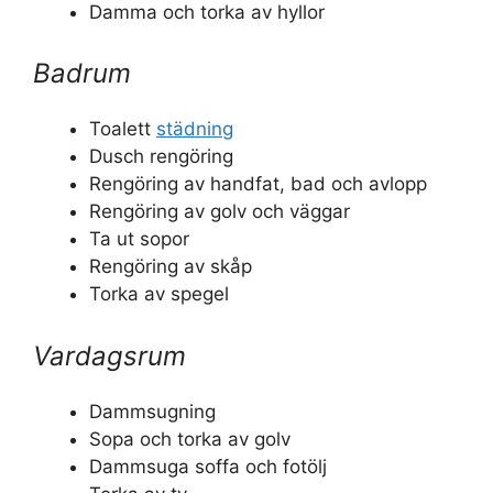
Damma och torka av hyllor
Badrum
Toalett
städning
Dusch rengöring
Rengöring av handfat, bad och avlopp
Rengöring av golv och väggar
Ta ut sopor
Rengöring av skåp
Torka av spegel
Vardagsrum
Dammsugning
Sopa och torka av golv
Dammsuga soffa och fotölj