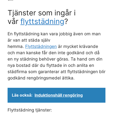
Tjänster som ingår i
vår
flyttstädning
?
En flyttstädning kan vara jobbig även om man
är van att städa själv
hemma.
Flyttstädningen
är mycket krävande
och man kanske får den inte godkänd och då
en ny städning behöver göras. Ta hand om din
nya bostad där du flyttade in och anlita en
städfirma som garanterar att flyttstädningen blir
godkänd rengöringsmedel ättika.
Läs också:
Induktionshäll rengöring
Flyttstädning tjänster: