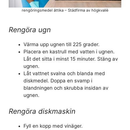
rengöringsmedel ättika – Städfirma av högkvaliè
Rengöra ugn
Värma upp ugnen till 225 grader.
Placera en kastrull med vatten i ugnen.
Låt det sitta i minst 15 minuter. Stäng av
ugnen.
Låt vattnet svalna och blanda med
diskmedel. Doppa en svamp i
blandningen och skrubba insidan av
ugnen.
Rengöra diskmaskin
Fyll en kopp med vinäger.