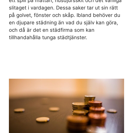
ett spill på mattan, husdjursskit och det vanliga
slitaget i vardagen. Dessa saker tar ut sin rätt
på golvet, fönster och skåp. Ibland behöver du
en djupare städning än vad du själv kan göra,
och då är det en städfirma som kan
tillhandahålla tunga städtjänster.