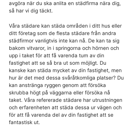
avgöra när du ska anlita en städfirma nära dig,
så har vi dig täckt.
Våra städare kan städa områden i ditt hus eller
ditt företag som de flesta städare från andra
städfirmor vanligtvis inte kan nå. De kan ta sig
bakom vitvaror, in i springorna och hörnen och
upp i taket för att få varenda tum av din
fastighet att se så bra ut som möjligt. Du
kanske kan städa mycket av din fastighet, men
hur är det med dessa svåråtkomliga platser? Du
kan anstränga ryggen genom att försöka
skrubba högt på väggarna eller försöka nå
taket. Våra refererade städare har utrustningen
och erfarenheten att städa dessa ur vägen och
för att få varenda del av din fastighet att se
fantastisk ut.