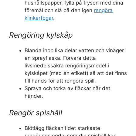
hushållspapper, fylla på frysen med dina
föremål och slå på den igen
rengöra
klinkerfogar
.
Rengöring kylskåp
Blanda ihop lika delar vatten och vinäger i
en sprayflaska. Förvara detta
livsmedelssäkra rengöringsmedel i
kylskåpet (med en etikett) så att det finns
till hands för att rengöra spill.
Spraya och torka av fläckar när det
händer.
Rengör spishäll
Blötlägg fläcken i det starkaste
rengöringsmedel som din spishäll kan