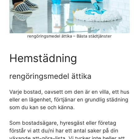
rengöringsmedel ättika – Bästa städtjänster
Hemstädning
rengöringsmedel ättika
Varje bostad, oavsett om den är en villa, ett hus
eller en lägenhet, förtjänar en grundlig städning
som du kan se och känna.
Som bostadsägare, hyresgäst eller företag
förstår vi att du/ni har ett antal saker på din
växande att-göra-lista. Vi tycker inte heller att