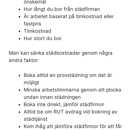
önskemål
Hur långt du bor från städfirman
Är arbetet baserat på timkostnad eller
fastpris
Timkostnad
Hur stort du bor
Man kan sänka städkostnader genom några
andra faktor:
Boka alltid en provstädning om det är
möjligt
Minska arbetstimmarna genom att plocka
undan innan städningen
Boka inte direkt, jämför städfirmor
Alltid be om RUT avdrag vid bokning av
städtjänst
Kom ihåg att jämföra städfirmor för att får