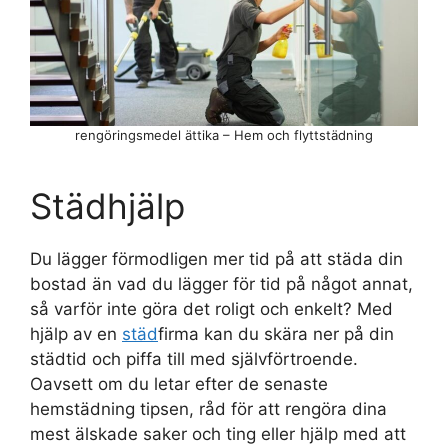
rengöringsmedel ättika – Hem och flyttstädning
Städhjälp
Du lägger förmodligen mer tid på att städa din
bostad än vad du lägger för tid på något annat,
så varför inte göra det roligt och enkelt? Med
hjälp av en
städ
firma kan du skära ner på din
städtid och piffa till med självförtroende.
Oavsett om du letar efter de senaste
hemstädning tipsen, råd för att rengöra dina
mest älskade saker och ting eller hjälp med att