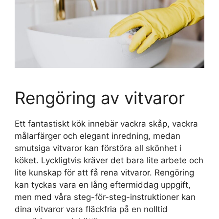
Rengöring av vitvaror
Ett fantastiskt kök innebär vackra skåp, vackra
målarfärger och elegant inredning, medan
smutsiga vitvaror kan förstöra all skönhet i
köket. Lyckligtvis kräver det bara lite arbete och
lite kunskap för att få rena vitvaror. Rengöring
kan tyckas vara en lång eftermiddag uppgift,
men med våra steg-för-steg-instruktioner kan
dina vitvaror vara fläckfria på en nolltid