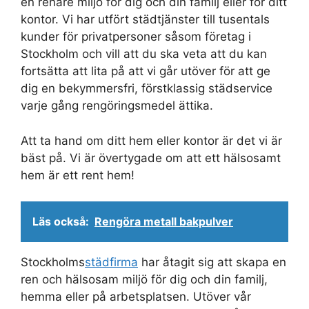
en renare miljö för dig och din familj eller för ditt
kontor. Vi har utfört städtjänster till tusentals
kunder för privatpersoner såsom företag i
Stockholm och vill att du ska veta att du kan
fortsätta att lita på att vi går utöver för att ge
dig en bekymmersfri, förstklassig städservice
varje gång rengöringsmedel ättika.
Att ta hand om ditt hem eller kontor är det vi är
bäst på. Vi är övertygade om att ett hälsosamt
hem är ett rent hem!
Läs också:
Rengöra metall bakpulver
Stockholms
städfirma
har åtagit sig att skapa en
ren och hälsosam miljö för dig och din familj,
hemma eller på arbetsplatsen. Utöver vår