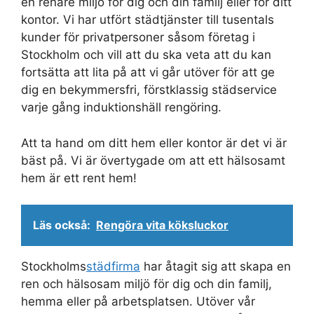
en renare miljö för dig och din familj eller för ditt
kontor. Vi har utfört städtjänster till tusentals
kunder för privatpersoner såsom företag i
Stockholm och vill att du ska veta att du kan
fortsätta att lita på att vi går utöver för att ge
dig en bekymmersfri, förstklassig städservice
varje gång induktionshäll rengöring.
Att ta hand om ditt hem eller kontor är det vi är
bäst på. Vi är övertygade om att ett hälsosamt
hem är ett rent hem!
Läs också:
Rengöra vita köksluckor
Stockholms
städfirma
har åtagit sig att skapa en
ren och hälsosam miljö för dig och din familj,
hemma eller på arbetsplatsen. Utöver vår