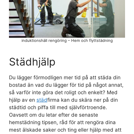
induktionshäll rengöring – Hem och flyttstädning
Städhjälp
Du lägger förmodligen mer tid på att städa din
bostad än vad du lägger för tid på något annat,
så varför inte göra det roligt och enkelt? Med
hjälp av en
städ
firma kan du skära ner på din
städtid och piffa till med självförtroende.
Oavsett om du letar efter de senaste
hemstädning tipsen, råd för att rengöra dina
mest älskade saker och ting eller hjälp med att