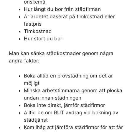
önskemål
Hur långt du bor från städfirman
Är arbetet baserat på timkostnad eller
fastpris
Timkostnad
Hur stort du bor
Man kan sänka städkostnader genom några
andra faktor:
Boka alltid en provstädning om det är
möjligt
Minska arbetstimmarna genom att plocka
undan innan städningen
Boka inte direkt, jämför städfirmor
Alltid be om RUT avdrag vid bokning av
städtjänst
Kom ihåg att jämföra städfirmor för att får