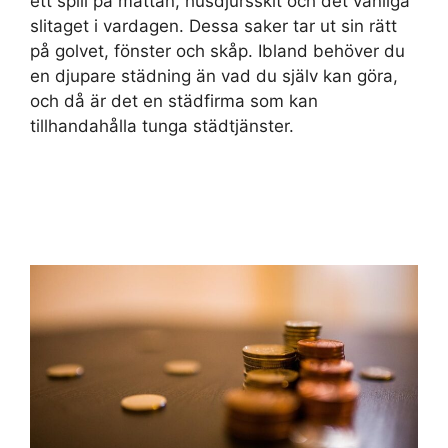
ett spill på mattan, husdjursskit och det vanliga
slitaget i vardagen. Dessa saker tar ut sin rätt
på golvet, fönster och skåp. Ibland behöver du
en djupare städning än vad du själv kan göra,
och då är det en städfirma som kan
tillhandahålla tunga städtjänster.