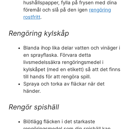
hushållspapper, fylla på frysen med dina
föremål och slå på den igen
rengöring
rostfritt
.
Rengöring kylskåp
Blanda ihop lika delar vatten och vinäger i
en sprayflaska. Förvara detta
livsmedelssäkra rengöringsmedel i
kylskåpet (med en etikett) så att det finns
till hands för att rengöra spill.
Spraya och torka av fläckar när det
händer.
Rengör spishäll
Blötlägg fläcken i det starkaste
rengöringsmedel som din spishäll kan