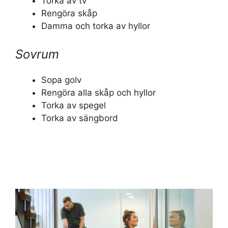
Torka av tv
Rengöra skåp
Damma och torka av hyllor
Sovrum
Sopa golv
Rengöra alla skåp och hyllor
Torka av spegel
Torka av sängbord