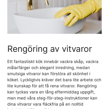
Rengöring av vitvaror
Ett fantastiskt kök innebär vackra skåp, vackra
målarfärger och elegant inredning, medan
smutsiga vitvaror kan förstöra all skönhet i
köket. Lyckligtvis kräver det bara lite arbete och
lite kunskap för att få rena vitvaror. Rengöring
kan tyckas vara en lång eftermiddag uppgift,
men med våra steg-för-steg-instruktioner kan
dina vitvaror vara fläckfria på en nolltid