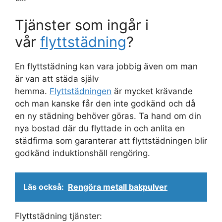
Tjänster som ingår i
vår
flyttstädning
?
En flyttstädning kan vara jobbig även om man
är van att städa själv
hemma.
Flyttstädningen
är mycket krävande
och man kanske får den inte godkänd och då
en ny städning behöver göras. Ta hand om din
nya bostad där du flyttade in och anlita en
städfirma som garanterar att flyttstädningen blir
godkänd induktionshäll rengöring.
Läs också:
Rengöra metall bakpulver
Flyttstädning tjänster: