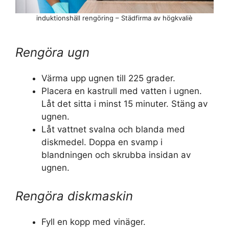
induktionshäll rengöring – Städfirma av högkvaliè
Rengöra ugn
Värma upp ugnen till 225 grader.
Placera en kastrull med vatten i ugnen.
Låt det sitta i minst 15 minuter. Stäng av
ugnen.
Låt vattnet svalna och blanda med
diskmedel. Doppa en svamp i
blandningen och skrubba insidan av
ugnen.
Rengöra diskmaskin
Fyll en kopp med vinäger.