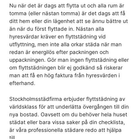
Nu när det är dags att flytta ut och alla rum är
tomma (eller nästan tomma) är det dags att få
ditt hem eller din lägenhet att se ännu bättre ut
än när du först flyttade in. Nästan alla
hyresvärdar kräver en flyttstädning vid
utflyttning, men inte alla orkar städa när man
redan är energilös efter packningen och
uppackningen. Gör man ingen flyttstädning eller
om flyttstädningen blir ej godkänd så riskerar
man att få en hög faktura från hyresvärden i
efterhand.
Stockholmsstädfirma erbjuder flyttstädning av
världsklass för att underlätta övergången till din
nya bostad. Oavsett om du behöver hela huset
städat eller bara vissa saker på din checklista,
är våra professionella städare redo att hjälpa
till.