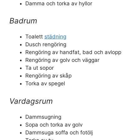
Damma och torka av hyllor
Badrum
Toalett
städning
Dusch rengöring
Rengöring av handfat, bad och avlopp
Rengöring av golv och väggar
Ta ut sopor
Rengöring av skåp
Torka av spegel
Vardagsrum
Dammsugning
Sopa och torka av golv
Dammsuga soffa och fotölj