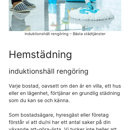
induktionshäll rengöring – Bästa städtjänster
Hemstädning
induktionshäll rengöring
Varje bostad, oavsett om den är en villa, ett hus
eller en lägenhet, förtjänar en grundlig städning
som du kan se och känna.
Som bostadsägare, hyresgäst eller företag
förstår vi att du/ni har ett antal saker på din
växande att-göra-lista. Vi tycker inte heller att