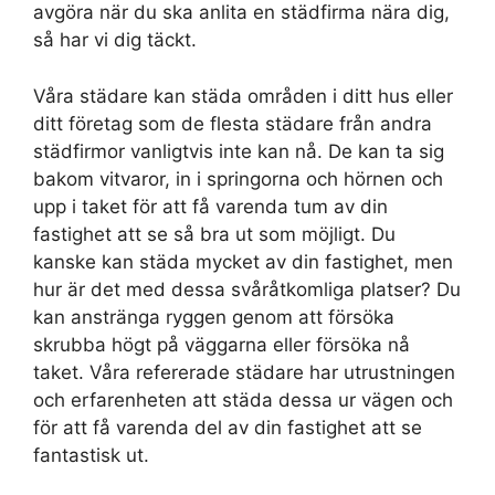
avgöra när du ska anlita en städfirma nära dig,
så har vi dig täckt.
Våra städare kan städa områden i ditt hus eller
ditt företag som de flesta städare från andra
städfirmor vanligtvis inte kan nå. De kan ta sig
bakom vitvaror, in i springorna och hörnen och
upp i taket för att få varenda tum av din
fastighet att se så bra ut som möjligt. Du
kanske kan städa mycket av din fastighet, men
hur är det med dessa svåråtkomliga platser? Du
kan anstränga ryggen genom att försöka
skrubba högt på väggarna eller försöka nå
taket. Våra refererade städare har utrustningen
och erfarenheten att städa dessa ur vägen och
för att få varenda del av din fastighet att se
fantastisk ut.