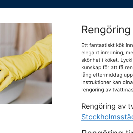
Rengöring 
Ett fantastiskt kök i
elegant inredning, me
skönhet i köket. Lyckl
kunskap för att få re
lång eftermiddag upp
instruktioner kan dina 
rengöring av tvättmas
Rengöring av t
Stockholmsstä