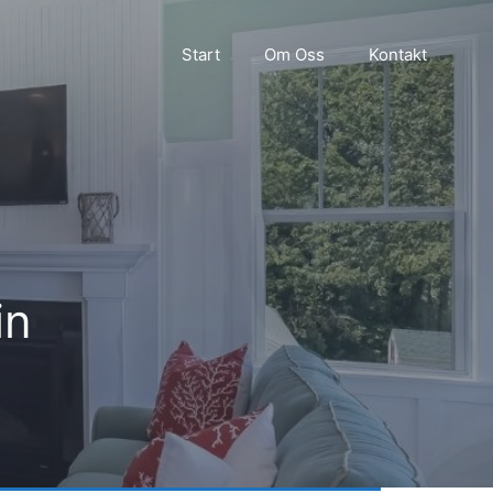
Start
Om Oss
Kontakt
in