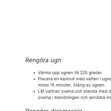
Rengöra ugn
Värma upp ugnen till 225 grader.
Placera en kastrull med vatten i ugnen
minst 15 minuter. Stäng av ugnen.
Låt vattnet svalna och blanda med 
svamp i blandningen och skrubba in