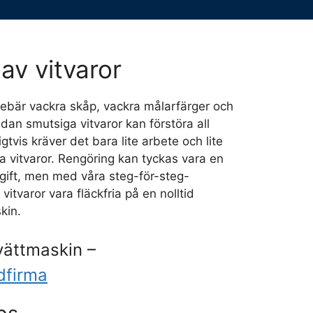
av vitvaror
nnebär vackra skåp, vackra målarfärger och
dan smutsiga vitvaror kan förstöra all
igtvis kräver det bara lite arbete och lite
na vitvaror. Rengöring kan tyckas vara en
gift, men med våra steg-för-steg-
vitvaror vara fläckfria på en nolltid
kin.
vättmaskin –
dfirma