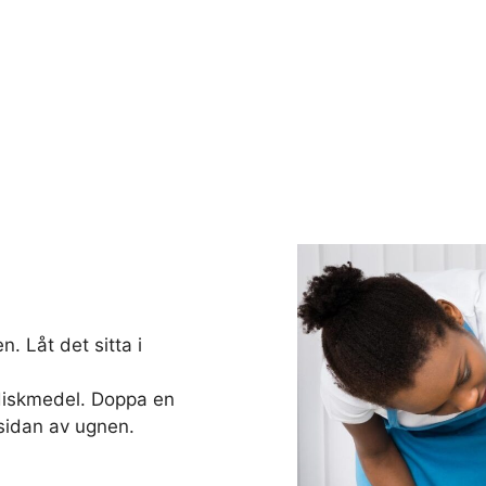
. Låt det sitta i
diskmedel. Doppa en
sidan av ugnen.