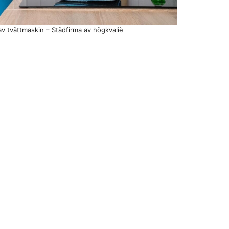
av tvättmaskin – Städfirma av högkvaliè