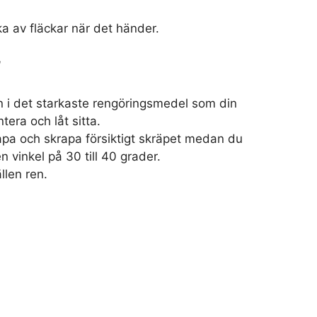
a av fläckar när det händer.
l
n i det starkaste rengöringsmedel som din
tera och låt sitta.
pa och skrapa försiktigt skräpet medan du
en vinkel på 30 till 40 grader.
llen ren.