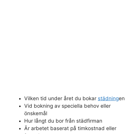
Vilken tid under året du bokar
städning
en
Vid bokning av speciella behov eller
önskemål
Hur långt du bor från städfirman
Är arbetet baserat på timkostnad eller