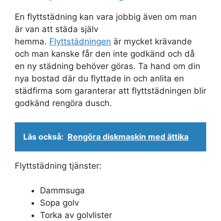
En flyttstädning kan vara jobbig även om man
är van att städa själv
hemma.
Flyttstädningen
är mycket krävande
och man kanske får den inte godkänd och då
en ny städning behöver göras. Ta hand om din
nya bostad där du flyttade in och anlita en
städfirma som garanterar att flyttstädningen blir
godkänd rengöra dusch.
Läs också:
Rengöra diskmaskin med ättika
Flyttstädning tjänster:
Dammsuga
Sopa golv
Torka av golvlister