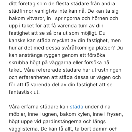
ditt företag som de flesta städare från andra
städfirmor vanligtvis inte kan nå. De kan ta sig
bakom vitvaror, in i springorna och hörnen och
upp i taket för att få varenda tum av din
fastighet att se så bra ut som möjligt. Du
kanske kan städa mycket av din fastighet, men
hur är det med dessa svåråtkomliga platser? Du
kan anstränga ryggen genom att försöka
skrubba högt på väggarna eller försöka nå
taket. Våra refererade städare har utrustningen
och erfarenheten att städa dessa ur vägen och
för att få varenda del av din fastighet att se
fantastisk ut.
Våra erfarna städare kan
städa
under dina
möbler, inne i ugnen, bakom kylen, inne i frysen,
högt uppe vid gardinstängerna och längs
vägglisterna. De kan få allt, ta bort damm och