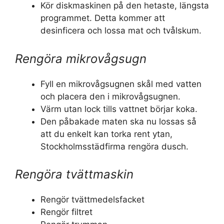
Kör diskmaskinen på den hetaste, längsta
programmet. Detta kommer att
desinficera och lossa mat och tvålskum.
Rengöra mikrovågsugn
Fyll en mikrovågsugnen skål med vatten
och placera den i mikrovågsugnen.
Värm utan lock tills vattnet börjar koka.
Den påbakade maten ska nu lossas så
att du enkelt kan torka rent ytan,
Stockholmsstädfirma rengöra dusch.
Rengöra tvättmaskin
Rengör tvättmedelsfacket
Rengör filtret