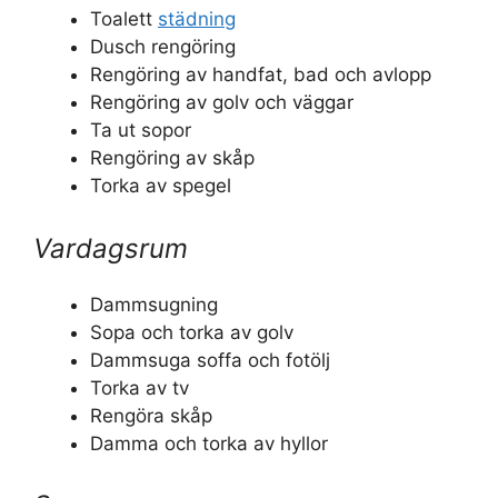
Toalett
städning
Dusch rengöring
Rengöring av handfat, bad och avlopp
Rengöring av golv och väggar
Ta ut sopor
Rengöring av skåp
Torka av spegel
Vardagsrum
Dammsugning
Sopa och torka av golv
Dammsuga soffa och fotölj
Torka av tv
Rengöra skåp
Damma och torka av hyllor