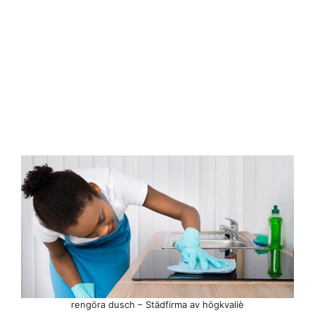
rengöra dusch – Städfirma av högkvaliè