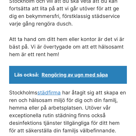
Stockholm och vill att du ska veta att du kan
fortsätta att lita på att vi går utöver för att ge
dig en bekymmersfri, förstklassig städservice
varje gång rengöra dusch.
Att ta hand om ditt hem eller kontor är det vi är
bäst på. Vi är övertygade om att ett hälsosamt
hem är ett rent hem!
Läs också:
Rengöring av ugn med såpa
Stockholms
städfirma
har åtagit sig att skapa en
ren och hälsosam miljö för dig och din familj,
hemma eller på arbetsplatsen. Utöver vår
exceptionella rutin städning finns också
desinfektions tjänster tillgängliga för ditt hem
för att säkerställa din familjs välbefinnande.