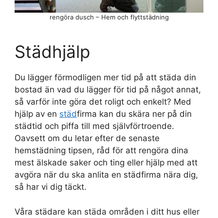
rengöra dusch – Hem och flyttstädning
Städhjälp
Du lägger förmodligen mer tid på att städa din
bostad än vad du lägger för tid på något annat,
så varför inte göra det roligt och enkelt? Med
hjälp av en
städ
firma kan du skära ner på din
städtid och piffa till med självförtroende.
Oavsett om du letar efter de senaste
hemstädning tipsen, råd för att rengöra dina
mest älskade saker och ting eller hjälp med att
avgöra när du ska anlita en städfirma nära dig,
så har vi dig täckt.
Våra städare kan städa områden i ditt hus eller