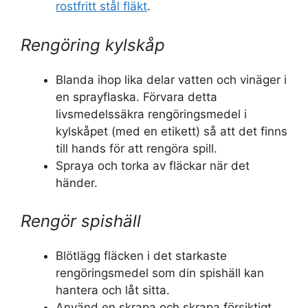
rostfritt stål fläkt
.
Rengöring kylskåp
Blanda ihop lika delar vatten och vinäger i
en sprayflaska. Förvara detta
livsmedelssäkra rengöringsmedel i
kylskåpet (med en etikett) så att det finns
till hands för att rengöra spill.
Spraya och torka av fläckar när det
händer.
Rengör spishäll
Blötlägg fläcken i det starkaste
rengöringsmedel som din spishäll kan
hantera och låt sitta.
Använd en skrapa och skrapa försiktigt