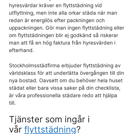
hyresvärdar kräver en flyttstädning vid
utflyttning, men inte alla orkar städa när man
redan är energilös efter packningen och
uppackningen. Gör man ingen flyttstädning eller
om flyttstädningen blir ej godkänd så riskerar
man att få en hög faktura från hyresvärden i
efterhand.
Stockholmsstädfirma erbjuder flyttstädning av
världsklass för att underlätta övergången till din
nya bostad. Oavsett om du behöver hela huset
städat eller bara vissa saker på din checklista,
är våra professionella städare redo att hjälpa
till.
Tjänster som ingår i
vår
flyttstädning
?