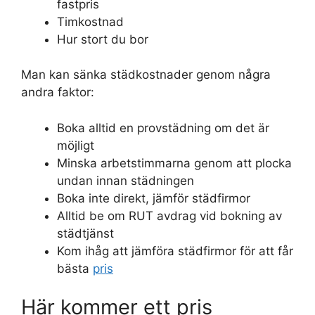
fastpris
Timkostnad
Hur stort du bor
Man kan sänka städkostnader genom några
andra faktor:
Boka alltid en provstädning om det är
möjligt
Minska arbetstimmarna genom att plocka
undan innan städningen
Boka inte direkt, jämför städfirmor
Alltid be om RUT avdrag vid bokning av
städtjänst
Kom ihåg att jämföra städfirmor för att får
bästa
pris
Här kommer ett pris