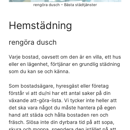
rengöra dusch – Bästa städtjänster
Hemstädning
rengöra dusch
Varje bostad, oavsett om den är en villa, ett hus
eller en lägenhet, förtjänar en grundlig städning
som du kan se och känna.
Som bostadsägare, hyresgäst eller företag
förstår vi att du/ni har ett antal saker på din
växande att-göra-lista. Vi tycker inte heller att
det ska vara något du måste hantera på egen
hand att städa och hålla bostaden ren och
fräsch. Slösa inte din dyrbara tid på att sopa,
skura och moppa, spendera den istället på att