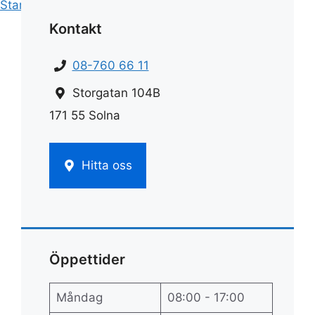
Start
»
Rengöring
»
Rengöra dusch
Kontakt
08-760 66 11
Storgatan 104B
171 55 Solna
Hitta oss
Öppettider
Måndag
08:00 - 17:00