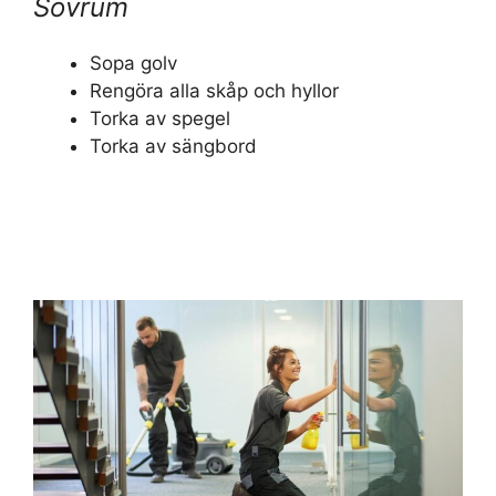
Sovrum
Sopa golv
Rengöra alla skåp och hyllor
Torka av spegel
Torka av sängbord