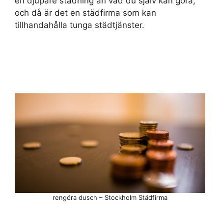
en djupare städning än vad du själv kan göra,
och då är det en städfirma som kan
tillhandahålla tunga städtjänster.
rengöra dusch – Stockholm Städfirma