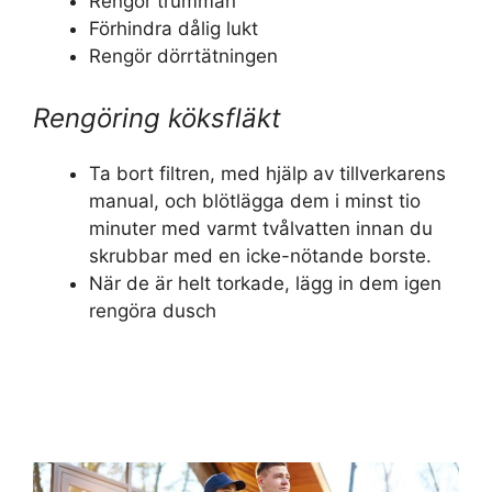
Rengör trumman
Förhindra dålig lukt
Rengör dörrtätningen
Rengöring köksfläkt
Ta bort filtren, med hjälp av tillverkarens
manual, och blötlägga dem i minst tio
minuter med varmt tvålvatten innan du
skrubbar med en icke-nötande borste.
När de är helt torkade, lägg in dem igen
rengöra dusch