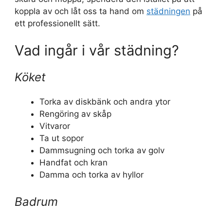
koppla av och låt oss ta hand om
städningen
på
ett professionellt sätt.
Vad ingår i vår städning?
Köket
Torka av diskbänk och andra ytor
Rengöring av skåp
Vitvaror
Ta ut sopor
Dammsugning och torka av golv
Handfat och kran
Damma och torka av hyllor
Badrum