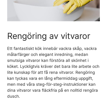
Rengöring av vitvaror
Ett fantastiskt kök innebär vackra skåp, vackra
målarfärger och elegant inredning, medan
smutsiga vitvaror kan förstöra all skönhet i
köket. Lyckligtvis kräver det bara lite arbete och
lite kunskap för att få rena vitvaror. Rengöring
kan tyckas vara en lång eftermiddag uppgift,
men med våra steg-för-steg-instruktioner kan
dina vitvaror vara fläckfria på en nolltid rengöra
dusch.