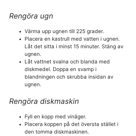
Rengöra ugn
Värma upp ugnen till 225 grader.
Placera en kastrull med vatten i ugnen.
Låt det sitta i minst 15 minuter. Stäng av
ugnen.
Låt vattnet svalna och blanda med
diskmedel. Doppa en svamp i
blandningen och skrubba insidan av
ugnen.
Rengöra diskmaskin
Fyll en kopp med vinäger.
Placera koppen på det översta stället i
den tomma diskmaskinen.