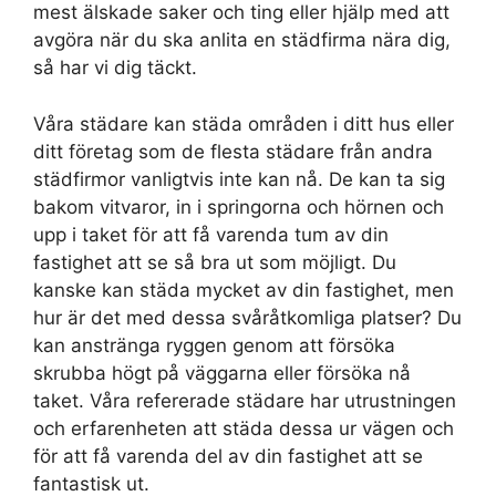
mest älskade saker och ting eller hjälp med att
avgöra när du ska anlita en städfirma nära dig,
så har vi dig täckt.
Våra städare kan städa områden i ditt hus eller
ditt företag som de flesta städare från andra
städfirmor vanligtvis inte kan nå. De kan ta sig
bakom vitvaror, in i springorna och hörnen och
upp i taket för att få varenda tum av din
fastighet att se så bra ut som möjligt. Du
kanske kan städa mycket av din fastighet, men
hur är det med dessa svåråtkomliga platser? Du
kan anstränga ryggen genom att försöka
skrubba högt på väggarna eller försöka nå
taket. Våra refererade städare har utrustningen
och erfarenheten att städa dessa ur vägen och
för att få varenda del av din fastighet att se
fantastisk ut.