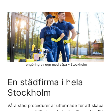
rengöring av ugn med såpa – Stockholm
En städfirma i hela
Stockholm
Våra städ procedurer är utformade för att skapa