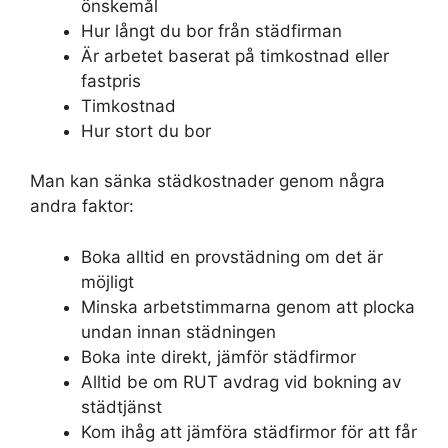
önskemål
Hur långt du bor från städfirman
Är arbetet baserat på timkostnad eller
fastpris
Timkostnad
Hur stort du bor
Man kan sänka städkostnader genom några
andra faktor:
Boka alltid en provstädning om det är
möjligt
Minska arbetstimmarna genom att plocka
undan innan städningen
Boka inte direkt, jämför städfirmor
Alltid be om RUT avdrag vid bokning av
städtjänst
Kom ihåg att jämföra städfirmor för att får