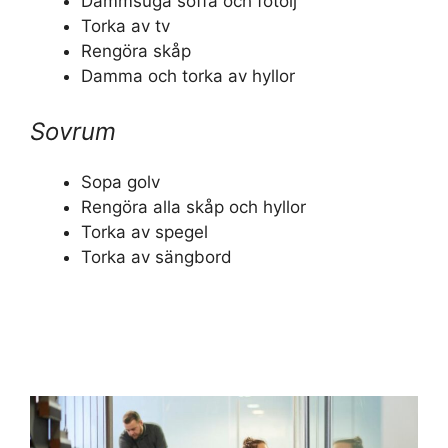
Dammsuga soffa och fotölj
Torka av tv
Rengöra skåp
Damma och torka av hyllor
Sovrum
Sopa golv
Rengöra alla skåp och hyllor
Torka av spegel
Torka av sängbord