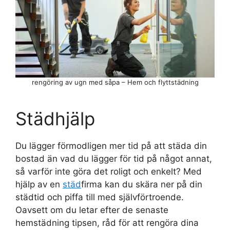
rengöring av ugn med såpa – Hem och flyttstädning
Städhjälp
Du lägger förmodligen mer tid på att städa din
bostad än vad du lägger för tid på något annat,
så varför inte göra det roligt och enkelt? Med
hjälp av en
städ
firma kan du skära ner på din
städtid och piffa till med självförtroende.
Oavsett om du letar efter de senaste
hemstädning tipsen, råd för att rengöra dina