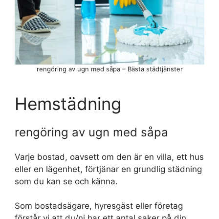
rengöring av ugn med såpa – Bästa städtjänster
Hemstädning
rengöring av ugn med såpa
Varje bostad, oavsett om den är en villa, ett hus
eller en lägenhet, förtjänar en grundlig städning
som du kan se och känna.
Som bostadsägare, hyresgäst eller företag
förstår vi att du/ni har ett antal saker på din