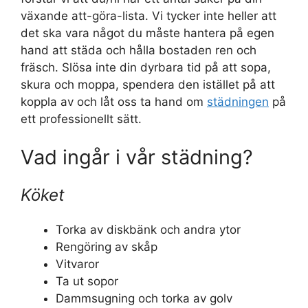
växande att-göra-lista. Vi tycker inte heller att
det ska vara något du måste hantera på egen
hand att städa och hålla bostaden ren och
fräsch. Slösa inte din dyrbara tid på att sopa,
skura och moppa, spendera den istället på att
koppla av och låt oss ta hand om
städningen
på
ett professionellt sätt.
Vad ingår i vår städning?
Köket
Torka av diskbänk och andra ytor
Rengöring av skåp
Vitvaror
Ta ut sopor
Dammsugning och torka av golv