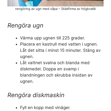
rengöring av ugn med såpa – Städfirma av högkvaliè
Rengöra ugn
Värma upp ugnen till 225 grader.
Placera en kastrull med vatten i ugnen.
Låt det sitta i minst 15 minuter. Stäng av
ugnen.
Låt vattnet svalna och blanda med
diskmedel. Doppa en svamp i
blandningen och skrubba insidan av
ugnen.
Rengöra diskmaskin
Fyll en kopp med vinäger.