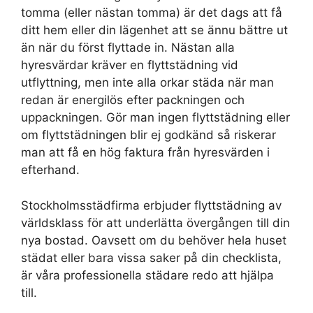
tomma (eller nästan tomma) är det dags att få
ditt hem eller din lägenhet att se ännu bättre ut
än när du först flyttade in. Nästan alla
hyresvärdar kräver en flyttstädning vid
utflyttning, men inte alla orkar städa när man
redan är energilös efter packningen och
uppackningen. Gör man ingen flyttstädning eller
om flyttstädningen blir ej godkänd så riskerar
man att få en hög faktura från hyresvärden i
efterhand.
Stockholmsstädfirma erbjuder flyttstädning av
världsklass för att underlätta övergången till din
nya bostad. Oavsett om du behöver hela huset
städat eller bara vissa saker på din checklista,
är våra professionella städare redo att hjälpa
till.