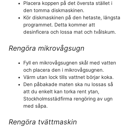
Placera koppen på det översta stället i
den tomma diskmaskinen.
Kör diskmaskinen på den hetaste, längsta
programmet. Detta kommer att
desinficera och lossa mat och tvålskum.
Rengöra mikrovågsugn
Fyll en mikrovågsugnen skål med vatten
och placera den i mikrovågsugnen.
Värm utan lock tills vattnet börjar koka.
Den påbakade maten ska nu lossas så
att du enkelt kan torka rent ytan,
Stockholmsstädfirma rengöring av ugn
med såpa.
Rengöra tvättmaskin