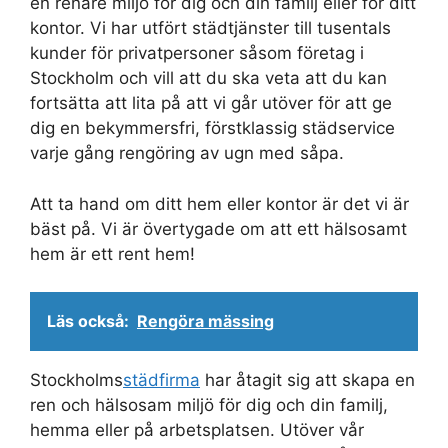
en renare miljö för dig och din familj eller för ditt
kontor. Vi har utfört städtjänster till tusentals
kunder för privatpersoner såsom företag i
Stockholm och vill att du ska veta att du kan
fortsätta att lita på att vi går utöver för att ge
dig en bekymmersfri, förstklassig städservice
varje gång rengöring av ugn med såpa.
Att ta hand om ditt hem eller kontor är det vi är
bäst på. Vi är övertygade om att ett hälsosamt
hem är ett rent hem!
Läs också:
Rengöra mässing
Stockholms
städfirma
har åtagit sig att skapa en
ren och hälsosam miljö för dig och din familj,
hemma eller på arbetsplatsen. Utöver vår