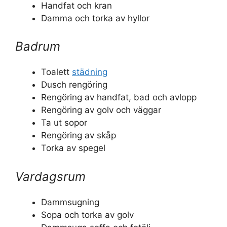
Handfat och kran
Damma och torka av hyllor
Badrum
Toalett
städning
Dusch rengöring
Rengöring av handfat, bad och avlopp
Rengöring av golv och väggar
Ta ut sopor
Rengöring av skåp
Torka av spegel
Vardagsrum
Dammsugning
Sopa och torka av golv