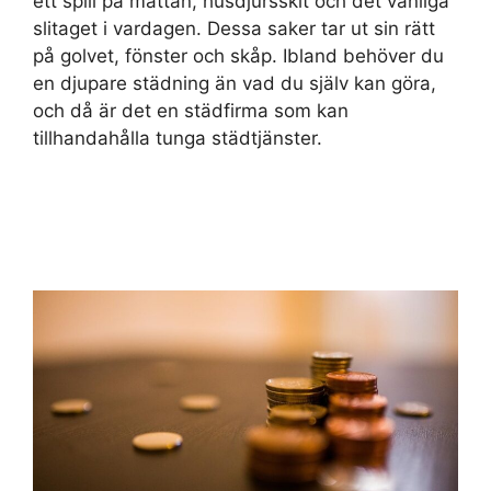
ett spill på mattan, husdjursskit och det vanliga
slitaget i vardagen. Dessa saker tar ut sin rätt
på golvet, fönster och skåp. Ibland behöver du
en djupare städning än vad du själv kan göra,
och då är det en städfirma som kan
tillhandahålla tunga städtjänster.