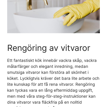
Rengöring av vitvaror
Ett fantastiskt kök innebär vackra skåp, vackra
målarfärger och elegant inredning, medan
smutsiga vitvaror kan förstöra all skönhet i
köket. Lyckligtvis kräver det bara lite arbete och
lite kunskap för att få rena vitvaror. Rengöring
kan tyckas vara en lång eftermiddag uppgift,
men med våra steg-för-steg-instruktioner kan
dina vitvaror vara fläckfria på en nolltid