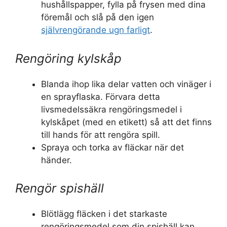
hushållspapper, fylla på frysen med dina
föremål och slå på den igen
självrengörande ugn farligt
.
Rengöring kylskåp
Blanda ihop lika delar vatten och vinäger i
en sprayflaska. Förvara detta
livsmedelssäkra rengöringsmedel i
kylskåpet (med en etikett) så att det finns
till hands för att rengöra spill.
Spraya och torka av fläckar när det
händer.
Rengör spishäll
Blötlägg fläcken i det starkaste
rengöringsmedel som din spishäll kan