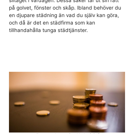
slitaget i vardagen. Dessa saker tar ut sin rätt
på golvet, fönster och skåp. Ibland behöver du
en djupare städning än vad du själv kan göra,
och då är det en städfirma som kan
tillhandahålla tunga städtjänster.