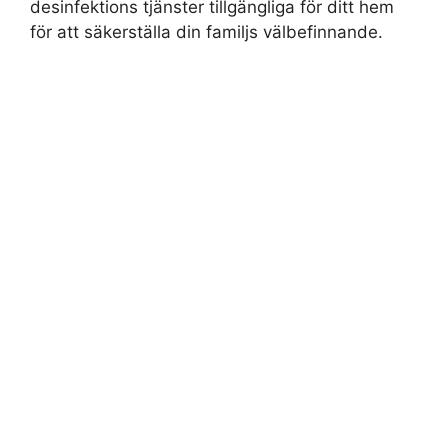
desinfektions tjänster tillgängliga för ditt hem
för att säkerställa din familjs välbefinnande.