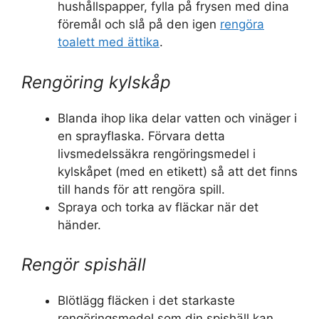
hushållspapper, fylla på frysen med dina
föremål och slå på den igen
rengöra
toalett med ättika
.
Rengöring kylskåp
Blanda ihop lika delar vatten och vinäger i
en sprayflaska. Förvara detta
livsmedelssäkra rengöringsmedel i
kylskåpet (med en etikett) så att det finns
till hands för att rengöra spill.
Spraya och torka av fläckar när det
händer.
Rengör spishäll
Blötlägg fläcken i det starkaste
rengöringsmedel som din spishäll kan