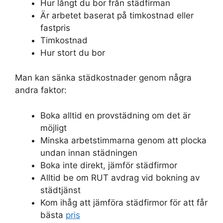
Hur långt du bor från städfirman
Är arbetet baserat på timkostnad eller
fastpris
Timkostnad
Hur stort du bor
Man kan sänka städkostnader genom några
andra faktor:
Boka alltid en provstädning om det är
möjligt
Minska arbetstimmarna genom att plocka
undan innan städningen
Boka inte direkt, jämför städfirmor
Alltid be om RUT avdrag vid bokning av
städtjänst
Kom ihåg att jämföra städfirmor för att får
bästa
pris