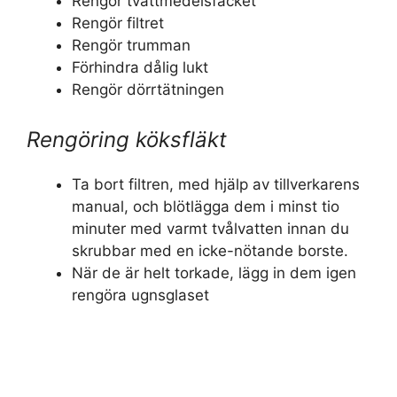
Rengör tvättmedelsfacket
Rengör filtret
Rengör trumman
Förhindra dålig lukt
Rengör dörrtätningen
Rengöring köksfläkt
Ta bort filtren, med hjälp av tillverkarens
manual, och blötlägga dem i minst tio
minuter med varmt tvålvatten innan du
skrubbar med en icke-nötande borste.
När de är helt torkade, lägg in dem igen
rengöra ugnsglaset