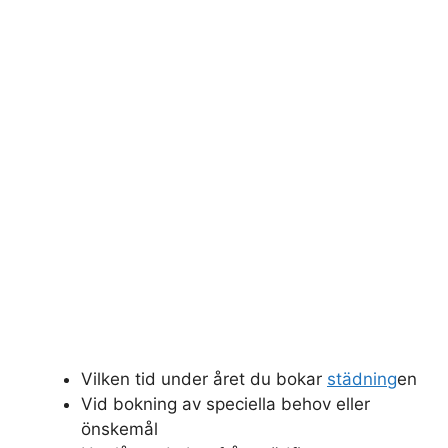
Vilken tid under året du bokar
städning
en
Vid bokning av speciella behov eller
önskemål