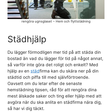
rengöra ugnsglaset – Hem och flyttstädning
Städhjälp
Du lägger förmodligen mer tid på att städa din
bostad än vad du lägger för tid på något annat,
så varför inte göra det roligt och enkelt? Med
hjälp av en
städ
firma kan du skära ner på din
städtid och piffa till med självförtroende.
Oavsett om du letar efter de senaste
hemstädning tipsen, råd för att rengöra dina
mest älskade saker och ting eller hjälp med att
avgöra när du ska anlita en städfirma nära dig,
så har vi dig täckt.