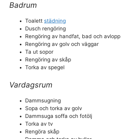
Badrum
Toalett
städning
Dusch rengöring
Rengöring av handfat, bad och avlopp
Rengöring av golv och väggar
Ta ut sopor
Rengöring av skåp
Torka av spegel
Vardagsrum
Dammsugning
Sopa och torka av golv
Dammsuga soffa och fotölj
Torka av tv
Rengöra skåp