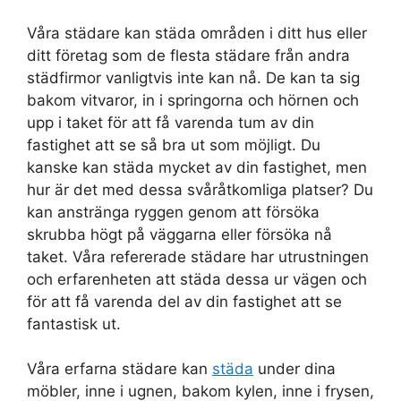
Våra städare kan städa områden i ditt hus eller
ditt företag som de flesta städare från andra
städfirmor vanligtvis inte kan nå. De kan ta sig
bakom vitvaror, in i springorna och hörnen och
upp i taket för att få varenda tum av din
fastighet att se så bra ut som möjligt. Du
kanske kan städa mycket av din fastighet, men
hur är det med dessa svåråtkomliga platser? Du
kan anstränga ryggen genom att försöka
skrubba högt på väggarna eller försöka nå
taket. Våra refererade städare har utrustningen
och erfarenheten att städa dessa ur vägen och
för att få varenda del av din fastighet att se
fantastisk ut.
Våra erfarna städare kan
städa
under dina
möbler, inne i ugnen, bakom kylen, inne i frysen,