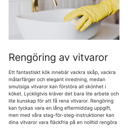
Rengöring av vitvaror
Ett fantastiskt kök innebär vackra skåp, vackra
målarfärger och elegant inredning, medan
smutsiga vitvaror kan förstöra all skönhet i
köket. Lyckligtvis kräver det bara lite arbete och
lite kunskap för att få rena vitvaror. Rengöring
kan tyckas vara en lång eftermiddag uppgift,
men med våra steg-för-steg-instruktioner kan
dina vitvaror vara fläckfria på en nolltid rengöra