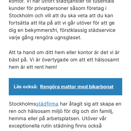
kontor. Vi har utfört städtjänster till tusentals
kunder för privatpersoner såsom företag i
Stockholm och vill att du ska veta att du kan
fortsätta att lita på att vi går utöver för att ge
dig en bekymmersfri, förstklassig städservice
varje gång rengöra ugnsglaset.
Att ta hand om ditt hem eller kontor är det vi är
bäst på. Vi är övertygade om att ett hälsosamt
hem är ett rent hem!
Läs också:
Rengöra mattor med bikarbonat
Stockholms
städfirma
har åtagit sig att skapa en
ren och hälsosam miljö för dig och din familj,
hemma eller på arbetsplatsen. Utöver vår
exceptionella rutin städning finns också