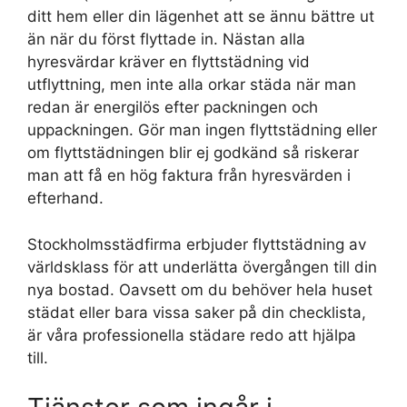
ditt hem eller din lägenhet att se ännu bättre ut
än när du först flyttade in. Nästan alla
hyresvärdar kräver en flyttstädning vid
utflyttning, men inte alla orkar städa när man
redan är energilös efter packningen och
uppackningen. Gör man ingen flyttstädning eller
om flyttstädningen blir ej godkänd så riskerar
man att få en hög faktura från hyresvärden i
efterhand.
Stockholmsstädfirma erbjuder flyttstädning av
världsklass för att underlätta övergången till din
nya bostad. Oavsett om du behöver hela huset
städat eller bara vissa saker på din checklista,
är våra professionella städare redo att hjälpa
till.