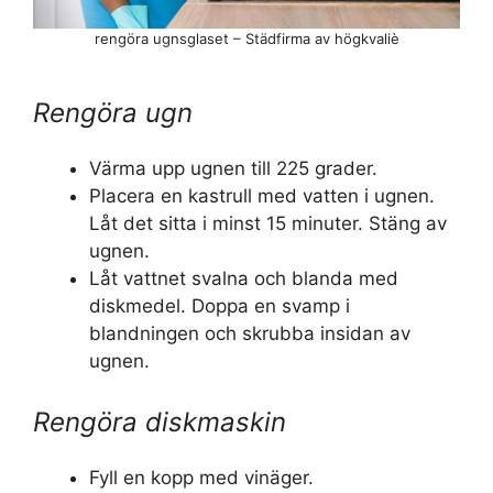
rengöra ugnsglaset – Städfirma av högkvaliè
Rengöra ugn
Värma upp ugnen till 225 grader.
Placera en kastrull med vatten i ugnen.
Låt det sitta i minst 15 minuter. Stäng av
ugnen.
Låt vattnet svalna och blanda med
diskmedel. Doppa en svamp i
blandningen och skrubba insidan av
ugnen.
Rengöra diskmaskin
Fyll en kopp med vinäger.