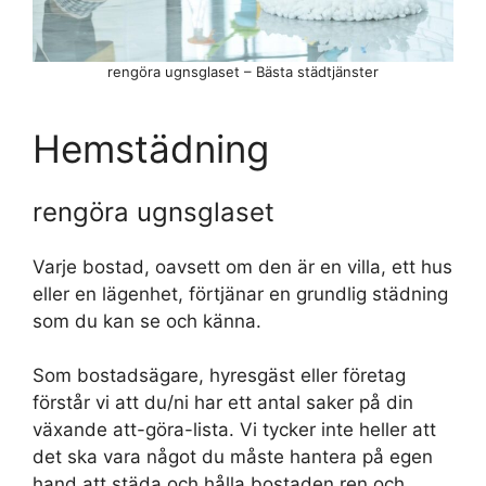
rengöra ugnsglaset – Bästa städtjänster
Hemstädning
rengöra ugnsglaset
Varje bostad, oavsett om den är en villa, ett hus
eller en lägenhet, förtjänar en grundlig städning
som du kan se och känna.
Som bostadsägare, hyresgäst eller företag
förstår vi att du/ni har ett antal saker på din
växande att-göra-lista. Vi tycker inte heller att
det ska vara något du måste hantera på egen
hand att städa och hålla bostaden ren och