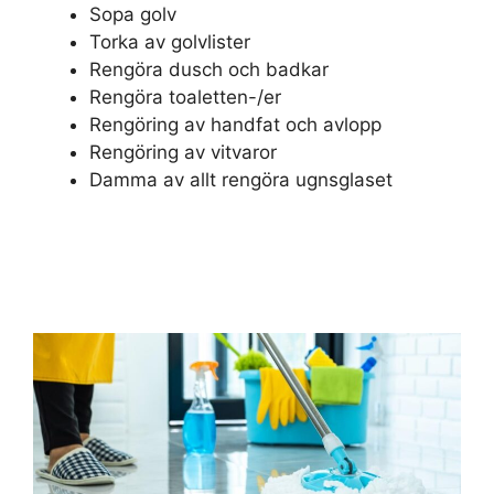
Sopa golv
Torka av golvlister
Rengöra dusch och badkar
Rengöra toaletten-/er
Rengöring av handfat och avlopp
Rengöring av vitvaror
Damma av allt rengöra ugnsglaset