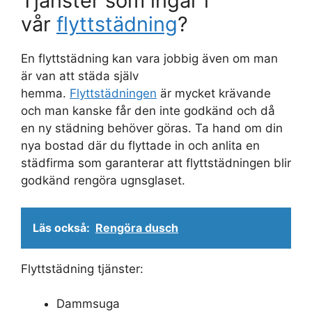
Tjänster som ingår i
vår
flyttstädning
?
En flyttstädning kan vara jobbig även om man
är van att städa själv
hemma.
Flyttstädningen
är mycket krävande
och man kanske får den inte godkänd och då
en ny städning behöver göras. Ta hand om din
nya bostad där du flyttade in och anlita en
städfirma som garanterar att flyttstädningen blir
godkänd rengöra ugnsglaset.
Läs också:
Rengöra dusch
Flyttstädning tjänster:
Dammsuga