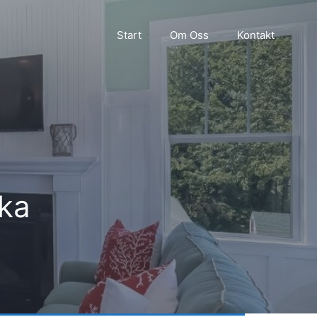
Start
Om Oss
Kontakt
ika