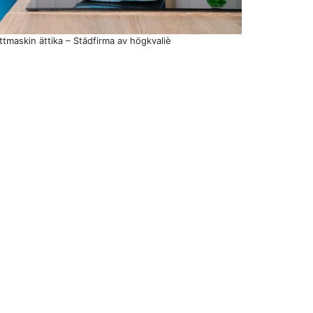
ttmaskin ättika – Städfirma av högkvaliè