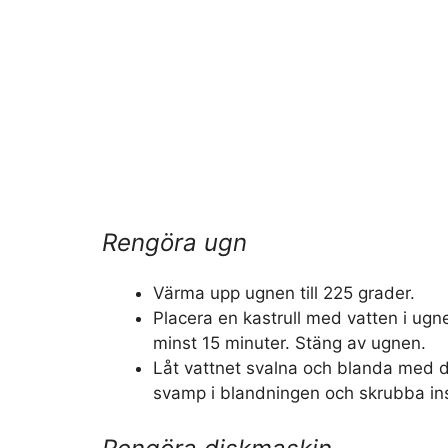
Rengöra ugn
Värma upp ugnen till 225 grader.
Placera en kastrull med vatten i ugnen
minst 15 minuter. Stäng av ugnen.
Låt vattnet svalna och blanda med 
svamp i blandningen och skrubba in