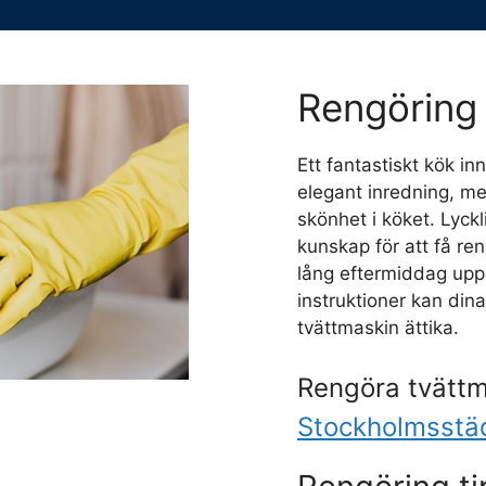
Rengöring 
Ett fantastiskt kök i
elegant inredning, me
skönhet i köket. Lyckl
kunskap för att få re
lång eftermiddag upp
instruktioner kan dina
tvättmaskin ättika.
Rengöra tvättm
Stockholmsstä