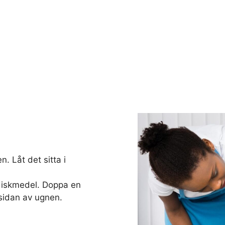
. Låt det sitta i
diskmedel. Doppa en
sidan av ugnen.