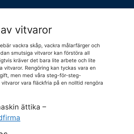
av vitvaror
nnebär vackra skåp, vackra målarfärger och
dan smutsiga vitvaror kan förstöra all
igtvis kräver det bara lite arbete och lite
na vitvaror. Rengöring kan tyckas vara en
gift, men med våra steg-för-steg-
 vitvaror vara fläckfria på en nolltid rengöra
askin ättika –
dfirma