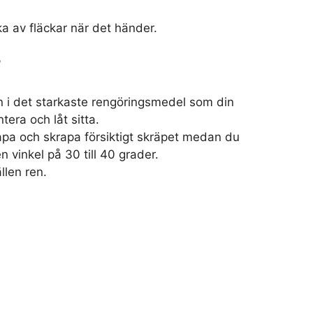
a av fläckar när det händer.
l
n i det starkaste rengöringsmedel som din
tera och låt sitta.
pa och skrapa försiktigt skräpet medan du
en vinkel på 30 till 40 grader.
llen ren.