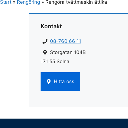
Start
»
Rengöring
»
Rengöra tvättmaskin ättika
Kontakt
08-760 66 11
Storgatan 104B
171 55 Solna
Hitta oss