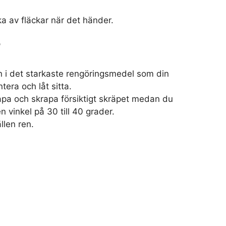
a av fläckar när det händer.
l
n i det starkaste rengöringsmedel som din
tera och låt sitta.
pa och skrapa försiktigt skräpet medan du
en vinkel på 30 till 40 grader.
llen ren.