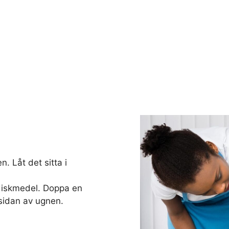
. Låt det sitta i
diskmedel. Doppa en
sidan av ugnen.