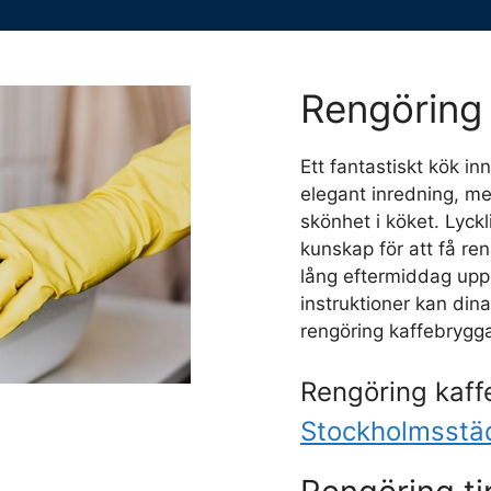
Rengöring 
Ett fantastiskt kök i
elegant inredning, me
skönhet i köket. Lyckl
kunskap för att få re
lång eftermiddag upp
instruktioner kan dina 
rengöring kaffebrygga
Rengöring kaff
Stockholmsstä