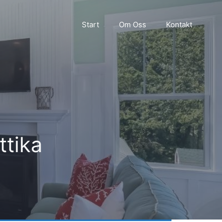
Start
Om Oss
Kontakt
ttika