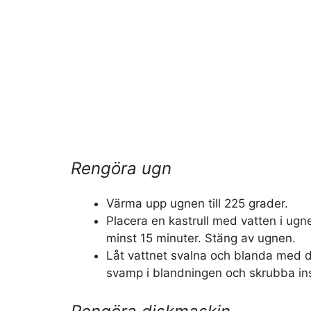
Rengöra ugn
Värma upp ugnen till 225 grader.
Placera en kastrull med vatten i ugnen
minst 15 minuter. Stäng av ugnen.
Låt vattnet svalna och blanda med 
svamp i blandningen och skrubba in