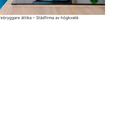
febryggare ättika – Städfirma av högkvaliè