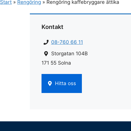
Start
»
Rengöring
»
Rengöring kaffebryggare ättika
Kontakt
08-760 66 11
Storgatan 104B
171 55 Solna
Hitta oss