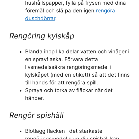
hushållspapper, fylla på frysen med dina
föremål och slå på den igen
rengöra
duschdörrar
.
Rengöring kylskåp
Blanda ihop lika delar vatten och vinäger i
en sprayflaska. Förvara detta
livsmedelssäkra rengöringsmedel i
kylskåpet (med en etikett) så att det finns
till hands för att rengöra spill.
Spraya och torka av fläckar när det
händer.
Rengör spishäll
Blötlägg fläcken i det starkaste
rengöringsmedel som din spishäll kan