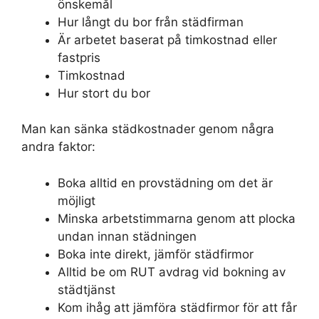
önskemål
Hur långt du bor från städfirman
Är arbetet baserat på timkostnad eller
fastpris
Timkostnad
Hur stort du bor
Man kan sänka städkostnader genom några
andra faktor:
Boka alltid en provstädning om det är
möjligt
Minska arbetstimmarna genom att plocka
undan innan städningen
Boka inte direkt, jämför städfirmor
Alltid be om RUT avdrag vid bokning av
städtjänst
Kom ihåg att jämföra städfirmor för att får