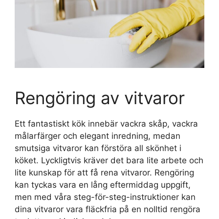
Rengöring av vitvaror
Ett fantastiskt kök innebär vackra skåp, vackra
målarfärger och elegant inredning, medan
smutsiga vitvaror kan förstöra all skönhet i
köket. Lyckligtvis kräver det bara lite arbete och
lite kunskap för att få rena vitvaror. Rengöring
kan tyckas vara en lång eftermiddag uppgift,
men med våra steg-för-steg-instruktioner kan
dina vitvaror vara fläckfria på en nolltid rengöra