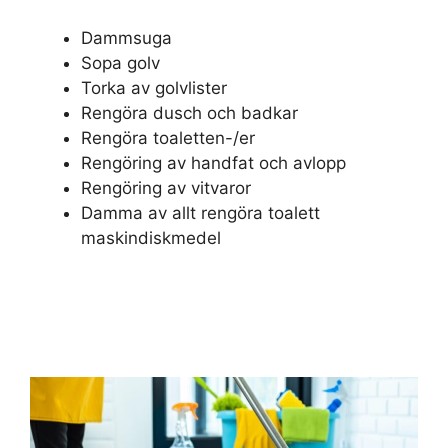
Dammsuga
Sopa golv
Torka av golvlister
Rengöra dusch och badkar
Rengöra toaletten-/er
Rengöring av handfat och avlopp
Rengöring av vitvaror
Damma av allt rengöra toalett
maskindiskmedel