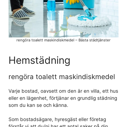
rengöra toalett maskindiskmedel – Bästa städtjänster
Hemstädning
rengöra toalett maskindiskmedel
Varje bostad, oavsett om den är en villa, ett hus
eller en lägenhet, förtjänar en grundlig städning
som du kan se och känna.
Som bostadsägare, hyresgäst eller företag
förstår vi att du/ni har ett antal saker på din