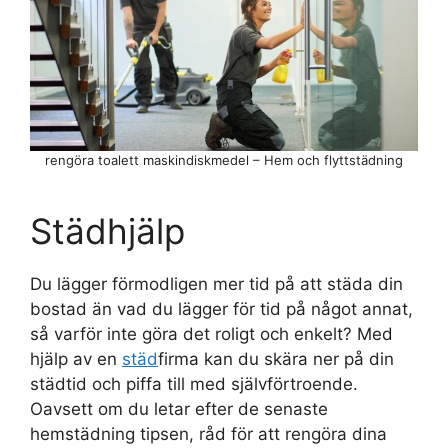
rengöra toalett maskindiskmedel – Hem och flyttstädning
Städhjälp
Du lägger förmodligen mer tid på att städa din
bostad än vad du lägger för tid på något annat,
så varför inte göra det roligt och enkelt? Med
hjälp av en
städ
firma kan du skära ner på din
städtid och piffa till med självförtroende.
Oavsett om du letar efter de senaste
hemstädning tipsen, råd för att rengöra dina