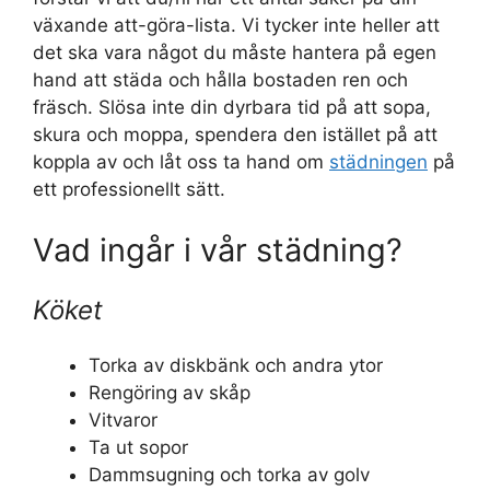
växande att-göra-lista. Vi tycker inte heller att
det ska vara något du måste hantera på egen
hand att städa och hålla bostaden ren och
fräsch. Slösa inte din dyrbara tid på att sopa,
skura och moppa, spendera den istället på att
koppla av och låt oss ta hand om
städningen
på
ett professionellt sätt.
Vad ingår i vår städning?
Köket
Torka av diskbänk och andra ytor
Rengöring av skåp
Vitvaror
Ta ut sopor
Dammsugning och torka av golv