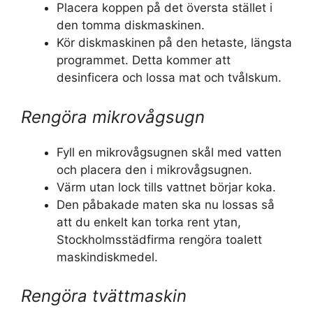
Placera koppen på det översta stället i
den tomma diskmaskinen.
Kör diskmaskinen på den hetaste, längsta
programmet. Detta kommer att
desinficera och lossa mat och tvålskum.
Rengöra mikrovågsugn
Fyll en mikrovågsugnen skål med vatten
och placera den i mikrovågsugnen.
Värm utan lock tills vattnet börjar koka.
Den påbakade maten ska nu lossas så
att du enkelt kan torka rent ytan,
Stockholmsstädfirma rengöra toalett
maskindiskmedel.
Rengöra tvättmaskin