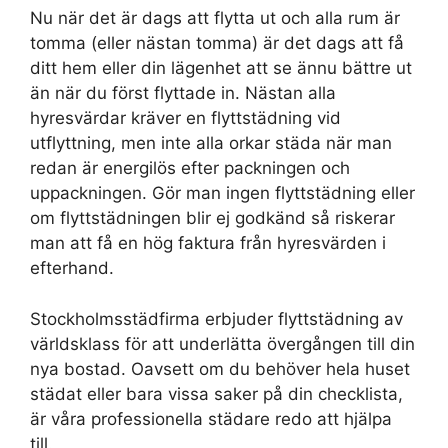
Nu när det är dags att flytta ut och alla rum är
tomma (eller nästan tomma) är det dags att få
ditt hem eller din lägenhet att se ännu bättre ut
än när du först flyttade in. Nästan alla
hyresvärdar kräver en flyttstädning vid
utflyttning, men inte alla orkar städa när man
redan är energilös efter packningen och
uppackningen. Gör man ingen flyttstädning eller
om flyttstädningen blir ej godkänd så riskerar
man att få en hög faktura från hyresvärden i
efterhand.
Stockholmsstädfirma erbjuder flyttstädning av
världsklass för att underlätta övergången till din
nya bostad. Oavsett om du behöver hela huset
städat eller bara vissa saker på din checklista,
är våra professionella städare redo att hjälpa
till.