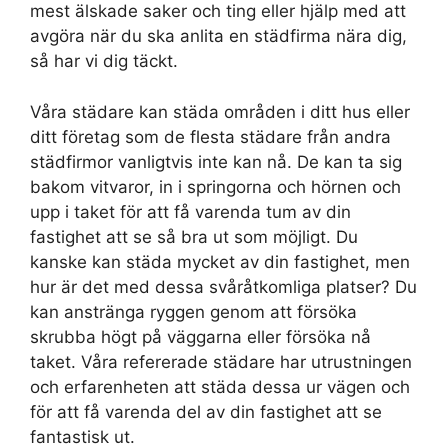
mest älskade saker och ting eller hjälp med att
avgöra när du ska anlita en städfirma nära dig,
så har vi dig täckt.
Våra städare kan städa områden i ditt hus eller
ditt företag som de flesta städare från andra
städfirmor vanligtvis inte kan nå. De kan ta sig
bakom vitvaror, in i springorna och hörnen och
upp i taket för att få varenda tum av din
fastighet att se så bra ut som möjligt. Du
kanske kan städa mycket av din fastighet, men
hur är det med dessa svåråtkomliga platser? Du
kan anstränga ryggen genom att försöka
skrubba högt på väggarna eller försöka nå
taket. Våra refererade städare har utrustningen
och erfarenheten att städa dessa ur vägen och
för att få varenda del av din fastighet att se
fantastisk ut.