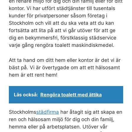
en renare miljö för dig och din familj eller för ditt
kontor. Vi har utfört städtjänster till tusentals
kunder för privatpersoner såsom företag i
Stockholm och vill att du ska veta att du kan
fortsätta att lita på att vi går utöver för att ge
dig en bekymmersfri, förstklassig städservice
varje gång rengöra toalett maskindiskmedel.
Att ta hand om ditt hem eller kontor är det vi är
bäst på. Vi är övertygade om att ett hälsosamt
hem är ett rent hem!
Läs också:
Rengöra toalett med ättika
Stockholms
städfirma
har åtagit sig att skapa en
ren och hälsosam miljö för dig och din familj,
hemma eller på arbetsplatsen. Utöver vår