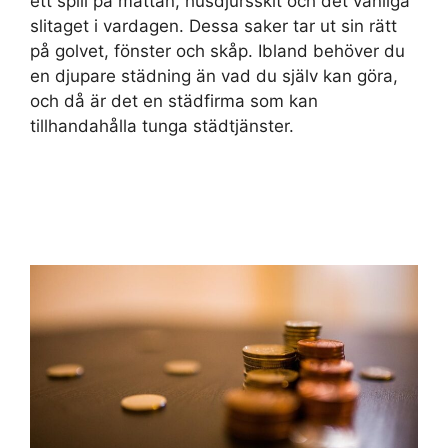
ett spill på mattan, husdjursskit och det vanliga
slitaget i vardagen. Dessa saker tar ut sin rätt
på golvet, fönster och skåp. Ibland behöver du
en djupare städning än vad du själv kan göra,
och då är det en städfirma som kan
tillhandahålla tunga städtjänster.