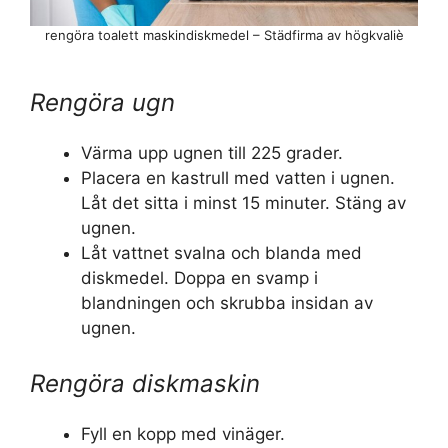
rengöra toalett maskindiskmedel – Städfirma av högkvaliè
Rengöra ugn
Värma upp ugnen till 225 grader.
Placera en kastrull med vatten i ugnen.
Låt det sitta i minst 15 minuter. Stäng av
ugnen.
Låt vattnet svalna och blanda med
diskmedel. Doppa en svamp i
blandningen och skrubba insidan av
ugnen.
Rengöra diskmaskin
Fyll en kopp med vinäger.