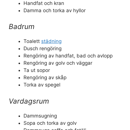
Handfat och kran
Damma och torka av hyllor
Badrum
Toalett
städning
Dusch rengöring
Rengöring av handfat, bad och avlopp
Rengöring av golv och väggar
Ta ut sopor
Rengöring av skåp
Torka av spegel
Vardagsrum
Dammsugning
Sopa och torka av golv