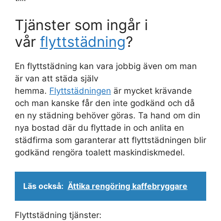
Tjänster som ingår i
vår
flyttstädning
?
En flyttstädning kan vara jobbig även om man
är van att städa själv
hemma.
Flyttstädningen
är mycket krävande
och man kanske får den inte godkänd och då
en ny städning behöver göras. Ta hand om din
nya bostad där du flyttade in och anlita en
städfirma som garanterar att flyttstädningen blir
godkänd rengöra toalett maskindiskmedel.
Läs också:
Ättika rengöring kaffebryggare
Flyttstädning tjänster: