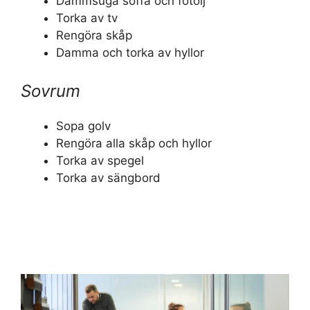
Dammsuga soffa och fotölj
Torka av tv
Rengöra skåp
Damma och torka av hyllor
Sovrum
Sopa golv
Rengöra alla skåp och hyllor
Torka av spegel
Torka av sängbord