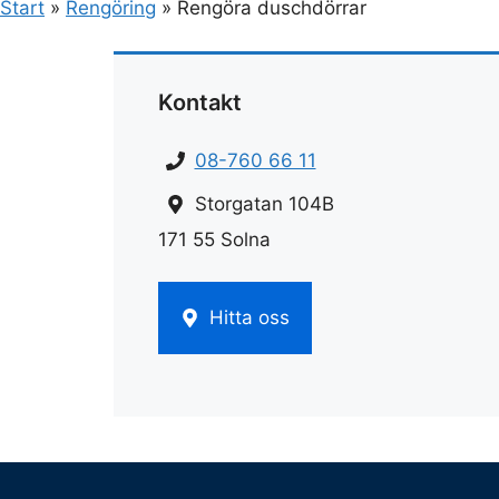
Start
»
Rengöring
»
Rengöra duschdörrar
Kontakt
08-760 66 11
Storgatan 104B
171 55 Solna
Hitta oss