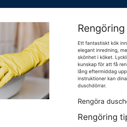
Rengöring 
Ett fantastiskt kök i
elegant inredning, me
skönhet i köket. Lyckl
kunskap för att få re
lång eftermiddag upp
instruktioner kan dina
duschdörrar.
Rengöra dusch
Rengöring ti