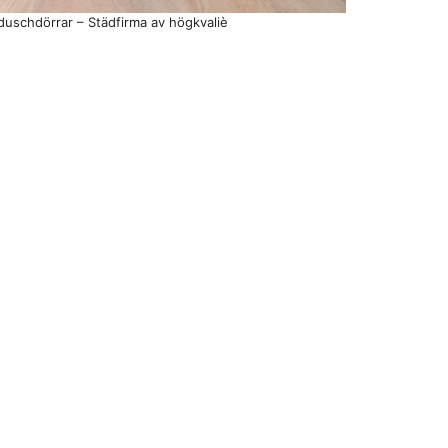
duschdörrar – Städfirma av högkvaliè