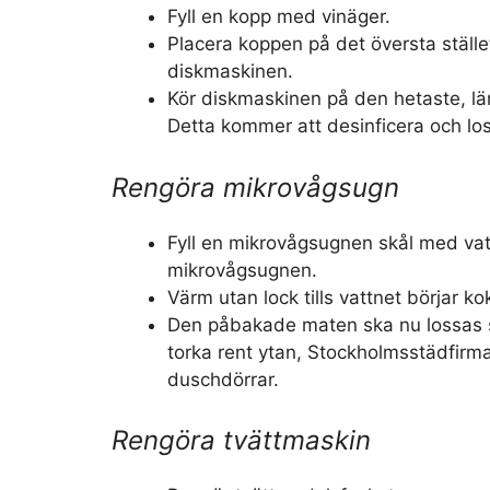
Fyll en kopp med vinäger.
Placera koppen på det översta ställ
diskmaskinen.
Kör diskmaskinen på den hetaste, l
Detta kommer att desinficera och lo
Rengöra mikrovågsugn
Fyll en mikrovågsugnen skål med vat
mikrovågsugnen.
Värm utan lock tills vattnet börjar ko
Den påbakade maten ska nu lossas s
torka rent ytan, Stockholmsstädfirm
duschdörrar.
Rengöra tvättmaskin