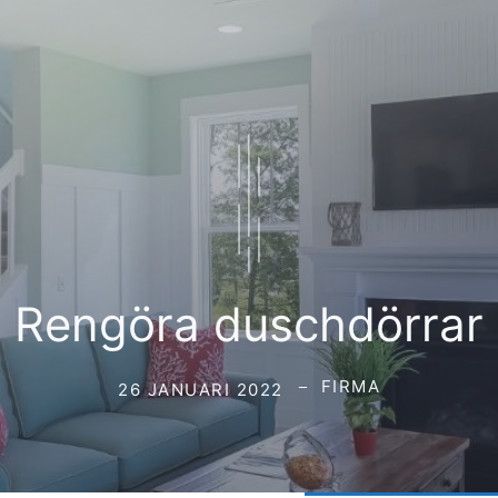
Rengöra duschdörrar
FIRMA
26 JANUARI 2022