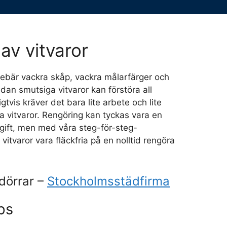
av vitvaror
nnebär vackra skåp, vackra målarfärger och
dan smutsiga vitvaror kan förstöra all
igtvis kräver det bara lite arbete och lite
na vitvaror. Rengöring kan tyckas vara en
gift, men med våra steg-för-steg-
 vitvaror vara fläckfria på en nolltid rengöra
dörrar –
Stockholmsstädfirma
ps