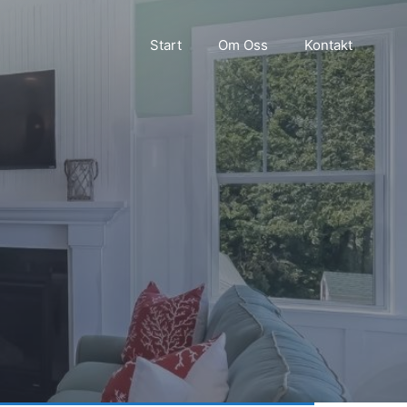
Start
Om Oss
Kontakt