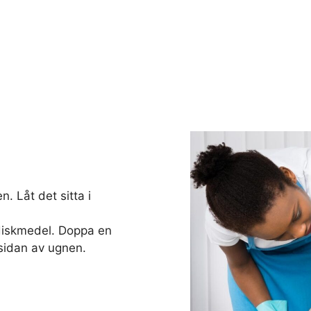
. Låt det sitta i
diskmedel. Doppa en
sidan av ugnen.