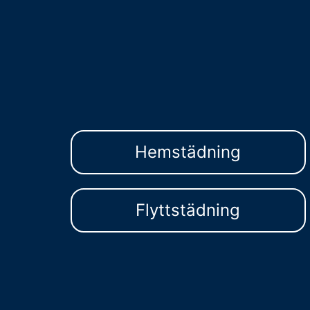
Hemstädning
Flyttstädning