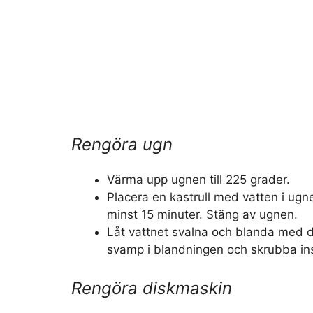
Rengöra ugn
Värma upp ugnen till 225 grader.
Placera en kastrull med vatten i ugnen
minst 15 minuter. Stäng av ugnen.
Låt vattnet svalna och blanda med 
svamp i blandningen och skrubba in
Rengöra diskmaskin