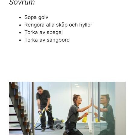
Sovrum
Sopa golv
Rengöra alla skåp och hyllor
Torka av spegel
Torka av sängbord