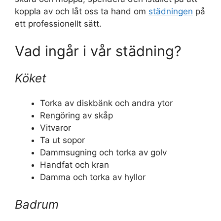
koppla av och låt oss ta hand om
städningen
på
ett professionellt sätt.
Vad ingår i vår städning?
Köket
Torka av diskbänk och andra ytor
Rengöring av skåp
Vitvaror
Ta ut sopor
Dammsugning och torka av golv
Handfat och kran
Damma och torka av hyllor
Badrum