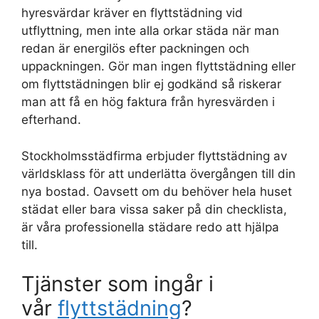
hyresvärdar kräver en flyttstädning vid
utflyttning, men inte alla orkar städa när man
redan är energilös efter packningen och
uppackningen. Gör man ingen flyttstädning eller
om flyttstädningen blir ej godkänd så riskerar
man att få en hög faktura från hyresvärden i
efterhand.
Stockholmsstädfirma erbjuder flyttstädning av
världsklass för att underlätta övergången till din
nya bostad. Oavsett om du behöver hela huset
städat eller bara vissa saker på din checklista,
är våra professionella städare redo att hjälpa
till.
Tjänster som ingår i
vår
flyttstädning
?