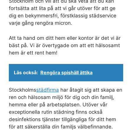
Stockholm och vill att du ska veta att du kan
fortsätta att lita på att vi går utöver för att ge
dig en bekymmersfri, förstklassig städservice
varje gång rengöra micron.
Att ta hand om ditt hem eller kontor är det vi är
bäst på. Vi är övertygade om att ett hälsosamt
hem är ett rent hem!
Läs också:
Rengöra spishäll ättika
Stockholms
städfirma
har åtagit sig att skapa en
ren och hälsosam miljö för dig och din familj,
hemma eller på arbetsplatsen. Utöver vår
exceptionella rutin städning finns också
desinfektions tjänster tillgängliga för ditt hem
för att säkerställa din familjs välbefinnande.