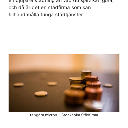
en djupare städning än vad du själv kan göra,
och då är det en städfirma som kan
tillhandahålla tunga städtjänster.
rengöra micron – Stockholm Städfirma