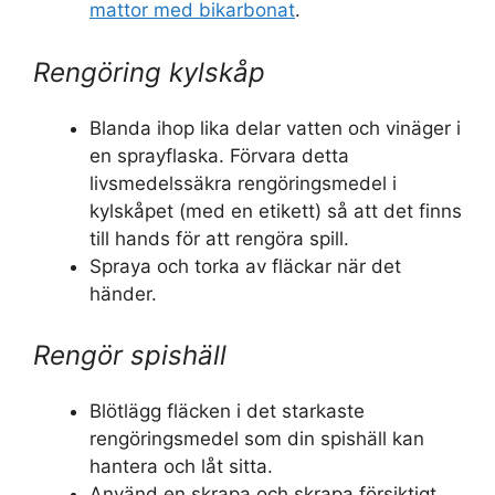
mattor med bikarbonat
.
Rengöring kylskåp
Blanda ihop lika delar vatten och vinäger i
en sprayflaska. Förvara detta
livsmedelssäkra rengöringsmedel i
kylskåpet (med en etikett) så att det finns
till hands för att rengöra spill.
Spraya och torka av fläckar när det
händer.
Rengör spishäll
Blötlägg fläcken i det starkaste
rengöringsmedel som din spishäll kan
hantera och låt sitta.
Använd en skrapa och skrapa försiktigt