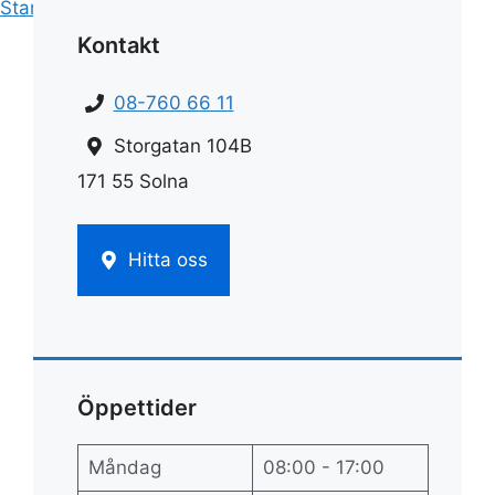
Start
»
Rengöring
»
Rengöra micron
Kontakt
08-760 66 11
Storgatan 104B
171 55 Solna
Hitta oss
Öppettider
Måndag
08:00 - 17:00