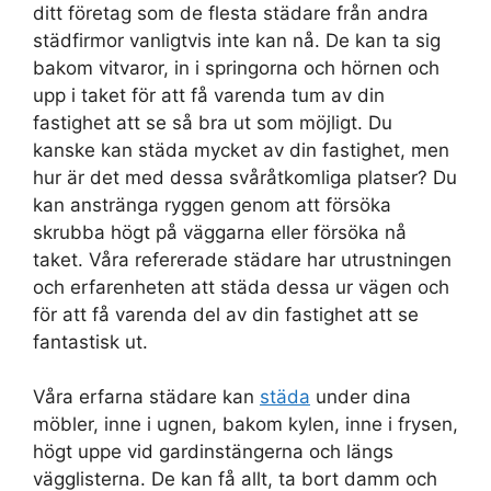
ditt företag som de flesta städare från andra
städfirmor vanligtvis inte kan nå. De kan ta sig
bakom vitvaror, in i springorna och hörnen och
upp i taket för att få varenda tum av din
fastighet att se så bra ut som möjligt. Du
kanske kan städa mycket av din fastighet, men
hur är det med dessa svåråtkomliga platser? Du
kan anstränga ryggen genom att försöka
skrubba högt på väggarna eller försöka nå
taket. Våra refererade städare har utrustningen
och erfarenheten att städa dessa ur vägen och
för att få varenda del av din fastighet att se
fantastisk ut.
Våra erfarna städare kan
städa
under dina
möbler, inne i ugnen, bakom kylen, inne i frysen,
högt uppe vid gardinstängerna och längs
vägglisterna. De kan få allt, ta bort damm och