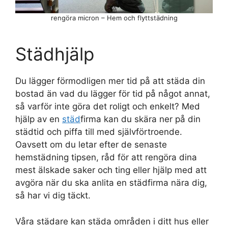
rengöra micron – Hem och flyttstädning
Städhjälp
Du lägger förmodligen mer tid på att städa din
bostad än vad du lägger för tid på något annat,
så varför inte göra det roligt och enkelt? Med
hjälp av en
städ
firma kan du skära ner på din
städtid och piffa till med självförtroende.
Oavsett om du letar efter de senaste
hemstädning tipsen, råd för att rengöra dina
mest älskade saker och ting eller hjälp med att
avgöra när du ska anlita en städfirma nära dig,
så har vi dig täckt.
Våra städare kan städa områden i ditt hus eller