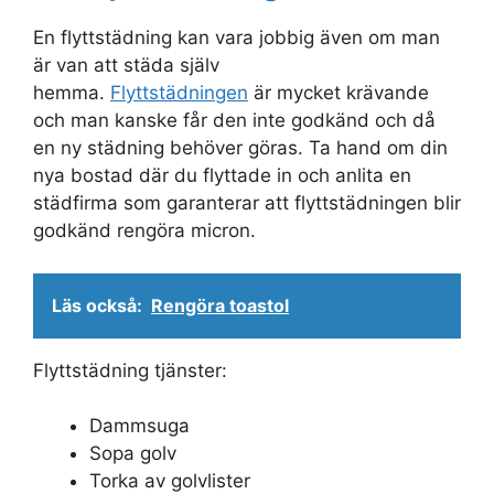
En flyttstädning kan vara jobbig även om man
är van att städa själv
hemma.
Flyttstädningen
är mycket krävande
och man kanske får den inte godkänd och då
en ny städning behöver göras. Ta hand om din
nya bostad där du flyttade in och anlita en
städfirma som garanterar att flyttstädningen blir
godkänd rengöra micron.
Läs också:
Rengöra toastol
Flyttstädning tjänster:
Dammsuga
Sopa golv
Torka av golvlister