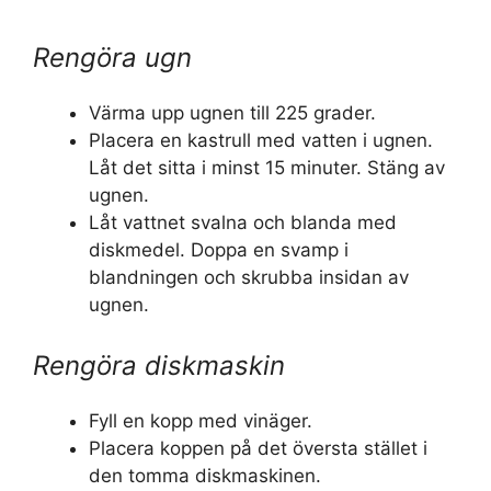
Rengöra ugn
Värma upp ugnen till 225 grader.
Placera en kastrull med vatten i ugnen.
Låt det sitta i minst 15 minuter. Stäng av
ugnen.
Låt vattnet svalna och blanda med
diskmedel. Doppa en svamp i
blandningen och skrubba insidan av
ugnen.
Rengöra diskmaskin
Fyll en kopp med vinäger.
Placera koppen på det översta stället i
den tomma diskmaskinen.