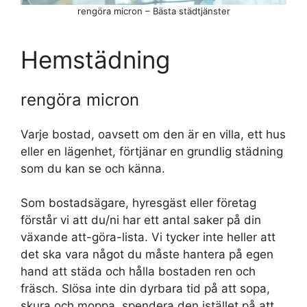
rengöra micron – Bästa städtjänster
Hemstädning
rengöra micron
Varje bostad, oavsett om den är en villa, ett hus
eller en lägenhet, förtjänar en grundlig städning
som du kan se och känna.
Som bostadsägare, hyresgäst eller företag
förstår vi att du/ni har ett antal saker på din
växande att-göra-lista. Vi tycker inte heller att
det ska vara något du måste hantera på egen
hand att städa och hålla bostaden ren och
fräsch. Slösa inte din dyrbara tid på att sopa,
skura och moppa, spendera den istället på att