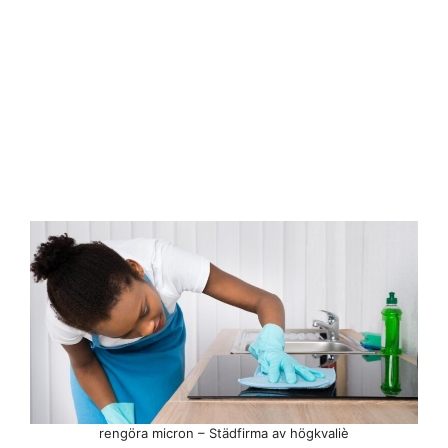
rengöra micron – Städfirma av högkvaliè