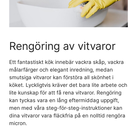
Rengöring av vitvaror
Ett fantastiskt kök innebär vackra skåp, vackra
målarfärger och elegant inredning, medan
smutsiga vitvaror kan förstöra all skönhet i
köket. Lyckligtvis kräver det bara lite arbete och
lite kunskap för att få rena vitvaror. Rengöring
kan tyckas vara en lång eftermiddag uppgift,
men med våra steg-för-steg-instruktioner kan
dina vitvaror vara fläckfria på en nolltid rengöra
micron.