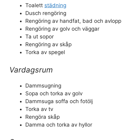
Toalett
städning
Dusch rengöring
Rengöring av handfat, bad och avlopp
Rengöring av golv och väggar
Ta ut sopor
Rengöring av skåp
Torka av spegel
Vardagsrum
Dammsugning
Sopa och torka av golv
Dammsuga soffa och fotölj
Torka av tv
Rengöra skåp
Damma och torka av hyllor