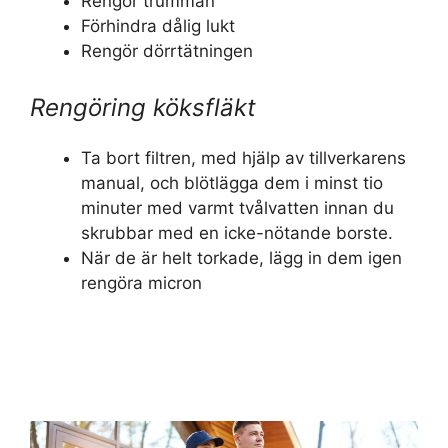
Rengör trumman
Förhindra dålig lukt
Rengör dörrtätningen
Rengöring köksfläkt
Ta bort filtren, med hjälp av tillverkarens
manual, och blötlägga dem i minst tio
minuter med varmt tvålvatten innan du
skrubbar med en icke-nötande borste.
När de är helt torkade, lägg in dem igen
rengöra micron