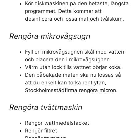
Kör diskmaskinen på den hetaste, längsta
programmet. Detta kommer att
desinficera och lossa mat och tvålskum.
Rengöra mikrovågsugn
Fyll en mikrovågsugnen skål med vatten
och placera den i mikrovågsugnen.
Värm utan lock tills vattnet börjar koka.
Den påbakade maten ska nu lossas så
att du enkelt kan torka rent ytan,
Stockholmsstädfirma rengöra micron.
Rengöra tvättmaskin
Rengör tvättmedelsfacket
Rengör filtret