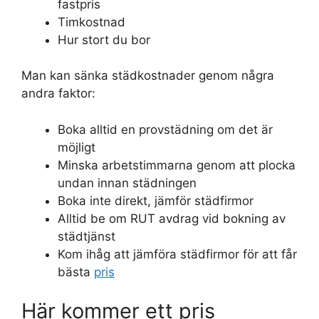
fastpris
Timkostnad
Hur stort du bor
Man kan sänka städkostnader genom några
andra faktor:
Boka alltid en provstädning om det är
möjligt
Minska arbetstimmarna genom att plocka
undan innan städningen
Boka inte direkt, jämför städfirmor
Alltid be om RUT avdrag vid bokning av
städtjänst
Kom ihåg att jämföra städfirmor för att får
bästa
pris
Här kommer ett pris