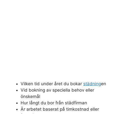
Vilken tid under året du bokar
städning
en
Vid bokning av speciella behov eller
önskemål
Hur långt du bor från städfirman
Är arbetet baserat på timkostnad eller