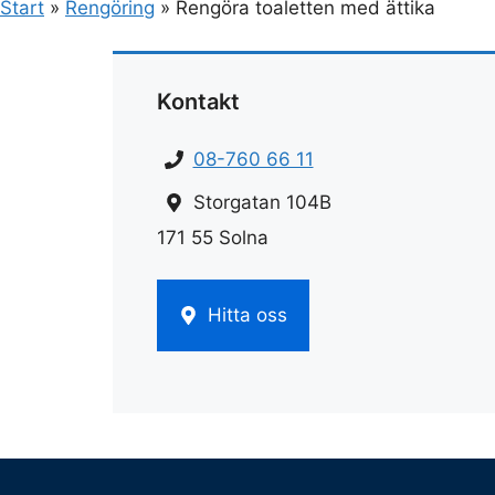
Start
»
Rengöring
»
Rengöra toaletten med ättika
Kontakt
08-760 66 11
Storgatan 104B
171 55 Solna
Hitta oss