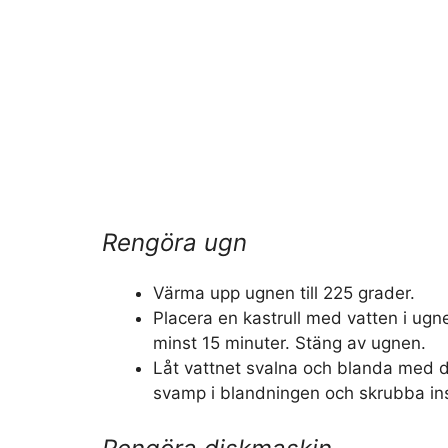
Rengöra ugn
Värma upp ugnen till 225 grader.
Placera en kastrull med vatten i ugnen
minst 15 minuter. Stäng av ugnen.
Låt vattnet svalna och blanda med 
svamp i blandningen och skrubba in