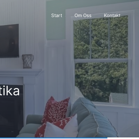
Start
Om Oss
Kontakt
tika