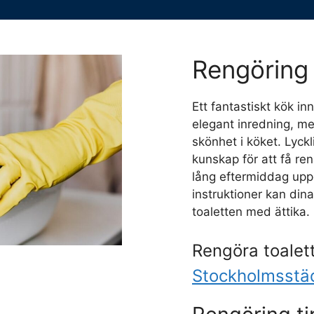
Rengöring 
Ett fantastiskt kök i
elegant inredning, me
skönhet i köket. Lyckl
kunskap för att få re
lång eftermiddag upp
instruktioner kan dina
toaletten med ättika.
Rengöra toalet
Stockholmsstä