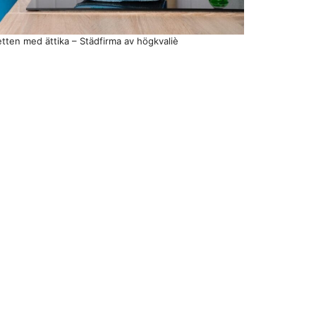
etten med ättika – Städfirma av högkvaliè