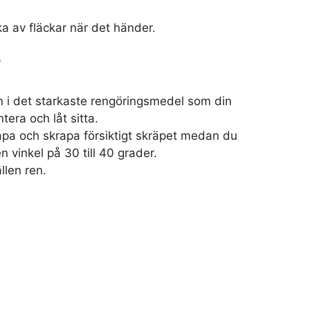
a av fläckar när det händer.
l
n i det starkaste rengöringsmedel som din
tera och låt sitta.
pa och skrapa försiktigt skräpet medan du
en vinkel på 30 till 40 grader.
llen ren.