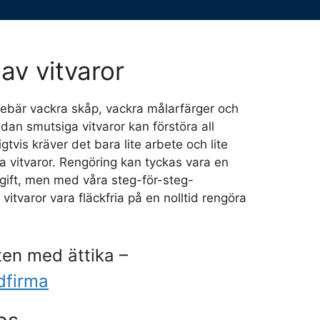
av vitvaror
nnebär vackra skåp, vackra målarfärger och
dan smutsiga vitvaror kan förstöra all
igtvis kräver det bara lite arbete och lite
na vitvaror. Rengöring kan tyckas vara en
gift, men med våra steg-för-steg-
 vitvaror vara fläckfria på en nolltid rengöra
ten med ättika –
dfirma