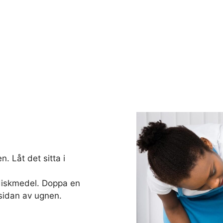
. Låt det sitta i
diskmedel. Doppa en
sidan av ugnen.