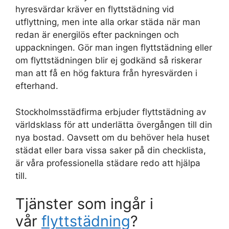
hyresvärdar kräver en flyttstädning vid
utflyttning, men inte alla orkar städa när man
redan är energilös efter packningen och
uppackningen. Gör man ingen flyttstädning eller
om flyttstädningen blir ej godkänd så riskerar
man att få en hög faktura från hyresvärden i
efterhand.
Stockholmsstädfirma erbjuder flyttstädning av
världsklass för att underlätta övergången till din
nya bostad. Oavsett om du behöver hela huset
städat eller bara vissa saker på din checklista,
är våra professionella städare redo att hjälpa
till.
Tjänster som ingår i
vår
flyttstädning
?