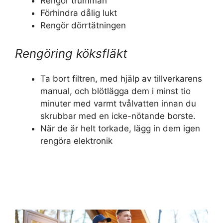
Rengör trumman
Förhindra dålig lukt
Rengör dörrtätningen
Rengöring köksfläkt
Ta bort filtren, med hjälp av tillverkarens
manual, och blötlägga dem i minst tio
minuter med varmt tvålvatten innan du
skrubbar med en icke-nötande borste.
När de är helt torkade, lägg in dem igen
rengöra elektronik