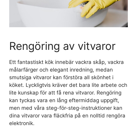
Rengöring av vitvaror
Ett fantastiskt kök innebär vackra skåp, vackra
målarfärger och elegant inredning, medan
smutsiga vitvaror kan förstöra all skönhet i
köket. Lyckligtvis kräver det bara lite arbete och
lite kunskap för att få rena vitvaror. Rengöring
kan tyckas vara en lång eftermiddag uppgift,
men med våra steg-för-steg-instruktioner kan
dina vitvaror vara fläckfria på en nolltid rengöra
elektronik.