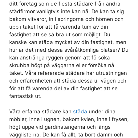
ditt företag som de flesta städare från andra
städfirmor vanligtvis inte kan nå. De kan ta sig
bakom vitvaror, in i springorna och hörnen och
upp i taket för att få varenda tum av din
fastighet att se så bra ut som möjligt. Du
kanske kan städa mycket av din fastighet, men
hur är det med dessa svåråtkomliga platser? Du
kan anstränga ryggen genom att försöka
skrubba högt på väggarna eller försöka nå
taket. Våra refererade städare har utrustningen
och erfarenheten att städa dessa ur vägen och
för att få varenda del av din fastighet att se
fantastisk ut.
Våra erfarna städare kan
städa
under dina
möbler, inne i ugnen, bakom kylen, inne i frysen,
högt uppe vid gardinstängerna och längs
vägglisterna. De kan få allt, ta bort damm och