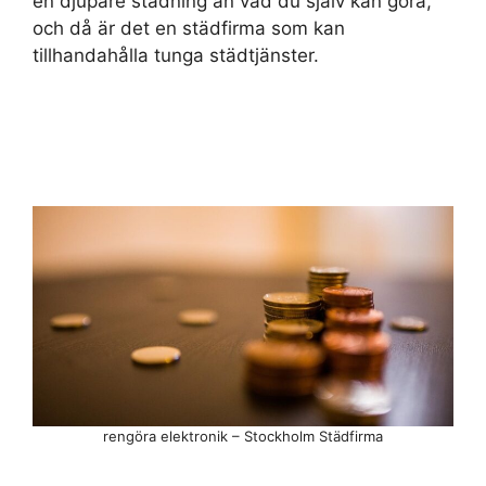
en djupare städning än vad du själv kan göra,
och då är det en städfirma som kan
tillhandahålla tunga städtjänster.
rengöra elektronik – Stockholm Städfirma