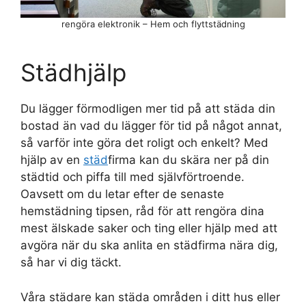
rengöra elektronik – Hem och flyttstädning
Städhjälp
Du lägger förmodligen mer tid på att städa din
bostad än vad du lägger för tid på något annat,
så varför inte göra det roligt och enkelt? Med
hjälp av en
städ
firma kan du skära ner på din
städtid och piffa till med självförtroende.
Oavsett om du letar efter de senaste
hemstädning tipsen, råd för att rengöra dina
mest älskade saker och ting eller hjälp med att
avgöra när du ska anlita en städfirma nära dig,
så har vi dig täckt.
Våra städare kan städa områden i ditt hus eller