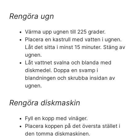
Rengöra ugn
Värma upp ugnen till 225 grader.
Placera en kastrull med vatten i ugnen.
Låt det sitta i minst 15 minuter. Stäng av
ugnen.
Låt vattnet svalna och blanda med
diskmedel. Doppa en svamp i
blandningen och skrubba insidan av
ugnen.
Rengöra diskmaskin
Fyll en kopp med vinäger.
Placera koppen på det översta stället i
den tomma diskmaskinen.