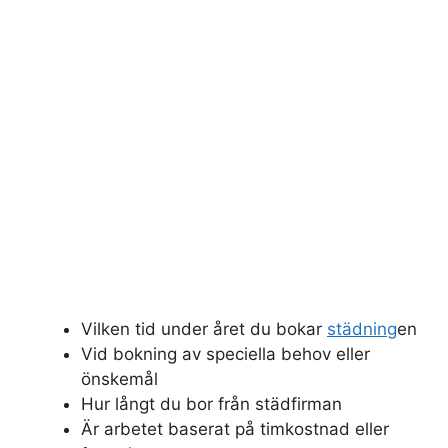
Vilken tid under året du bokar
städning
en
Vid bokning av speciella behov eller
önskemål
Hur långt du bor från städfirman
Är arbetet baserat på timkostnad eller