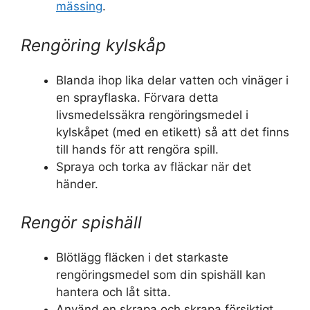
mässing
.
Rengöring kylskåp
Blanda ihop lika delar vatten och vinäger i
en sprayflaska. Förvara detta
livsmedelssäkra rengöringsmedel i
kylskåpet (med en etikett) så att det finns
till hands för att rengöra spill.
Spraya och torka av fläckar när det
händer.
Rengör spishäll
Blötlägg fläcken i det starkaste
rengöringsmedel som din spishäll kan
hantera och låt sitta.
Använd en skrapa och skrapa försiktigt