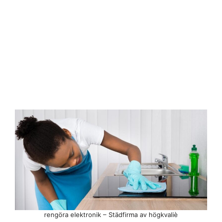
rengöra elektronik – Städfirma av högkvaliè