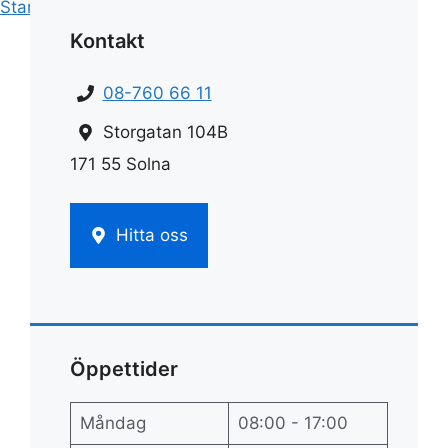
Start
»
Rengöring
»
Rengöra elektronik
Kontakt
08-760 66 11
Storgatan 104B
171 55 Solna
Hitta oss
Öppettider
Måndag
08:00 - 17:00