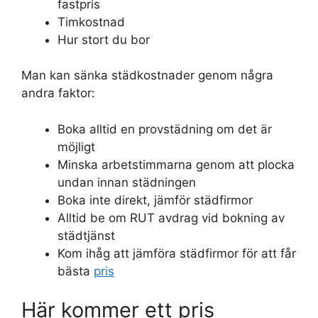
fastpris
Timkostnad
Hur stort du bor
Man kan sänka städkostnader genom några
andra faktor:
Boka alltid en provstädning om det är
möjligt
Minska arbetstimmarna genom att plocka
undan innan städningen
Boka inte direkt, jämför städfirmor
Alltid be om RUT avdrag vid bokning av
städtjänst
Kom ihåg att jämföra städfirmor för att får
bästa
pris
Här kommer ett pris