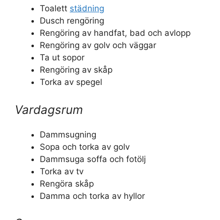
Toalett
städning
Dusch rengöring
Rengöring av handfat, bad och avlopp
Rengöring av golv och väggar
Ta ut sopor
Rengöring av skåp
Torka av spegel
Vardagsrum
Dammsugning
Sopa och torka av golv
Dammsuga soffa och fotölj
Torka av tv
Rengöra skåp
Damma och torka av hyllor