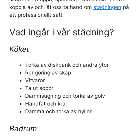
koppla av och låt oss ta hand om
städningen
på
ett professionellt sätt.
Vad ingår i vår städning?
Köket
Torka av diskbänk och andra ytor
Rengöring av skåp
Vitvaror
Ta ut sopor
Dammsugning och torka av golv
Handfat och kran
Damma och torka av hyllor
Badrum