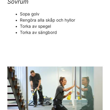
Sovrum
Sopa golv
Rengöra alla skåp och hyllor
Torka av spegel
Torka av sängbord