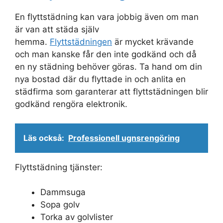
En flyttstädning kan vara jobbig även om man
är van att städa själv
hemma.
Flyttstädningen
är mycket krävande
och man kanske får den inte godkänd och då
en ny städning behöver göras. Ta hand om din
nya bostad där du flyttade in och anlita en
städfirma som garanterar att flyttstädningen blir
godkänd rengöra elektronik.
Läs också:
Professionell ugnsrengöring
Flyttstädning tjänster:
Dammsuga
Sopa golv
Torka av golvlister