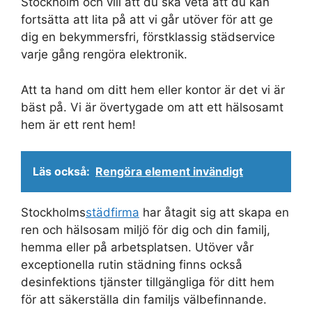
Stockholm och vill att du ska veta att du kan
fortsätta att lita på att vi går utöver för att ge
dig en bekymmersfri, förstklassig städservice
varje gång rengöra elektronik.
Att ta hand om ditt hem eller kontor är det vi är
bäst på. Vi är övertygade om att ett hälsosamt
hem är ett rent hem!
Läs också:
Rengöra element invändigt
Stockholms
städfirma
har åtagit sig att skapa en
ren och hälsosam miljö för dig och din familj,
hemma eller på arbetsplatsen. Utöver vår
exceptionella rutin städning finns också
desinfektions tjänster tillgängliga för ditt hem
för att säkerställa din familjs välbefinnande.