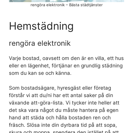
rengöra elektronik – Bästa städtjänster
Hemstädning
rengöra elektronik
Varje bostad, oavsett om den är en villa, ett hus
eller en lägenhet, förtjänar en grundlig städning
som du kan se och känna.
Som bostadsägare, hyresgäst eller företag
förstår vi att du/ni har ett antal saker på din
växande att-göra-lista. Vi tycker inte heller att
det ska vara något du måste hantera på egen
hand att städa och hålla bostaden ren och
fräsch. Slösa inte din dyrbara tid på att sopa,
skura och moppa, spendera den istället på att