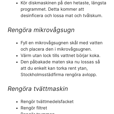
Kör diskmaskinen på den hetaste, längsta
programmet. Detta kommer att
desinficera och lossa mat och tvålskum.
Rengöra mikrovågsugn
Fyll en mikrovågsugnen skål med vatten
och placera den i mikrovågsugnen.
Värm utan lock tills vattnet börjar koka.
Den påbakade maten ska nu lossas så
att du enkelt kan torka rent ytan,
Stockholmsstädfirma rengöra avlopp.
Rengöra tvättmaskin
Rengör tvättmedelsfacket
Rengör filtret