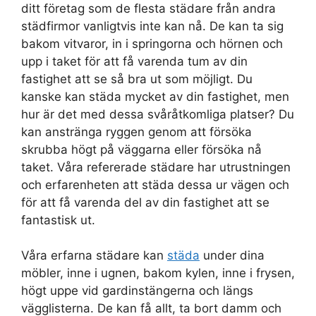
ditt företag som de flesta städare från andra
städfirmor vanligtvis inte kan nå. De kan ta sig
bakom vitvaror, in i springorna och hörnen och
upp i taket för att få varenda tum av din
fastighet att se så bra ut som möjligt. Du
kanske kan städa mycket av din fastighet, men
hur är det med dessa svåråtkomliga platser? Du
kan anstränga ryggen genom att försöka
skrubba högt på väggarna eller försöka nå
taket. Våra refererade städare har utrustningen
och erfarenheten att städa dessa ur vägen och
för att få varenda del av din fastighet att se
fantastisk ut.
Våra erfarna städare kan
städa
under dina
möbler, inne i ugnen, bakom kylen, inne i frysen,
högt uppe vid gardinstängerna och längs
vägglisterna. De kan få allt, ta bort damm och