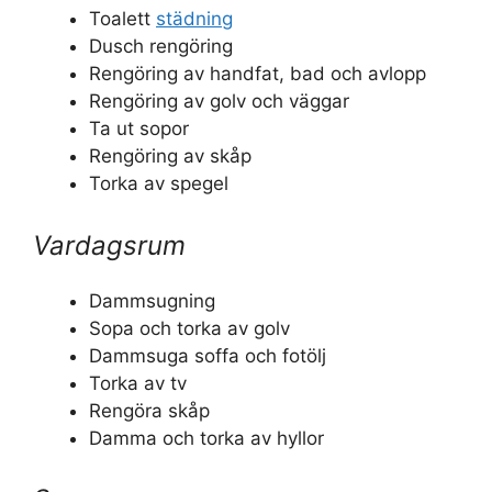
Toalett
städning
Dusch rengöring
Rengöring av handfat, bad och avlopp
Rengöring av golv och väggar
Ta ut sopor
Rengöring av skåp
Torka av spegel
Vardagsrum
Dammsugning
Sopa och torka av golv
Dammsuga soffa och fotölj
Torka av tv
Rengöra skåp
Damma och torka av hyllor