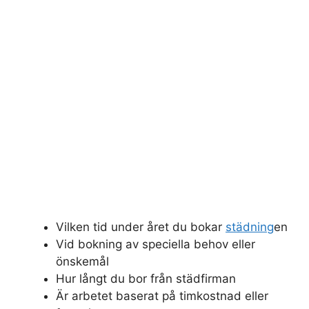
Vilken tid under året du bokar
städning
en
Vid bokning av speciella behov eller
önskemål
Hur långt du bor från städfirman
Är arbetet baserat på timkostnad eller