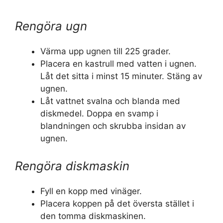
Rengöra ugn
Värma upp ugnen till 225 grader.
Placera en kastrull med vatten i ugnen.
Låt det sitta i minst 15 minuter. Stäng av
ugnen.
Låt vattnet svalna och blanda med
diskmedel. Doppa en svamp i
blandningen och skrubba insidan av
ugnen.
Rengöra diskmaskin
Fyll en kopp med vinäger.
Placera koppen på det översta stället i
den tomma diskmaskinen.