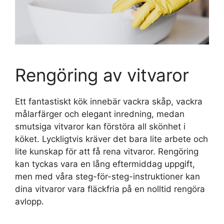
Rengöring av vitvaror
Ett fantastiskt kök innebär vackra skåp, vackra
målarfärger och elegant inredning, medan
smutsiga vitvaror kan förstöra all skönhet i
köket. Lyckligtvis kräver det bara lite arbete och
lite kunskap för att få rena vitvaror. Rengöring
kan tyckas vara en lång eftermiddag uppgift,
men med våra steg-för-steg-instruktioner kan
dina vitvaror vara fläckfria på en nolltid rengöra
avlopp.