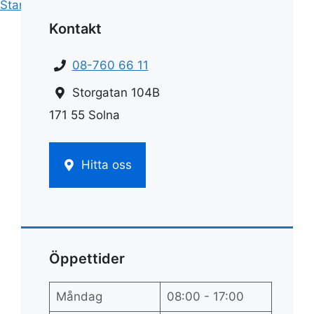
Start
»
Rengöring
»
Rengöra avlopp
Kontakt
08-760 66 11
Storgatan 104B
171 55 Solna
Hitta oss
Öppettider
Måndag
08:00 - 17:00