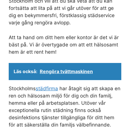
Stockholm och vill att du ska veta att du kan
fortsätta att lita på att vi går utöver för att ge
dig en bekymmersfri, förstklassig städservice
varje gång rengöra avlopp.
Att ta hand om ditt hem eller kontor är det vi är
bäst på. Vi är övertygade om att ett hälsosamt
hem är ett rent hem!
Läs också:
Rengöra tvättmaskinen
Stockholms
städfirma
har åtagit sig att skapa en
ren och hälsosam miljö för dig och din familj,
hemma eller på arbetsplatsen. Utöver vår
exceptionella rutin städning finns också
desinfektions tjänster tillgängliga för ditt hem
för att säkerställa din familjs välbefinnande.