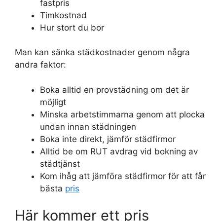
fastpris
Timkostnad
Hur stort du bor
Man kan sänka städkostnader genom några
andra faktor:
Boka alltid en provstädning om det är
möjligt
Minska arbetstimmarna genom att plocka
undan innan städningen
Boka inte direkt, jämför städfirmor
Alltid be om RUT avdrag vid bokning av
städtjänst
Kom ihåg att jämföra städfirmor för att får
bästa
pris
Här kommer ett pris