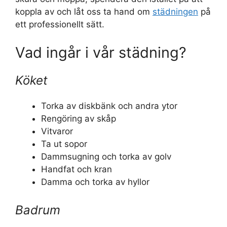
koppla av och låt oss ta hand om
städningen
på
ett professionellt sätt.
Vad ingår i vår städning?
Köket
Torka av diskbänk och andra ytor
Rengöring av skåp
Vitvaror
Ta ut sopor
Dammsugning och torka av golv
Handfat och kran
Damma och torka av hyllor
Badrum