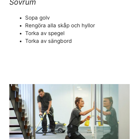
Sovrum
Sopa golv
Rengöra alla skåp och hyllor
Torka av spegel
Torka av sängbord