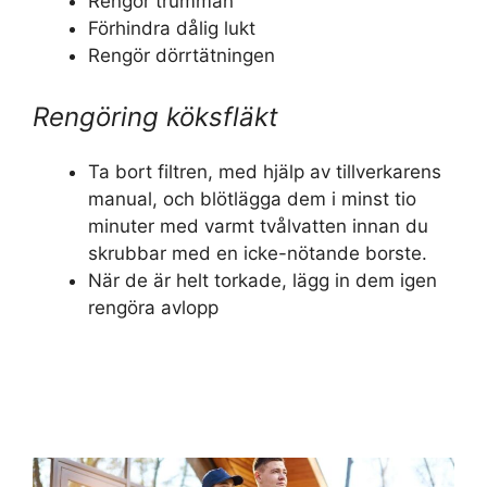
Rengör trumman
Förhindra dålig lukt
Rengör dörrtätningen
Rengöring köksfläkt
Ta bort filtren, med hjälp av tillverkarens
manual, och blötlägga dem i minst tio
minuter med varmt tvålvatten innan du
skrubbar med en icke-nötande borste.
När de är helt torkade, lägg in dem igen
rengöra avlopp