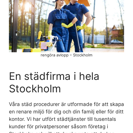
rengöra avlopp – Stockholm
En städfirma i hela
Stockholm
Våra städ procedurer är utformade för att skapa
en renare miljö för dig och din familj eller för ditt
kontor. Vi har utfört städtjänster till tusentals
kunder för privatpersoner såsom företag i