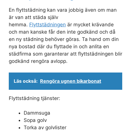
En flyttstädning kan vara jobbig även om man
är van att städa själv
hemma.
Flyttstädningen
är mycket krävande
och man kanske får den inte godkänd och då
en ny städning behöver göras. Ta hand om din
nya bostad där du flyttade in och anlita en
städfirma som garanterar att flyttstädningen blir
godkänd rengöra avlopp.
Läs också:
Rengöra ugnen bikarbonat
Flyttstädning tjänster:
Dammsuga
Sopa golv
Torka av golvlister