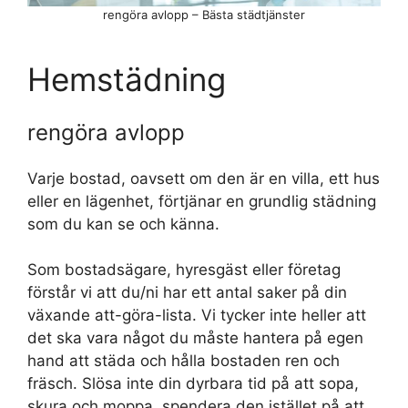
rengöra avlopp – Bästa städtjänster
Hemstädning
rengöra avlopp
Varje bostad, oavsett om den är en villa, ett hus
eller en lägenhet, förtjänar en grundlig städning
som du kan se och känna.
Som bostadsägare, hyresgäst eller företag
förstår vi att du/ni har ett antal saker på din
växande att-göra-lista. Vi tycker inte heller att
det ska vara något du måste hantera på egen
hand att städa och hålla bostaden ren och
fräsch. Slösa inte din dyrbara tid på att sopa,
skura och moppa, spendera den istället på att