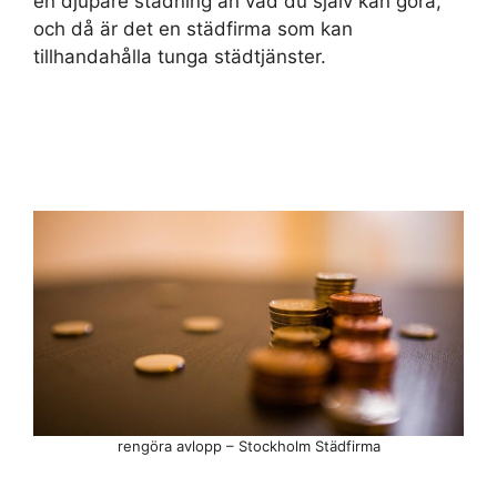
en djupare städning än vad du själv kan göra,
och då är det en städfirma som kan
tillhandahålla tunga städtjänster.
rengöra avlopp – Stockholm Städfirma