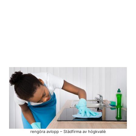
rengöra avlopp – Städfirma av högkvaliè