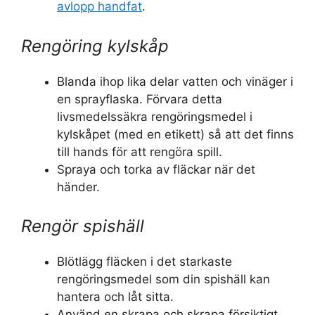
avlopp handfat
.
Rengöring kylskåp
Blanda ihop lika delar vatten och vinäger i
en sprayflaska. Förvara detta
livsmedelssäkra rengöringsmedel i
kylskåpet (med en etikett) så att det finns
till hands för att rengöra spill.
Spraya och torka av fläckar när det
händer.
Rengör spishäll
Blötlägg fläcken i det starkaste
rengöringsmedel som din spishäll kan
hantera och låt sitta.
Använd en skrapa och skrapa försiktigt