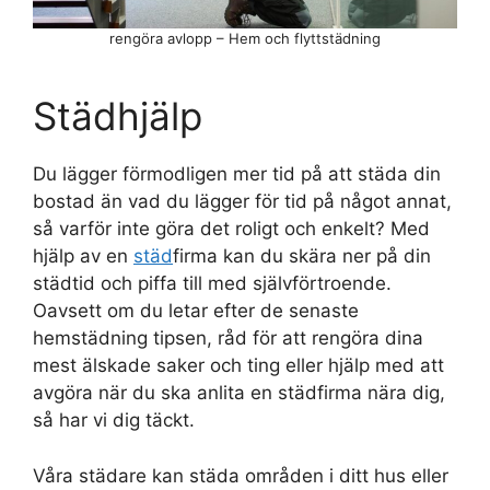
rengöra avlopp – Hem och flyttstädning
Städhjälp
Du lägger förmodligen mer tid på att städa din
bostad än vad du lägger för tid på något annat,
så varför inte göra det roligt och enkelt? Med
hjälp av en
städ
firma kan du skära ner på din
städtid och piffa till med självförtroende.
Oavsett om du letar efter de senaste
hemstädning tipsen, råd för att rengöra dina
mest älskade saker och ting eller hjälp med att
avgöra när du ska anlita en städfirma nära dig,
så har vi dig täckt.
Våra städare kan städa områden i ditt hus eller