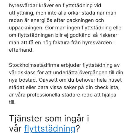
hyresvärdar kräver en flyttstädning vid
utflyttning, men inte alla orkar städa när man
redan är energilös efter packningen och
uppackningen. Gör man ingen flyttstädning eller
om flyttstädningen blir ej godkänd så riskerar
man att få en hög faktura från hyresvärden i
efterhand.
Stockholmsstädfirma erbjuder flyttstädning av
världsklass för att underlätta övergången till din
nya bostad. Oavsett om du behöver hela huset
städat eller bara vissa saker på din checklista,
är våra professionella städare redo att hjälpa
till.
Tjänster som ingår i
vår
flyttstädning
?