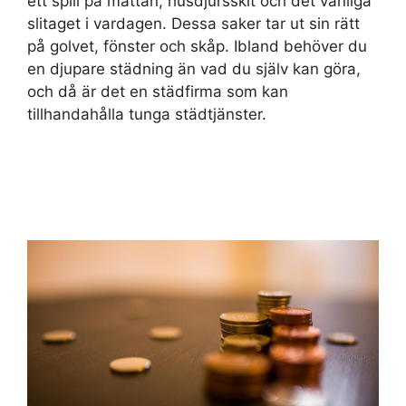
ett spill på mattan, husdjursskit och det vanliga
slitaget i vardagen. Dessa saker tar ut sin rätt
på golvet, fönster och skåp. Ibland behöver du
en djupare städning än vad du själv kan göra,
och då är det en städfirma som kan
tillhandahålla tunga städtjänster.