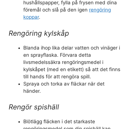
hushållspapper, fylla på frysen med dina
föremål och slå på den igen
rengöring
koppar
.
Rengöring kylskåp
Blanda ihop lika delar vatten och vinäger i
en sprayflaska. Förvara detta
livsmedelssäkra rengöringsmedel i
kylskåpet (med en etikett) så att det finns
till hands för att rengöra spill.
Spraya och torka av fläckar när det
händer.
Rengör spishäll
Blötlägg fläcken i det starkaste
rengöringsmedel som din spishäll kan