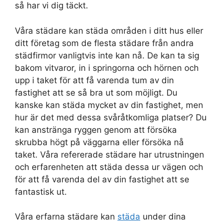
så har vi dig täckt.
Våra städare kan städa områden i ditt hus eller
ditt företag som de flesta städare från andra
städfirmor vanligtvis inte kan nå. De kan ta sig
bakom vitvaror, in i springorna och hörnen och
upp i taket för att få varenda tum av din
fastighet att se så bra ut som möjligt. Du
kanske kan städa mycket av din fastighet, men
hur är det med dessa svåråtkomliga platser? Du
kan anstränga ryggen genom att försöka
skrubba högt på väggarna eller försöka nå
taket. Våra refererade städare har utrustningen
och erfarenheten att städa dessa ur vägen och
för att få varenda del av din fastighet att se
fantastisk ut.
Våra erfarna städare kan
städa
under dina