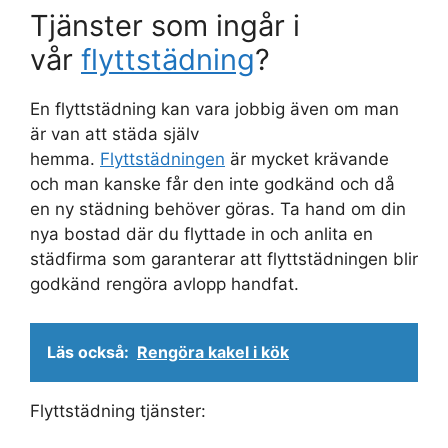
Tjänster som ingår i
vår
flyttstädning
?
En flyttstädning kan vara jobbig även om man
är van att städa själv
hemma.
Flyttstädningen
är mycket krävande
och man kanske får den inte godkänd och då
en ny städning behöver göras. Ta hand om din
nya bostad där du flyttade in och anlita en
städfirma som garanterar att flyttstädningen blir
godkänd rengöra avlopp handfat.
Läs också:
Rengöra kakel i kök
Flyttstädning tjänster: