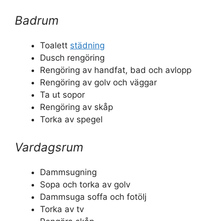
Badrum
Toalett
städning
Dusch rengöring
Rengöring av handfat, bad och avlopp
Rengöring av golv och väggar
Ta ut sopor
Rengöring av skåp
Torka av spegel
Vardagsrum
Dammsugning
Sopa och torka av golv
Dammsuga soffa och fotölj
Torka av tv