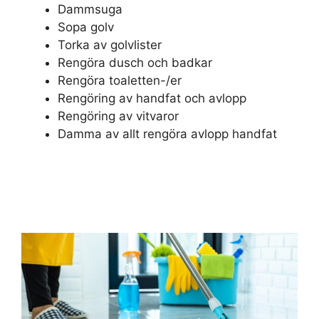
Dammsuga
Sopa golv
Torka av golvlister
Rengöra dusch och badkar
Rengöra toaletten-/er
Rengöring av handfat och avlopp
Rengöring av vitvaror
Damma av allt rengöra avlopp handfat