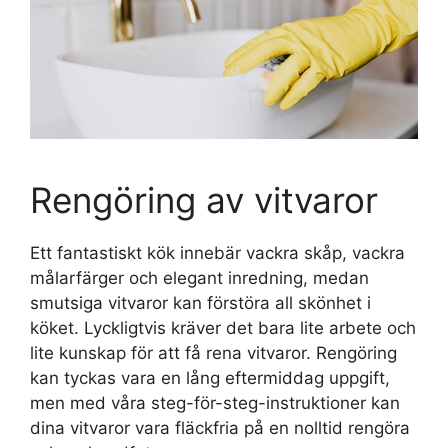
Rengöring av vitvaror
Ett fantastiskt kök innebär vackra skåp, vackra
målarfärger och elegant inredning, medan
smutsiga vitvaror kan förstöra all skönhet i
köket. Lyckligtvis kräver det bara lite arbete och
lite kunskap för att få rena vitvaror. Rengöring
kan tyckas vara en lång eftermiddag uppgift,
men med våra steg-för-steg-instruktioner kan
dina vitvaror vara fläckfria på en nolltid rengöra