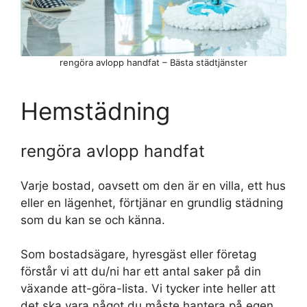
rengöra avlopp handfat – Bästa städtjänster
Hemstädning
rengöra avlopp handfat
Varje bostad, oavsett om den är en villa, ett hus
eller en lägenhet, förtjänar en grundlig städning
som du kan se och känna.
Som bostadsägare, hyresgäst eller företag
förstår vi att du/ni har ett antal saker på din
växande att-göra-lista. Vi tycker inte heller att
det ska vara något du måste hantera på egen