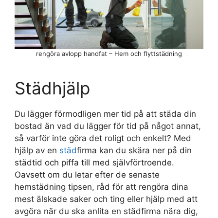
rengöra avlopp handfat – Hem och flyttstädning
Städhjälp
Du lägger förmodligen mer tid på att städa din
bostad än vad du lägger för tid på något annat,
så varför inte göra det roligt och enkelt? Med
hjälp av en
städ
firma kan du skära ner på din
städtid och piffa till med självförtroende.
Oavsett om du letar efter de senaste
hemstädning tipsen, råd för att rengöra dina
mest älskade saker och ting eller hjälp med att
avgöra när du ska anlita en städfirma nära dig,