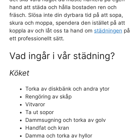
hand att städa och hålla bostaden ren och
fräsch. Slösa inte din dyrbara tid på att sopa,
skura och moppa, spendera den istället på att
koppla av och låt oss ta hand om
städningen
på
ett professionellt sätt.
Vad ingår i vår städning?
Köket
Torka av diskbänk och andra ytor
Rengöring av skåp
Vitvaror
Ta ut sopor
Dammsugning och torka av golv
Handfat och kran
Damma och torka av hyllor