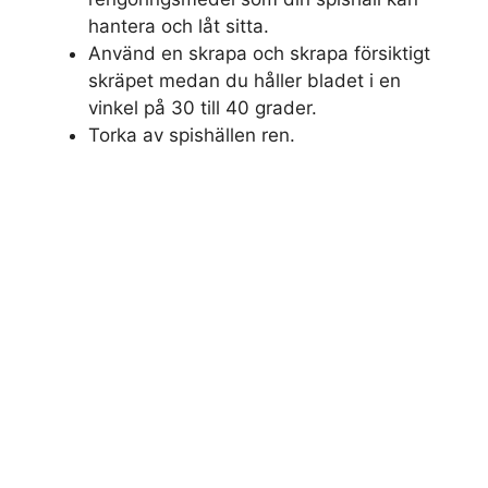
hantera och låt sitta.
Använd en skrapa och skrapa försiktigt
skräpet medan du håller bladet i en
vinkel på 30 till 40 grader.
Torka av spishällen ren.