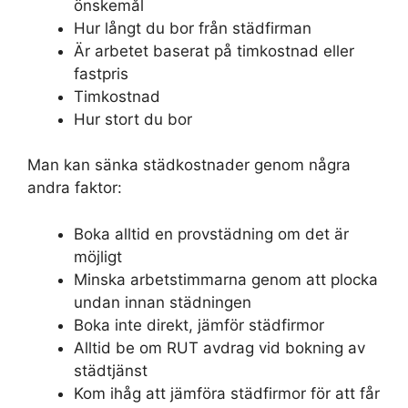
önskemål
Hur långt du bor från städfirman
Är arbetet baserat på timkostnad eller
fastpris
Timkostnad
Hur stort du bor
Man kan sänka städkostnader genom några
andra faktor:
Boka alltid en provstädning om det är
möjligt
Minska arbetstimmarna genom att plocka
undan innan städningen
Boka inte direkt, jämför städfirmor
Alltid be om RUT avdrag vid bokning av
städtjänst
Kom ihåg att jämföra städfirmor för att får