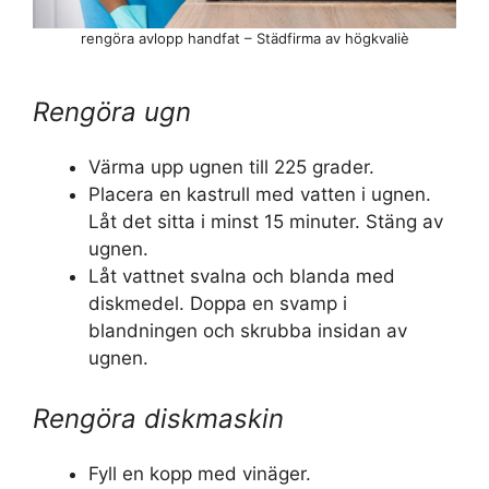
rengöra avlopp handfat – Städfirma av högkvaliè
Rengöra ugn
Värma upp ugnen till 225 grader.
Placera en kastrull med vatten i ugnen.
Låt det sitta i minst 15 minuter. Stäng av
ugnen.
Låt vattnet svalna och blanda med
diskmedel. Doppa en svamp i
blandningen och skrubba insidan av
ugnen.
Rengöra diskmaskin
Fyll en kopp med vinäger.