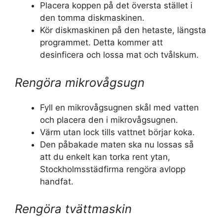
Placera koppen på det översta stället i
den tomma diskmaskinen.
Kör diskmaskinen på den hetaste, längsta
programmet. Detta kommer att
desinficera och lossa mat och tvålskum.
Rengöra mikrovågsugn
Fyll en mikrovågsugnen skål med vatten
och placera den i mikrovågsugnen.
Värm utan lock tills vattnet börjar koka.
Den påbakade maten ska nu lossas så
att du enkelt kan torka rent ytan,
Stockholmsstädfirma rengöra avlopp
handfat.
Rengöra tvättmaskin