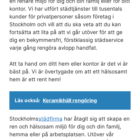
en renare miljö för dig och din familj eller för ditt
kontor. Vi har utfört städtjänster till tusentals
kunder för privatpersoner såsom företag i
Stockholm och vill att du ska veta att du kan
fortsätta att lita på att vi går utöver för att ge
dig en bekymmersfri, förstklassig städservice
varje gång rengöra avlopp handfat.
Att ta hand om ditt hem eller kontor är det vi är
bäst på. Vi är övertygade om att ett hälsosamt
hem är ett rent hem!
Läs också:
Keramikhäll rengöring
Stockholms
städfirma
har åtagit sig att skapa en
ren och hälsosam miljö för dig och din familj,
hemma eller på arbetsplatsen. Utöver vår