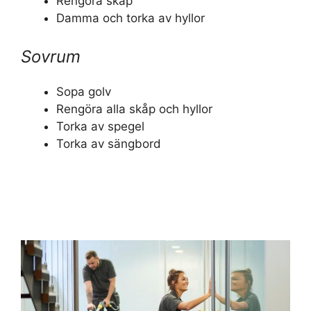
Rengöra skåp
Damma och torka av hyllor
Sovrum
Sopa golv
Rengöra alla skåp och hyllor
Torka av spegel
Torka av sängbord