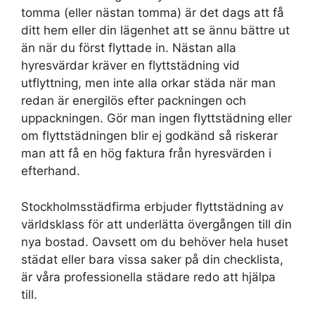
tomma (eller nästan tomma) är det dags att få
ditt hem eller din lägenhet att se ännu bättre ut
än när du först flyttade in. Nästan alla
hyresvärdar kräver en flyttstädning vid
utflyttning, men inte alla orkar städa när man
redan är energilös efter packningen och
uppackningen. Gör man ingen flyttstädning eller
om flyttstädningen blir ej godkänd så riskerar
man att få en hög faktura från hyresvärden i
efterhand.
Stockholmsstädfirma erbjuder flyttstädning av
världsklass för att underlätta övergången till din
nya bostad. Oavsett om du behöver hela huset
städat eller bara vissa saker på din checklista,
är våra professionella städare redo att hjälpa
till.