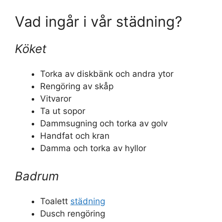
Vad ingår i vår städning?
Köket
Torka av diskbänk och andra ytor
Rengöring av skåp
Vitvaror
Ta ut sopor
Dammsugning och torka av golv
Handfat och kran
Damma och torka av hyllor
Badrum
Toalett
städning
Dusch rengöring