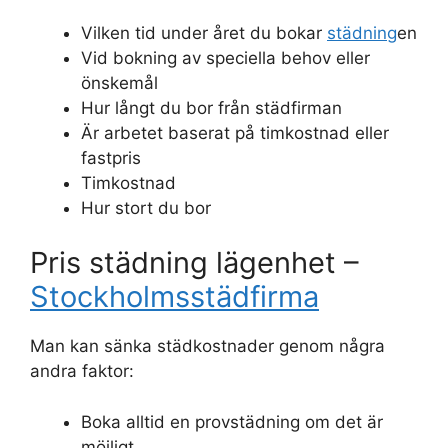
Vilken tid under året du bokar
städning
en
Vid bokning av speciella behov eller
önskemål
Hur långt du bor från städfirman
Är arbetet baserat på timkostnad eller
fastpris
Timkostnad
Hur stort du bor
Pris städning lägenhet –
Stockholmsstädfirma
Man kan sänka städkostnader genom några
andra faktor:
Boka alltid en provstädning om det är
möjligt