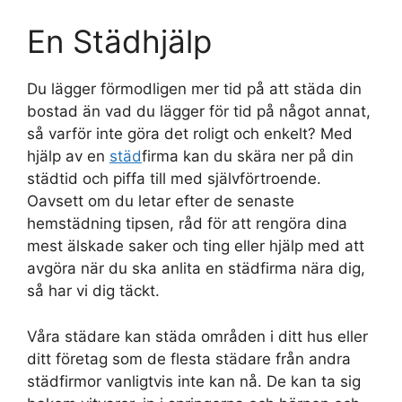
En Städhjälp
Du lägger förmodligen mer tid på att städa din
bostad än vad du lägger för tid på något annat,
så varför inte göra det roligt och enkelt? Med
hjälp av en
städ
firma kan du skära ner på din
städtid och piffa till med självförtroende.
Oavsett om du letar efter de senaste
hemstädning tipsen, råd för att rengöra dina
mest älskade saker och ting eller hjälp med att
avgöra när du ska anlita en städfirma nära dig,
så har vi dig täckt.
Våra städare kan städa områden i ditt hus eller
ditt företag som de flesta städare från andra
städfirmor vanligtvis inte kan nå. De kan ta sig