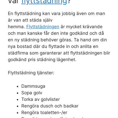
vår
flyttstädning
?
En flyttstädning kan vara jobbig även om man
är van att städa själv
hemma.
Flyttstädningen
är mycket krävande
och man kanske får den inte godkänd och då
en ny städning behöver göras. Ta hand om din
nya bostad där du flyttade in och anlita en
städfirma som garanterar att flyttstädningen blir
godkänd pris städning lägenhet.
Flyttstädning tjänster:
Dammsuga
Sopa golv
Torka av golvlister
Rengöra dusch och badkar
Rengöra toaletten-/er