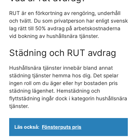
RUT är en förkortning av rengöring, underhåll
och tvätt. Du som privatperson har enligt svensk
lag rätt till 50% avdrag på arbetskostnaderna
vid bokning av hushållsnära tjänster.
Städning och RUT avdrag
Hushållsnära tjänster innebär bland annat
städning tjänster hemma hos dig. Det spelar
ingen roll om du äger eller hyr bostaden pris
städning lägenhet. Hemstädning och
flyttstädning ingår dock i kategorin hushållsnära
tjänster.
Läs också:
Fönsterputs pris