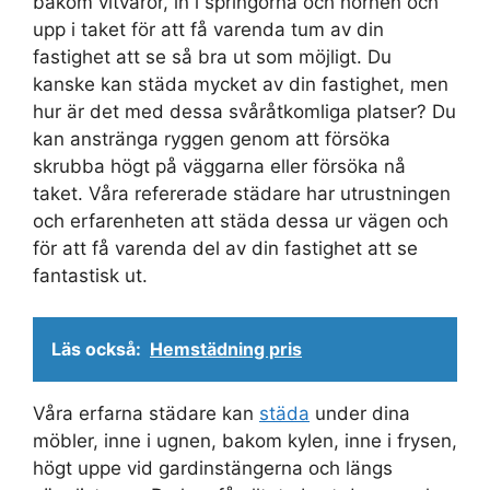
bakom vitvaror, in i springorna och hörnen och
upp i taket för att få varenda tum av din
fastighet att se så bra ut som möjligt. Du
kanske kan städa mycket av din fastighet, men
hur är det med dessa svåråtkomliga platser? Du
kan anstränga ryggen genom att försöka
skrubba högt på väggarna eller försöka nå
taket. Våra refererade städare har utrustningen
och erfarenheten att städa dessa ur vägen och
för att få varenda del av din fastighet att se
fantastisk ut.
Läs också:
Hemstädning pris
Våra erfarna städare kan
städa
under dina
möbler, inne i ugnen, bakom kylen, inne i frysen,
högt uppe vid gardinstängerna och längs