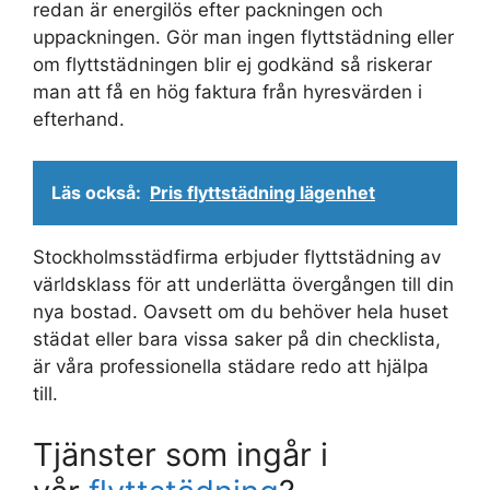
redan är energilös efter packningen och
uppackningen. Gör man ingen flyttstädning eller
om flyttstädningen blir ej godkänd så riskerar
man att få en hög faktura från hyresvärden i
efterhand.
Läs också:
Pris flyttstädning lägenhet
Stockholmsstädfirma erbjuder flyttstädning av
världsklass för att underlätta övergången till din
nya bostad. Oavsett om du behöver hela huset
städat eller bara vissa saker på din checklista,
är våra professionella städare redo att hjälpa
till.
Tjänster som ingår i