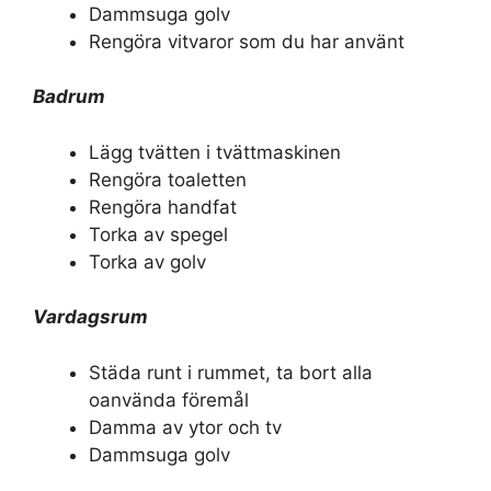
Dammsuga golv
Rengöra vitvaror som du har använt
Badrum
Lägg tvätten i tvättmaskinen
Rengöra toaletten
Rengöra handfat
Torka av spegel
Torka av golv
Vardagsrum
Städa runt i rummet, ta bort alla
oanvända föremål
Damma av ytor och tv
Dammsuga golv