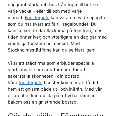
noggrant städa ditt hus från topp till botten
varje vecka – eller till och med varje
månad.
Fönsterputs
kan vara en av de uppgifter
som du har svårt att få till regelbundet. Du
kanske ser de där fläckarna på fönstren, men
tiden rinner iväg och ytterligare en dag går med
smutsiga fönster i hela huset. Med
Stockholmsstädfirma kan du se klart igen!
Vi är ett städfirma som erbjuder speciella
städtjänster som är utformade för att
säkerställa skönheten i din bostad.
Våra
fönsterputs
tjänster kommer att få ditt
hem att gnistra både ut- och inifrån. Med vår
erfarenhet kan du lita på att vi har lämnar
bakom oss en gnistrande bostad.