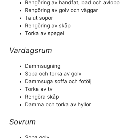
Rengöring av handfat, bad och avlopp
Rengöring av golv och väggar
Ta ut sopor
Rengöring av skåp
Torka av spegel
Vardagsrum
Dammsugning
Sopa och torka av golv
Dammsuga soffa och fotölj
Torka av tv
Rengöra skåp
Damma och torka av hyllor
Sovrum
Sopa golv