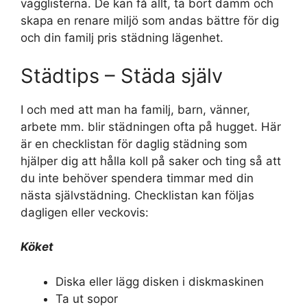
vägglisterna. De kan få allt, ta bort damm och
skapa en renare miljö som andas bättre för dig
och din familj pris städning lägenhet.
Städtips – Städa själv
I och med att man ha familj, barn, vänner,
arbete mm. blir städningen ofta på hugget. Här
är en checklistan för daglig städning som
hjälper dig att hålla koll på saker och ting så att
du inte behöver spendera timmar med din
nästa självstädning. Checklistan kan följas
dagligen eller veckovis:
Köket
Diska eller lägg disken i diskmaskinen
Ta ut sopor