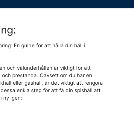
ing:
ring: En guide för att hålla din häll i
ren och välunderhållen är viktigt för att
d och prestanda. Oavsett om du har en
häll eller gashäll, är det viktigt att rengöra
dessa enkla steg för att få din spishäll att
 ny igen: