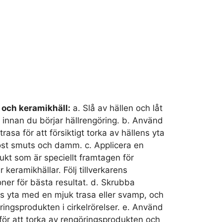
 och keramikhäll:
a. Slå av hällen och låt
 innan du börjar hällrengöring. b. Använd
trasa för att försiktigt torka av hällens yta
öst smuts och damm. c. Applicera en
kt som är speciellt framtagen för
r keramikhällar. Följ tillverkarens
er för bästa resultat. d. Skrubba
ens yta med en mjuk trasa eller svamp, och
ringsprodukten i cirkelrörelser. e. Använd
 för att torka av rengöringsprodukten och