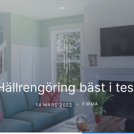
Hällrengöring bäst i tes
FIRMA
14 MARS 2022