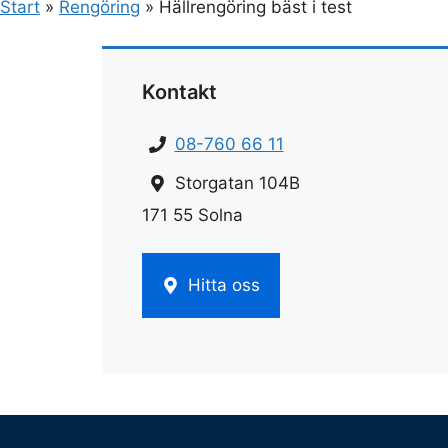
Start
»
Rengöring
»
Hällrengöring bäst i test
Kontakt
08-760 66 11
Storgatan 104B
171 55 Solna
Hitta oss