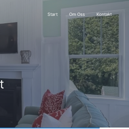
Start
Om Oss
Kontakt
t