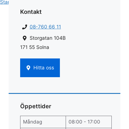
Start
»
Städ
»
Flytt städ
Kontakt
08-760 66 11
Storgatan 104B
171 55 Solna
Hitta oss
Öppettider
Måndag
08:00 - 17:00