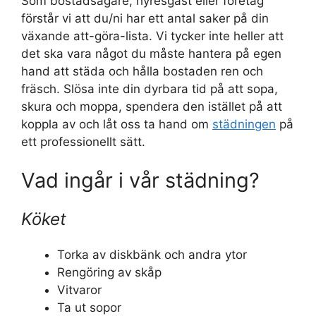
Som bostadsägare, hyresgäst eller företag
förstår vi att du/ni har ett antal saker på din
växande att-göra-lista. Vi tycker inte heller att
det ska vara något du måste hantera på egen
hand att städa och hålla bostaden ren och
fräsch. Slösa inte din dyrbara tid på att sopa,
skura och moppa, spendera den istället på att
koppla av och låt oss ta hand om
städningen
på
ett professionellt sätt.
Vad ingår i vår städning?
Köket
Torka av diskbänk och andra ytor
Rengöring av skåp
Vitvaror
Ta ut sopor