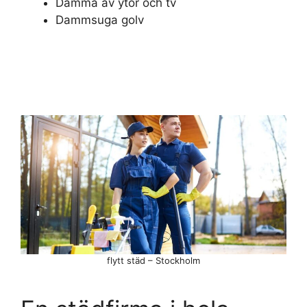
Damma av ytor och tv
Dammsuga golv
flytt städ – Stockholm