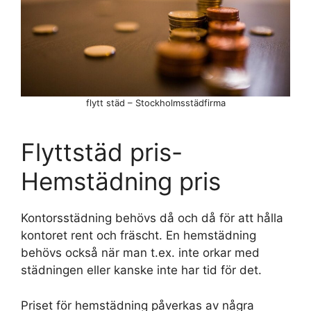
flytt städ – Stockholmsstädfirma
Flyttstäd pris-
Hemstädning pris
Kontorsstädning behövs då och då för att hålla
kontoret rent och fräscht. En hemstädning
behövs också när man t.ex. inte orkar med
städningen eller kanske inte har tid för det.
Priset för hemstädning påverkas av några