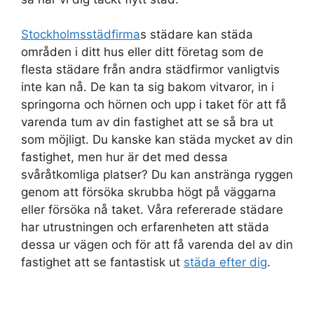
Stockholmsstädfirma
s städare kan städa
områden i ditt hus eller ditt företag som de
flesta städare från andra städfirmor vanligtvis
inte kan nå. De kan ta sig bakom vitvaror, in i
springorna och hörnen och upp i taket för att få
varenda tum av din fastighet att se så bra ut
som möjligt. Du kanske kan städa mycket av din
fastighet, men hur är det med dessa
svåråtkomliga platser? Du kan anstränga ryggen
genom att försöka skrubba högt på väggarna
eller försöka nå taket. Våra refererade städare
har utrustningen och erfarenheten att städa
dessa ur vägen och för att få varenda del av din
fastighet att se fantastisk ut
städa efter dig
.