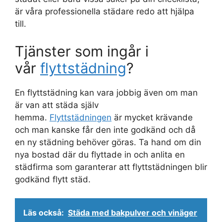
är våra professionella städare redo att hjälpa
till.
Tjänster som ingår i
vår
flyttstädning
?
En flyttstädning kan vara jobbig även om man
är van att städa själv
hemma.
Flyttstädningen
är mycket krävande
och man kanske får den inte godkänd och då
en ny städning behöver göras. Ta hand om din
nya bostad där du flyttade in och anlita en
städfirma som garanterar att flyttstädningen blir
godkänd flytt städ.
Läs också:
Städa med bakpulver och vinäger