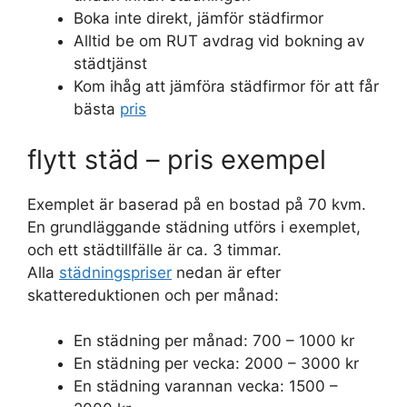
Boka inte direkt, jämför städfirmor
Alltid be om RUT avdrag vid bokning av
städtjänst
Kom ihåg att jämföra städfirmor för att får
bästa
pris
flytt städ – pris exempel
Exemplet är baserad på en bostad på 70 kvm.
En grundläggande städning utförs i exemplet,
och ett städtillfälle är ca. 3 timmar.
Alla
städningspriser
nedan är efter
skattereduktionen och per månad:
En städning per månad: 700 – 1000 kr
En städning per vecka: 2000 – 3000 kr
En städning varannan vecka: 1500 –