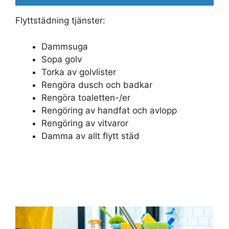
Flyttstädning tjänster:
Dammsuga
Sopa golv
Torka av golvlister
Rengöra dusch och badkar
Rengöra toaletten-/er
Rengöring av handfat och avlopp
Rengöring av vitvaror
Damma av allt flytt städ