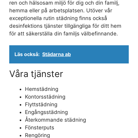
ren och hälsosam miljö för dig och din familj,
hemma eller på arbetsplatsen. Utöver vår
exceptionella rutin städning finns också
desinfektions tjänster tillgängliga för ditt hem
för att säkerställa din familjs välbefinnande.
Läs också:
Städarna ab
Våra tjänster
Hemstädning
Kontorsstädning
Flyttstädning
Engångsstädning
Återkommande städning
Fönsterputs
Rengöring