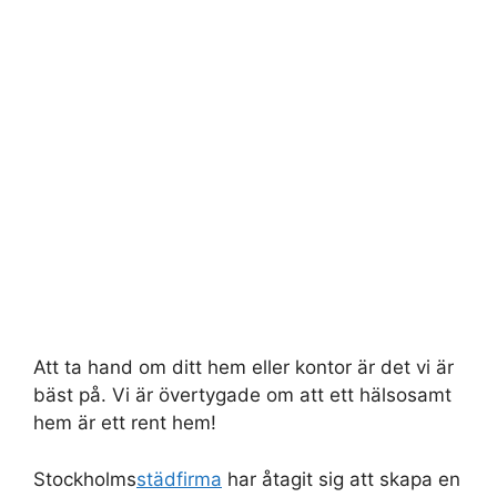
Att ta hand om ditt hem eller kontor är det vi är
bäst på. Vi är övertygade om att ett hälsosamt
hem är ett rent hem!
Stockholms
städfirma
har åtagit sig att skapa en