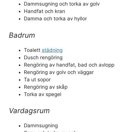
Dammsugning och torka av golv
Handfat och kran
Damma och torka av hyllor
Badrum
Toalett
städning
Dusch rengöring
Rengöring av handfat, bad och avlopp
Rengöring av golv och väggar
Ta ut sopor
Rengöring av skåp
Torka av spegel
Vardagsrum
Dammsugning