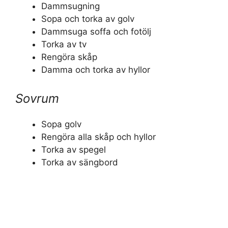
Dammsugning
Sopa och torka av golv
Dammsuga soffa och fotölj
Torka av tv
Rengöra skåp
Damma och torka av hyllor
Sovrum
Sopa golv
Rengöra alla skåp och hyllor
Torka av spegel
Torka av sängbord