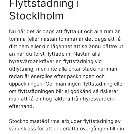
Flyttstädning i
Stocklholm
Nu när det är dags att flytta ut och alla rum är
tomma (eller nästan tomma) är det dags att få
ditt hem eller din lägenhet att se ännu bättre ut
än när du först flyttade in. Nästan alla
hyresvärdar kräver en flyttstädning vid
utflyttning, men inte alla orkar städa när man
redan är energilös efter packningen och
uppackningen. Gör man ingen flyttstädning eller
om flyttstädningen blir ej godkänd så riskerar
man att få en hög faktura från hyresvärden i
efterhand.
Stockholmsstädfirma erbjuder flyttstädning av
världsklass för att underlätta övergången till din