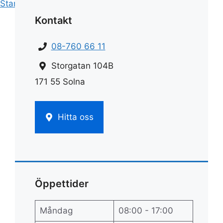
Start
»
Städ
»
Städa efter dig
Kontakt
08-760 66 11
Storgatan 104B
171 55 Solna
Hitta oss
Öppettider
Måndag
08:00 - 17:00