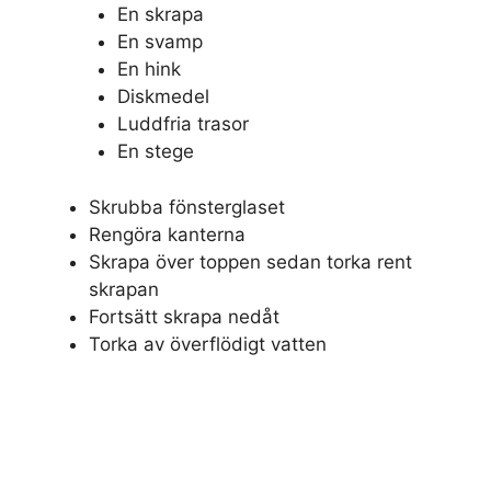
En skrapa
En svamp
En hink
Diskmedel
Luddfria trasor
En stege
Skrubba fönsterglaset
Rengöra kanterna
Skrapa över toppen sedan torka rent
skrapan
Fortsätt skrapa nedåt
Torka av överflödigt vatten