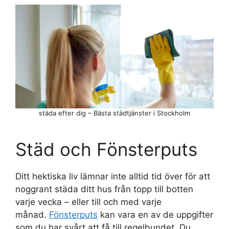
städa efter dig – Bästa städtjänster i Stockholm
Städ och Fönsterputs
Ditt hektiska liv lämnar inte alltid tid över för att
noggrant städa ditt hus från topp till botten
varje vecka – eller till och med varje
månad.
Fönsterputs
kan vara en av de uppgifter
som du har svårt att få till regelbundet. Du