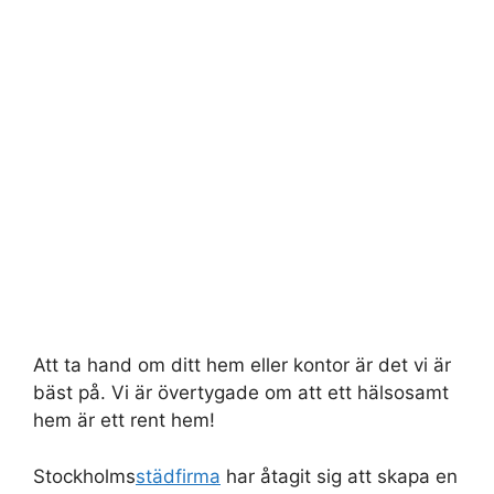
Att ta hand om ditt hem eller kontor är det vi är
bäst på. Vi är övertygade om att ett hälsosamt
hem är ett rent hem!
Stockholms
städfirma
har åtagit sig att skapa en