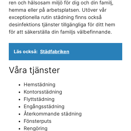
ren och hälsosam miljö för dig och din familj,
hemma eller på arbetsplatsen. Utöver vår
exceptionella rutin städning finns också
desinfektions tjänster tillgängliga för ditt hem
för att säkerställa din familjs välbefinnande.
Läs också:
Städfabriken
Våra tjänster
Hemstädning
Kontorsstädning
Flyttstädning
Engångsstädning
Återkommande städning
Fönsterputs
Rengöring