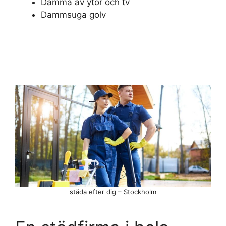
Damma av ytor och tv
Dammsuga golv
städa efter dig – Stockholm