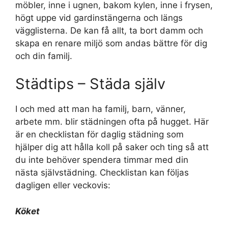
möbler, inne i ugnen, bakom kylen, inne i frysen,
högt uppe vid gardinstängerna och längs
vägglisterna. De kan få allt, ta bort damm och
skapa en renare miljö som andas bättre för dig
och din familj.
Städtips – Städa själv
I och med att man ha familj, barn, vänner,
arbete mm. blir städningen ofta på hugget. Här
är en checklistan för daglig städning som
hjälper dig att hålla koll på saker och ting så att
du inte behöver spendera timmar med din
nästa självstädning. Checklistan kan följas
dagligen eller veckovis:
Köket