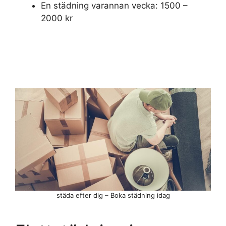
En städning varannan vecka: 1500 –
2000 kr
städa efter dig – Boka städning idag