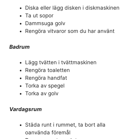
Diska eller lägg disken i diskmaskinen
Ta ut sopor
Dammsuga golv
Rengöra vitvaror som du har använt
Badrum
Lägg tvätten i tvättmaskinen
Rengöra toaletten
Rengöra handfat
Torka av spegel
Torka av golv
Vardagsrum
Städa runt i rummet, ta bort alla
oanvända föremål