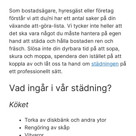
Som bostadsägare, hyresgäst eller företag
förstår vi att du/ni har ett antal saker på din
växande att-göra-lista. Vi tycker inte heller att
det ska vara något du måste hantera på egen
hand att städa och hålla bostaden ren och
fräsch. Slösa inte din dyrbara tid på att sopa,
skura och moppa, spendera den istället på att
koppla av och låt oss ta hand om
städningen
på
ett professionellt sätt.
Vad ingår i vår städning?
Köket
Torka av diskbänk och andra ytor
Rengöring av skåp
Vitvaror