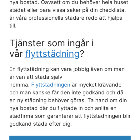
nya bostad. Oavsett om du behöver hela huset
städat eller bara vissa saker på din checklista,
är våra professionella städare redo att hjälpa
till.
Tjänster som ingår i
vår
flyttstädning
?
En flyttstädning kan vara jobbig även om man
är van att städa själv
hemma.
Flyttstädningen
är mycket krävande
och man kanske får den inte godkänd och då
en ny städning behöver göras. Ta hand om din
nya bostad där du flyttade in och anlita en
städfirma som garanterar att flyttstädningen blir
godkänd städa efter dig.