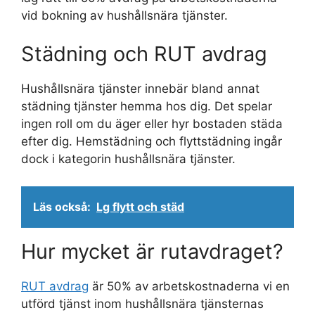
vid bokning av hushållsnära tjänster.
Städning och RUT avdrag
Hushållsnära tjänster innebär bland annat
städning tjänster hemma hos dig. Det spelar
ingen roll om du äger eller hyr bostaden städa
efter dig. Hemstädning och flyttstädning ingår
dock i kategorin hushållsnära tjänster.
Läs också:
Lg flytt och städ
Hur mycket är rutavdraget?
RUT avdrag
är 50% av arbetskostnaderna vi en
utförd tjänst inom hushållsnära tjänsternas