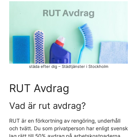
städa efter dig – Städtjänster i Stockholm
RUT Avdrag
Vad är rut avdrag?
RUT är en förkortning av rengöring, underhåll
och tvätt. Du som privatperson har enligt svensk
lag rätt till 50% avdrag på arbetskostnaderna