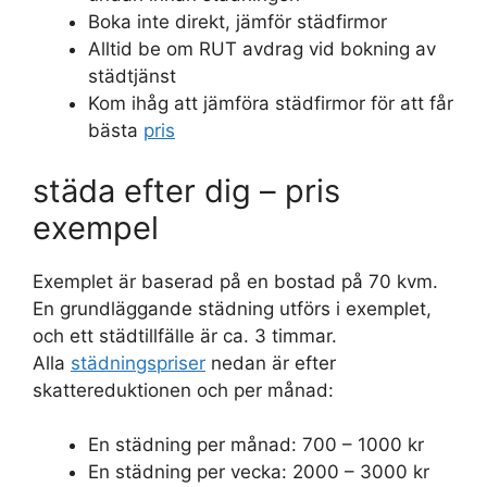
Boka inte direkt, jämför städfirmor
Alltid be om RUT avdrag vid bokning av
städtjänst
Kom ihåg att jämföra städfirmor för att får
bästa
pris
städa efter dig – pris
exempel
Exemplet är baserad på en bostad på 70 kvm.
En grundläggande städning utförs i exemplet,
och ett städtillfälle är ca. 3 timmar.
Alla
städningspriser
nedan är efter
skattereduktionen och per månad:
En städning per månad: 700 – 1000 kr
En städning per vecka: 2000 – 3000 kr