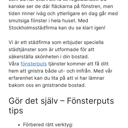
kanske ser de där fläckarna på fönstren, men
tiden rinner iväg och ytterligare en dag går med
smutsiga fönster i hela huset. Med
Stockholmsstädfirma kan du se klart igen!
Vi är ett städfirma som erbjuder speciella
städtjänster som är utformade för att
säkerställa skönheten i din bostad.
Våra
fönsterputs
tjänster kommer att få ditt
hem att gnistra både ut- och inifrån. Med vår
erfarenhet kan du lita på att vi har lämnar
bakom oss en gnistrande bostad.
Gör det själv – Fönsterputs
tips
Förbered rätt verktyg: