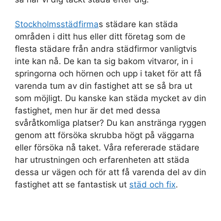
Stockholmsstädfirma
s städare kan städa
områden i ditt hus eller ditt företag som de
flesta städare från andra städfirmor vanligtvis
inte kan nå. De kan ta sig bakom vitvaror, in i
springorna och hörnen och upp i taket för att få
varenda tum av din fastighet att se så bra ut
som möjligt. Du kanske kan städa mycket av din
fastighet, men hur är det med dessa
svåråtkomliga platser? Du kan anstränga ryggen
genom att försöka skrubba högt på väggarna
eller försöka nå taket. Våra refererade städare
har utrustningen och erfarenheten att städa
dessa ur vägen och för att få varenda del av din
fastighet att se fantastisk ut
städ och fix
.