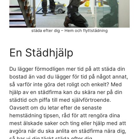
städa efter dig – Hem och flyttstädning
En Städhjälp
Du lägger förmodligen mer tid på att städa din
bostad än vad du lägger för tid på något annat,
så varför inte göra det roligt och enkelt? Med
hjälp av en städfirma kan du skära ner på din
städtid och piffa till med självförtroende.
Oavsett om du letar efter de senaste
hemstädning tipsen, råd för att rengöra dina
mest älskade saker och ting eller hjälp med att
avgöra när du ska anlita en städfirma nära dig,
så har vi dig täckt städa efter dig.