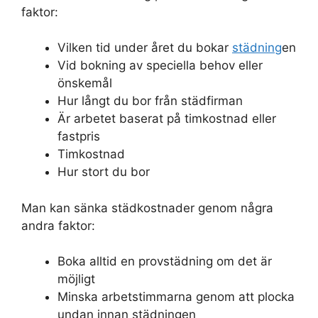
faktor:
Vilken tid under året du bokar
städning
en
Vid bokning av speciella behov eller
önskemål
Hur långt du bor från städfirman
Är arbetet baserat på timkostnad eller
fastpris
Timkostnad
Hur stort du bor
Man kan sänka städkostnader genom några
andra faktor:
Boka alltid en provstädning om det är
möjligt
Minska arbetstimmarna genom att plocka
undan innan städningen