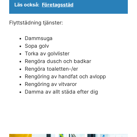
Läs också:
Företagsstäd
Flyttstädning tjänster:
Dammsuga
Sopa golv
Torka av golvlister
Rengöra dusch och badkar
Rengöra toaletten-/er
Rengöring av handfat och avlopp
Rengöring av vitvaror
Damma av allt städa efter dig