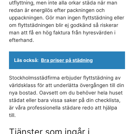
utflyttning, men inte alla orkar städa när man
redan är energilös efter packningen och
uppackningen. Gör man ingen flyttstädning eller
om flyttstädningen blir ej godkänd så riskerar
man att få en hög faktura från hyresvärden i
efterhand.
Läs också:
Bra priser på städning
Stockholmsstädfirma erbjuder flyttstädning av
världsklass för att underlätta övergången till din
nya bostad. Oavsett om du behöver hela huset
städat eller bara vissa saker på din checklista,
är våra professionella städare redo att hjälpa
till.
Tjänster som ingår i