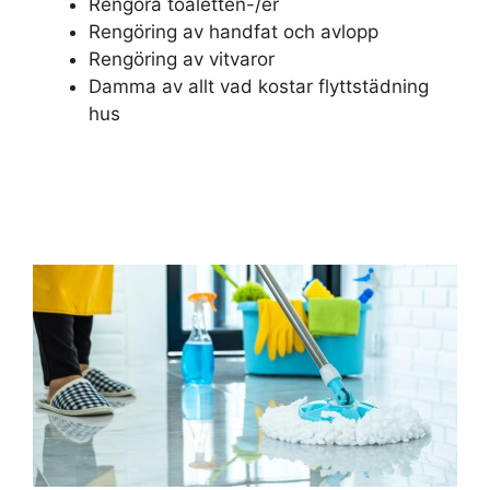
Rengöra toaletten-/er
Rengöring av handfat och avlopp
Rengöring av vitvaror
Damma av allt vad kostar flyttstädning
hus