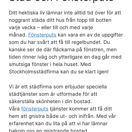
Ditt hektiska liv lämnar inte alltid tid över för att
noggrant städa ditt hus från topp till botten
varje vecka – eller till och med varje
månad.
Fönsterputs
kan vara en av de uppgifter
som du har svårt att få till regelbundet. Du
kanske ser de där fläckarna på fönstren, men
tiden rinner iväg och ytterligare en dag går med
smutsiga fönster i hela huset. Med
Stockholmsstädfirma kan du se klart igen!
Vi är ett städfirma som erbjuder speciella
städtjänster som är utformade för att
säkerställa skönheten i din bostad.
Våra
fönsterputs
tjänster kommer att få ditt
hem att gnistra både ut- och inifrån. Med vår
erfarenhet kan du lita på att vi har lämnar
bakom oss en gnistrande bostad.