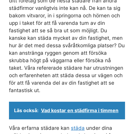
ditt företag som de flesta städare från andra
städfirmor vanligtvis inte kan nå. De kan ta sig
bakom vitvaror, in i springorna och hörnen och
upp i taket för att få varenda tum av din
fastighet att se så bra ut som möjligt. Du
kanske kan städa mycket av din fastighet, men
hur är det med dessa svåråtkomliga platser? Du
kan anstränga ryggen genom att försöka
skrubba högt på väggarna eller försöka nå
taket. Våra refererade städare har utrustningen
och erfarenheten att städa dessa ur vägen och
för att få varenda del av din fastighet att se
fantastisk ut.
Läs också:
Vad kostar en städfirma i timmen
Våra erfarna städare kan
städa
under dina