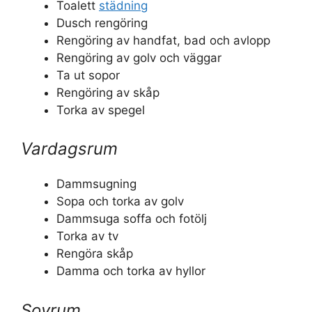
Toalett
städning
Dusch rengöring
Rengöring av handfat, bad och avlopp
Rengöring av golv och väggar
Ta ut sopor
Rengöring av skåp
Torka av spegel
Vardagsrum
Dammsugning
Sopa och torka av golv
Dammsuga soffa och fotölj
Torka av tv
Rengöra skåp
Damma och torka av hyllor
Sovrum