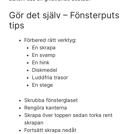
Gör det själv – Fönsterputs
tips
Förbered rätt verktyg:
En skrapa
En svamp
En hink
Diskmedel
Luddfria trasor
En stege
Skrubba fönsterglaset
Rengöra kanterna
Skrapa över toppen sedan torka rent
skrapan
Fortsätt skrapa nedåt