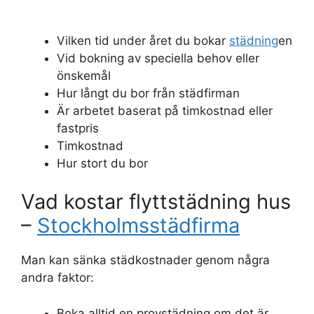
Vilken tid under året du bokar
städning
en
Vid bokning av speciella behov eller
önskemål
Hur långt du bor från städfirman
Är arbetet baserat på timkostnad eller
fastpris
Timkostnad
Hur stort du bor
Vad kostar flyttstädning hus
–
Stockholmsstädfirma
Man kan sänka städkostnader genom några
andra faktor:
Boka alltid en provstädning om det är