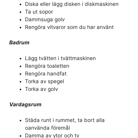
Diska eller lägg disken i diskmaskinen
Ta ut sopor
Dammsuga golv
Rengöra vitvaror som du har använt
Badrum
Lägg tvätten i tvättmaskinen
Rengöra toaletten
Rengöra handfat
Torka av spegel
Torka av golv
Vardagsrum
Städa runt i rummet, ta bort alla
oanvända föremål
Damma av ytor och tv