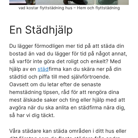
vad kostar flyttstädning hus – Hem och flyttstädning
En Städhjälp
Du lägger förmodligen mer tid på att städa din
bostad än vad du lägger för tid på något annat,
så varför inte göra det roligt och enkelt? Med
hjälp av en
städ
firma kan du skära ner på din
städtid och piffa till med självförtroende.
Oavsett om du letar efter de senaste
hemstädning tipsen, råd för att rengöra dina
mest älskade saker och ting eller hjälp med att
avgöra när du ska anlita en städfirma nära dig,
så har vi dig täckt.
Våra städare kan städa områden i ditt hus eller