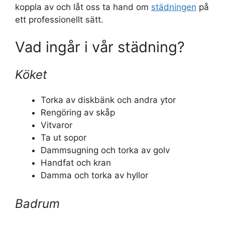
koppla av och låt oss ta hand om
städningen
på
ett professionellt sätt.
Vad ingår i vår städning?
Köket
Torka av diskbänk och andra ytor
Rengöring av skåp
Vitvaror
Ta ut sopor
Dammsugning och torka av golv
Handfat och kran
Damma och torka av hyllor
Badrum