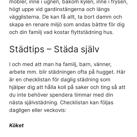
möbler, inne i ugnen, bakom kylen, inne i frysen,
högt uppe vid gardinstängerna och längs
vägglisterna. De kan få allt, ta bort damm och
skapa en renare miljö som andas bättre för dig
och din familj vad kostar flyttstädning hus.
Städtips – Städa själv
I och med att man ha familj, barn, vänner,
arbete mm. blir städningen ofta på hugget. Här
är en checklistan för daglig städning som
hjälper dig att hålla koll på saker och ting så att
du inte behöver spendera timmar med din
nästa självstädning. Checklistan kan följas
dagligen eller veckovis:
Köket