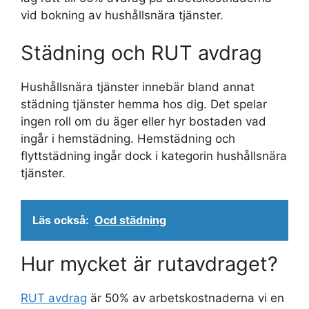
vid bokning av hushållsnära tjänster.
Städning och RUT avdrag
Hushållsnära tjänster innebär bland annat
städning tjänster hemma hos dig. Det spelar
ingen roll om du äger eller hyr bostaden vad
ingår i hemstädning. Hemstädning och
flyttstädning ingår dock i kategorin hushållsnära
tjänster.
Läs också:
Ocd städning
Hur mycket är rutavdraget?
RUT avdrag
är 50% av arbetskostnaderna vi en