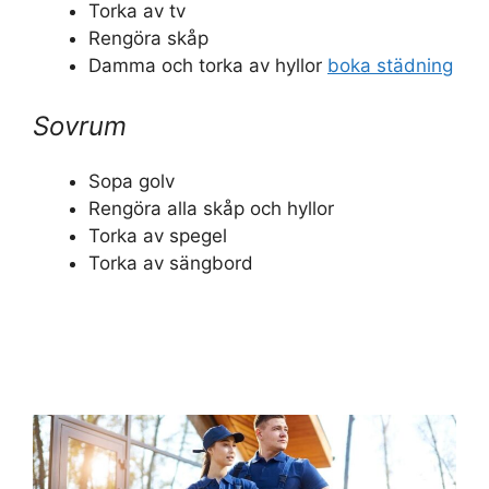
Torka av tv
Rengöra skåp
Damma och torka av hyllor
boka städning
Sovrum
Sopa golv
Rengöra alla skåp och hyllor
Torka av spegel
Torka av sängbord