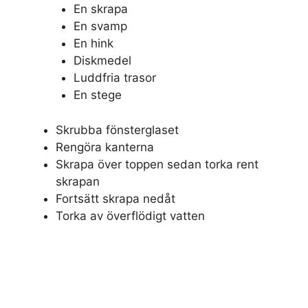
En skrapa
En svamp
En hink
Diskmedel
Luddfria trasor
En stege
Skrubba fönsterglaset
Rengöra kanterna
Skrapa över toppen sedan torka rent
skrapan
Fortsätt skrapa nedåt
Torka av överflödigt vatten