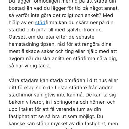
Du lägger förmodligen mer tid på att städa din
bostad än vad du lägger för tid på något annat,
så varför inte göra det roligt och enkelt? Med
hjälp av en
städ
firma kan du skära ner på din
städtid och piffa till med självförtroende.
Oavsett om du letar efter de senaste
hemstädning tipsen, råd för att rengöra dina
mest älskade saker och ting eller hjälp med att
avgöra när du ska anlita en städfirma nära dig,
så har vi dig täckt.
Våra städare kan städa områden i ditt hus eller
ditt företag som de flesta städare från andra
städfirmor vanligtvis inte kan nå. De kan ta sig
bakom vitvaror, in i springorna och hörnen och
upp i taket för att få varenda tum av din
fastighet att se så bra ut som möjligt. Du
kanske kan städa mycket av din fastighet, men