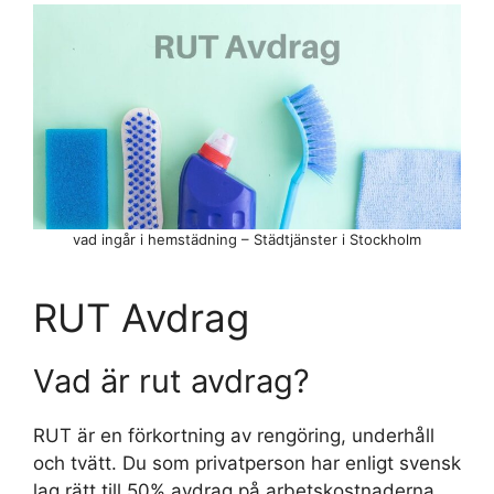
vad ingår i hemstädning – Städtjänster i Stockholm
RUT Avdrag
Vad är rut avdrag?
RUT är en förkortning av rengöring, underhåll
och tvätt. Du som privatperson har enligt svensk
lag rätt till 50% avdrag på arbetskostnaderna