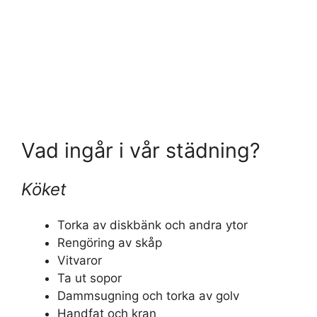
Vad ingår i vår städning?
Köket
Torka av diskbänk och andra ytor
Rengöring av skåp
Vitvaror
Ta ut sopor
Dammsugning och torka av golv
Handfat och kran