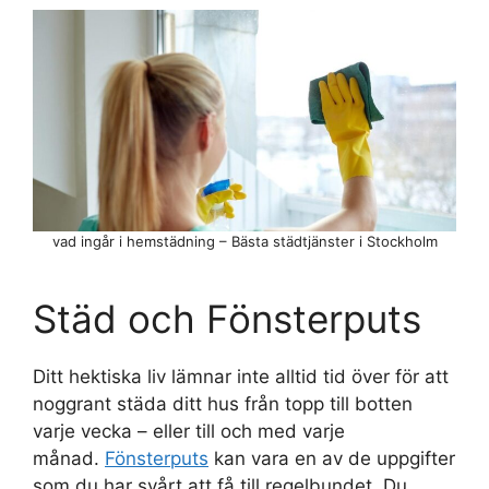
vad ingår i hemstädning – Bästa städtjänster i Stockholm
Städ och Fönsterputs
Ditt hektiska liv lämnar inte alltid tid över för att
noggrant städa ditt hus från topp till botten
varje vecka – eller till och med varje
månad.
Fönsterputs
kan vara en av de uppgifter
som du har svårt att få till regelbundet. Du