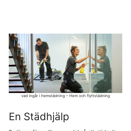
vad ingår i hemstädning – Hem och flyttstädning
En Städhjälp