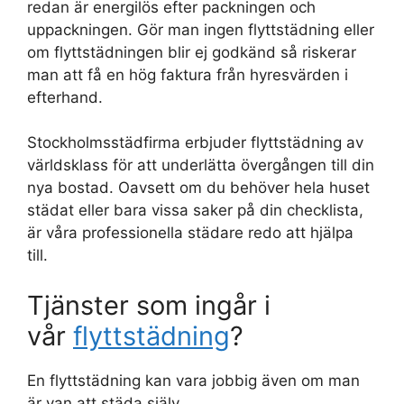
redan är energilös efter packningen och
uppackningen. Gör man ingen flyttstädning eller
om flyttstädningen blir ej godkänd så riskerar
man att få en hög faktura från hyresvärden i
efterhand.
Stockholmsstädfirma erbjuder flyttstädning av
världsklass för att underlätta övergången till din
nya bostad. Oavsett om du behöver hela huset
städat eller bara vissa saker på din checklista,
är våra professionella städare redo att hjälpa
till.
Tjänster som ingår i
vår
flyttstädning
?
En flyttstädning kan vara jobbig även om man
är van att städa själv