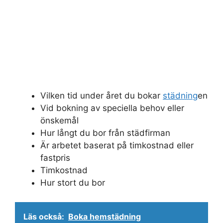
Vilken tid under året du bokar
städning
en
Vid bokning av speciella behov eller
önskemål
Hur långt du bor från städfirman
Är arbetet baserat på timkostnad eller
fastpris
Timkostnad
Hur stort du bor
Läs också:
Boka hemstädning