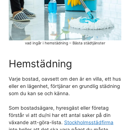
vad ingår i hemstädning – Bästa städtjänster
Hemstädning
Varje bostad, oavsett om den är en villa, ett hus
eller en lägenhet, förtjänar en grundlig städning
som du kan se och känna.
Som bostadsägare, hyresgäst eller företag
förstår vi att du/ni har ett antal saker på din
växande att-göra-lista.
Stockholmsstädfirma
inte heller att det ska vara något du måste