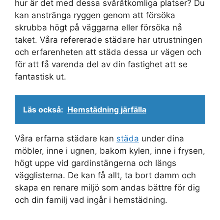
hur är det med dessa svåråtkomliga platser? Du
kan anstränga ryggen genom att försöka
skrubba högt på väggarna eller försöka nå
taket. Våra refererade städare har utrustningen
och erfarenheten att städa dessa ur vägen och
för att få varenda del av din fastighet att se
fantastisk ut.
Läs också:
Hemstädning järfälla
Våra erfarna städare kan
städa
under dina
möbler, inne i ugnen, bakom kylen, inne i frysen,
högt uppe vid gardinstängerna och längs
vägglisterna. De kan få allt, ta bort damm och
skapa en renare miljö som andas bättre för dig
och din familj vad ingår i hemstädning.