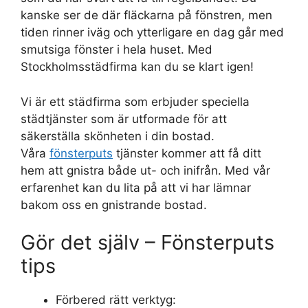
kanske ser de där fläckarna på fönstren, men
tiden rinner iväg och ytterligare en dag går med
smutsiga fönster i hela huset. Med
Stockholmsstädfirma kan du se klart igen!
Vi är ett städfirma som erbjuder speciella
städtjänster som är utformade för att
säkerställa skönheten i din bostad.
Våra
fönsterputs
tjänster kommer att få ditt
hem att gnistra både ut- och inifrån. Med vår
erfarenhet kan du lita på att vi har lämnar
bakom oss en gnistrande bostad.
Gör det själv – Fönsterputs
tips
Förbered rätt verktyg: