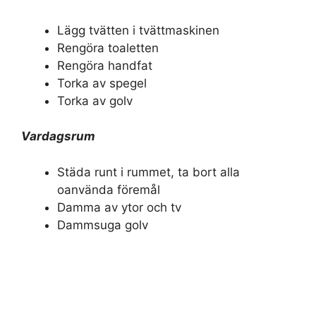
Lägg tvätten i tvättmaskinen
Rengöra toaletten
Rengöra handfat
Torka av spegel
Torka av golv
Vardagsrum
Städa runt i rummet, ta bort alla
oanvända föremål
Damma av ytor och tv
Dammsuga golv