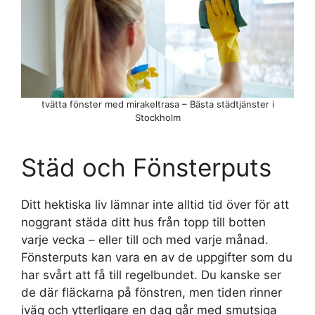
tvätta fönster med mirakeltrasa – Bästa städtjänster i
Stockholm
Städ och Fönsterputs
Ditt hektiska liv lämnar inte alltid tid över för att
noggrant städa ditt hus från topp till botten
varje vecka – eller till och med varje månad.
Fönsterputs kan vara en av de uppgifter som du
har svårt att få till regelbundet. Du kanske ser
de där fläckarna på fönstren, men tiden rinner
iväg och ytterligare en dag går med smutsiga