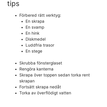
tips
Förbered rätt verktyg:
En skrapa
En svamp
En hink
Diskmedel
Luddfria trasor
En stege
Skrubba fönsterglaset
Rengöra kanterna
Skrapa över toppen sedan torka rent
skrapan
Fortsätt skrapa nedåt
Torka av överflödigt vatten