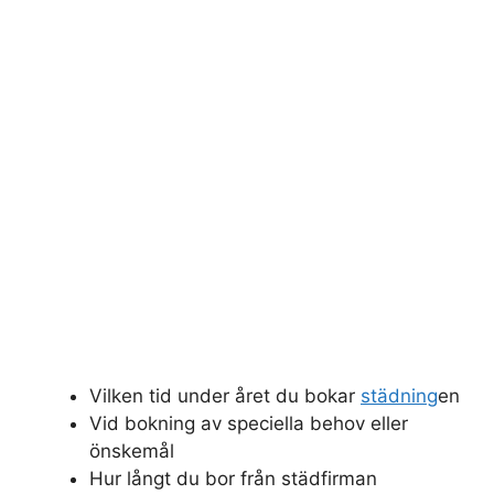
Vilken tid under året du bokar
städning
en
Vid bokning av speciella behov eller
önskemål
Hur långt du bor från städfirman