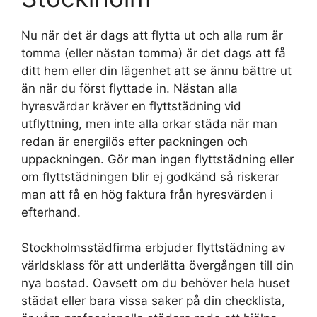
Nu när det är dags att flytta ut och alla rum är
tomma (eller nästan tomma) är det dags att få
ditt hem eller din lägenhet att se ännu bättre ut
än när du först flyttade in. Nästan alla
hyresvärdar kräver en flyttstädning vid
utflyttning, men inte alla orkar städa när man
redan är energilös efter packningen och
uppackningen. Gör man ingen flyttstädning eller
om flyttstädningen blir ej godkänd så riskerar
man att få en hög faktura från hyresvärden i
efterhand.
Stockholmsstädfirma erbjuder flyttstädning av
världsklass för att underlätta övergången till din
nya bostad. Oavsett om du behöver hela huset
städat eller bara vissa saker på din checklista,