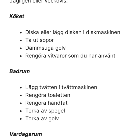
dagligen eller veckovis:
Köket
Diska eller lägg disken i diskmaskinen
Ta ut sopor
Dammsuga golv
Rengöra vitvaror som du har använt
Badrum
Lägg tvätten i tvättmaskinen
Rengöra toaletten
Rengöra handfat
Torka av spegel
Torka av golv
Vardagsrum