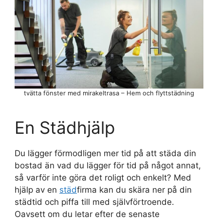
tvätta fönster med mirakeltrasa – Hem och flyttstädning
En Städhjälp
Du lägger förmodligen mer tid på att städa din
bostad än vad du lägger för tid på något annat,
så varför inte göra det roligt och enkelt? Med
hjälp av en
städ
firma kan du skära ner på din
städtid och piffa till med självförtroende.
Oavsett om du letar efter de senaste