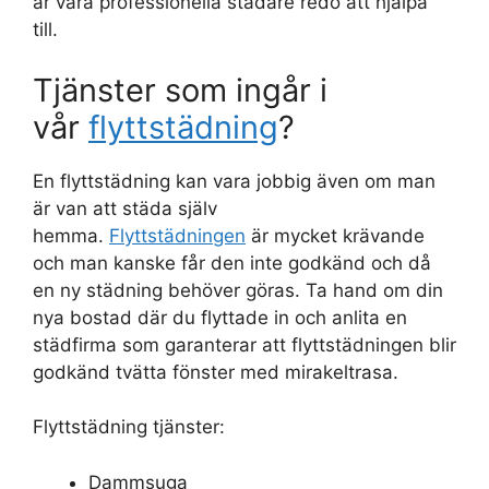
är våra professionella städare redo att hjälpa
till.
Tjänster som ingår i
vår
flyttstädning
?
En flyttstädning kan vara jobbig även om man
är van att städa själv
hemma.
Flyttstädningen
är mycket krävande
och man kanske får den inte godkänd och då
en ny städning behöver göras. Ta hand om din
nya bostad där du flyttade in och anlita en
städfirma som garanterar att flyttstädningen blir
godkänd tvätta fönster med mirakeltrasa.
Flyttstädning tjänster:
Dammsuga