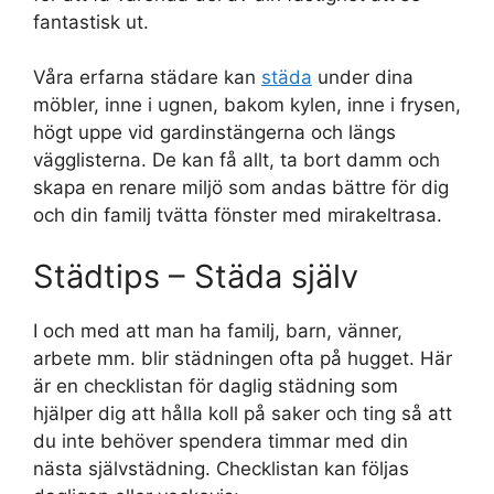
fantastisk ut.
Våra erfarna städare kan
städa
under dina
möbler, inne i ugnen, bakom kylen, inne i frysen,
högt uppe vid gardinstängerna och längs
vägglisterna. De kan få allt, ta bort damm och
skapa en renare miljö som andas bättre för dig
och din familj tvätta fönster med mirakeltrasa.
Städtips – Städa själv
I och med att man ha familj, barn, vänner,
arbete mm. blir städningen ofta på hugget. Här
är en checklistan för daglig städning som
hjälper dig att hålla koll på saker och ting så att
du inte behöver spendera timmar med din
nästa självstädning. Checklistan kan följas