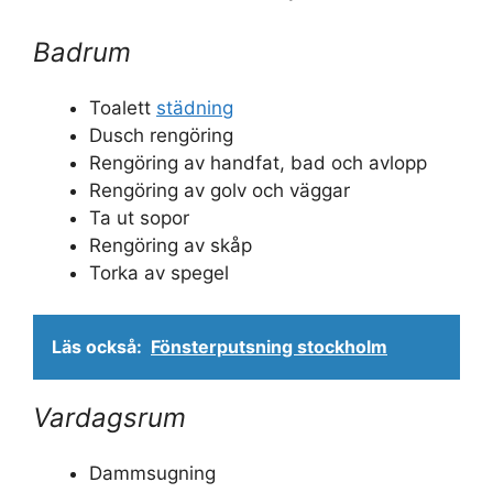
Badrum
Toalett
städning
Dusch rengöring
Rengöring av handfat, bad och avlopp
Rengöring av golv och väggar
Ta ut sopor
Rengöring av skåp
Torka av spegel
Läs också:
Fönsterputsning stockholm
Vardagsrum
Dammsugning