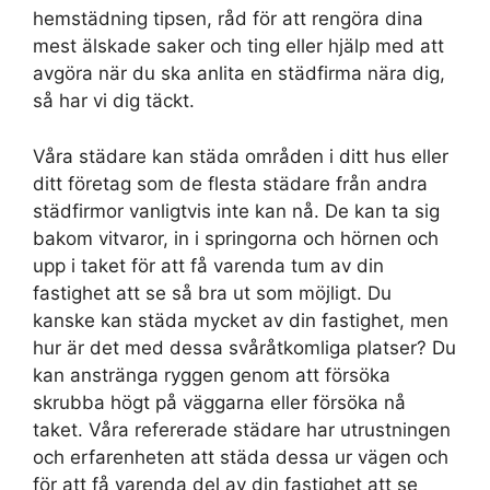
hemstädning tipsen, råd för att rengöra dina
mest älskade saker och ting eller hjälp med att
avgöra när du ska anlita en städfirma nära dig,
så har vi dig täckt.
Våra städare kan städa områden i ditt hus eller
ditt företag som de flesta städare från andra
städfirmor vanligtvis inte kan nå. De kan ta sig
bakom vitvaror, in i springorna och hörnen och
upp i taket för att få varenda tum av din
fastighet att se så bra ut som möjligt. Du
kanske kan städa mycket av din fastighet, men
hur är det med dessa svåråtkomliga platser? Du
kan anstränga ryggen genom att försöka
skrubba högt på väggarna eller försöka nå
taket. Våra refererade städare har utrustningen
och erfarenheten att städa dessa ur vägen och
för att få varenda del av din fastighet att se