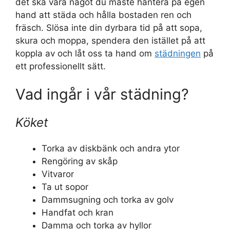
det ska vara något du måste hantera på egen
hand att städa och hålla bostaden ren och
fräsch. Slösa inte din dyrbara tid på att sopa,
skura och moppa, spendera den istället på att
koppla av och låt oss ta hand om
städningen
på
ett professionellt sätt.
Vad ingår i vår städning?
Köket
Torka av diskbänk och andra ytor
Rengöring av skåp
Vitvaror
Ta ut sopor
Dammsugning och torka av golv
Handfat och kran
Damma och torka av hyllor