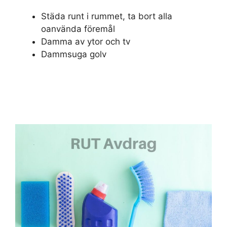
Städa runt i rummet, ta bort alla
oanvända föremål
Damma av ytor och tv
Dammsuga golv