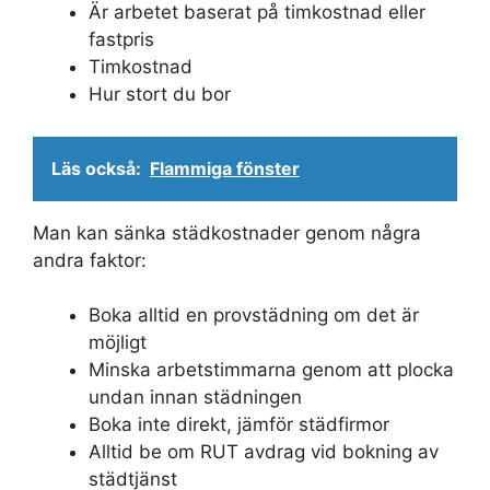
Är arbetet baserat på timkostnad eller
fastpris
Timkostnad
Hur stort du bor
Läs också:
Flammiga fönster
Man kan sänka städkostnader genom några
andra faktor:
Boka alltid en provstädning om det är
möjligt
Minska arbetstimmarna genom att plocka
undan innan städningen
Boka inte direkt, jämför städfirmor
Alltid be om RUT avdrag vid bokning av
städtjänst