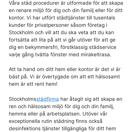
Våra städ procedurer är utformade för att skapa
en renare miljö för dig och din familj eller för ditt
kontor. Vi har utfört städtjänster till tusentals
kunder för privatpersoner såsom företag i
Stockholm och vill att du ska veta att du kan
fortsätta att lita på att vi går utöver för att ge
dig en bekymmersfri, förstklassig städservice
varje gång tvätta fönster med mirakeltrasa.
Att ta hand om ditt hem eller kontor är det vi är
bäst på. Vi är övertygade om att ett hälsosamt
hem är ett rent hem!
Stockholms
städfirma
har åtagit sig att skapa en
ren och hälsosam miljö för dig och din familj,
hemma eller på arbetsplatsen. Utöver vår
exceptionella rutin städning finns också
desinfektions tjänster tillgängliga för ditt hem