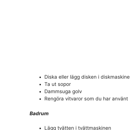
Diska eller lägg disken i diskmaskin
Ta ut sopor
Dammsuga golv
Rengöra vitvaror som du har använt
Badrum
Lägg tvätten i tvättmaskinen