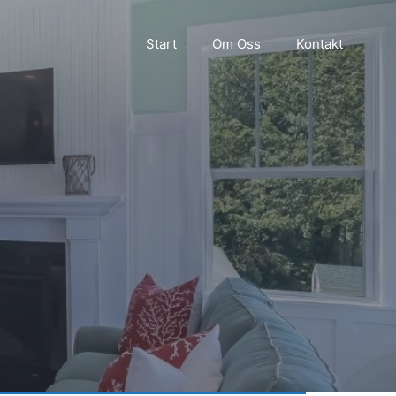
Start
Om Oss
Kontakt