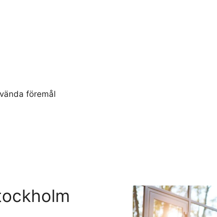
använda föremål
Stockholm