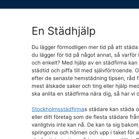
En Städhjälp
Du lägger förmodligen mer tid på att städ
du lägger för tid på något annat, så varför i
och enkelt? Med hjälp av en städfirma kan 
städtid och piffa till med självförtroende. 
efter de senaste hemstädning tipsen, råd f
mest älskade saker och ting eller hjälp me
ska anlita en städfirma nära dig, så har vi 
Stockholmsstädfirma
s städare kan städa o
eller ditt företag som de flesta städare fr
vanligtvis inte kan nå. De kan ta sig bakom v
springorna och hörnen och upp i taket för 