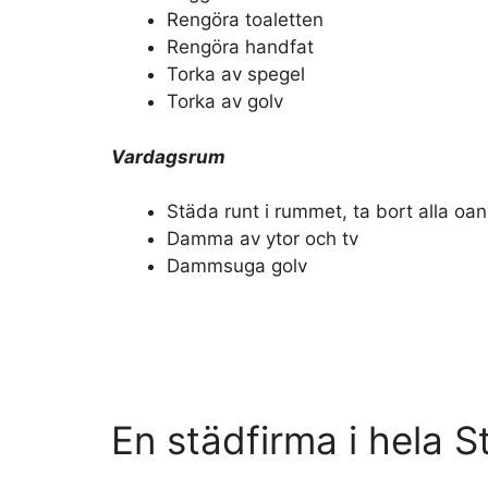
Rengöra toaletten
Rengöra handfat
Torka av spegel
Torka av golv
Vardagsrum
Städa runt i rummet, ta bort alla o
Damma av ytor och tv
Dammsuga golv
En städfirma i hela 