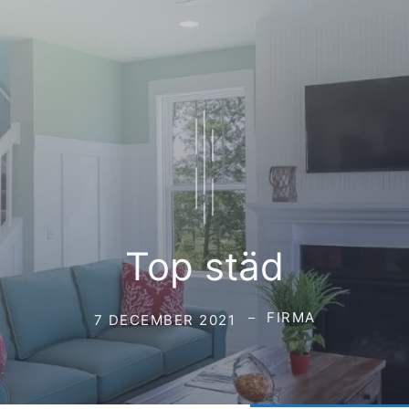
Top städ
FIRMA
7 DECEMBER 2021