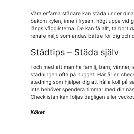
Våra erfarna städare kan städa under dina 
bakom kylen, inne i frysen, högt uppe vid 
längs vägglisterna. De kan få allt, ta bor
renare miljö som andas bättre för dig och di
Städtips – Städa själv
I och med att man ha familj, barn, vänner, 
städningen ofta på hugget. Här är en checkl
städning som hjälper dig att hålla koll på s
inte behöver spendera timmar med din näst
Checklistan kan följas dagligen eller veckov
Köket