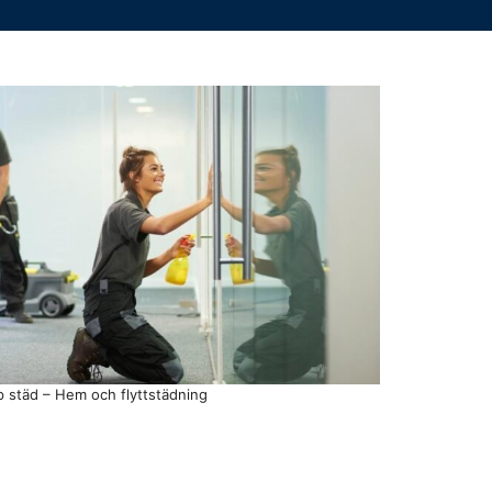
p städ – Hem och flyttstädning