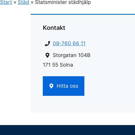
Start
»
Städ
»
Statsminister städhjälp
Kontakt
08-760 66 11
Storgatan 104B
171 55 Solna
Hitta oss