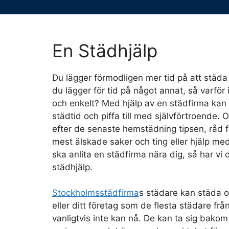
En Städhjälp
Du lägger förmodligen mer tid på att städ
du lägger för tid på något annat, så varför i
och enkelt? Med hjälp av en städfirma kan 
städtid och piffa till med självförtroende. 
efter de senaste hemstädning tipsen, råd f
mest älskade saker och ting eller hjälp me
ska anlita en städfirma nära dig, så har vi 
städhjälp.
Stockholmsstädfirma
s städare kan städa o
eller ditt företag som de flesta städare fr
vanligtvis inte kan nå. De kan ta sig bakom v