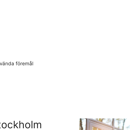
använda föremål
Stockholm