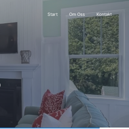
Start
Om Oss
Kontakt
p