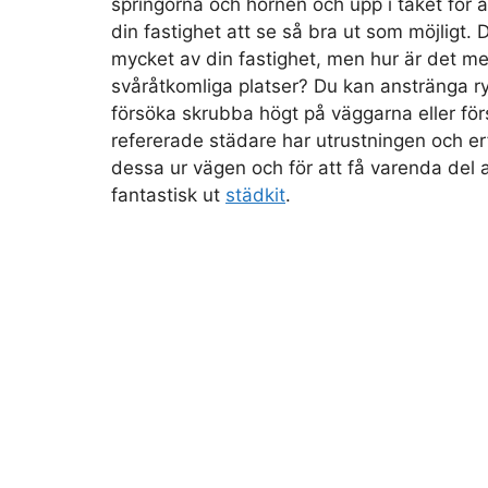
springorna och hörnen och upp i taket för 
din fastighet att se så bra ut som möjligt.
mycket av din fastighet, men hur är det m
svåråtkomliga platser? Du kan anstränga 
försöka skrubba högt på väggarna eller för
refererade städare har utrustningen och e
dessa ur vägen och för att få varenda del a
fantastisk ut
städkit
.