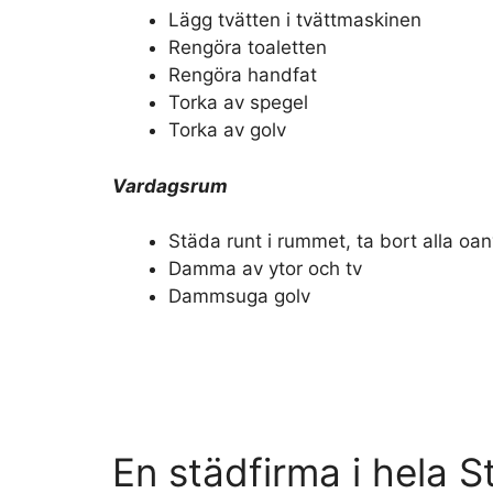
Lägg tvätten i tvättmaskinen
Rengöra toaletten
Rengöra handfat
Torka av spegel
Torka av golv
Vardagsrum
Städa runt i rummet, ta bort alla o
Damma av ytor och tv
Dammsuga golv
En städfirma i hela 