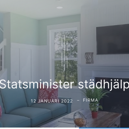
Statsminister städhjäl
FIRMA
12 JANUARI 2022