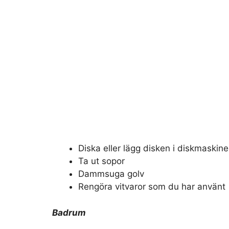
Diska eller lägg disken i diskmaskin
Ta ut sopor
Dammsuga golv
Rengöra vitvaror som du har använt
Badrum