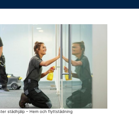
ster städhjälp – Hem och flyttstädning