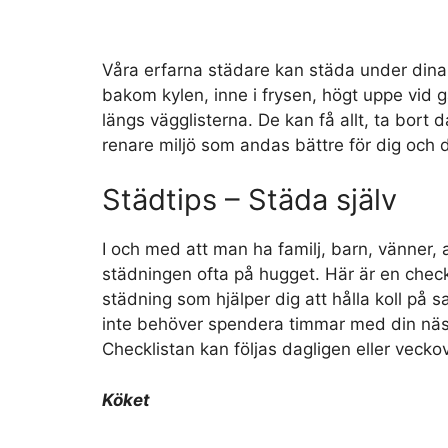
Våra erfarna städare kan städa under dina 
bakom kylen, inne i frysen, högt uppe vid 
längs vägglisterna. De kan få allt, ta bor
renare miljö som andas bättre för dig och di
Städtips – Städa själv
I och med att man ha familj, barn, vänner, 
städningen ofta på hugget. Här är en checkl
städning som hjälper dig att hålla koll på s
inte behöver spendera timmar med din näst
Checklistan kan följas dagligen eller veckov
Köket