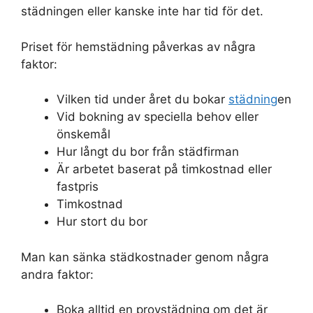
städningen eller kanske inte har tid för det.
Priset för hemstädning påverkas av några
faktor:
Vilken tid under året du bokar
städning
en
Vid bokning av speciella behov eller
önskemål
Hur långt du bor från städfirman
Är arbetet baserat på timkostnad eller
fastpris
Timkostnad
Hur stort du bor
Man kan sänka städkostnader genom några
andra faktor:
Boka alltid en provstädning om det är