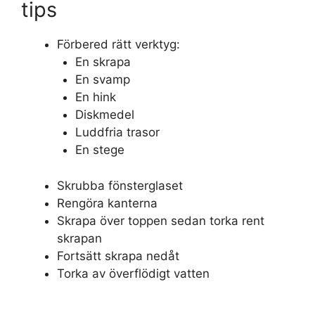
tips
Förbered rätt verktyg:
En skrapa
En svamp
En hink
Diskmedel
Luddfria trasor
En stege
Skrubba fönsterglaset
Rengöra kanterna
Skrapa över toppen sedan torka rent
skrapan
Fortsätt skrapa nedåt
Torka av överflödigt vatten