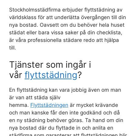
Stockholmsstädfirma erbjuder flyttstädning av
världsklass för att underlätta övergången till din
nya bostad. Oavsett om du behöver hela huset
städat eller bara vissa saker på din checklista,
är våra professionella städare redo att hjälpa
till.
Tjänster som ingår i
vår
flyttstädning
?
En flyttstädning kan vara jobbig även om man
är van att städa själv
hemma.
Flyttstädningen
är mycket krävande
och man kanske får den inte godkänd och då
en ny städning behöver göras. Ta hand om din
nya bostad där du flyttade in och anlita en
städfirma som garanterar att flyttstädningen blir