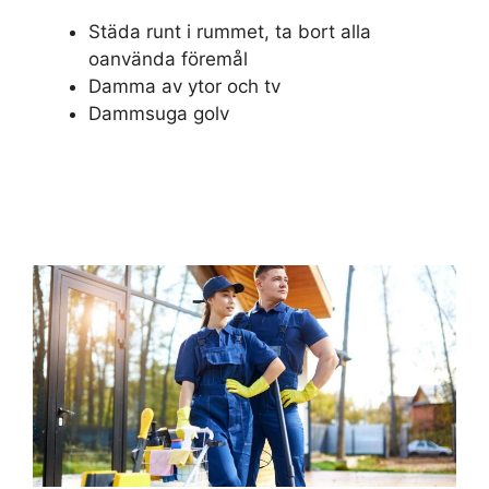
Städa runt i rummet, ta bort alla
oanvända föremål
Damma av ytor och tv
Dammsuga golv