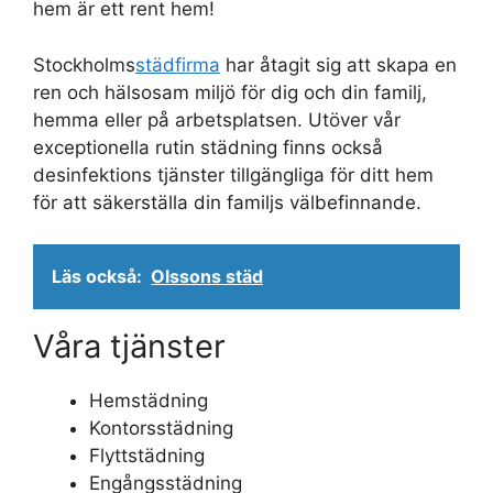
hem är ett rent hem!
Stockholms
städfirma
har åtagit sig att skapa en
ren och hälsosam miljö för dig och din familj,
hemma eller på arbetsplatsen. Utöver vår
exceptionella rutin städning finns också
desinfektions tjänster tillgängliga för ditt hem
för att säkerställa din familjs välbefinnande.
Läs också:
Olssons städ
Våra tjänster
Hemstädning
Kontorsstädning
Flyttstädning
Engångsstädning