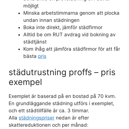
möjligt
Minska arbetstimmarna genom att plocka
undan innan städningen
Boka inte direkt, jämför städfirmor
Alltid be om RUT avdrag vid bokning av
städtjänst
Kom ihåg att jämföra städfirmor för att får
bästa
pris
städutrustning proffs – pris
exempel
Exemplet är baserad på en bostad på 70 kvm.
En grundläggande städning utförs i exemplet,
och ett städtillfälle är ca. 3 timmar.
Alla
städningspriser
nedan är efter
skattereduktionen och per månad: