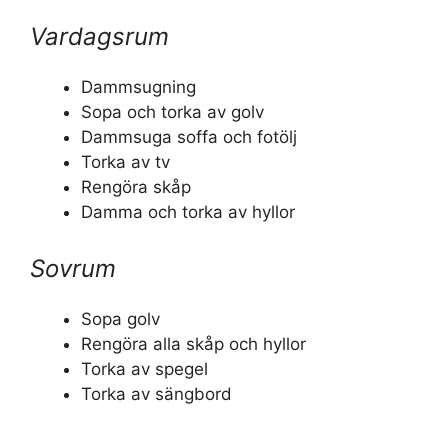
Vardagsrum
Dammsugning
Sopa och torka av golv
Dammsuga soffa och fotölj
Torka av tv
Rengöra skåp
Damma och torka av hyllor
Sovrum
Sopa golv
Rengöra alla skåp och hyllor
Torka av spegel
Torka av sängbord