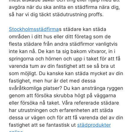
avgöra när du ska anlita en städfirma nära dig,
så har vi dig täckt städutrustning proffs.
Stockholmsstädfirma
s städare kan städa
områden i ditt hus eller ditt företag som de
flesta städare från andra städfirmor vanligtvis
inte kan nå. De kan ta sig bakom vitvaror, in i
springorna och hörnen och upp i taket för att få
varenda tum av din fastighet att se så bra ut
som möjligt. Du kanske kan städa mycket av din
fastighet, men hur är det med dessa
svåråtkomliga platser? Du kan anstränga ryggen
genom att försöka skrubba högt på väggarna
eller försöka nå taket. Våra refererade städare
har utrustningen och erfarenheten att städa
dessa ur vägen och för att få varenda del av din
fastighet att se fantastisk ut
städprodukter