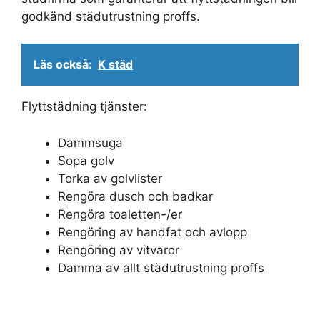
godkänd städutrustning proffs.
Läs också:
K städ
Flyttstädning tjänster:
Dammsuga
Sopa golv
Torka av golvlister
Rengöra dusch och badkar
Rengöra toaletten-/er
Rengöring av handfat och avlopp
Rengöring av vitvaror
Damma av allt städutrustning proffs