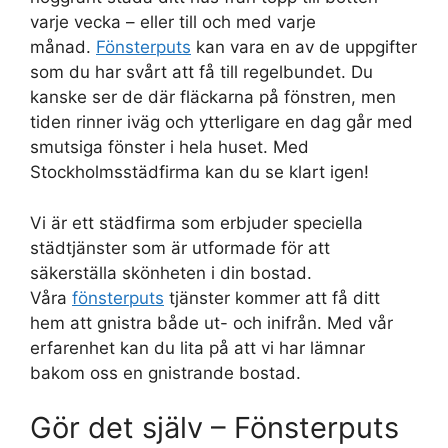
varje vecka – eller till och med varje
månad.
Fönsterputs
kan vara en av de uppgifter
som du har svårt att få till regelbundet. Du
kanske ser de där fläckarna på fönstren, men
tiden rinner iväg och ytterligare en dag går med
smutsiga fönster i hela huset. Med
Stockholmsstädfirma kan du se klart igen!
Vi är ett städfirma som erbjuder speciella
städtjänster som är utformade för att
säkerställa skönheten i din bostad.
Våra
fönsterputs
tjänster kommer att få ditt
hem att gnistra både ut- och inifrån. Med vår
erfarenhet kan du lita på att vi har lämnar
bakom oss en gnistrande bostad.
Gör det själv – Fönsterputs