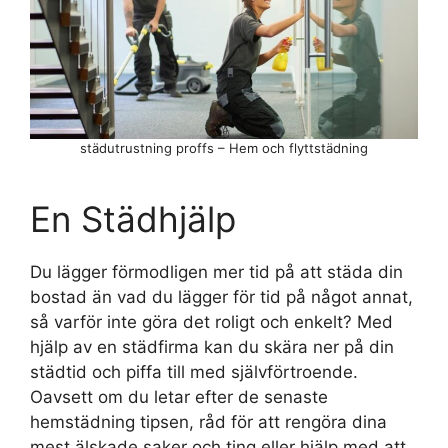
städutrustning proffs – Hem och flyttstädning
En Städhjälp
Du lägger förmodligen mer tid på att städa din
bostad än vad du lägger för tid på något annat,
så varför inte göra det roligt och enkelt? Med
hjälp av en städfirma kan du skära ner på din
städtid och piffa till med självförtroende.
Oavsett om du letar efter de senaste
hemstädning tipsen, råd för att rengöra dina
mest älskade saker och ting eller hjälp med att