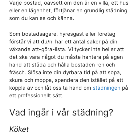
Varje bostad, oavsett om den är en villa, ett hus
eller en lägenhet, förtjänar en grundlig städning
som du kan se och känna.
Som bostadsägare, hyresgäst eller företag
förstår vi att du/ni har ett antal saker på din
växande att-göra-lista. Vi tycker inte heller att
det ska vara något du måste hantera på egen
hand att städa och hålla bostaden ren och
fräsch. Slösa inte din dyrbara tid på att sopa,
skura och moppa, spendera den istället på att
koppla av och låt oss ta hand om
städningen
på
ett professionellt sätt.
Vad ingår i vår städning?
Köket