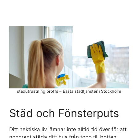
städutrustning proffs – Bästa städtjänster i Stockholm
Städ och Fönsterputs
Ditt hektiska liv lämnar inte alltid tid över för att
noggrant städa ditt hus från topp till botten