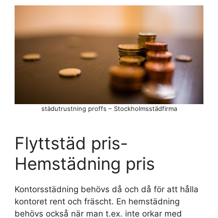
städutrustning proffs – Stockholmsstädfirma
Flyttstäd pris-
Hemstädning pris
Kontorsstädning behövs då och då för att hålla
kontoret rent och fräscht. En hemstädning
behövs också när man t.ex. inte orkar med