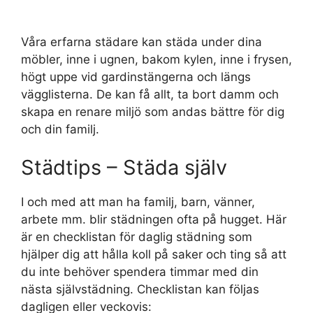
Våra erfarna städare kan städa under dina
möbler, inne i ugnen, bakom kylen, inne i frysen,
högt uppe vid gardinstängerna och längs
vägglisterna. De kan få allt, ta bort damm och
skapa en renare miljö som andas bättre för dig
och din familj.
Städtips – Städa själv
I och med att man ha familj, barn, vänner,
arbete mm. blir städningen ofta på hugget. Här
är en checklistan för daglig städning som
hjälper dig att hålla koll på saker och ting så att
du inte behöver spendera timmar med din
nästa självstädning. Checklistan kan följas
dagligen eller veckovis: