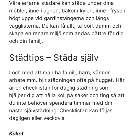
Våra erfarna städare kan städa under dina
möbler, inne i ugnen, bakom kylen, inne i frysen,
högt uppe vid gardinstängerna och längs
vägglisterna. De kan få allt, ta bort damm och
skapa en renare miljö som andas bättre för dig
och din familj.
Städtips – Städa själv
I och med att man ha familj, barn, vänner,
arbete mm. blir städningen ofta på hugget. Här
är en checklistan för daglig städning som
hjälper dig att hålla koll på saker och ting så att
du inte behöver spendera timmar med din
nästa självstädning. Checklistan kan följas
dagligen eller veckovis:
Köket