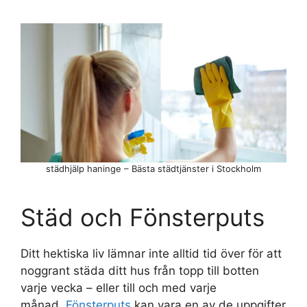
städhjälp haninge – Bästa städtjänster i Stockholm
Städ och Fönsterputs
Ditt hektiska liv lämnar inte alltid tid över för att
noggrant städa ditt hus från topp till botten
varje vecka – eller till och med varje
månad.
Fönsterputs
kan vara en av de uppgifter