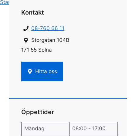
Start
»
Städ
»
Städhjälp haninge
Kontakt
08-760 66 11
Storgatan 104B
171 55 Solna
Hitta oss
Öppettider
Måndag
08:00 - 17:00