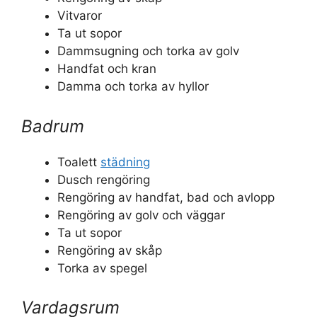
Vitvaror
Ta ut sopor
Dammsugning och torka av golv
Handfat och kran
Damma och torka av hyllor
Badrum
Toalett
städning
Dusch rengöring
Rengöring av handfat, bad och avlopp
Rengöring av golv och väggar
Ta ut sopor
Rengöring av skåp
Torka av spegel
Vardagsrum