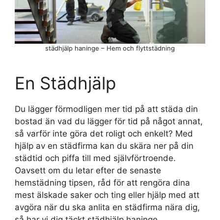
städhjälp haninge – Hem och flyttstädning
En Städhjälp
Du lägger förmodligen mer tid på att städa din
bostad än vad du lägger för tid på något annat,
så varför inte göra det roligt och enkelt? Med
hjälp av en städfirma kan du skära ner på din
städtid och piffa till med självförtroende.
Oavsett om du letar efter de senaste
hemstädning tipsen, råd för att rengöra dina
mest älskade saker och ting eller hjälp med att
avgöra när du ska anlita en städfirma nära dig,
så har vi dig täckt städhjälp haninge.