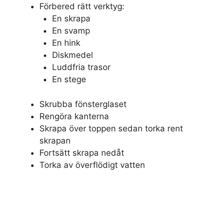
Förbered rätt verktyg:
En skrapa
En svamp
En hink
Diskmedel
Luddfria trasor
En stege
Skrubba fönsterglaset
Rengöra kanterna
Skrapa över toppen sedan torka rent
skrapan
Fortsätt skrapa nedåt
Torka av överflödigt vatten