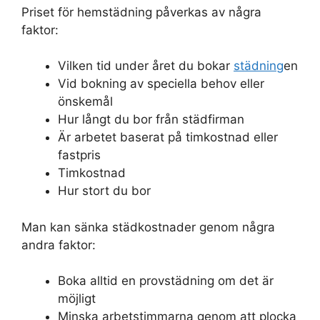
Priset för hemstädning påverkas av några
faktor:
Vilken tid under året du bokar
städning
en
Vid bokning av speciella behov eller
önskemål
Hur långt du bor från städfirman
Är arbetet baserat på timkostnad eller
fastpris
Timkostnad
Hur stort du bor
Man kan sänka städkostnader genom några
andra faktor:
Boka alltid en provstädning om det är
möjligt
Minska arbetstimmarna genom att plocka