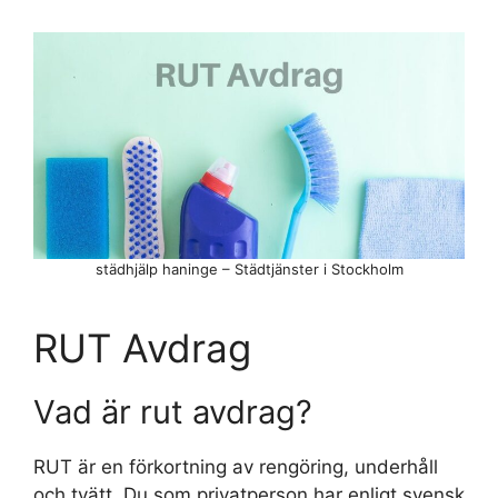
städhjälp haninge – Städtjänster i Stockholm
RUT Avdrag
Vad är rut avdrag?
RUT är en förkortning av rengöring, underhåll
och tvätt. Du som privatperson har enligt svensk