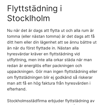
Flyttstädning i
Stocklholm
Nu när det är dags att flytta ut och alla rum är
tomma (eller nästan tomma) är det dags att få
ditt hem eller din lägenhet att se ännu bättre ut
än när du först flyttade in. Nästan alla
hyresvärdar kräver en flyttstädning vid
utflyttning, men inte alla orkar städa när man
redan är energilös efter packningen och
uppackningen. Gör man ingen flyttstädning eller
om flyttstädningen blir ej godkänd så riskerar
man att få en hög faktura från hyresvärden i
efterhand.
Stockholmsstädfirma erbjuder flyttstädning av