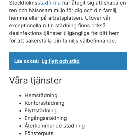
Stockholms
städfirma
har åtagit sig att skapa en
ren och hälsosam miljö för dig och din familj,
hemma eller på arbetsplatsen. Utöver vår
exceptionella rutin städning finns också
desinfektions tjänster tillgängliga för ditt hem
för att säkerställa din familjs välbefinnande.
Läs också:
Lg flytt och städ
Våra tjänster
Hemstädning
Kontorsstädning
Flyttstädning
Engångsstädning
Återkommande städning
Fönsterputs