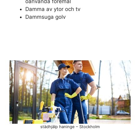
oanvända föremål
Damma av ytor och tv
Dammsuga golv
städhjälp haninge – Stockholm