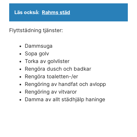
Läs också:
Rahms städ
Flyttstädning tjänster:
Dammsuga
Sopa golv
Torka av golvlister
Rengöra dusch och badkar
Rengöra toaletten-/er
Rengöring av handfat och avlopp
Rengöring av vitvaror
Damma av allt städhjälp haninge