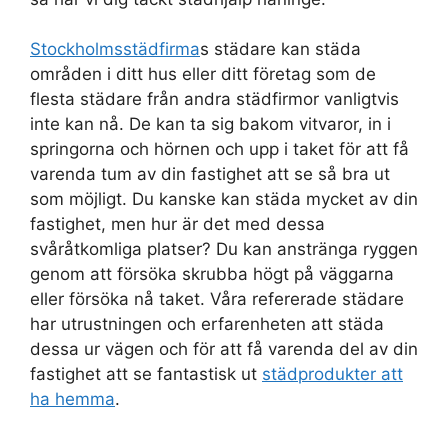
Stockholmsstädfirma
s städare kan städa
områden i ditt hus eller ditt företag som de
flesta städare från andra städfirmor vanligtvis
inte kan nå. De kan ta sig bakom vitvaror, in i
springorna och hörnen och upp i taket för att få
varenda tum av din fastighet att se så bra ut
som möjligt. Du kanske kan städa mycket av din
fastighet, men hur är det med dessa
svåråtkomliga platser? Du kan anstränga ryggen
genom att försöka skrubba högt på väggarna
eller försöka nå taket. Våra refererade städare
har utrustningen och erfarenheten att städa
dessa ur vägen och för att få varenda del av din
fastighet att se fantastisk ut
städprodukter att
ha hemma
.