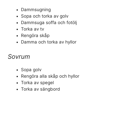
Dammsugning
Sopa och torka av golv
Dammsuga soffa och fotölj
Torka av tv
Rengöra skåp
Damma och torka av hyllor
Sovrum
Sopa golv
Rengöra alla skåp och hyllor
Torka av spegel
Torka av sängbord