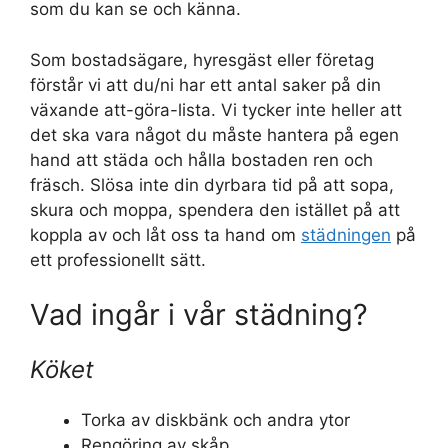
som du kan se och känna.
Som bostadsägare, hyresgäst eller företag
förstår vi att du/ni har ett antal saker på din
växande att-göra-lista. Vi tycker inte heller att
det ska vara något du måste hantera på egen
hand att städa och hålla bostaden ren och
fräsch. Slösa inte din dyrbara tid på att sopa,
skura och moppa, spendera den istället på att
koppla av och låt oss ta hand om
städningen
på
ett professionellt sätt.
Vad ingår i vår städning?
Köket
Torka av diskbänk och andra ytor
Rengöring av skåp