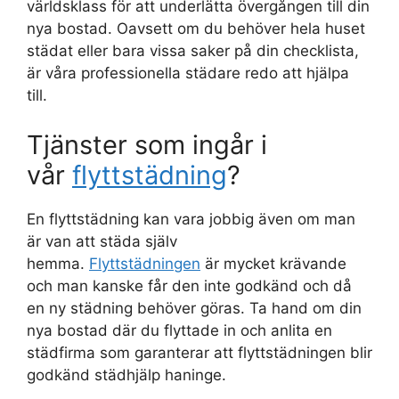
världsklass för att underlätta övergången till din
nya bostad. Oavsett om du behöver hela huset
städat eller bara vissa saker på din checklista,
är våra professionella städare redo att hjälpa
till.
Tjänster som ingår i
vår
flyttstädning
?
En flyttstädning kan vara jobbig även om man
är van att städa själv
hemma.
Flyttstädningen
är mycket krävande
och man kanske får den inte godkänd och då
en ny städning behöver göras. Ta hand om din
nya bostad där du flyttade in och anlita en
städfirma som garanterar att flyttstädningen blir
godkänd städhjälp haninge.