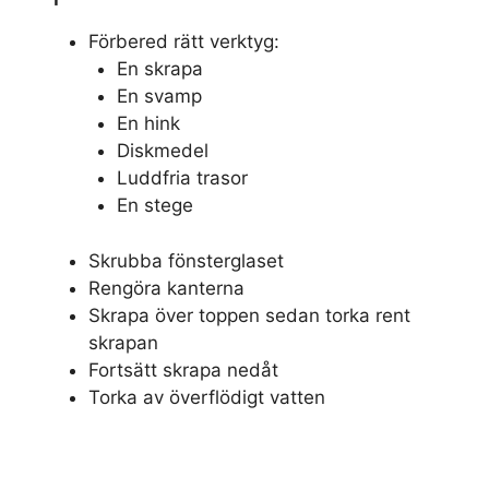
Förbered rätt verktyg:
En skrapa
En svamp
En hink
Diskmedel
Luddfria trasor
En stege
Skrubba fönsterglaset
Rengöra kanterna
Skrapa över toppen sedan torka rent
skrapan
Fortsätt skrapa nedåt
Torka av överflödigt vatten