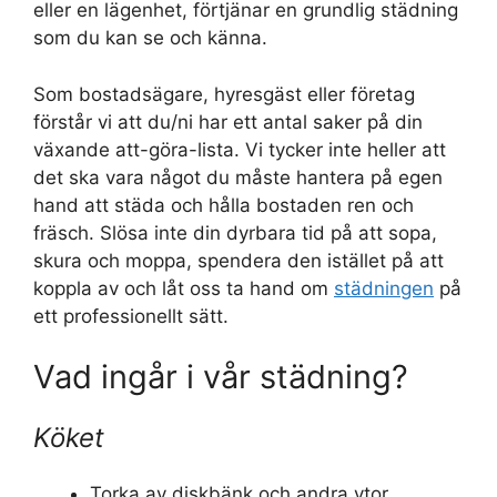
eller en lägenhet, förtjänar en grundlig städning
som du kan se och känna.
Som bostadsägare, hyresgäst eller företag
förstår vi att du/ni har ett antal saker på din
växande att-göra-lista. Vi tycker inte heller att
det ska vara något du måste hantera på egen
hand att städa och hålla bostaden ren och
fräsch. Slösa inte din dyrbara tid på att sopa,
skura och moppa, spendera den istället på att
koppla av och låt oss ta hand om
städningen
på
ett professionellt sätt.
Vad ingår i vår städning?
Köket
Torka av diskbänk och andra ytor