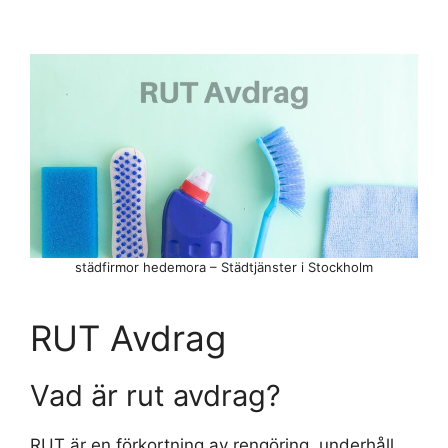
städfirmor hedemora – Städtjänster i Stockholm
RUT Avdrag
Vad är rut avdrag?
RUT är en förkortning av rengöring, underhåll