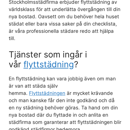
Stockholmsstädfirma erbjuder flyttstädning av
världsklass för att underlätta övergången till din
nya bostad. Oavsett om du behöver hela huset
städat eller bara vissa saker på din checklista,
är våra professionella städare redo att hjälpa
till.
Tjänster som ingår i
vår
flyttstädning
?
En flyttstädning kan vara jobbig även om man
är van att städa själv
hemma.
Flyttstädningen
är mycket krävande
och man kanske får den inte godkänd och då
en ny städning behöver göras. Ta hand om din
nya bostad där du flyttade in och anlita en
städfirma som garanterar att flyttstädningen blir
godkänd städfirmor hedemora.