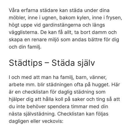
Våra erfarna städare kan städa under dina
möbler, inne i ugnen, bakom kylen, inne i frysen,
högt uppe vid gardinstängerna och längs
vägglisterna. De kan få allt, ta bort damm och
skapa en renare miljö som andas bättre för dig
och din familj.
Städtips – Städa själv
I och med att man ha familj, barn, vänner,
arbete mm. blir städningen ofta på hugget. Här
är en checklistan för daglig städning som
hjälper dig att hålla koll på saker och ting så att
du inte behöver spendera timmar med din
nästa självstädning. Checklistan kan följas
dagligen eller veckovis: