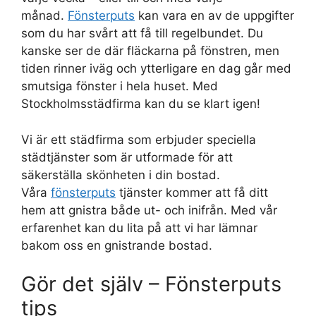
månad.
Fönsterputs
kan vara en av de uppgifter
som du har svårt att få till regelbundet. Du
kanske ser de där fläckarna på fönstren, men
tiden rinner iväg och ytterligare en dag går med
smutsiga fönster i hela huset. Med
Stockholmsstädfirma kan du se klart igen!
Vi är ett städfirma som erbjuder speciella
städtjänster som är utformade för att
säkerställa skönheten i din bostad.
Våra
fönsterputs
tjänster kommer att få ditt
hem att gnistra både ut- och inifrån. Med vår
erfarenhet kan du lita på att vi har lämnar
bakom oss en gnistrande bostad.
Gör det själv – Fönsterputs
tips