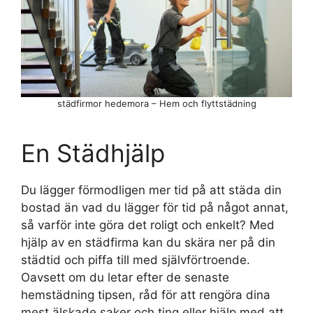
städfirmor hedemora – Hem och flyttstädning
En Städhjälp
Du lägger förmodligen mer tid på att städa din
bostad än vad du lägger för tid på något annat,
så varför inte göra det roligt och enkelt? Med
hjälp av en städfirma kan du skära ner på din
städtid och piffa till med självförtroende.
Oavsett om du letar efter de senaste
hemstädning tipsen, råd för att rengöra dina
mest älskade saker och ting eller hjälp med att