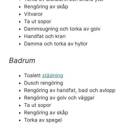
Rengöring av skåp
Vitvaror
Ta ut sopor
Dammsugning och torka av golv
Handfat och kran
Damma och torka av hyllor
Badrum
Toalett
städning
Dusch rengöring
Rengöring av handfat, bad och avlopp
Rengöring av golv och väggar
Ta ut sopor
Rengöring av skåp
Torka av spegel