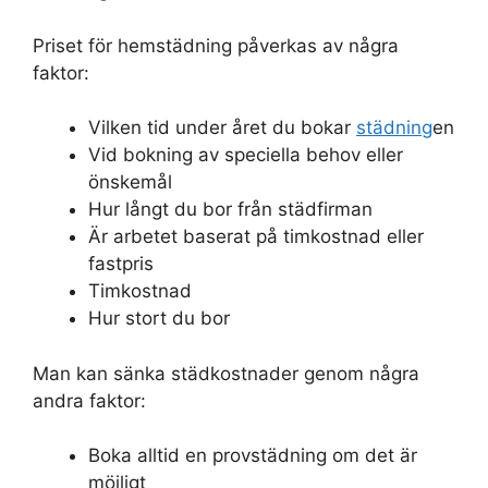
Priset för hemstädning påverkas av några
faktor:
Vilken tid under året du bokar
städning
en
Vid bokning av speciella behov eller
önskemål
Hur långt du bor från städfirman
Är arbetet baserat på timkostnad eller
fastpris
Timkostnad
Hur stort du bor
Man kan sänka städkostnader genom några
andra faktor:
Boka alltid en provstädning om det är
möjligt