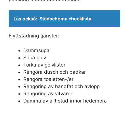
Läs också:
Städschema checklista
Flyttstädning tjänster:
Dammsuga
Sopa golv
Torka av golvlister
Rengöra dusch och badkar
Rengöra toaletten-/er
Rengöring av handfat och avlopp
Rengöring av vitvaror
Damma av allt städfirmor hedemora