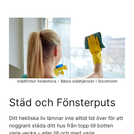
städfirmor hedemora – Bästa städtjänster i Stockholm
Städ och Fönsterputs
Ditt hektiska liv lämnar inte alltid tid över för att
noggrant städa ditt hus från topp till botten
varje vecka – eller till och med varje