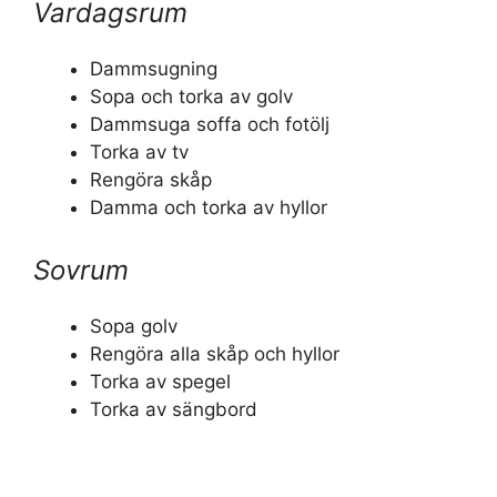
Vardagsrum
Dammsugning
Sopa och torka av golv
Dammsuga soffa och fotölj
Torka av tv
Rengöra skåp
Damma och torka av hyllor
Sovrum
Sopa golv
Rengöra alla skåp och hyllor
Torka av spegel
Torka av sängbord