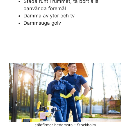
Städa runt i rummet, ta bort alla
oanvända föremål
Damma av ytor och tv
Dammsuga golv
städfirmor hedemora – Stockholm