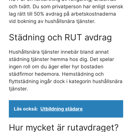
och tvätt. Du som privatperson har enligt svensk
lag rätt till 50% avdrag på arbetskostnaderna
vid bokning av hushållsnära tjänster.
Städning och RUT avdrag
Hushållsnära tjänster innebär bland annat
städning tjänster hemma hos dig. Det spelar
ingen roll om du äger eller hyr bostaden
städfirmor hedemora. Hemstädning och
flyttstädning ingår dock i kategorin hushållsnära
tjänster.
Läs också:
Utbildning städare
Hur mycket är rutavdraget?