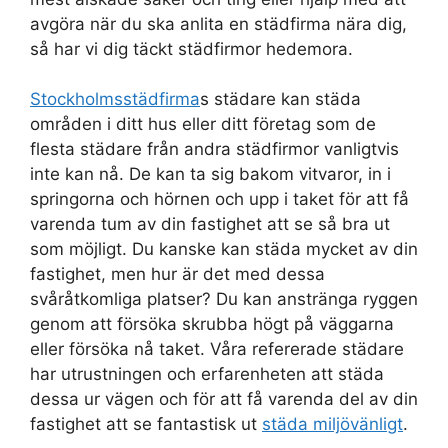
avgöra när du ska anlita en städfirma nära dig,
så har vi dig täckt städfirmor hedemora.
Stockholmsstädfirma
s städare kan städa
områden i ditt hus eller ditt företag som de
flesta städare från andra städfirmor vanligtvis
inte kan nå. De kan ta sig bakom vitvaror, in i
springorna och hörnen och upp i taket för att få
varenda tum av din fastighet att se så bra ut
som möjligt. Du kanske kan städa mycket av din
fastighet, men hur är det med dessa
svåråtkomliga platser? Du kan anstränga ryggen
genom att försöka skrubba högt på väggarna
eller försöka nå taket. Våra refererade städare
har utrustningen och erfarenheten att städa
dessa ur vägen och för att få varenda del av din
fastighet att se fantastisk ut
städa miljövänligt
.