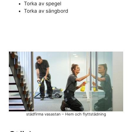
Torka av spegel
Torka av sängbord
städfirma vasastan – Hem och flyttstädning