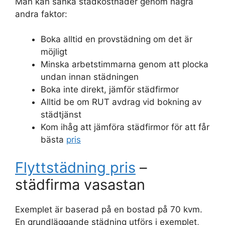
Man kan sänka städkostnader genom några
andra faktor:
Boka alltid en provstädning om det är
möjligt
Minska arbetstimmarna genom att plocka
undan innan städningen
Boka inte direkt, jämför städfirmor
Alltid be om RUT avdrag vid bokning av
städtjänst
Kom ihåg att jämföra städfirmor för att får
bästa
pris
Flyttstädning pris
–
städfirma vasastan
Exemplet är baserad på en bostad på 70 kvm.
En grundläggande städning utförs i exemplet,