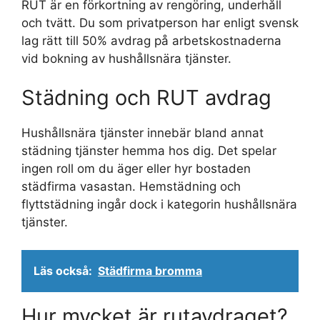
RUT är en förkortning av rengöring, underhåll
och tvätt. Du som privatperson har enligt svensk
lag rätt till 50% avdrag på arbetskostnaderna
vid bokning av hushållsnära tjänster.
Städning och RUT avdrag
Hushållsnära tjänster innebär bland annat
städning tjänster hemma hos dig. Det spelar
ingen roll om du äger eller hyr bostaden
städfirma vasastan. Hemstädning och
flyttstädning ingår dock i kategorin hushållsnära
tjänster.
Läs också:
Städfirma bromma
Hur mycket är rutavdraget?