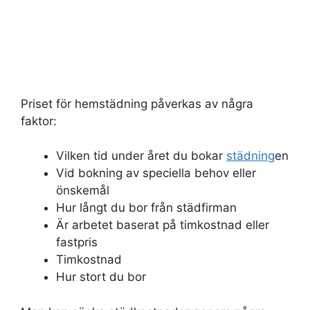
Priset för hemstädning påverkas av några
faktor:
Vilken tid under året du bokar
städning
en
Vid bokning av speciella behov eller
önskemål
Hur långt du bor från städfirman
Är arbetet baserat på timkostnad eller
fastpris
Timkostnad
Hur stort du bor