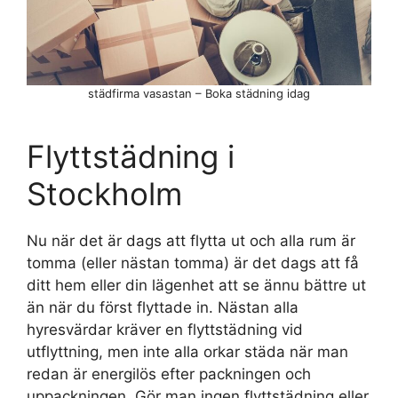
städfirma vasastan – Boka städning idag
Flyttstädning i
Stockholm
Nu när det är dags att flytta ut och alla rum är
tomma (eller nästan tomma) är det dags att få
ditt hem eller din lägenhet att se ännu bättre ut
än när du först flyttade in. Nästan alla
hyresvärdar kräver en flyttstädning vid
utflyttning, men inte alla orkar städa när man
redan är energilös efter packningen och
uppackningen. Gör man ingen flyttstädning eller