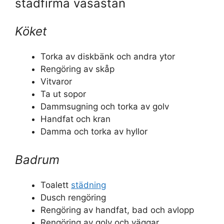
städfirma vasastan
Köket
Torka av diskbänk och andra ytor
Rengöring av skåp
Vitvaror
Ta ut sopor
Dammsugning och torka av golv
Handfat och kran
Damma och torka av hyllor
Badrum
Toalett
städning
Dusch rengöring
Rengöring av handfat, bad och avlopp
Rengöring av golv och väggar