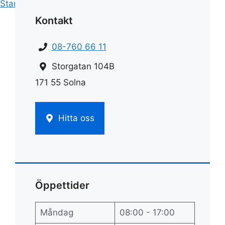
Start
»
Städfirma
»
Städfirma vasastan
Kontakt
08-760 66 11
Storgatan 104B
171 55 Solna
Hitta oss
Öppettider
Måndag
08:00 - 17:00