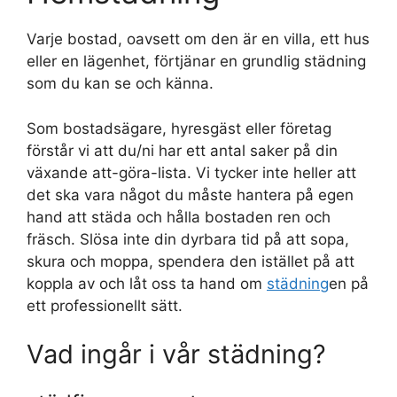
Varje bostad, oavsett om den är en villa, ett hus
eller en lägenhet, förtjänar en grundlig städning
som du kan se och känna.
Som bostadsägare, hyresgäst eller företag
förstår vi att du/ni har ett antal saker på din
växande att-göra-lista. Vi tycker inte heller att
det ska vara något du måste hantera på egen
hand att städa och hålla bostaden ren och
fräsch. Slösa inte din dyrbara tid på att sopa,
skura och moppa, spendera den istället på att
koppla av och låt oss ta hand om
städning
en på
ett professionellt sätt.
Vad ingår i vår städning?