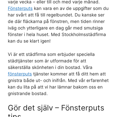
varje vecka – eller till och med varje månad.
Fönsterputs
kan vara en av de uppgifter som du
har svårt att få till regelbundet. Du kanske ser
de där fläckarna på fönstren, men tiden rinner
iväg och ytterligare en dag går med smutsiga
fönster i hela huset. Med Stockholmsstädfirma
kan du se klart igen!
Vi är ett städfirma som erbjuder speciella
städtjänster som är utformade för att
säkerställa skönheten i din bostad. Våra
fönsterputs
tjänster kommer att få ditt hem att
gnistra både ut- och inifrån. Med vår erfarenhet
kan du lita på att vi har lämnar bakom oss en
gnistrande bostad.
Gör det själv – Fönsterputs
tips