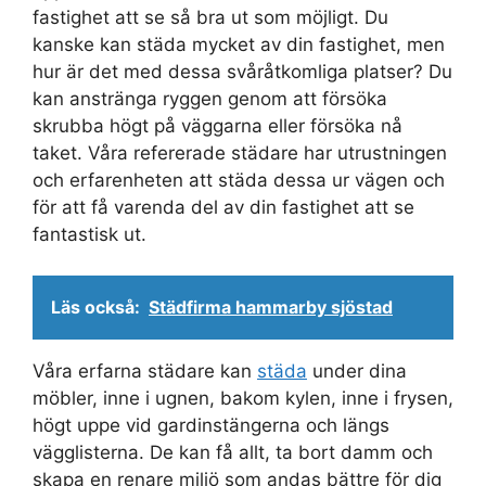
fastighet att se så bra ut som möjligt. Du
kanske kan städa mycket av din fastighet, men
hur är det med dessa svåråtkomliga platser? Du
kan anstränga ryggen genom att försöka
skrubba högt på väggarna eller försöka nå
taket. Våra refererade städare har utrustningen
och erfarenheten att städa dessa ur vägen och
för att få varenda del av din fastighet att se
fantastisk ut.
Läs också:
Städfirma hammarby sjöstad
Våra erfarna städare kan
städa
under dina
möbler, inne i ugnen, bakom kylen, inne i frysen,
högt uppe vid gardinstängerna och längs
vägglisterna. De kan få allt, ta bort damm och
skapa en renare miljö som andas bättre för dig