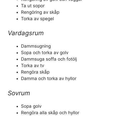
Ta ut sopor
Rengöring av skåp
Torka av spegel
Vardagsrum
Dammsugning
Sopa och torka av golv
Dammsuga soffa och fotölj
Torka av tv
Rengöra skåp
Damma och torka av hyllor
Sovrum
Sopa golv
Rengöra alla skåp och hyllor