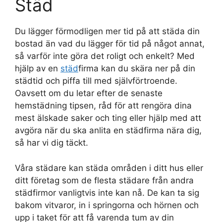
Städ
Du lägger förmodligen mer tid på att städa din
bostad än vad du lägger för tid på något annat,
så varför inte göra det roligt och enkelt? Med
hjälp av en
städ
firma kan du skära ner på din
städtid och piffa till med självförtroende.
Oavsett om du letar efter de senaste
hemstädning tipsen, råd för att rengöra dina
mest älskade saker och ting eller hjälp med att
avgöra när du ska anlita en städfirma nära dig,
så har vi dig täckt.
Våra städare kan städa områden i ditt hus eller
ditt företag som de flesta städare från andra
städfirmor vanligtvis inte kan nå. De kan ta sig
bakom vitvaror, in i springorna och hörnen och
upp i taket för att få varenda tum av din