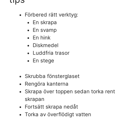
Förbered rätt verktyg:
En skrapa
En svamp
En hink
Diskmedel
Luddfria trasor
En stege
Skrubba fönsterglaset
Rengöra kanterna
Skrapa över toppen sedan torka rent
skrapan
Fortsätt skrapa nedåt
Torka av överflödigt vatten