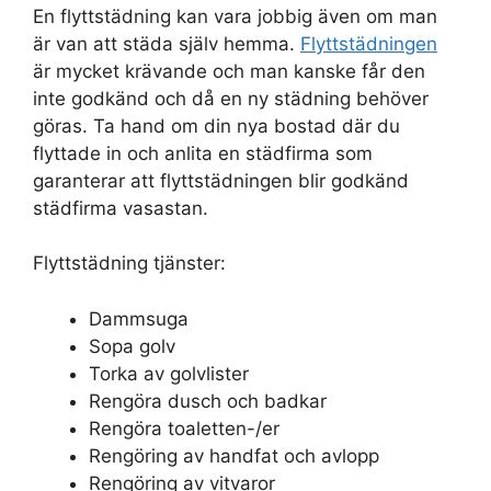
En flyttstädning kan vara jobbig även om man
är van att städa själv hemma.
Flyttstädningen
är mycket krävande och man kanske får den
inte godkänd och då en ny städning behöver
göras. Ta hand om din nya bostad där du
flyttade in och anlita en städfirma som
garanterar att flyttstädningen blir godkänd
städfirma vasastan.
Flyttstädning tjänster:
Dammsuga
Sopa golv
Torka av golvlister
Rengöra dusch och badkar
Rengöra toaletten-/er
Rengöring av handfat och avlopp
Rengöring av vitvaror