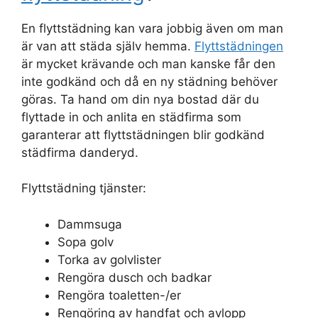
En flyttstädning kan vara jobbig även om man
är van att städa själv hemma.
Flyttstädningen
är mycket krävande och man kanske får den
inte godkänd och då en ny städning behöver
göras. Ta hand om din nya bostad där du
flyttade in och anlita en städfirma som
garanterar att flyttstädningen blir godkänd
städfirma danderyd.
Flyttstädning tjänster:
Dammsuga
Sopa golv
Torka av golvlister
Rengöra dusch och badkar
Rengöra toaletten-/er
Rengöring av handfat och avlopp