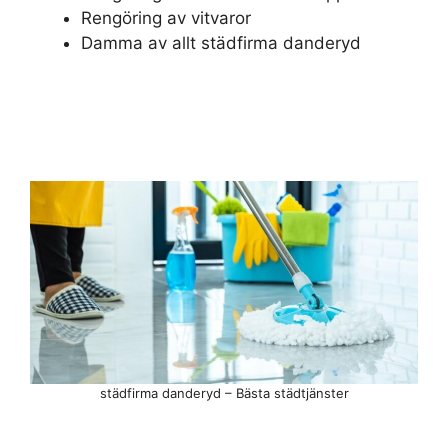
Rengöring av vitvaror
Damma av allt städfirma danderyd
städfirma danderyd – Bästa städtjänster