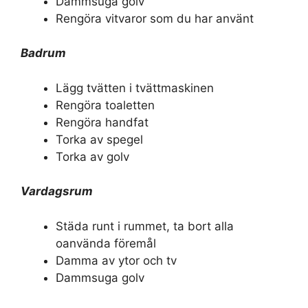
Dammsuga golv
Rengöra vitvaror som du har använt
Badrum
Lägg tvätten i tvättmaskinen
Rengöra toaletten
Rengöra handfat
Torka av spegel
Torka av golv
Vardagsrum
Städa runt i rummet, ta bort alla
oanvända föremål
Damma av ytor och tv
Dammsuga golv