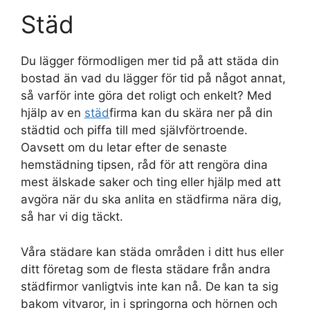
Städ
Du lägger förmodligen mer tid på att städa din
bostad än vad du lägger för tid på något annat,
så varför inte göra det roligt och enkelt? Med
hjälp av en
städ
firma kan du skära ner på din
städtid och piffa till med självförtroende.
Oavsett om du letar efter de senaste
hemstädning tipsen, råd för att rengöra dina
mest älskade saker och ting eller hjälp med att
avgöra när du ska anlita en städfirma nära dig,
så har vi dig täckt.
Våra städare kan städa områden i ditt hus eller
ditt företag som de flesta städare från andra
städfirmor vanligtvis inte kan nå. De kan ta sig
bakom vitvaror, in i springorna och hörnen och