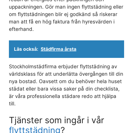
uppackningen. Gör man ingen flyttstädning eller
om flyttstädningen blir ej godkänd så riskerar
man att få en hög faktura från hyresvärden i
efterhand.
Läs också:
Städfirma årsta
Stockholmstädfirma erbjuder flyttstädning av
världsklass för att underlätta övergången till din
nya bostad. Oavsett om du behöver hela huset
städat eller bara vissa saker på din checklista,
är våra professionella städare redo att hjälpa
till.
Tjänster som ingår i vår
flyttstädning
?