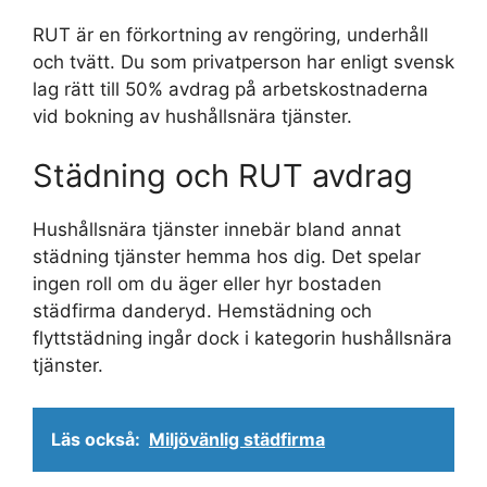
RUT är en förkortning av rengöring, underhåll
och tvätt. Du som privatperson har enligt svensk
lag rätt till 50% avdrag på arbetskostnaderna
vid bokning av hushållsnära tjänster.
Städning och RUT avdrag
Hushållsnära tjänster innebär bland annat
städning tjänster hemma hos dig. Det spelar
ingen roll om du äger eller hyr bostaden
städfirma danderyd. Hemstädning och
flyttstädning ingår dock i kategorin hushållsnära
tjänster.
Läs också:
Miljövänlig städfirma