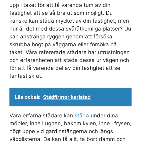
upp i taket för att få varenda tum av din
fastighet att se så bra ut som möjligt. Du
kanske kan städa mycket av din fastighet, men
hur är det med dessa svåråtkomliga platser? Du
kan anstränga ryggen genom att försöka
skrubba högt på väggarna eller försöka nå
taket. Våra refererade städare har utrustningen
och erfarenheten att städa dessa ur vägen och
för att få varenda del av din fastighet att se
fantastisk ut.
Läs också:
Städfirmor karlstad
Våra erfarna städare kan
städa
under dina
möbler, inne i ugnen, bakom kylen, inne i frysen,
högt uppe vid gardinstängerna och längs
vägglisterna. De kan få allt, ta bort damm och