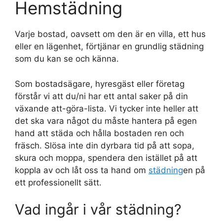
Hemstädning
Varje bostad, oavsett om den är en villa, ett hus
eller en lägenhet, förtjänar en grundlig städning
som du kan se och känna.
Som bostadsägare, hyresgäst eller företag
förstår vi att du/ni har ett antal saker på din
växande att-göra-lista. Vi tycker inte heller att
det ska vara något du måste hantera på egen
hand att städa och hålla bostaden ren och
fräsch. Slösa inte din dyrbara tid på att sopa,
skura och moppa, spendera den istället på att
koppla av och låt oss ta hand om
städning
en på
ett professionellt sätt.
Vad ingår i vår städning?