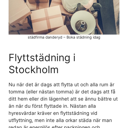
städfirma danderyd – Boka städning idag
Flyttstädning i
Stockholm
Nu när det är dags att flytta ut och alla rum är
tomma (eller nästan tomma) är det dags att få
ditt hem eller din lägenhet att se ännu bättre ut
än när du först flyttade in. Nästan alla
hyresvärdar kräver en flyttstädning vid
utflyttning, men inte alla orkar städa när man
redan är energilös efter packningen och