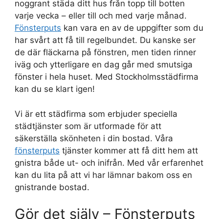
noggrant städa ditt hus från topp till botten
varje vecka – eller till och med varje månad.
Fönsterputs
kan vara en av de uppgifter som du
har svårt att få till regelbundet. Du kanske ser
de där fläckarna på fönstren, men tiden rinner
iväg och ytterligare en dag går med smutsiga
fönster i hela huset. Med Stockholmsstädfirma
kan du se klart igen!
Vi är ett städfirma som erbjuder speciella
städtjänster som är utformade för att
säkerställa skönheten i din bostad. Våra
fönsterputs
tjänster kommer att få ditt hem att
gnistra både ut- och inifrån. Med vår erfarenhet
kan du lita på att vi har lämnar bakom oss en
gnistrande bostad.
Gör det själv – Fönsterputs