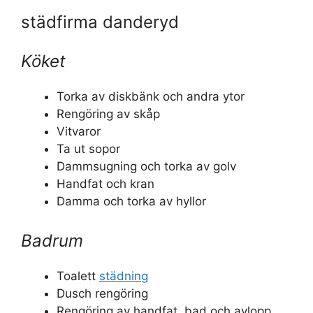
städfirma danderyd
Köket
Torka av diskbänk och andra ytor
Rengöring av skåp
Vitvaror
Ta ut sopor
Dammsugning och torka av golv
Handfat och kran
Damma och torka av hyllor
Badrum
Toalett
städning
Dusch rengöring
Rengöring av handfat, bad och avlopp