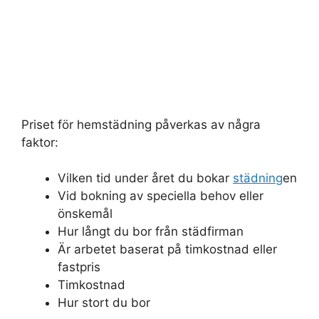
Priset för hemstädning påverkas av några
faktor:
Vilken tid under året du bokar
städning
en
Vid bokning av speciella behov eller
önskemål
Hur långt du bor från städfirman
Är arbetet baserat på timkostnad eller
fastpris
Timkostnad
Hur stort du bor