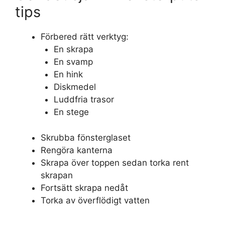
tips
Förbered rätt verktyg:
En skrapa
En svamp
En hink
Diskmedel
Luddfria trasor
En stege
Skrubba fönsterglaset
Rengöra kanterna
Skrapa över toppen sedan torka rent
skrapan
Fortsätt skrapa nedåt
Torka av överflödigt vatten