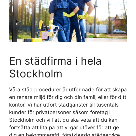
En städfirma i hela
Stockholm
Våra städ procedurer är utformade för att skapa
en renare miljö för dig och din familj eller för ditt
kontor. Vi har utfört städtjänster till tusentals
kunder för privatpersoner såsom företag i
Stockholm och vill att du ska veta att du kan
fortsätta att lita på att vi går utöver för att ge
dig en bekymmersfri, förstklassig städservice