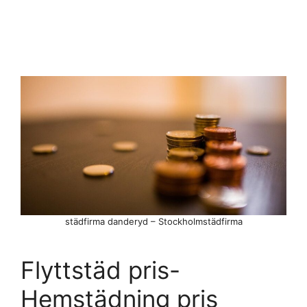
städfirma danderyd – Stockholmstädfirma
Flyttstäd pris-
Hemstädning pris