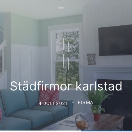
Städfirmor karlstad
FIRMA
4 JULI 2021