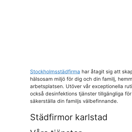
Stockholmsstädfirma
har åtagit sig att ska
hälsosam miljö för dig och din familj, hemm
arbetsplatsen. Utöver vår exceptionella rut
också desinfektions tjänster tillgängliga för
säkerställa din familjs välbefinnande.
Städfirmor karlstad