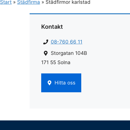
Start
»
Städfirma
»
Städfirmor karlstad
Kontakt
08-760 66 11
Storgatan 104B
171 55 Solna
Hitta oss