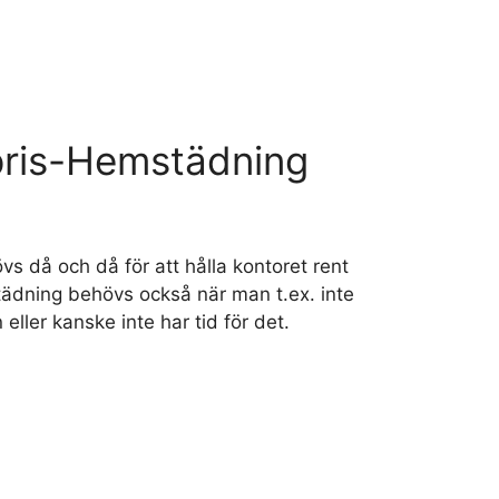
pris-Hemstädning
s då och då för att hålla kontoret rent
tädning behövs också när man t.ex. inte
ller kanske inte har tid för det.