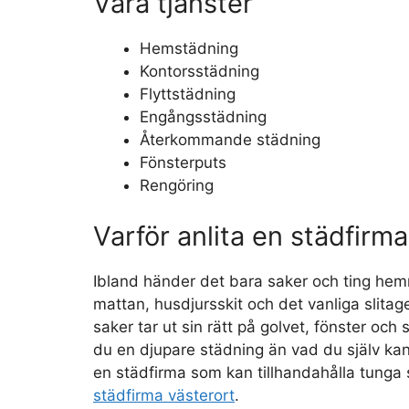
Våra tjänster
Hemstädning
Kontorsstädning
Flyttstädning
Engångsstädning
Återkommande städning
Fönsterputs
Rengöring
Varför anlita en städfirm
Ibland händer det bara saker och ting hemm
mattan, husdjursskit och det vanliga slitag
saker tar ut sin rätt på golvet, fönster och
du en djupare städning än vad du själv kan
en städfirma som kan tillhandahålla tunga 
städfirma västerort
.