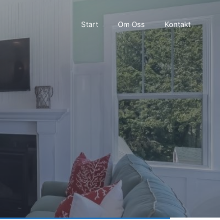
Start
Om Oss
Kontakt