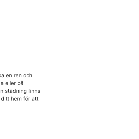
pa en ren och
a eller på
in städning finns
 ditt hem för att