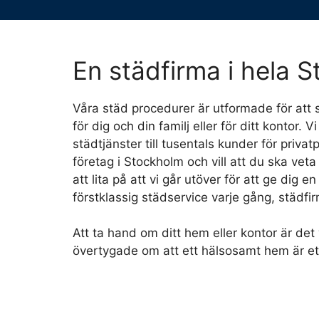
En städfirma i hela 
Våra städ procedurer är utformade för att 
för dig och din familj eller för ditt kontor. Vi
städtjänster till tusentals kunder för priv
företag i Stockholm och vill att du ska veta
att lita på att vi går utöver för att ge dig 
förstklassig städservice varje gång, städfir
Att ta hand om ditt hem eller kontor är det v
övertygade om att ett hälsosamt hem är et