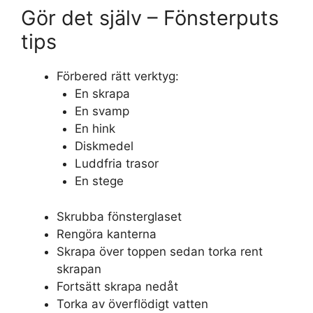
Gör det själv – Fönsterputs
tips
Förbered rätt verktyg:
En skrapa
En svamp
En hink
Diskmedel
Luddfria trasor
En stege
Skrubba fönsterglaset
Rengöra kanterna
Skrapa över toppen sedan torka rent
skrapan
Fortsätt skrapa nedåt
Torka av överflödigt vatten