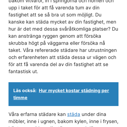
bakom vitvaror, in i springorna och hörnen och
upp i taket för att få varenda tum av din
fastighet att se så bra ut som möjligt. Du
kanske kan städa mycket av din fastighet, men
hur är det med dessa svåråtkomliga platser? Du
kan anstränga ryggen genom att försöka
skrubba högt på väggarna eller försöka nå
taket. Våra refererade städare har utrustningen
och erfarenheten att städa dessa ur vägen och
för att få varenda del av din fastighet att se
fantastisk ut.
Läs också:
Hur mycket kostar städning per
timme
Våra erfarna städare kan
städa
under dina
möbler, inne i ugnen, bakom kylen, inne i frysen,