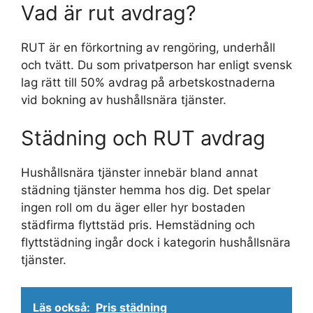
Vad är rut avdrag?
RUT är en förkortning av rengöring, underhåll
och tvätt. Du som privatperson har enligt svensk
lag rätt till 50% avdrag på arbetskostnaderna
vid bokning av hushållsnära tjänster.
Städning och RUT avdrag
Hushållsnära tjänster innebär bland annat
städning tjänster hemma hos dig. Det spelar
ingen roll om du äger eller hyr bostaden
städfirma flyttstäd pris. Hemstädning och
flyttstädning ingår dock i kategorin hushållsnära
tjänster.
Läs också:
Pris städning