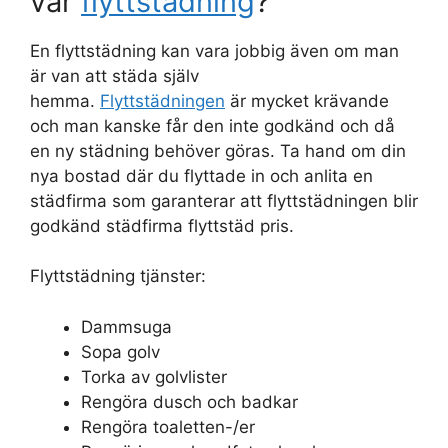
vår
flyttstädning
?
En flyttstädning kan vara jobbig även om man
är van att städa själv
hemma.
Flyttstädningen
är mycket krävande
och man kanske får den inte godkänd och då
en ny städning behöver göras. Ta hand om din
nya bostad där du flyttade in och anlita en
städfirma som garanterar att flyttstädningen blir
godkänd städfirma flyttstäd pris.
Flyttstädning tjänster:
Dammsuga
Sopa golv
Torka av golvlister
Rengöra dusch och badkar
Rengöra toaletten-/er