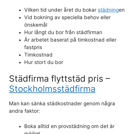
Vilken tid under året du bokar
städning
en
Vid bokning av speciella behov eller
önskemål
Hur långt du bor från städfirman
Är arbetet baserat på timkostnad eller
fastpris
Timkostnad
Hur stort du bor
Städfirma flyttstäd pris –
Stockholmsstädfirma
Man kan sänka städkostnader genom några
andra faktor:
Boka alltid en provstädning om det är
möjligt