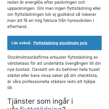
redan är energilös efter packningen och
uppackningen. Gör man ingen flyttstädning eller
om flyttstädningen blir ej godkänd så riskerar
man att få en hög faktura från hyresvärden i
efterhand.
Läs också:
Flyttstädning stockholm pris
Stockholmsstädfirma erbjuder flyttstädning av
världsklass för att underlätta övergången till din
nya bostad. Oavsett om du behöver hela huset
städat eller bara vissa saker på din checklista,
är våra professionella städare redo att hjälpa
till.
Tjänster som ingår i