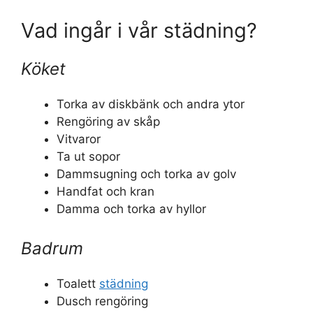
Vad ingår i vår städning?
Köket
Torka av diskbänk och andra ytor
Rengöring av skåp
Vitvaror
Ta ut sopor
Dammsugning och torka av golv
Handfat och kran
Damma och torka av hyllor
Badrum
Toalett
städning
Dusch rengöring