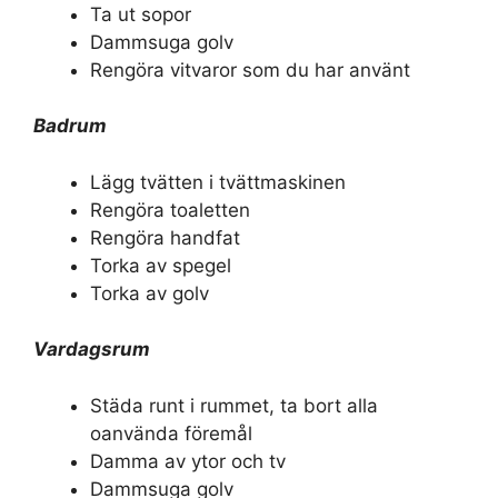
Ta ut sopor
Dammsuga golv
Rengöra vitvaror som du har använt
Badrum
Lägg tvätten i tvättmaskinen
Rengöra toaletten
Rengöra handfat
Torka av spegel
Torka av golv
Vardagsrum
Städa runt i rummet, ta bort alla
oanvända föremål
Damma av ytor och tv
Dammsuga golv