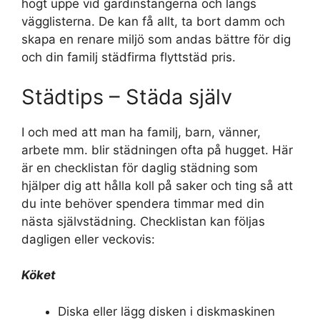
högt uppe vid gardinstängerna och längs
vägglisterna. De kan få allt, ta bort damm och
skapa en renare miljö som andas bättre för dig
och din familj städfirma flyttstäd pris.
Städtips – Städa själv
I och med att man ha familj, barn, vänner,
arbete mm. blir städningen ofta på hugget. Här
är en checklistan för daglig städning som
hjälper dig att hålla koll på saker och ting så att
du inte behöver spendera timmar med din
nästa självstädning. Checklistan kan följas
dagligen eller veckovis:
Köket
Diska eller lägg disken i diskmaskinen