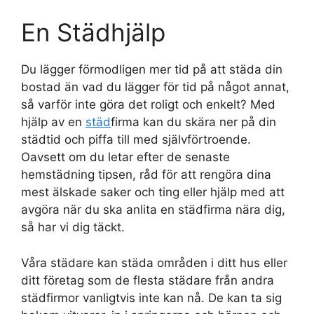
En Städhjälp
Du lägger förmodligen mer tid på att städa din
bostad än vad du lägger för tid på något annat,
så varför inte göra det roligt och enkelt? Med
hjälp av en
städ
firma kan du skära ner på din
städtid och piffa till med självförtroende.
Oavsett om du letar efter de senaste
hemstädning tipsen, råd för att rengöra dina
mest älskade saker och ting eller hjälp med att
avgöra när du ska anlita en städfirma nära dig,
så har vi dig täckt.
Våra städare kan städa områden i ditt hus eller
ditt företag som de flesta städare från andra
städfirmor vanligtvis inte kan nå. De kan ta sig