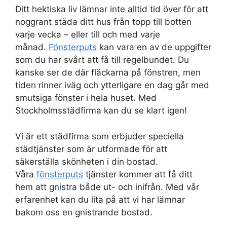
Ditt hektiska liv lämnar inte alltid tid över för att
noggrant städa ditt hus från topp till botten
varje vecka – eller till och med varje
månad.
Fönsterputs
kan vara en av de uppgifter
som du har svårt att få till regelbundet. Du
kanske ser de där fläckarna på fönstren, men
tiden rinner iväg och ytterligare en dag går med
smutsiga fönster i hela huset. Med
Stockholmsstädfirma kan du se klart igen!
Vi är ett städfirma som erbjuder speciella
städtjänster som är utformade för att
säkerställa skönheten i din bostad.
Våra
fönsterputs
tjänster kommer att få ditt
hem att gnistra både ut- och inifrån. Med vår
erfarenhet kan du lita på att vi har lämnar
bakom oss en gnistrande bostad.