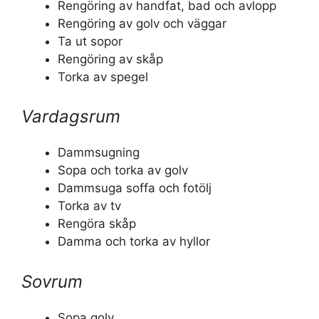
Rengöring av handfat, bad och avlopp
Rengöring av golv och väggar
Ta ut sopor
Rengöring av skåp
Torka av spegel
Vardagsrum
Dammsugning
Sopa och torka av golv
Dammsuga soffa och fotölj
Torka av tv
Rengöra skåp
Damma och torka av hyllor
Sovrum
Sopa golv