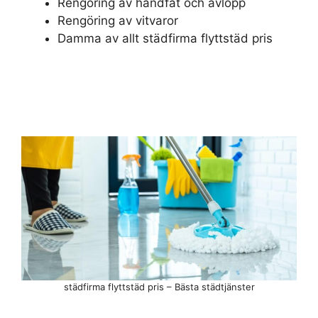
Rengöring av handfat och avlopp
Rengöring av vitvaror
Damma av allt städfirma flyttstäd pris
städfirma flyttstäd pris – Bästa städtjänster