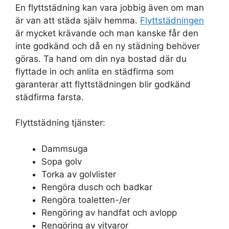
En flyttstädning kan vara jobbig även om man
är van att städa själv hemma.
Flyttstädningen
är mycket krävande och man kanske får den
inte godkänd och då en ny städning behöver
göras. Ta hand om din nya bostad där du
flyttade in och anlita en städfirma som
garanterar att flyttstädningen blir godkänd
städfirma farsta.
Flyttstädning tjänster:
Dammsuga
Sopa golv
Torka av golvlister
Rengöra dusch och badkar
Rengöra toaletten-/er
Rengöring av handfat och avlopp
Rengöring av vitvaror