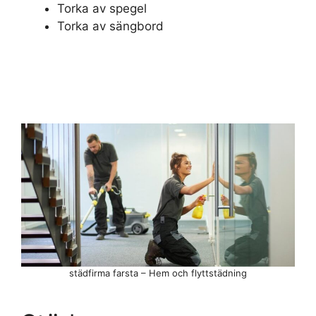
Torka av spegel
Torka av sängbord
städfirma farsta – Hem och flyttstädning