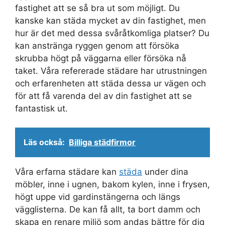
fastighet att se så bra ut som möjligt. Du
kanske kan städa mycket av din fastighet, men
hur är det med dessa svåråtkomliga platser? Du
kan anstränga ryggen genom att försöka
skrubba högt på väggarna eller försöka nå
taket. Våra refererade städare har utrustningen
och erfarenheten att städa dessa ur vägen och
för att få varenda del av din fastighet att se
fantastisk ut.
Läs också:
Billiga städfirmor
Våra erfarna städare kan
städa
under dina
möbler, inne i ugnen, bakom kylen, inne i frysen,
högt uppe vid gardinstängerna och längs
vägglisterna. De kan få allt, ta bort damm och
skapa en renare miljö som andas bättre för dig