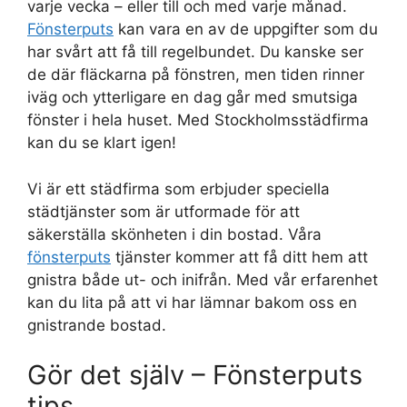
varje vecka – eller till och med varje månad.
Fönsterputs
kan vara en av de uppgifter som du
har svårt att få till regelbundet. Du kanske ser
de där fläckarna på fönstren, men tiden rinner
iväg och ytterligare en dag går med smutsiga
fönster i hela huset. Med Stockholmsstädfirma
kan du se klart igen!
Vi är ett städfirma som erbjuder speciella
städtjänster som är utformade för att
säkerställa skönheten i din bostad. Våra
fönsterputs
tjänster kommer att få ditt hem att
gnistra både ut- och inifrån. Med vår erfarenhet
kan du lita på att vi har lämnar bakom oss en
gnistrande bostad.
Gör det själv – Fönsterputs
tips