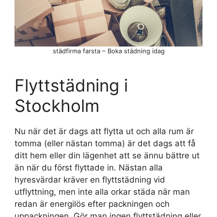
städfirma farsta – Boka städning idag
Flyttstädning i
Stockholm
Nu när det är dags att flytta ut och alla rum är
tomma (eller nästan tomma) är det dags att få
ditt hem eller din lägenhet att se ännu bättre ut
än när du först flyttade in. Nästan alla
hyresvärdar kräver en flyttstädning vid
utflyttning, men inte alla orkar städa när man
redan är energilös efter packningen och
uppackningen. Gör man ingen flyttstädning eller