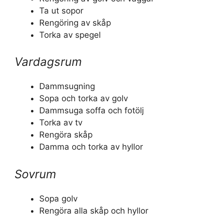
Ta ut sopor
Rengöring av skåp
Torka av spegel
Vardagsrum
Dammsugning
Sopa och torka av golv
Dammsuga soffa och fotölj
Torka av tv
Rengöra skåp
Damma och torka av hyllor
Sovrum
Sopa golv
Rengöra alla skåp och hyllor