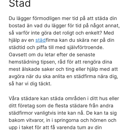
Städ
Du lägger förmodligen mer tid på att städa din
bostad än vad du lägger för tid på något annat,
så varför inte göra det roligt och enkelt? Med
hjälp av en
städ
firma kan du skära ner på din
städtid och piffa till med självförtroende.
Oavsett om du letar efter de senaste
hemstädning tipsen, råd för att rengöra dina
mest älskade saker och ting eller hjälp med att
avgöra när du ska anlita en städfirma nära dig,
så har vi dig täckt.
Våra städare kan städa områden i ditt hus eller
ditt företag som de flesta städare från andra
städfirmor vanligtvis inte kan nå. De kan ta sig
bakom vitvaror, in i springorna och hörnen och
upp i taket för att få varenda tum av din