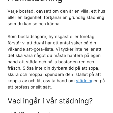
Varje bostad, oavsett om den är en villa, ett hus
eller en lägenhet, förtjänar en grundlig städning
som du kan se och känna.
Som bostadsägare, hyresgäst eller företag
förstår vi att du/ni har ett antal saker på din
växande att-göra-lista. Vi tycker inte heller att
det ska vara något du måste hantera på egen
hand att städa och hålla bostaden ren och
fräsch. Slösa inte din dyrbara tid på att sopa,
skura och moppa, spendera den istället på att
koppla av och låt oss ta hand om
städning
en på
ett professionellt sätt.
Vad ingår i vår städning?