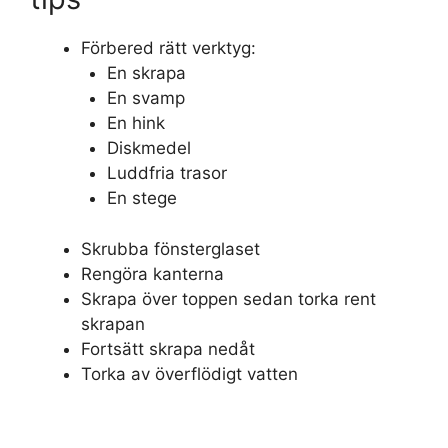
Förbered rätt verktyg:
En skrapa
En svamp
En hink
Diskmedel
Luddfria trasor
En stege
Skrubba fönsterglaset
Rengöra kanterna
Skrapa över toppen sedan torka rent
skrapan
Fortsätt skrapa nedåt
Torka av överflödigt vatten