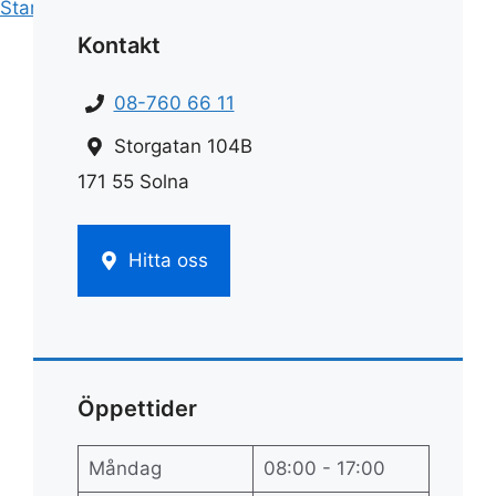
Start
»
Städfirma
»
Städfirma farsta
Kontakt
08-760 66 11
Storgatan 104B
171 55 Solna
Hitta oss
Öppettider
Måndag
08:00 - 17:00