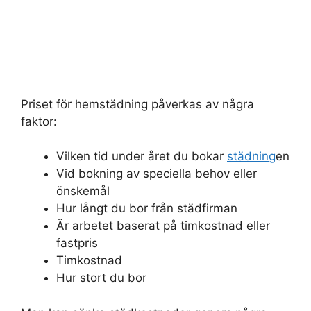
Priset för hemstädning påverkas av några
faktor:
Vilken tid under året du bokar
städning
en
Vid bokning av speciella behov eller
önskemål
Hur långt du bor från städfirman
Är arbetet baserat på timkostnad eller
fastpris
Timkostnad
Hur stort du bor