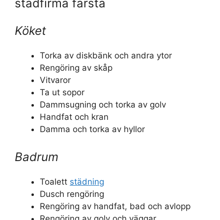
städfirma farsta
Köket
Torka av diskbänk och andra ytor
Rengöring av skåp
Vitvaror
Ta ut sopor
Dammsugning och torka av golv
Handfat och kran
Damma och torka av hyllor
Badrum
Toalett
städning
Dusch rengöring
Rengöring av handfat, bad och avlopp
Rengöring av golv och väggar