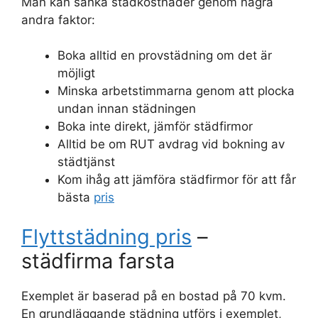
Man kan sänka städkostnader genom några
andra faktor:
Boka alltid en provstädning om det är
möjligt
Minska arbetstimmarna genom att plocka
undan innan städningen
Boka inte direkt, jämför städfirmor
Alltid be om RUT avdrag vid bokning av
städtjänst
Kom ihåg att jämföra städfirmor för att får
bästa
pris
Flyttstädning pris
–
städfirma farsta
Exemplet är baserad på en bostad på 70 kvm.
En grundläggande städning utförs i exemplet,