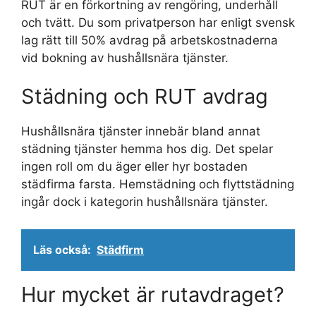
RUT är en förkortning av rengöring, underhåll
och tvätt. Du som privatperson har enligt svensk
lag rätt till 50% avdrag på arbetskostnaderna
vid bokning av hushållsnära tjänster.
Städning och RUT avdrag
Hushållsnära tjänster innebär bland annat
städning tjänster hemma hos dig. Det spelar
ingen roll om du äger eller hyr bostaden
städfirma farsta. Hemstädning och flyttstädning
ingår dock i kategorin hushållsnära tjänster.
Läs också:
Städfirm
Hur mycket är rutavdraget?