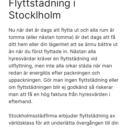
Flyttstädning i
Stocklholm
Nu när det är dags att flytta ut och alla rum är
tomma (eller nästan tomma) är det dags att få
ditt hem eller din lägenhet att se ännu bättre ut
än när du först flyttade in. Nästan alla
hyresvärdar kräver en flyttstädning vid
utflyttning, men inte alla orkar städa när man
redan är energilös efter packningen och
uppackningen. Gör man ingen flyttstädning eller
om flyttstädningen blir ej godkänd så riskerar
man att få en hög faktura från hyresvärden i
efterhand.
Stockholmsstädfirma erbjuder flyttstädning av
världsklass för att underlätta övergången till din