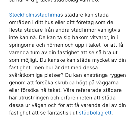
Stockholmsstädfirma
s städare kan städa
områden i ditt hus eller ditt företag som de
flesta städare från andra städfirmor vanligtvis
inte kan nå. De kan ta sig bakom vitvaror, in i
springorna och hörnen och upp i taket för att få
varenda tum av din fastighet att se så bra ut
som möjligt. Du kanske kan städa mycket av din
fastighet, men hur är det med dessa
svåråtkomliga platser? Du kan anstränga ryggen
genom att försöka skrubba högt på väggarna
eller försöka nå taket. Våra refererade städare
har utrustningen och erfarenheten att städa
dessa ur vägen och för att få varenda del av din
fastighet att se fantastisk ut
städbolag ett
.