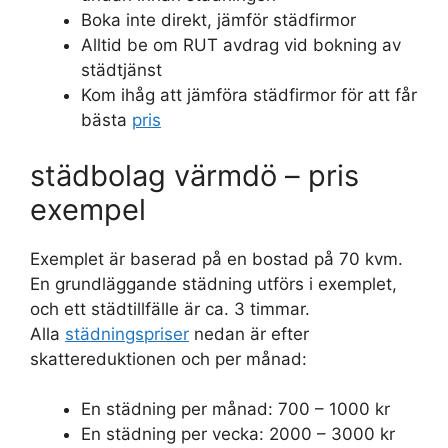
Boka inte direkt, jämför städfirmor
Alltid be om RUT avdrag vid bokning av
städtjänst
Kom ihåg att jämföra städfirmor för att får
bästa
pris
städbolag värmdö – pris
exempel
Exemplet är baserad på en bostad på 70 kvm.
En grundläggande städning utförs i exemplet,
och ett städtillfälle är ca. 3 timmar.
Alla
städningspriser
nedan är efter
skattereduktionen och per månad:
En städning per månad: 700 – 1000 kr
En städning per vecka: 2000 – 3000 kr