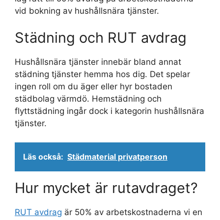
vid bokning av hushållsnära tjänster.
Städning och RUT avdrag
Hushållsnära tjänster innebär bland annat
städning tjänster hemma hos dig. Det spelar
ingen roll om du äger eller hyr bostaden
städbolag värmdö. Hemstädning och
flyttstädning ingår dock i kategorin hushållsnära
tjänster.
Läs också:
Städmaterial privatperson
Hur mycket är rutavdraget?
RUT avdrag
är 50% av arbetskostnaderna vi en