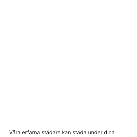
Våra erfarna städare kan städa under dina