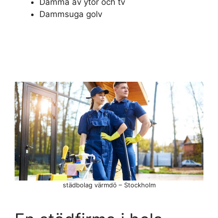
Damma av ytor och tv
Dammsuga golv
städbolag värmdö – Stockholm