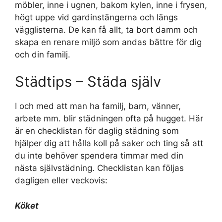
möbler, inne i ugnen, bakom kylen, inne i frysen,
högt uppe vid gardinstängerna och längs
vägglisterna. De kan få allt, ta bort damm och
skapa en renare miljö som andas bättre för dig
och din familj.
Städtips – Städa själv
I och med att man ha familj, barn, vänner,
arbete mm. blir städningen ofta på hugget. Här
är en checklistan för daglig städning som
hjälper dig att hålla koll på saker och ting så att
du inte behöver spendera timmar med din
nästa självstädning. Checklistan kan följas
dagligen eller veckovis:
Köket