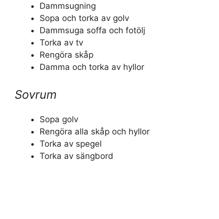
Dammsugning
Sopa och torka av golv
Dammsuga soffa och fotölj
Torka av tv
Rengöra skåp
Damma och torka av hyllor
Sovrum
Sopa golv
Rengöra alla skåp och hyllor
Torka av spegel
Torka av sängbord