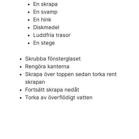
En skrapa
En svamp
En hink
Diskmedel
Luddfria trasor
En stege
Skrubba fönsterglaset
Rengöra kanterna
Skrapa över toppen sedan torka rent
skrapan
Fortsätt skrapa nedåt
Torka av överflödigt vatten