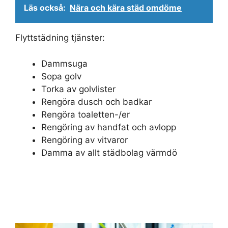
Läs också:
Nära och kära städ omdöme
Flyttstädning tjänster:
Dammsuga
Sopa golv
Torka av golvlister
Rengöra dusch och badkar
Rengöra toaletten-/er
Rengöring av handfat och avlopp
Rengöring av vitvaror
Damma av allt städbolag värmdö