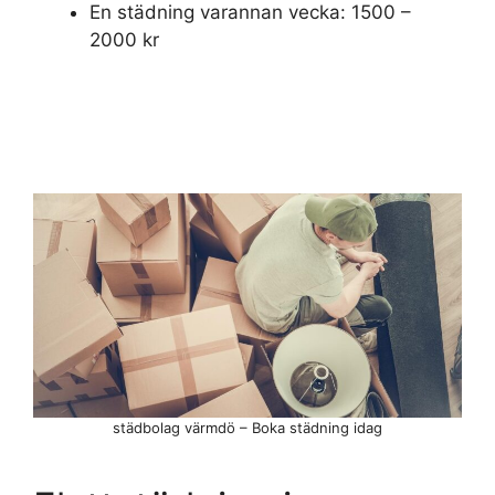
En städning varannan vecka: 1500 –
2000 kr
städbolag värmdö – Boka städning idag