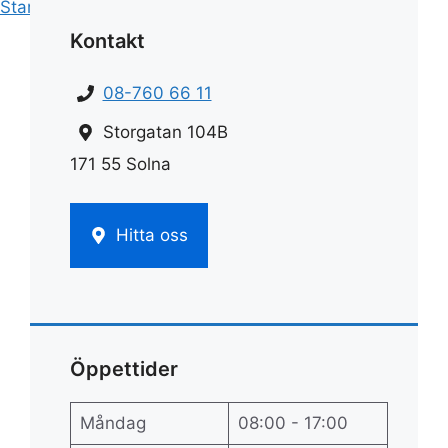
Start
»
Städ
»
Städbolag värmdö
Kontakt
08-760 66 11
Storgatan 104B
171 55 Solna
Hitta oss
Öppettider
Måndag
08:00 - 17:00