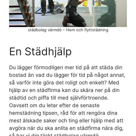
städbolag värmdö – Hem och flyttstädning
En Städhjälp
Du lägger förmodligen mer tid på att städa din
bostad än vad du lägger för tid på något annat,
så varför inte göra det roligt och enkelt? Med
hjälp av en städfirma kan du skära ner på din
städtid och piffa till med självförtroende.
Oavsett om du letar efter de senaste
hemstädning tipsen, råd för att rengöra dina
mest älskade saker och ting eller hjälp med att
avgöra när du ska anlita en städfirma nära dig,
så har vi dig täckt städbolag värmdö.