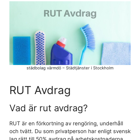
städbolag värmdö – Städtjänster i Stockholm
RUT Avdrag
Vad är rut avdrag?
RUT är en förkortning av rengöring, underhåll
och tvätt. Du som privatperson har enligt svensk
lag rätt till 50% avdrag på arbetskostnaderna