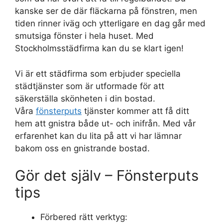
kanske ser de där fläckarna på fönstren, men
tiden rinner iväg och ytterligare en dag går med
smutsiga fönster i hela huset. Med
Stockholmsstädfirma kan du se klart igen!
Vi är ett städfirma som erbjuder speciella
städtjänster som är utformade för att
säkerställa skönheten i din bostad.
Våra
fönsterputs
tjänster kommer att få ditt
hem att gnistra både ut- och inifrån. Med vår
erfarenhet kan du lita på att vi har lämnar
bakom oss en gnistrande bostad.
Gör det själv – Fönsterputs
tips
Förbered rätt verktyg: