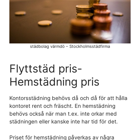
städbolag värmdö – Stockholmsstädfirma
Flyttstäd pris-
Hemstädning pris
Kontorsstädning behövs då och då för att hålla
kontoret rent och fräscht. En hemstädning
behövs också när man t.ex. inte orkar med
städningen eller kanske inte har tid för det.
Priset för hemstädning påverkas av några