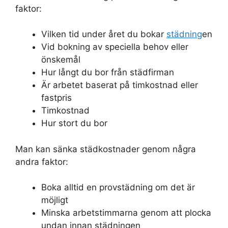
faktor:
Vilken tid under året du bokar
städning
en
Vid bokning av speciella behov eller
önskemål
Hur långt du bor från städfirman
Är arbetet baserat på timkostnad eller
fastpris
Timkostnad
Hur stort du bor
Man kan sänka städkostnader genom några
andra faktor:
Boka alltid en provstädning om det är
möjligt
Minska arbetstimmarna genom att plocka
undan innan städningen