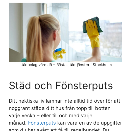
städbolag värmdö – Bästa städtjänster i Stockholm
Städ och Fönsterputs
Ditt hektiska liv lämnar inte alltid tid över för att
noggrant städa ditt hus från topp till botten
varje vecka – eller till och med varje
månad.
Fönsterputs
kan vara en av de uppgifter
som du har svårt att få till regelbundet. Du