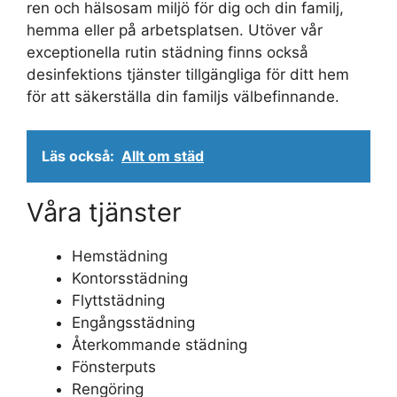
ren och hälsosam miljö för dig och din familj,
hemma eller på arbetsplatsen. Utöver vår
exceptionella rutin städning finns också
desinfektions tjänster tillgängliga för ditt hem
för att säkerställa din familjs välbefinnande.
Läs också:
Allt om städ
Våra tjänster
Hemstädning
Kontorsstädning
Flyttstädning
Engångsstädning
Återkommande städning
Fönsterputs
Rengöring