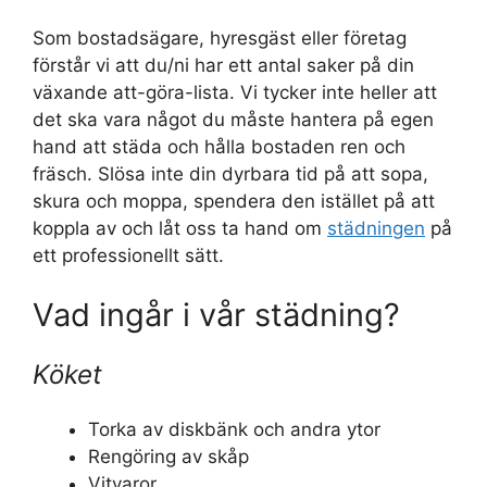
Som bostadsägare, hyresgäst eller företag
förstår vi att du/ni har ett antal saker på din
växande att-göra-lista. Vi tycker inte heller att
det ska vara något du måste hantera på egen
hand att städa och hålla bostaden ren och
fräsch. Slösa inte din dyrbara tid på att sopa,
skura och moppa, spendera den istället på att
koppla av och låt oss ta hand om
städningen
på
ett professionellt sätt.
Vad ingår i vår städning?
Köket
Torka av diskbänk och andra ytor
Rengöring av skåp
Vitvaror