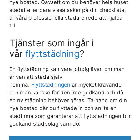
nya bostad. Oavsett om du behöver hela huset
städat eller bara vissa saker på din checklista,
är våra professionella städare redo att hjälpa
till.
Tjänster som ingår i
vår
flyttstädning
?
En flyttstädning kan vara jobbig även om man
är van att städa själv
hemma.
Flyttstädningen
är mycket krävande
och man kanske får den inte godkänd och då
en ny städning behöver göras. Ta hand om din
nya bostad där du flyttade in och anlita en
städfirma som garanterar att flyttstädningen blir
godkänd städbolag värmdö.