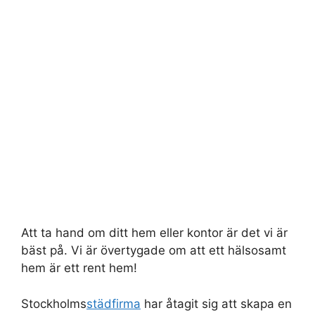
Att ta hand om ditt hem eller kontor är det vi är
bäst på. Vi är övertygade om att ett hälsosamt
hem är ett rent hem!
Stockholms
städfirma
har åtagit sig att skapa en