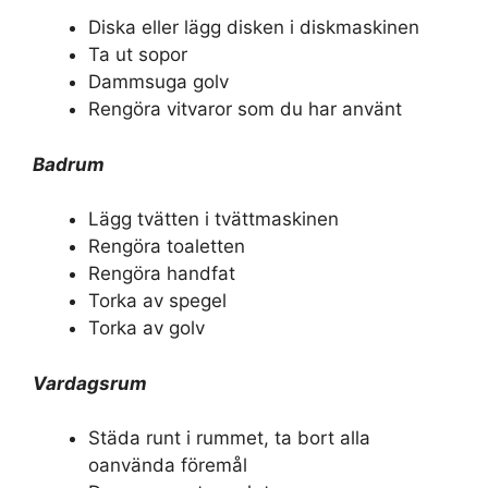
Diska eller lägg disken i diskmaskinen
Ta ut sopor
Dammsuga golv
Rengöra vitvaror som du har använt
Badrum
Lägg tvätten i tvättmaskinen
Rengöra toaletten
Rengöra handfat
Torka av spegel
Torka av golv
Vardagsrum
Städa runt i rummet, ta bort alla
oanvända föremål