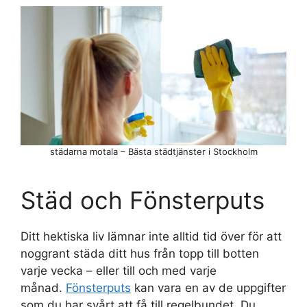
städarna motala – Bästa städtjänster i Stockholm
Städ och Fönsterputs
Ditt hektiska liv lämnar inte alltid tid över för att
noggrant städa ditt hus från topp till botten
varje vecka – eller till och med varje
månad.
Fönsterputs
kan vara en av de uppgifter
som du har svårt att få till regelbundet. Du