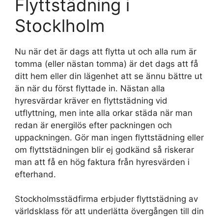
Flyttstädning i
Stocklholm
Nu när det är dags att flytta ut och alla rum är
tomma (eller nästan tomma) är det dags att få
ditt hem eller din lägenhet att se ännu bättre ut
än när du först flyttade in. Nästan alla
hyresvärdar kräver en flyttstädning vid
utflyttning, men inte alla orkar städa när man
redan är energilös efter packningen och
uppackningen. Gör man ingen flyttstädning eller
om flyttstädningen blir ej godkänd så riskerar
man att få en hög faktura från hyresvärden i
efterhand.
Stockholmsstädfirma erbjuder flyttstädning av
världsklass för att underlätta övergången till din