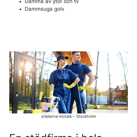
Damma av ytor och tv
Dammsuga golv
städarna motala – Stockholm