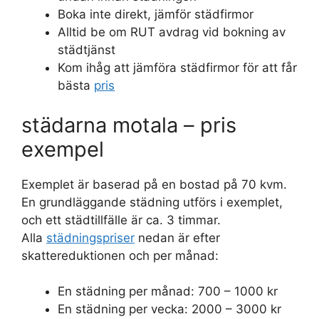
Boka inte direkt, jämför städfirmor
Alltid be om RUT avdrag vid bokning av
städtjänst
Kom ihåg att jämföra städfirmor för att får
bästa
pris
städarna motala – pris
exempel
Exemplet är baserad på en bostad på 70 kvm.
En grundläggande städning utförs i exemplet,
och ett städtillfälle är ca. 3 timmar.
Alla
städningspriser
nedan är efter
skattereduktionen och per månad:
En städning per månad: 700 – 1000 kr
En städning per vecka: 2000 – 3000 kr