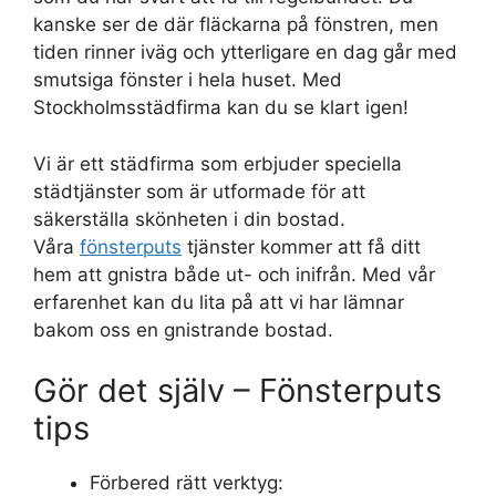
kanske ser de där fläckarna på fönstren, men
tiden rinner iväg och ytterligare en dag går med
smutsiga fönster i hela huset. Med
Stockholmsstädfirma kan du se klart igen!
Vi är ett städfirma som erbjuder speciella
städtjänster som är utformade för att
säkerställa skönheten i din bostad.
Våra
fönsterputs
tjänster kommer att få ditt
hem att gnistra både ut- och inifrån. Med vår
erfarenhet kan du lita på att vi har lämnar
bakom oss en gnistrande bostad.
Gör det själv – Fönsterputs
tips
Förbered rätt verktyg: