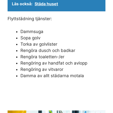
Läs också:
Städa huset
Flyttstädning tjänster:
Dammsuga
Sopa golv
Torka av golvlister
Rengöra dusch och badkar
Rengöra toaletten-/er
Rengöring av handfat och avlopp
Rengöring av vitvaror
Damma av allt städarna motala