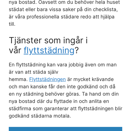
nya bostad. Oavsett om du behöver hela huset
städat eller bara vissa saker på din checklista,
är våra professionella städare redo att hjälpa
till.
Tjänster som ingår i
vår
flyttstädning
?
En flyttstädning kan vara jobbig även om man
är van att städa själv
hemma.
Flyttstädningen
är mycket krävande
och man kanske får den inte godkänd och då
en ny städning behöver göras. Ta hand om din
nya bostad där du flyttade in och anlita en
städfirma som garanterar att flyttstädningen blir
godkänd städarna motala.