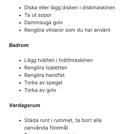
Diska eller lägg disken i diskmaskinen
Ta ut sopor
Dammsuga golv
Rengöra vitvaror som du har använt
Badrum
Lägg tvätten i tvättmaskinen
Rengöra toaletten
Rengöra handfat
Torka av spegel
Torka av golv
Vardagsrum
Städa runt i rummet, ta bort alla
oanvända föremål