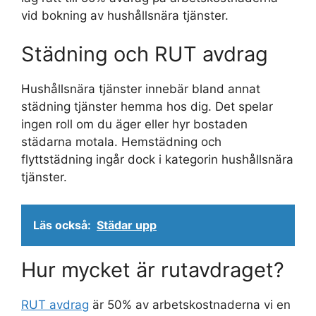
vid bokning av hushållsnära tjänster.
Städning och RUT avdrag
Hushållsnära tjänster innebär bland annat
städning tjänster hemma hos dig. Det spelar
ingen roll om du äger eller hyr bostaden
städarna motala. Hemstädning och
flyttstädning ingår dock i kategorin hushållsnära
tjänster.
Läs också:
Städar upp
Hur mycket är rutavdraget?
RUT avdrag
är 50% av arbetskostnaderna vi en