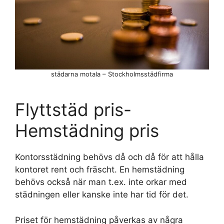
städarna motala – Stockholmsstädfirma
Flyttstäd pris-
Hemstädning pris
Kontorsstädning behövs då och då för att hålla
kontoret rent och fräscht. En hemstädning
behövs också när man t.ex. inte orkar med
städningen eller kanske inte har tid för det.
Priset för hemstädning påverkas av några