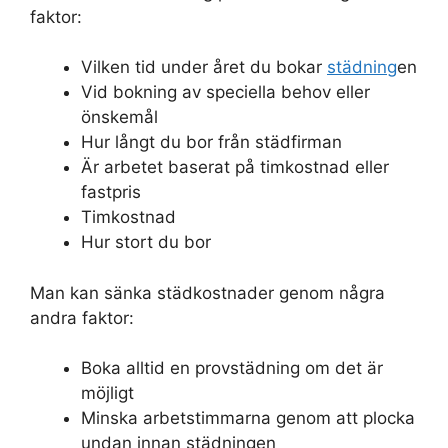
faktor:
Vilken tid under året du bokar
städning
en
Vid bokning av speciella behov eller
önskemål
Hur långt du bor från städfirman
Är arbetet baserat på timkostnad eller
fastpris
Timkostnad
Hur stort du bor
Man kan sänka städkostnader genom några
andra faktor:
Boka alltid en provstädning om det är
möjligt
Minska arbetstimmarna genom att plocka
undan innan städningen