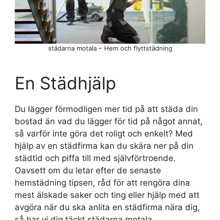
städarna motala – Hem och flyttstädning
En Städhjälp
Du lägger förmodligen mer tid på att städa din
bostad än vad du lägger för tid på något annat,
så varför inte göra det roligt och enkelt? Med
hjälp av en städfirma kan du skära ner på din
städtid och piffa till med självförtroende.
Oavsett om du letar efter de senaste
hemstädning tipsen, råd för att rengöra dina
mest älskade saker och ting eller hjälp med att
avgöra när du ska anlita en städfirma nära dig,
så har vi dig täckt städarna motala.