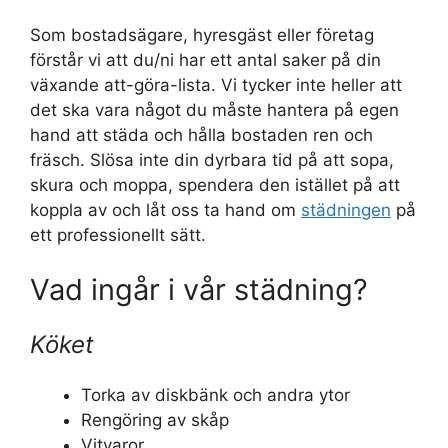
Som bostadsägare, hyresgäst eller företag
förstår vi att du/ni har ett antal saker på din
växande att-göra-lista. Vi tycker inte heller att
det ska vara något du måste hantera på egen
hand att städa och hålla bostaden ren och
fräsch. Slösa inte din dyrbara tid på att sopa,
skura och moppa, spendera den istället på att
koppla av och låt oss ta hand om
städningen
på
ett professionellt sätt.
Vad ingår i vår städning?
Köket
Torka av diskbänk och andra ytor
Rengöring av skåp
Vitvaror