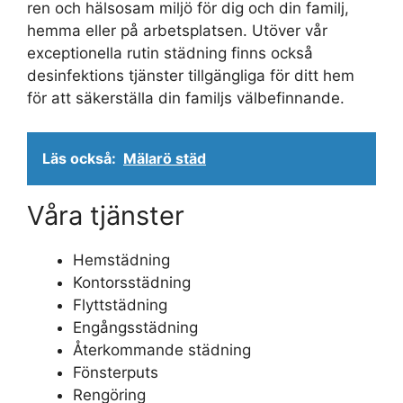
ren och hälsosam miljö för dig och din familj,
hemma eller på arbetsplatsen. Utöver vår
exceptionella rutin städning finns också
desinfektions tjänster tillgängliga för ditt hem
för att säkerställa din familjs välbefinnande.
Läs också:
Mälarö städ
Våra tjänster
Hemstädning
Kontorsstädning
Flyttstädning
Engångsstädning
Återkommande städning
Fönsterputs
Rengöring