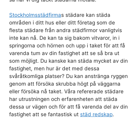
Stockholmsstädfirma
s städare kan städa
områden i ditt hus eller ditt företag som de
flesta städare från andra städfirmor vanligtvis
inte kan nå. De kan ta sig bakom vitvaror, in i
springorna och hörnen och upp i taket för att få
varenda tum av din fastighet att se så bra ut
som möjligt. Du kanske kan städa mycket av din
fastighet, men hur är det med dessa
svåråtkomliga platser? Du kan anstränga ryggen
genom att försöka skrubba högt på väggarna
eller försöka nå taket. Våra refererade städare
har utrustningen och erfarenheten att städa
dessa ur vägen och för att få varenda del av din
fastighet att se fantastisk ut
städ redskap
.