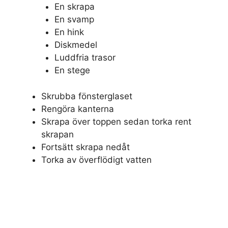
En skrapa
En svamp
En hink
Diskmedel
Luddfria trasor
En stege
Skrubba fönsterglaset
Rengöra kanterna
Skrapa över toppen sedan torka rent
skrapan
Fortsätt skrapa nedåt
Torka av överflödigt vatten