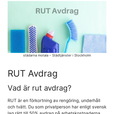
städarna motala – Städtjänster i Stockholm
RUT Avdrag
Vad är rut avdrag?
RUT är en förkortning av rengöring, underhåll
och tvätt. Du som privatperson har enligt svensk
lag rätt till 50% avdrag på arbetskostnaderna