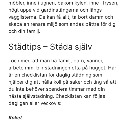
möbler, inne i ugnen, bakom kylen, inne i frysen,
högt uppe vid gardinstängerna och längs
vägglisterna. De kan få allt, ta bort damm och
skapa en renare miljö som andas bättre för dig
och din familj.
Städtips – Städa själv
I och med att man ha familj, barn, vänner,
arbete mm. blir städningen ofta på hugget. Här
är en checklistan för daglig städning som
hjälper dig att hålla koll på saker och ting så att
du inte behöver spendera timmar med din
nästa självstädning. Checklistan kan följas
dagligen eller veckovis:
Köket