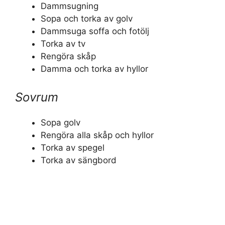
Dammsugning
Sopa och torka av golv
Dammsuga soffa och fotölj
Torka av tv
Rengöra skåp
Damma och torka av hyllor
Sovrum
Sopa golv
Rengöra alla skåp och hyllor
Torka av spegel
Torka av sängbord