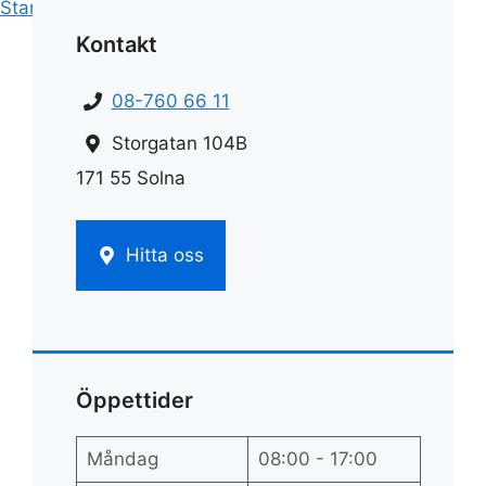
Start
»
Städ
»
Städarna motala
Kontakt
08-760 66 11
Storgatan 104B
171 55 Solna
Hitta oss
Öppettider
Måndag
08:00 - 17:00