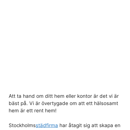
Att ta hand om ditt hem eller kontor är det vi är
bäst på. Vi är övertygade om att ett hälsosamt
hem är ett rent hem!
Stockholms
städfirma
har åtagit sig att skapa en