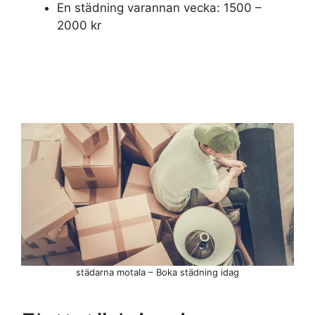
En städning varannan vecka: 1500 –
2000 kr
städarna motala – Boka städning idag