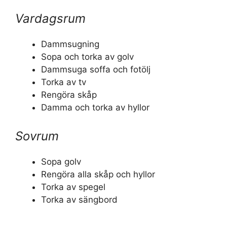
Vardagsrum
Dammsugning
Sopa och torka av golv
Dammsuga soffa och fotölj
Torka av tv
Rengöra skåp
Damma och torka av hyllor
Sovrum
Sopa golv
Rengöra alla skåp och hyllor
Torka av spegel
Torka av sängbord