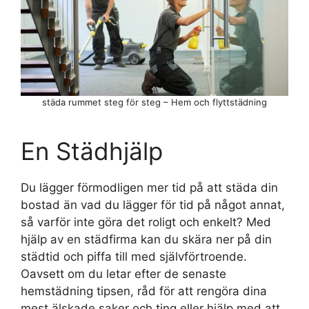
städa rummet steg för steg – Hem och flyttstädning
En Städhjälp
Du lägger förmodligen mer tid på att städa din
bostad än vad du lägger för tid på något annat,
så varför inte göra det roligt och enkelt? Med
hjälp av en städfirma kan du skära ner på din
städtid och piffa till med självförtroende.
Oavsett om du letar efter de senaste
hemstädning tipsen, råd för att rengöra dina
mest älskade saker och ting eller hjälp med att