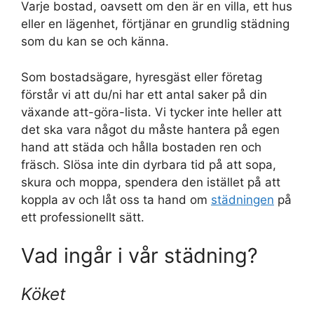
Varje bostad, oavsett om den är en villa, ett hus
eller en lägenhet, förtjänar en grundlig städning
som du kan se och känna.
Som bostadsägare, hyresgäst eller företag
förstår vi att du/ni har ett antal saker på din
växande att-göra-lista. Vi tycker inte heller att
det ska vara något du måste hantera på egen
hand att städa och hålla bostaden ren och
fräsch. Slösa inte din dyrbara tid på att sopa,
skura och moppa, spendera den istället på att
koppla av och låt oss ta hand om
städningen
på
ett professionellt sätt.
Vad ingår i vår städning?
Köket