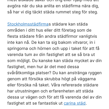
avgöra när du ska anlita en städfirma nära dig,
så har vi dig täckt städa rummet steg för steg.
Stockholmsstädfirma
s städare kan städa
områden i ditt hus eller ditt företag som de
flesta städare från andra städfirmor vanligtvis
inte kan nå. De kan ta sig bakom vitvaror, in i
springorna och hörnen och upp i taket för att få
varenda tum av din fastighet att se så bra ut
som möjligt. Du kanske kan städa mycket av din
fastighet, men hur är det med dessa
svåråtkomliga platser? Du kan anstränga ryggen
genom att försöka skrubba högt på väggarna
eller försöka nå taket. Våra refererade städare
har utrustningen och erfarenheten att städa
dessa ur vägen och för att få varenda del av din
fastighet att se fantastisk ut
carina städ
.