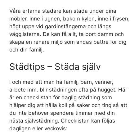
Våra erfarna städare kan städa under dina
möbler, inne i ugnen, bakom kylen, inne i frysen,
högt uppe vid gardinstängerna och längs
vägglisterna. De kan få allt, ta bort damm och
skapa en renare miljö som andas bättre för dig
och din familj.
Städtips – Städa själv
I och med att man ha familj, barn, vänner,
arbete mm. blir städningen ofta på hugget. Här
är en checklistan för daglig städning som
hjälper dig att hålla koll på saker och ting så att
du inte behöver spendera timmar med din
nästa självstädning. Checklistan kan följas
dagligen eller veckovis: