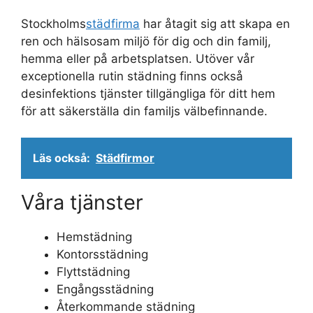
Stockholms
städfirma
har åtagit sig att skapa en
ren och hälsosam miljö för dig och din familj,
hemma eller på arbetsplatsen. Utöver vår
exceptionella rutin städning finns också
desinfektions tjänster tillgängliga för ditt hem
för att säkerställa din familjs välbefinnande.
Läs också:
Städfirmor
Våra tjänster
Hemstädning
Kontorsstädning
Flyttstädning
Engångsstädning
Återkommande städning