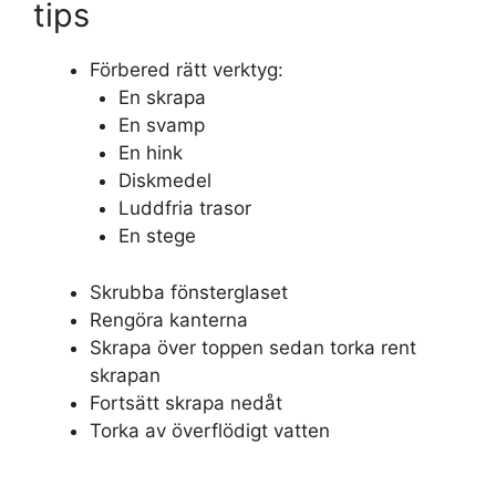
tips
Förbered rätt verktyg:
En skrapa
En svamp
En hink
Diskmedel
Luddfria trasor
En stege
Skrubba fönsterglaset
Rengöra kanterna
Skrapa över toppen sedan torka rent
skrapan
Fortsätt skrapa nedåt
Torka av överflödigt vatten