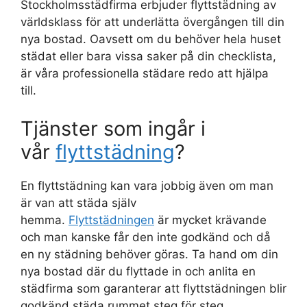
Stockholmsstädfirma erbjuder flyttstädning av
världsklass för att underlätta övergången till din
nya bostad. Oavsett om du behöver hela huset
städat eller bara vissa saker på din checklista,
är våra professionella städare redo att hjälpa
till.
Tjänster som ingår i
vår
flyttstädning
?
En flyttstädning kan vara jobbig även om man
är van att städa själv
hemma.
Flyttstädningen
är mycket krävande
och man kanske får den inte godkänd och då
en ny städning behöver göras. Ta hand om din
nya bostad där du flyttade in och anlita en
städfirma som garanterar att flyttstädningen blir
godkänd städa rummet steg för steg.