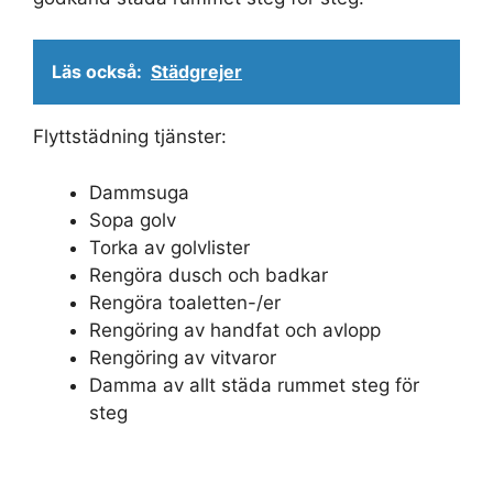
Läs också:
Städgrejer
Flyttstädning tjänster:
Dammsuga
Sopa golv
Torka av golvlister
Rengöra dusch och badkar
Rengöra toaletten-/er
Rengöring av handfat och avlopp
Rengöring av vitvaror
Damma av allt städa rummet steg för
steg