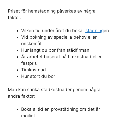
Priset för hemstädning påverkas av några
faktor:
Vilken tid under året du bokar
städning
en
Vid bokning av speciella behov eller
önskemål
Hur långt du bor från städfirman
Är arbetet baserat på timkostnad eller
fastpris
Timkostnad
Hur stort du bor
Man kan sänka städkostnader genom några
andra faktor:
Boka alltid en provstädning om det är
möjligt