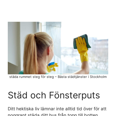
städa rummet steg för steg – Bästa städtjänster i Stockholm
Städ och Fönsterputs
Ditt hektiska liv lämnar inte alltid tid över för att
noggrant städa ditt hus från topp till botten