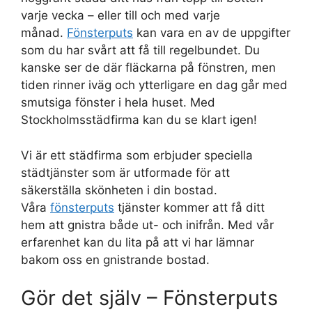
varje vecka – eller till och med varje
månad.
Fönsterputs
kan vara en av de uppgifter
som du har svårt att få till regelbundet. Du
kanske ser de där fläckarna på fönstren, men
tiden rinner iväg och ytterligare en dag går med
smutsiga fönster i hela huset. Med
Stockholmsstädfirma kan du se klart igen!
Vi är ett städfirma som erbjuder speciella
städtjänster som är utformade för att
säkerställa skönheten i din bostad.
Våra
fönsterputs
tjänster kommer att få ditt
hem att gnistra både ut- och inifrån. Med vår
erfarenhet kan du lita på att vi har lämnar
bakom oss en gnistrande bostad.
Gör det själv – Fönsterputs