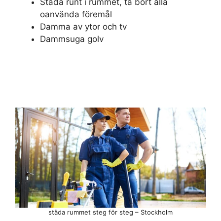
Städa runt i rummet, ta bort alla
oanvända föremål
Damma av ytor och tv
Dammsuga golv
städa rummet steg för steg – Stockholm