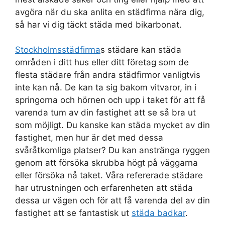
avgöra när du ska anlita en städfirma nära dig,
så har vi dig täckt städa med bikarbonat.
Stockholmsstädfirma
s städare kan städa
områden i ditt hus eller ditt företag som de
flesta städare från andra städfirmor vanligtvis
inte kan nå. De kan ta sig bakom vitvaror, in i
springorna och hörnen och upp i taket för att få
varenda tum av din fastighet att se så bra ut
som möjligt. Du kanske kan städa mycket av din
fastighet, men hur är det med dessa
svåråtkomliga platser? Du kan anstränga ryggen
genom att försöka skrubba högt på väggarna
eller försöka nå taket. Våra refererade städare
har utrustningen och erfarenheten att städa
dessa ur vägen och för att få varenda del av din
fastighet att se fantastisk ut
städa badkar
.