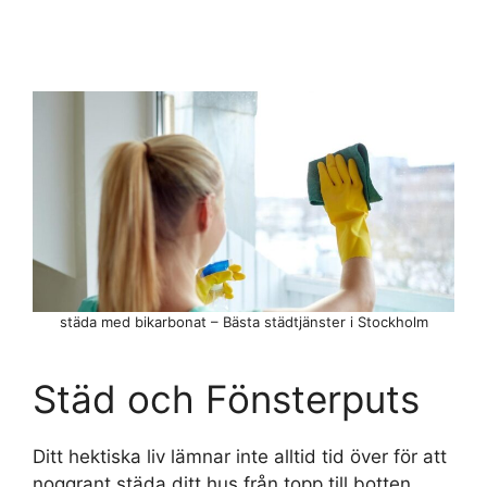
städa med bikarbonat – Bästa städtjänster i Stockholm
Städ och Fönsterputs
Ditt hektiska liv lämnar inte alltid tid över för att
noggrant städa ditt hus från topp till botten