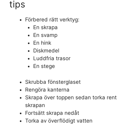
tips
Förbered rätt verktyg:
En skrapa
En svamp
En hink
Diskmedel
Luddfria trasor
En stege
Skrubba fönsterglaset
Rengöra kanterna
Skrapa över toppen sedan torka rent
skrapan
Fortsätt skrapa nedåt
Torka av överflödigt vatten