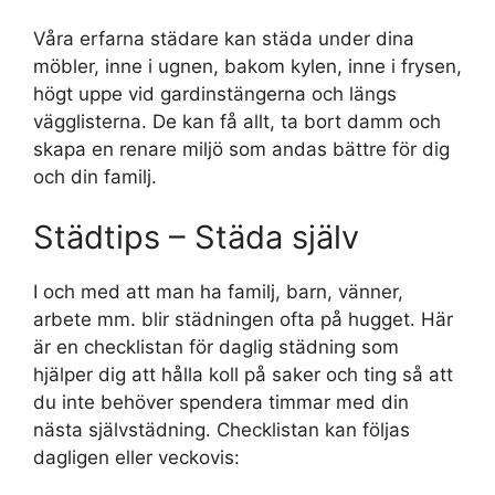
Våra erfarna städare kan städa under dina
möbler, inne i ugnen, bakom kylen, inne i frysen,
högt uppe vid gardinstängerna och längs
vägglisterna. De kan få allt, ta bort damm och
skapa en renare miljö som andas bättre för dig
och din familj.
Städtips – Städa själv
I och med att man ha familj, barn, vänner,
arbete mm. blir städningen ofta på hugget. Här
är en checklistan för daglig städning som
hjälper dig att hålla koll på saker och ting så att
du inte behöver spendera timmar med din
nästa självstädning. Checklistan kan följas
dagligen eller veckovis: