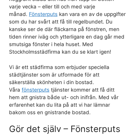
varje vecka – eller till och med varje
månad.
Fönsterputs
kan vara en av de uppgifter
som du har svårt att få till regelbundet. Du
kanske ser de där fläckarna på fönstren, men
tiden rinner iväg och ytterligare en dag går med
smutsiga fönster i hela huset. Med
Stockholmsstädfirma kan du se klart igen!
Vi är ett städfirma som erbjuder speciella
städtjänster som är utformade för att
säkerställa skönheten i din bostad.
Våra
fönsterputs
tjänster kommer att få ditt
hem att gnistra både ut- och inifrån. Med vår
erfarenhet kan du lita på att vi har lämnar
bakom oss en gnistrande bostad.
Gör det själv – Fönsterputs