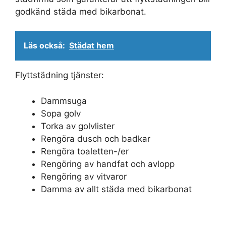
godkänd städa med bikarbonat.
Läs också:
Städat hem
Flyttstädning tjänster:
Dammsuga
Sopa golv
Torka av golvlister
Rengöra dusch och badkar
Rengöra toaletten-/er
Rengöring av handfat och avlopp
Rengöring av vitvaror
Damma av allt städa med bikarbonat