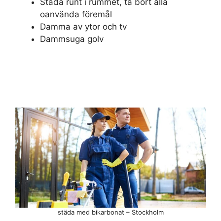
Städa runt i rummet, ta bort alla
oanvända föremål
Damma av ytor och tv
Dammsuga golv
städa med bikarbonat – Stockholm