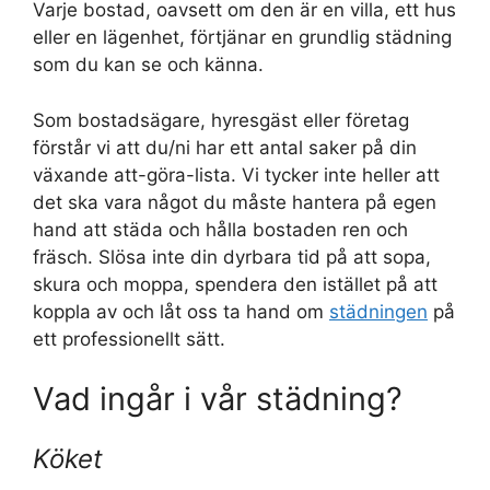
Varje bostad, oavsett om den är en villa, ett hus
eller en lägenhet, förtjänar en grundlig städning
som du kan se och känna.
Som bostadsägare, hyresgäst eller företag
förstår vi att du/ni har ett antal saker på din
växande att-göra-lista. Vi tycker inte heller att
det ska vara något du måste hantera på egen
hand att städa och hålla bostaden ren och
fräsch. Slösa inte din dyrbara tid på att sopa,
skura och moppa, spendera den istället på att
koppla av och låt oss ta hand om
städningen
på
ett professionellt sätt.
Vad ingår i vår städning?
Köket