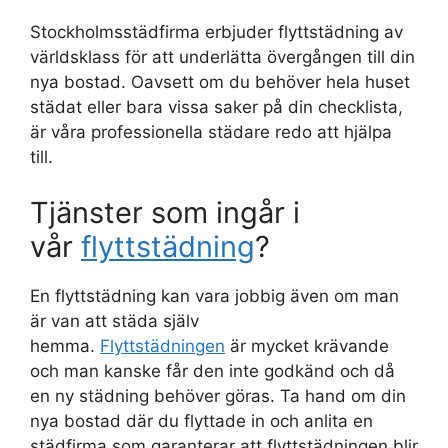
Stockholmsstädfirma erbjuder flyttstädning av
världsklass för att underlätta övergången till din
nya bostad. Oavsett om du behöver hela huset
städat eller bara vissa saker på din checklista,
är våra professionella städare redo att hjälpa
till.
Tjänster som ingår i
vår
flyttstädning
?
En flyttstädning kan vara jobbig även om man
är van att städa själv
hemma.
Flyttstädningen
är mycket krävande
och man kanske får den inte godkänd och då
en ny städning behöver göras. Ta hand om din
nya bostad där du flyttade in och anlita en
städfirma som garanterar att flyttstädningen blir