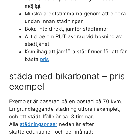
möjligt
Minska arbetstimmarna genom att plocka
undan innan städningen
Boka inte direkt, jämför städfirmor
Alltid be om RUT avdrag vid bokning av
städtjänst
Kom ihåg att jämföra städfirmor för att får
bästa
pris
städa med bikarbonat – pris
exempel
Exemplet är baserad på en bostad på 70 kvm.
En grundläggande städning utförs i exemplet,
och ett städtillfälle är ca. 3 timmar.
Alla
städningspriser
nedan är efter
skattereduktionen och per månad: