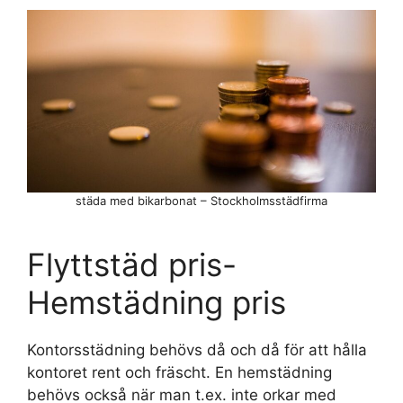
städa med bikarbonat – Stockholmsstädfirma
Flyttstäd pris-
Hemstädning pris
Kontorsstädning behövs då och då för att hålla
kontoret rent och fräscht. En hemstädning
behövs också när man t.ex. inte orkar med