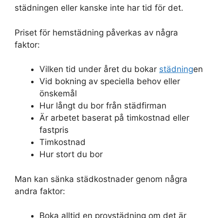
städningen eller kanske inte har tid för det.
Priset för hemstädning påverkas av några
faktor:
Vilken tid under året du bokar
städning
en
Vid bokning av speciella behov eller
önskemål
Hur långt du bor från städfirman
Är arbetet baserat på timkostnad eller
fastpris
Timkostnad
Hur stort du bor
Man kan sänka städkostnader genom några
andra faktor:
Boka alltid en provstädning om det är