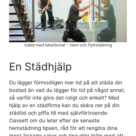
städa med bikarbonat – Hem och flyttstädning
En Städhjälp
Du lägger förmodligen mer tid på att städa din
bostad än vad du lägger för tid på något annat,
så varför inte göra det roligt och enkelt? Med
hjälp av en städfirma kan du skära ner på din
städtid och piffa till med självförtroende.
Oavsett om du letar efter de senaste
hemstädning tipsen, råd för att rengöra dina
mest älskade saker och ting eller hjälp med att