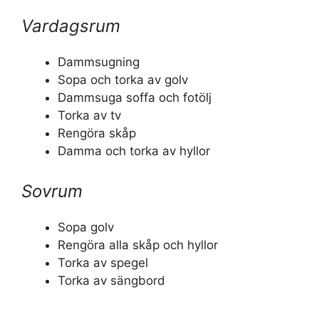
Vardagsrum
Dammsugning
Sopa och torka av golv
Dammsuga soffa och fotölj
Torka av tv
Rengöra skåp
Damma och torka av hyllor
Sovrum
Sopa golv
Rengöra alla skåp och hyllor
Torka av spegel
Torka av sängbord