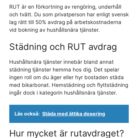
RUT är en förkortning av rengöring, underhåll
och tvätt. Du som privatperson har enligt svensk
lag rätt till 50% avdrag på arbetskostnaderna
vid bokning av hushållsnära tjänster.
Städning och RUT avdrag
Hushållsnära tjänster innebär bland annat
städning tjänster hemma hos dig. Det spelar
ingen roll om du äger eller hyr bostaden städa
med bikarbonat. Hemstädning och flyttstädning
ingår dock i kategorin hushållsnära tjänster.
Läs också:
Städa med ättika dosering
Hur mycket är rutavdraget?