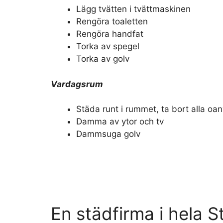
Lägg tvätten i tvättmaskinen
Rengöra toaletten
Rengöra handfat
Torka av spegel
Torka av golv
Vardagsrum
Städa runt i rummet, ta bort alla o
Damma av ytor och tv
Dammsuga golv
En städfirma i hela 