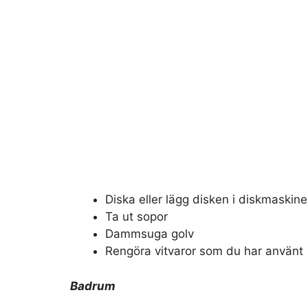
Diska eller lägg disken i diskmaskin
Ta ut sopor
Dammsuga golv
Rengöra vitvaror som du har använt
Badrum