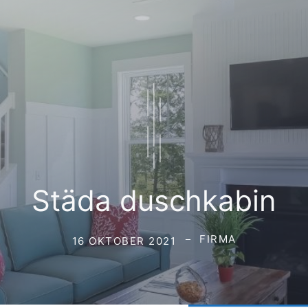
Städa duschkabin
FIRMA
16 OKTOBER 2021