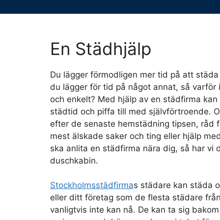
En Städhjälp
Du lägger förmodligen mer tid på att städ
du lägger för tid på något annat, så varför i
och enkelt? Med hjälp av en städfirma kan 
städtid och piffa till med självförtroende. 
efter de senaste hemstädning tipsen, råd f
mest älskade saker och ting eller hjälp me
ska anlita en städfirma nära dig, så har vi 
duschkabin.
Stockholmsstädfirma
s städare kan städa o
eller ditt företag som de flesta städare fr
vanligtvis inte kan nå. De kan ta sig bakom v