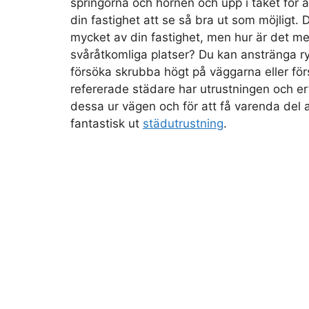
springorna och hörnen och upp i taket för 
din fastighet att se så bra ut som möjligt.
mycket av din fastighet, men hur är det m
svåråtkomliga platser? Du kan anstränga 
försöka skrubba högt på väggarna eller för
refererade städare har utrustningen och e
dessa ur vägen och för att få varenda del a
fantastisk ut
städutrustning
.