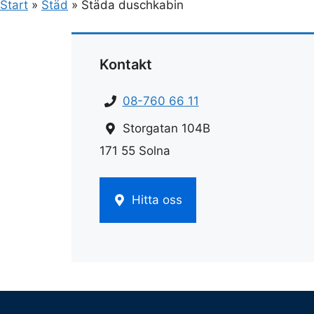
Start
»
Städ
»
Städa duschkabin
Kontakt
08-760 66 11
Storgatan 104B
171 55 Solna
Hitta oss