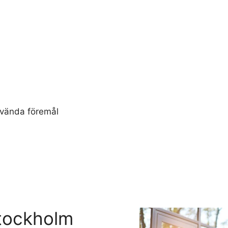
använda föremål
Stockholm