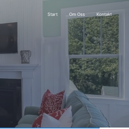
Start
Om Oss
Kontakt