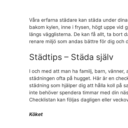
Våra erfarna städare kan städa under dina 
bakom kylen, inne i frysen, högt uppe vid 
längs vägglisterna. De kan få allt, ta bor
renare miljö som andas bättre för dig och di
Städtips – Städa själv
I och med att man ha familj, barn, vänner, 
städningen ofta på hugget. Här är en checkl
städning som hjälper dig att hålla koll på s
inte behöver spendera timmar med din näst
Checklistan kan följas dagligen eller veckov
Köket