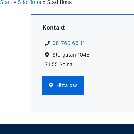
Start
»
Städfirma
»
Städ firma
Kontakt
08-760 66 11
Storgatan 104B
171 55 Solna
Hitta oss