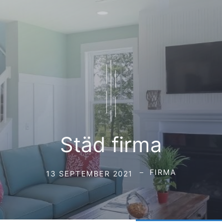
Städ firma
FIRMA
13 SEPTEMBER 2021