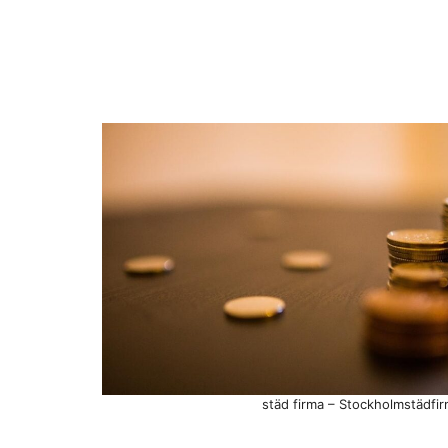
städ firma – Stockholmstädfi