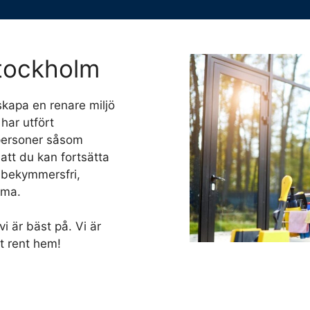
Stockholm
skapa en renare miljö
 har utfört
atpersoner såsom
 att du kan fortsätta
en bekymmersfri,
rma.
i är bäst på. Vi är
t rent hem!