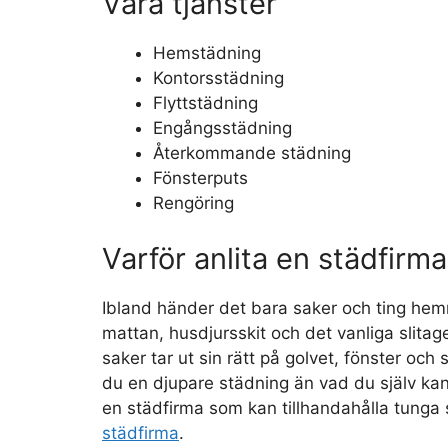
Våra tjänster
Hemstädning
Kontorsstädning
Flyttstädning
Engångsstädning
Återkommande städning
Fönsterputs
Rengöring
Varför anlita en städfirm
Ibland händer det bara saker och ting hemm
mattan, husdjursskit och det vanliga slitag
saker tar ut sin rätt på golvet, fönster och
du en djupare städning än vad du själv kan
en städfirma som kan tillhandahålla tunga 
städfirma
.