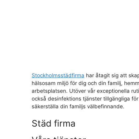
Stockholmsstädfirma
har åtagit sig att ska
hälsosam miljö för dig och din familj, hemm
arbetsplatsen. Utöver vår exceptionella rut
också desinfektions tjänster tillgängliga för
säkerställa din familjs välbefinnande.
Städ firma