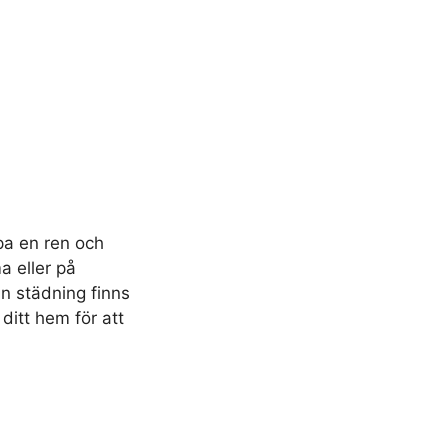
pa en ren och
a eller på
in städning finns
 ditt hem för att