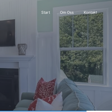
Start
Om Oss
Kontakt