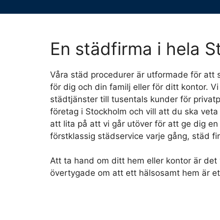
En städfirma i hela 
Våra städ procedurer är utformade för att 
för dig och din familj eller för ditt kontor. Vi
städtjänster till tusentals kunder för priv
företag i Stockholm och vill att du ska veta
att lita på att vi går utöver för att ge dig 
förstklassig städservice varje gång, städ fi
Att ta hand om ditt hem eller kontor är det v
övertygade om att ett hälsosamt hem är et