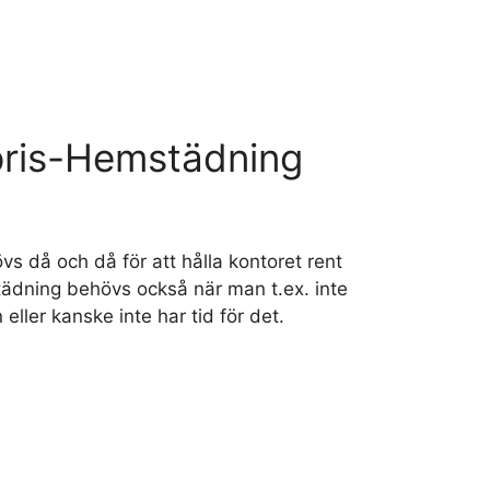
pris-Hemstädning
s då och då för att hålla kontoret rent
tädning behövs också när man t.ex. inte
ller kanske inte har tid för det.