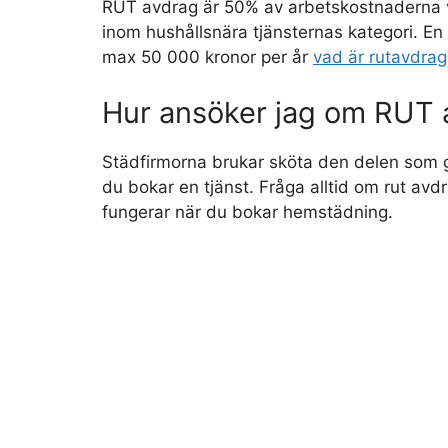
RUT avdrag är 50% av arbetskostnaderna vi
inom hushållsnära tjänsternas kategori. En
max 50 000 kronor per år
vad är rutavdrag
Hur ansöker jag om RUT 
Städfirmorna brukar sköta den delen som g
du bokar en tjänst. Fråga alltid om rut avd
fungerar när du bokar hemstädning.