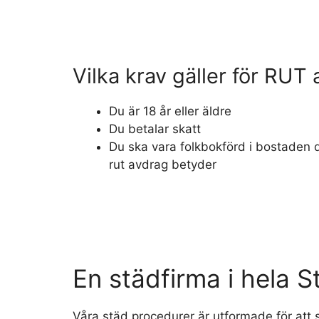
Vilka krav gäller för RUT
Du är 18 år eller äldre
Du betalar skatt
Du ska vara folkbokförd i bostaden 
rut avdrag betyder
En städfirma i hela 
Våra städ procedurer är utformade för att 