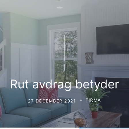
Rut avdrag betyder
FIRMA
27 DECEMBER 2021