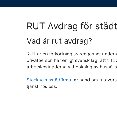
RUT Avdrag för städt
Vad är rut avdrag?
RUT är en förkortning av rengöring, underh
privatperson har enligt svensk lag rätt till
arbetskostnaderna vid bokning av hushållsn
Stockholmsstädfirma
tar hand om rutavdra
tjänst hos oss.