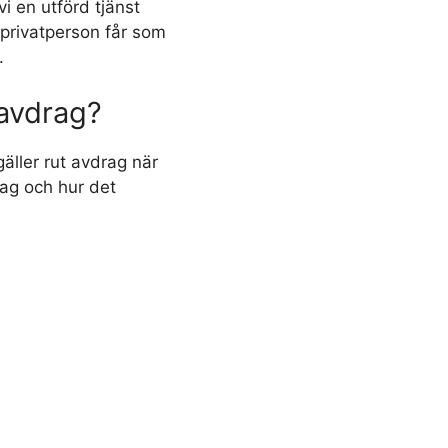
 en utförd tjänst
 privatperson får som
.
avdrag?
äller rut avdrag när
rag och hur det