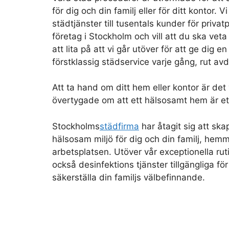
för dig och din familj eller för ditt kontor. Vi
städtjänster till tusentals kunder för priv
företag i Stockholm och vill att du ska veta
att lita på att vi går utöver för att ge dig 
förstklassig städservice varje gång, rut av
Att ta hand om ditt hem eller kontor är det v
övertygade om att ett hälsosamt hem är et
Stockholms
städfirma
har åtagit sig att ska
hälsosam miljö för dig och din familj, hemm
arbetsplatsen. Utöver vår exceptionella rut
också desinfektions tjänster tillgängliga för
säkerställa din familjs välbefinnande.