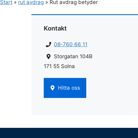
Start
»
rut avdrag
»
Rut avdrag betyder
Kontakt
08-760 66 11
Storgatan 104B
171 55 Solna
Hitta oss