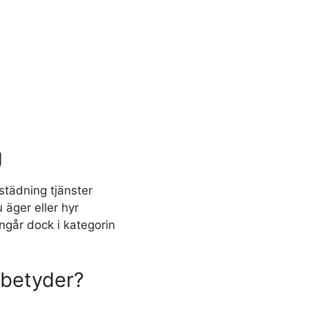
g
städning tjänster
 äger eller hyr
ngår dock i kategorin
 betyder?