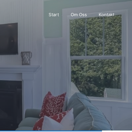
Start
Om Oss
Kontakt