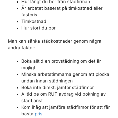
Hur långt du bor från städfirman
Är arbetet baserat på timkostnad eller
fastpris
Timkostnad
Hur stort du bor
Man kan sänka städkostnader genom några
andra faktor:
Boka alltid en provstädning om det är
möjligt
Minska arbetstimmarna genom att plocka
undan innan städningen
Boka inte direkt, jämför städfirmor
Alltid be om RUT avdrag vid bokning av
städtjänst
Kom ihåg att jämföra städfirmor för att får
bästa
pris