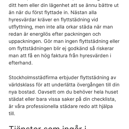
ditt hem eller din lägenhet att se ännu bättre ut
än när du först flyttade in. Nästan alla
hyresvärdar kräver en flyttstädning vid
utflyttning, men inte alla orkar städa när man
redan är energilös efter packningen och
uppackningen. Gör man ingen flyttstädning eller
om flyttstädningen blir ej godkänd så riskerar
man att få en hög faktura från hyresvärden i
efterhand.
Stockholmsstädfirma erbjuder flyttstädning av
världsklass för att underlätta övergången till din
nya bostad. Oavsett om du behöver hela huset
städat eller bara vissa saker på din checklista,
är våra professionella städare redo att hjälpa
till.