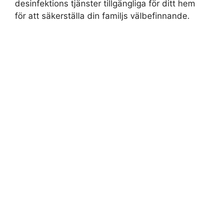
desinfektions tjänster tillgängliga för ditt hem
för att säkerställa din familjs välbefinnande.