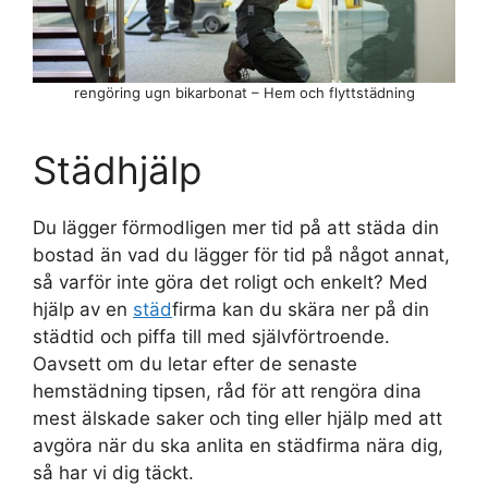
rengöring ugn bikarbonat – Hem och flyttstädning
Städhjälp
Du lägger förmodligen mer tid på att städa din
bostad än vad du lägger för tid på något annat,
så varför inte göra det roligt och enkelt? Med
hjälp av en
städ
firma kan du skära ner på din
städtid och piffa till med självförtroende.
Oavsett om du letar efter de senaste
hemstädning tipsen, råd för att rengöra dina
mest älskade saker och ting eller hjälp med att
avgöra när du ska anlita en städfirma nära dig,
så har vi dig täckt.