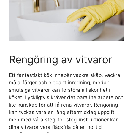
Rengöring av vitvaror
Ett fantastiskt kök innebär vackra skåp, vackra
målarfärger och elegant inredning, medan
smutsiga vitvaror kan förstöra all skönhet i
köket. Lyckligtvis kräver det bara lite arbete och
lite kunskap för att få rena vitvaror. Rengöring
kan tyckas vara en lång eftermiddag uppgift,
men med våra steg-för-steg-instruktioner kan
dina vitvaror vara fläckfria på en nolltid