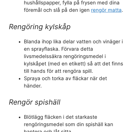
hushållspapper, fylla på frysen med dina
föremål och slå på den igen
rengör matta
.
Rengöring kylskåp
Blanda ihop lika delar vatten och vinäger i
en sprayflaska. Förvara detta
livsmedelssäkra rengöringsmedel i
kylskåpet (med en etikett) så att det finns
till hands för att rengöra spill.
Spraya och torka av fläckar när det
händer.
Rengör spishäll
Blötlägg fläcken i det starkaste
rengöringsmedel som din spishäll kan
hantera och låt sitta.