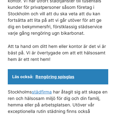
kontor. Vi har utfört städtjänster till tusentals
kunder för privatpersoner såsom företag i
Stockholm och vill att du ska veta att du kan
fortsätta att lita på att vi går utöver för att ge
dig en bekymmersfri, förstklassig städservice
varje gång rengöring ugn bikarbonat.
Att ta hand om ditt hem eller kontor är det vi är
bäst på. Vi är övertygade om att ett hälsosamt
hem är ett rent hem!
Läs också:
Rengöring spisglas
Stockholms
städfirma
har åtagit sig att skapa en
ren och hälsosam miljö för dig och din familj,
hemma eller på arbetsplatsen. Utöver vår
exceptionella rutin städning finns också