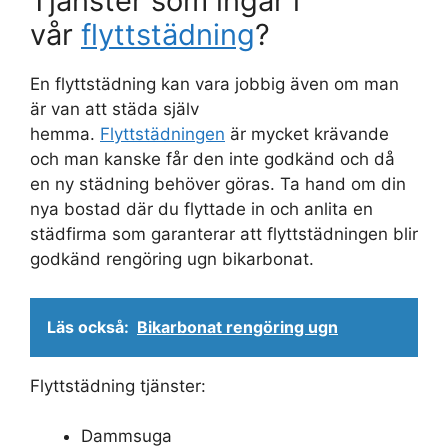
Tjänster som ingår i
vår
flyttstädning
?
En flyttstädning kan vara jobbig även om man
är van att städa själv
hemma.
Flyttstädningen
är mycket krävande
och man kanske får den inte godkänd och då
en ny städning behöver göras. Ta hand om din
nya bostad där du flyttade in och anlita en
städfirma som garanterar att flyttstädningen blir
godkänd rengöring ugn bikarbonat.
Läs också:
Bikarbonat rengöring ugn
Flyttstädning tjänster:
Dammsuga