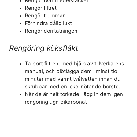
Rengör tvättmedelsfacket
Rengör filtret
Rengör trumman
Förhindra dålig lukt
Rengör dörrtätningen
Rengöring köksfläkt
Ta bort filtren, med hjälp av tillverkarens
manual, och blötlägga dem i minst tio
minuter med varmt tvålvatten innan du
skrubbar med en icke-nötande borste.
När de är helt torkade, lägg in dem igen
rengöring ugn bikarbonat