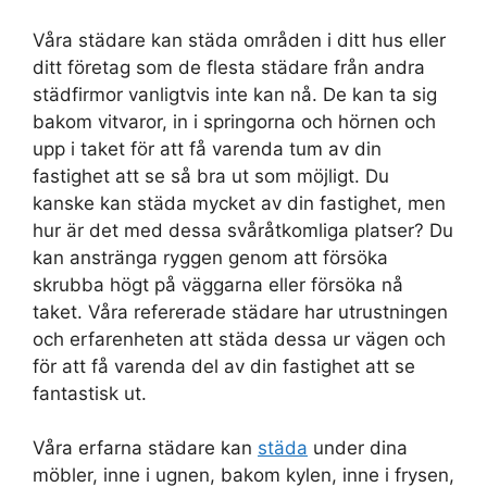
Våra städare kan städa områden i ditt hus eller
ditt företag som de flesta städare från andra
städfirmor vanligtvis inte kan nå. De kan ta sig
bakom vitvaror, in i springorna och hörnen och
upp i taket för att få varenda tum av din
fastighet att se så bra ut som möjligt. Du
kanske kan städa mycket av din fastighet, men
hur är det med dessa svåråtkomliga platser? Du
kan anstränga ryggen genom att försöka
skrubba högt på väggarna eller försöka nå
taket. Våra refererade städare har utrustningen
och erfarenheten att städa dessa ur vägen och
för att få varenda del av din fastighet att se
fantastisk ut.
Våra erfarna städare kan
städa
under dina
möbler, inne i ugnen, bakom kylen, inne i frysen,