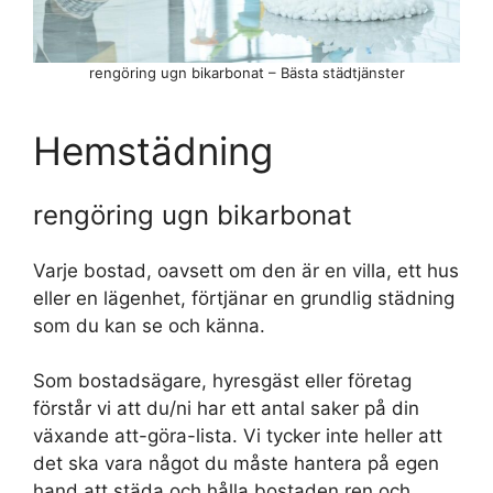
rengöring ugn bikarbonat – Bästa städtjänster
Hemstädning
rengöring ugn bikarbonat
Varje bostad, oavsett om den är en villa, ett hus
eller en lägenhet, förtjänar en grundlig städning
som du kan se och känna.
Som bostadsägare, hyresgäst eller företag
förstår vi att du/ni har ett antal saker på din
växande att-göra-lista. Vi tycker inte heller att
det ska vara något du måste hantera på egen
hand att städa och hålla bostaden ren och