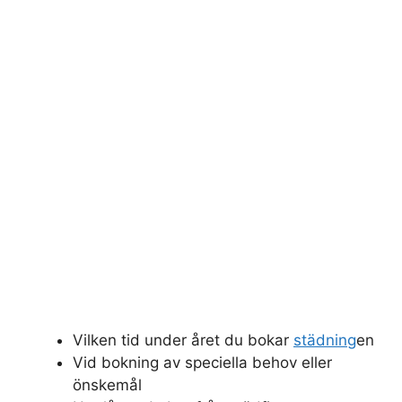
Vilken tid under året du bokar
städning
en
Vid bokning av speciella behov eller
önskemål