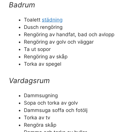
Badrum
Toalett
städning
Dusch rengöring
Rengöring av handfat, bad och avlopp
Rengöring av golv och väggar
Ta ut sopor
Rengöring av skåp
Torka av spegel
Vardagsrum
Dammsugning
Sopa och torka av golv
Dammsuga soffa och fotölj
Torka av tv
Rengöra skåp