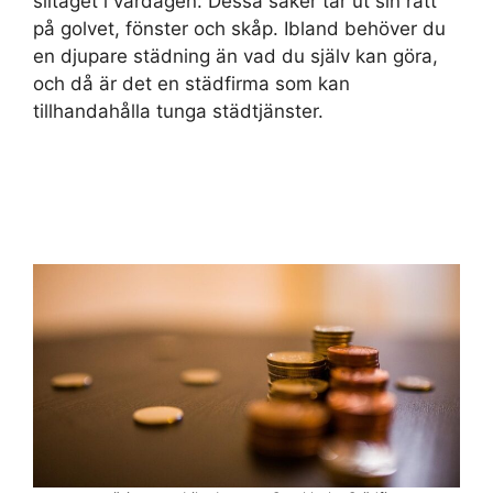
slitaget i vardagen. Dessa saker tar ut sin rätt
på golvet, fönster och skåp. Ibland behöver du
en djupare städning än vad du själv kan göra,
och då är det en städfirma som kan
tillhandahålla tunga städtjänster.