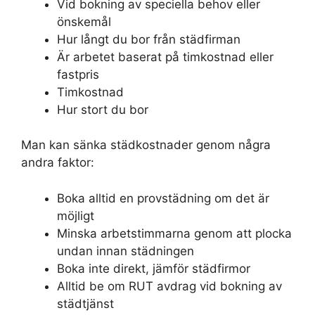
Vid bokning av speciella behov eller
önskemål
Hur långt du bor från städfirman
Är arbetet baserat på timkostnad eller
fastpris
Timkostnad
Hur stort du bor
Man kan sänka städkostnader genom några
andra faktor:
Boka alltid en provstädning om det är
möjligt
Minska arbetstimmarna genom att plocka
undan innan städningen
Boka inte direkt, jämför städfirmor
Alltid be om RUT avdrag vid bokning av
städtjänst