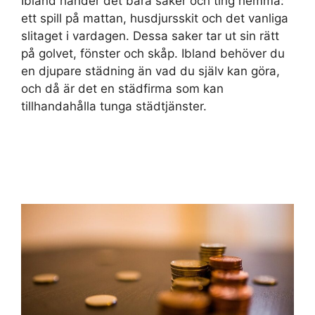
Ibland händer det bara saker och ting hemma:
ett spill på mattan, husdjursskit och det vanliga
slitaget i vardagen. Dessa saker tar ut sin rätt
på golvet, fönster och skåp. Ibland behöver du
en djupare städning än vad du själv kan göra,
och då är det en städfirma som kan
tillhandahålla tunga städtjänster.