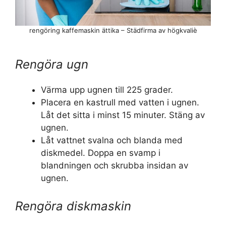
rengöring kaffemaskin ättika – Städfirma av högkvaliè
Rengöra ugn
Värma upp ugnen till 225 grader.
Placera en kastrull med vatten i ugnen.
Låt det sitta i minst 15 minuter. Stäng av
ugnen.
Låt vattnet svalna och blanda med
diskmedel. Doppa en svamp i
blandningen och skrubba insidan av
ugnen.
Rengöra diskmaskin