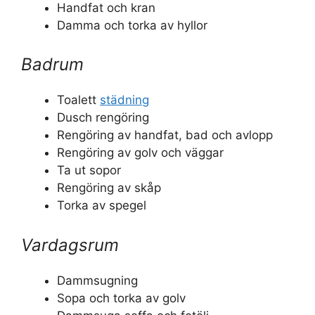
Handfat och kran
Damma och torka av hyllor
Badrum
Toalett
städning
Dusch rengöring
Rengöring av handfat, bad och avlopp
Rengöring av golv och väggar
Ta ut sopor
Rengöring av skåp
Torka av spegel
Vardagsrum
Dammsugning
Sopa och torka av golv