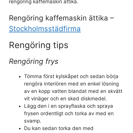
rengöring kaffemaskin ättika.
Rengöring kaffemaskin ättika –
Stockholmsstädfirma
Rengöring tips
Rengöring frys
Tömma först kylskåpet och sedan börja
rengöra interiören med en enkel lösning
av en kopp vatten blandat med en skvätt
vit vinäger och en sked diskmedel.
Lägg den i en sprayflaska och spraya
frysen ordentligt och torka av med en
svamp.
Du kan sedan torka den med