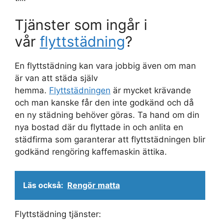
Tjänster som ingår i
vår
flyttstädning
?
En flyttstädning kan vara jobbig även om man
är van att städa själv
hemma.
Flyttstädningen
är mycket krävande
och man kanske får den inte godkänd och då
en ny städning behöver göras. Ta hand om din
nya bostad där du flyttade in och anlita en
städfirma som garanterar att flyttstädningen blir
godkänd rengöring kaffemaskin ättika.
Läs också:
Rengör matta
Flyttstädning tjänster: