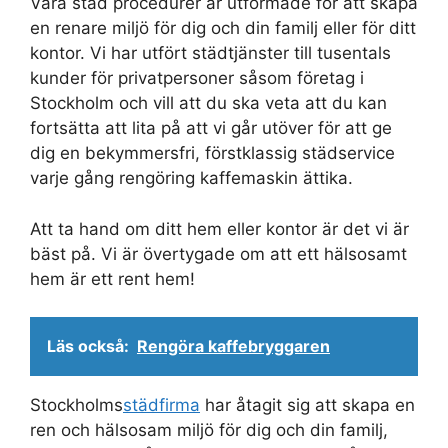
Våra städ procedurer är utformade för att skapa
en renare miljö för dig och din familj eller för ditt
kontor. Vi har utfört städtjänster till tusentals
kunder för privatpersoner såsom företag i
Stockholm och vill att du ska veta att du kan
fortsätta att lita på att vi går utöver för att ge
dig en bekymmersfri, förstklassig städservice
varje gång rengöring kaffemaskin ättika.
Att ta hand om ditt hem eller kontor är det vi är
bäst på. Vi är övertygade om att ett hälsosamt
hem är ett rent hem!
Läs också:
Rengöra kaffebryggaren
Stockholms
städfirma
har åtagit sig att skapa en
ren och hälsosam miljö för dig och din familj,