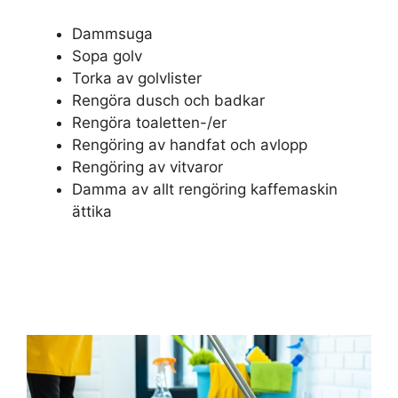
Dammsuga
Sopa golv
Torka av golvlister
Rengöra dusch och badkar
Rengöra toaletten-/er
Rengöring av handfat och avlopp
Rengöring av vitvaror
Damma av allt rengöring kaffemaskin
ättika