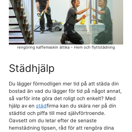
rengöring kaffemaskin ättika – Hem och flyttstädning
Städhjälp
Du lägger förmodligen mer tid på att städa din
bostad än vad du lägger för tid på något annat,
så varför inte göra det roligt och enkelt? Med
hjälp av en
städ
firma kan du skära ner på din
städtid och piffa till med självförtroende.
Oavsett om du letar efter de senaste
hemstädning tipsen, råd för att rengöra dina