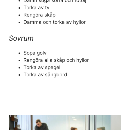
Dammsuga soffa och fotölj
Torka av tv
Rengöra skåp
Damma och torka av hyllor
Sovrum
Sopa golv
Rengöra alla skåp och hyllor
Torka av spegel
Torka av sängbord