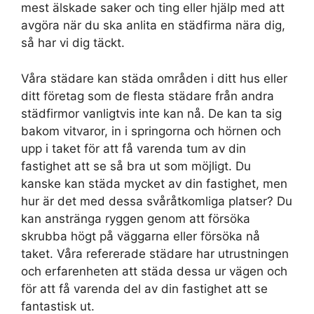
mest älskade saker och ting eller hjälp med att
avgöra när du ska anlita en städfirma nära dig,
så har vi dig täckt.
Våra städare kan städa områden i ditt hus eller
ditt företag som de flesta städare från andra
städfirmor vanligtvis inte kan nå. De kan ta sig
bakom vitvaror, in i springorna och hörnen och
upp i taket för att få varenda tum av din
fastighet att se så bra ut som möjligt. Du
kanske kan städa mycket av din fastighet, men
hur är det med dessa svåråtkomliga platser? Du
kan anstränga ryggen genom att försöka
skrubba högt på väggarna eller försöka nå
taket. Våra refererade städare har utrustningen
och erfarenheten att städa dessa ur vägen och
för att få varenda del av din fastighet att se
fantastisk ut.