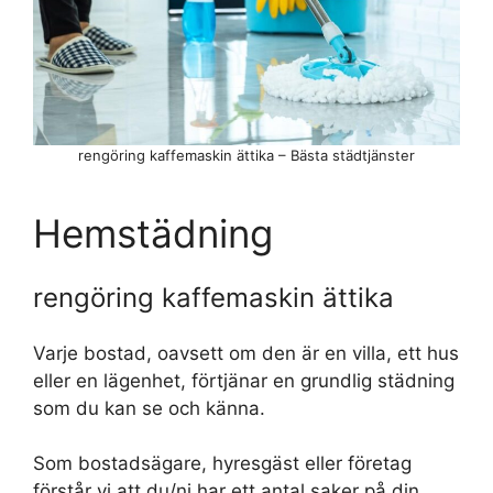
rengöring kaffemaskin ättika – Bästa städtjänster
Hemstädning
rengöring kaffemaskin ättika
Varje bostad, oavsett om den är en villa, ett hus
eller en lägenhet, förtjänar en grundlig städning
som du kan se och känna.
Som bostadsägare, hyresgäst eller företag
förstår vi att du/ni har ett antal saker på din