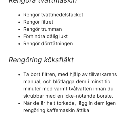
Rengöra tvättmaskin
Rengör tvättmedelsfacket
Rengör filtret
Rengör trumman
Förhindra dålig lukt
Rengör dörrtätningen
Rengöring köksfläkt
Ta bort filtren, med hjälp av tillverkarens
manual, och blötlägga dem i minst tio
minuter med varmt tvålvatten innan du
skrubbar med en icke-nötande borste.
När de är helt torkade, lägg in dem igen
rengöring kaffemaskin ättika