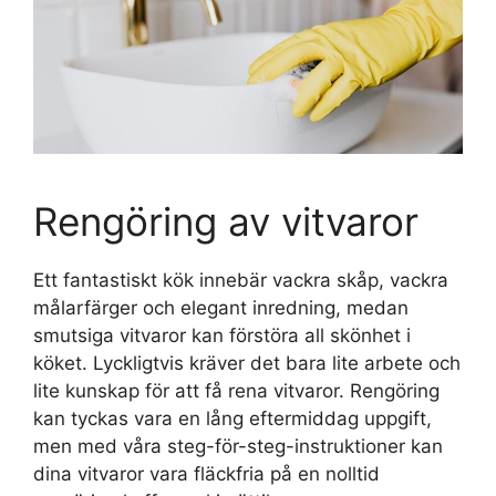
Rengöring av vitvaror
Ett fantastiskt kök innebär vackra skåp, vackra
målarfärger och elegant inredning, medan
smutsiga vitvaror kan förstöra all skönhet i
köket. Lyckligtvis kräver det bara lite arbete och
lite kunskap för att få rena vitvaror. Rengöring
kan tyckas vara en lång eftermiddag uppgift,
men med våra steg-för-steg-instruktioner kan
dina vitvaror vara fläckfria på en nolltid