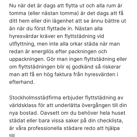
Nu när det är dags att flytta ut och alla rum är
tomma (eller nästan tomma) är det dags att få
ditt hem eller din lägenhet att se ännu bättre ut
än när du först flyttade in. Nästan alla
hyresvärdar kräver en flyttstädning vid
utflyttning, men inte alla orkar städa när man
redan är energilös efter packningen och
uppackningen. Gör man ingen flyttstädning eller
om flyttstädningen blir ej godkänd så riskerar
man att få en hög faktura från hyresvärden i
efterhand.
Stockholmsstädfirma erbjuder flyttstädning av
världsklass för att underlätta övergången till din
nya bostad. Oavsett om du behöver hela huset
städat eller bara vissa saker på din checklista,
är våra professionella städare redo att hjälpa
till.