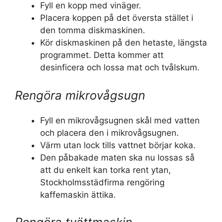
Fyll en kopp med vinäger.
Placera koppen på det översta stället i
den tomma diskmaskinen.
Kör diskmaskinen på den hetaste, längsta
programmet. Detta kommer att
desinficera och lossa mat och tvålskum.
Rengöra mikrovågsugn
Fyll en mikrovågsugnen skål med vatten
och placera den i mikrovågsugnen.
Värm utan lock tills vattnet börjar koka.
Den påbakade maten ska nu lossas så
att du enkelt kan torka rent ytan,
Stockholmsstädfirma rengöring
kaffemaskin ättika.