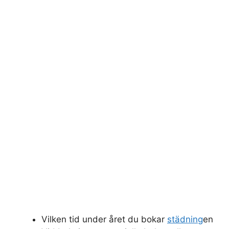
Vilken tid under året du bokar
städning
en