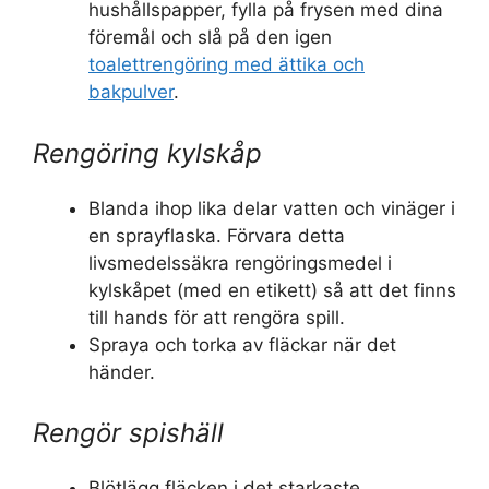
hushållspapper, fylla på frysen med dina
föremål och slå på den igen
toalettrengöring med ättika och
bakpulver
.
Rengöring kylskåp
Blanda ihop lika delar vatten och vinäger i
en sprayflaska. Förvara detta
livsmedelssäkra rengöringsmedel i
kylskåpet (med en etikett) så att det finns
till hands för att rengöra spill.
Spraya och torka av fläckar när det
händer.
Rengör spishäll
Blötlägg fläcken i det starkaste