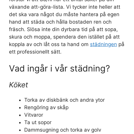
växande att-göra-lista. Vi tycker inte heller att
det ska vara något du måste hantera på egen
hand att städa och hålla bostaden ren och
fräsch. Slösa inte din dyrbara tid på att sopa,
skura och moppa, spendera den istället på att
koppla av och låt oss ta hand om
städningen
på
ett professionellt sätt.
Vad ingår i vår städning?
Köket
Torka av diskbänk och andra ytor
Rengöring av skåp
Vitvaror
Ta ut sopor
Dammsugning och torka av golv