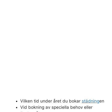
Vilken tid under året du bokar
städning
en
Vid bokning av speciella behov eller