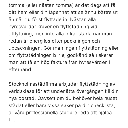
tomma (eller nästan tomma) är det dags att få
ditt hem eller din lägenhet att se ännu bättre ut
än när du först flyttade in. Nästan alla
hyresvärdar kräver en flyttstädning vid
utflyttning, men inte alla orkar städa när man
redan är energilös efter packningen och
uppackningen. Gör man ingen flyttstädning eller
om flyttstädningen blir ej godkänd så riskerar
man att få en hög faktura från hyresvärden i
efterhand.
Stockholmsstädfirma erbjuder flyttstädning av
världsklass för att underlätta övergången till din
nya bostad. Oavsett om du behöver hela huset
städat eller bara vissa saker på din checklista,
är våra professionella städare redo att hjälpa
till.