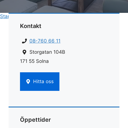
Start
»
Rengöring
»
Rengöring heltäckningsmatta
Kontakt
08-760 66 11
Storgatan 104B
171 55 Solna
Hitta oss
Öppettider