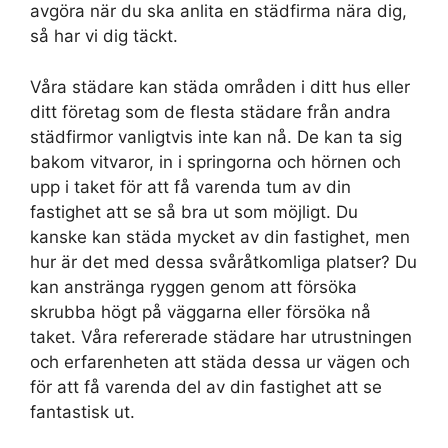
avgöra när du ska anlita en städfirma nära dig,
så har vi dig täckt.
Våra städare kan städa områden i ditt hus eller
ditt företag som de flesta städare från andra
städfirmor vanligtvis inte kan nå. De kan ta sig
bakom vitvaror, in i springorna och hörnen och
upp i taket för att få varenda tum av din
fastighet att se så bra ut som möjligt. Du
kanske kan städa mycket av din fastighet, men
hur är det med dessa svåråtkomliga platser? Du
kan anstränga ryggen genom att försöka
skrubba högt på väggarna eller försöka nå
taket. Våra refererade städare har utrustningen
och erfarenheten att städa dessa ur vägen och
för att få varenda del av din fastighet att se
fantastisk ut.