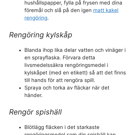
hushållspapper, fylla på frysen med dina
föremål och slå på den igen
matt kakel
rengöring
.
Rengöring kylskåp
Blanda ihop lika delar vatten och vinäger i
en sprayflaska. Förvara detta
livsmedelssäkra rengöringsmedel i
kylskåpet (med en etikett) så att det finns
till hands för att rengöra spill.
Spraya och torka av fläckar när det
händer.
Rengör spishäll
Blötlägg fläcken i det starkaste
rengöringsmedel som din spishäll kan