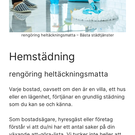
rengöring heltäckningsmatta – Bästa städtjänster
Hemstädning
rengöring heltäckningsmatta
Varje bostad, oavsett om den är en villa, ett hus
eller en lägenhet, förtjänar en grundlig städning
som du kan se och känna.
Som bostadsägare, hyresgäst eller företag
förstår vi att du/ni har ett antal saker på din
växande att-göra-lista. Vi tycker inte heller att