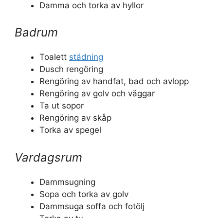
Damma och torka av hyllor
Badrum
Toalett
städning
Dusch rengöring
Rengöring av handfat, bad och avlopp
Rengöring av golv och väggar
Ta ut sopor
Rengöring av skåp
Torka av spegel
Vardagsrum
Dammsugning
Sopa och torka av golv
Dammsuga soffa och fotölj