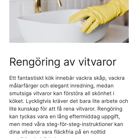
Rengöring av vitvaror
Ett fantastiskt kök innebär vackra skåp, vackra
målarfärger och elegant inredning, medan
smutsiga vitvaror kan förstöra all skönhet i
köket. Lyckligtvis kräver det bara lite arbete och
lite kunskap för att få rena vitvaror. Rengöring
kan tyckas vara en lång eftermiddag uppgift,
men med våra steg-för-steg-instruktioner kan
dina vitvaror vara fläckfria på en nolltid