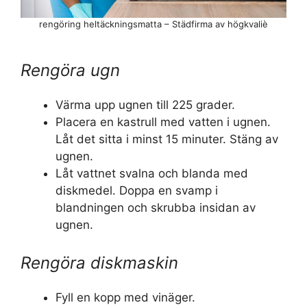
rengöring heltäckningsmatta – Städfirma av högkvaliè
Rengöra ugn
Värma upp ugnen till 225 grader.
Placera en kastrull med vatten i ugnen.
Låt det sitta i minst 15 minuter. Stäng av
ugnen.
Låt vattnet svalna och blanda med
diskmedel. Doppa en svamp i
blandningen och skrubba insidan av
ugnen.
Rengöra diskmaskin
Fyll en kopp med vinäger.