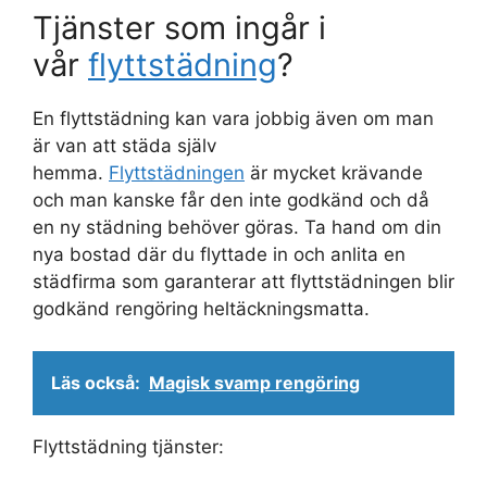
Tjänster som ingår i
vår
flyttstädning
?
En flyttstädning kan vara jobbig även om man
är van att städa själv
hemma.
Flyttstädningen
är mycket krävande
och man kanske får den inte godkänd och då
en ny städning behöver göras. Ta hand om din
nya bostad där du flyttade in och anlita en
städfirma som garanterar att flyttstädningen blir
godkänd rengöring heltäckningsmatta.
Läs också:
Magisk svamp rengöring
Flyttstädning tjänster: