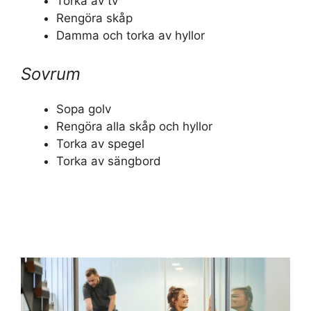
Torka av tv
Rengöra skåp
Damma och torka av hyllor
Sovrum
Sopa golv
Rengöra alla skåp och hyllor
Torka av spegel
Torka av sängbord