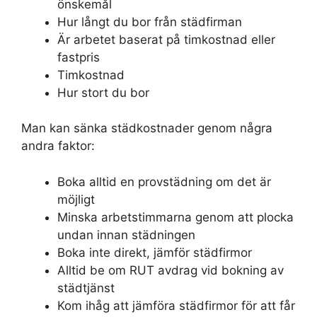
önskemål
Hur långt du bor från städfirman
Är arbetet baserat på timkostnad eller
fastpris
Timkostnad
Hur stort du bor
Man kan sänka städkostnader genom några
andra faktor:
Boka alltid en provstädning om det är
möjligt
Minska arbetstimmarna genom att plocka
undan innan städningen
Boka inte direkt, jämför städfirmor
Alltid be om RUT avdrag vid bokning av
städtjänst
Kom ihåg att jämföra städfirmor för att får