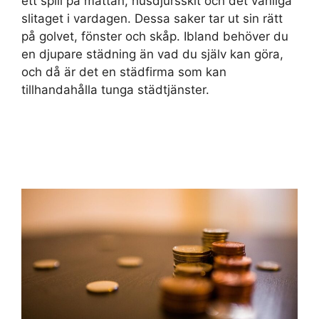
ett spill på mattan, husdjursskit och det vanliga
slitaget i vardagen. Dessa saker tar ut sin rätt
på golvet, fönster och skåp. Ibland behöver du
en djupare städning än vad du själv kan göra,
och då är det en städfirma som kan
tillhandahålla tunga städtjänster.