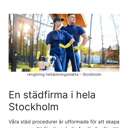
rengöring heltäckningsmatta – Stockholm
En städfirma i hela
Stockholm
Våra städ procedurer är utformade för att skapa