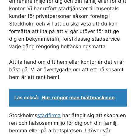
en renare miljö för dig och din familj eller för ditt
kontor. Vi har utfört städtjänster till tusentals
kunder för privatpersoner såsom företag i
Stockholm och vill att du ska veta att du kan
fortsätta att lita på att vi går utöver för att ge
dig en bekymmersfri, förstklassig städservice
varje gång rengöring heltäckningsmatta.
Att ta hand om ditt hem eller kontor är det vi är
bäst på. Vi är övertygade om att ett hälsosamt
hem är ett rent hem!
Läs också:
Hur rengör man tvättmaskinen
Stockholms
städfirma
har åtagit sig att skapa en
ren och hälsosam miljö för dig och din familj,
hemma eller på arbetsplatsen. Utöver vår