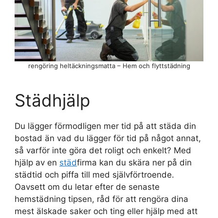
rengöring heltäckningsmatta – Hem och flyttstädning
Städhjälp
Du lägger förmodligen mer tid på att städa din
bostad än vad du lägger för tid på något annat,
så varför inte göra det roligt och enkelt? Med
hjälp av en
städ
firma kan du skära ner på din
städtid och piffa till med självförtroende.
Oavsett om du letar efter de senaste
hemstädning tipsen, råd för att rengöra dina
mest älskade saker och ting eller hjälp med att