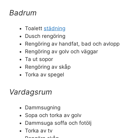
Badrum
Toalett
städning
Dusch rengöring
Rengöring av handfat, bad och avlopp
Rengöring av golv och väggar
Ta ut sopor
Rengöring av skåp
Torka av spegel
Vardagsrum
Dammsugning
Sopa och torka av golv
Dammsuga soffa och fotölj
Torka av tv