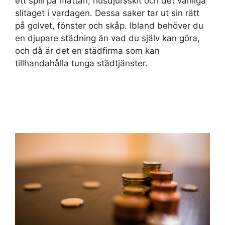
ett spill på mattan, husdjursskit och det vanliga
slitaget i vardagen. Dessa saker tar ut sin rätt
på golvet, fönster och skåp. Ibland behöver du
en djupare städning än vad du själv kan göra,
och då är det en städfirma som kan
tillhandahålla tunga städtjänster.