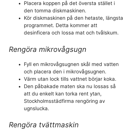
Placera koppen på det översta stället i
den tomma diskmaskinen.
Kör diskmaskinen på den hetaste, längsta
programmet. Detta kommer att
desinficera och lossa mat och tvålskum.
Rengöra mikrovågsugn
Fyll en mikrovågsugnen skål med vatten
och placera den i mikrovågsugnen.
Värm utan lock tills vattnet börjar koka.
Den påbakade maten ska nu lossas så
att du enkelt kan torka rent ytan,
Stockholmsstädfirma rengöring av
ugnslucka.
Rengöra tvättmaskin