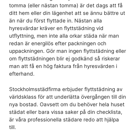
tomma (eller nästan tomma) är det dags att få
ditt hem eller din lägenhet att se ännu bättre ut
än när du först flyttade in. Nästan alla
hyresvärdar kräver en flyttstädning vid
utflyttning, men inte alla orkar städa när man
redan är energilös efter packningen och
uppackningen. Gör man ingen flyttstädning eller
om flyttstädningen blir ej godkänd så riskerar
man att få en hög faktura från hyresvärden i
efterhand.
Stockholmsstädfirma erbjuder flyttstädning av
världsklass för att underlätta övergången till din
nya bostad. Oavsett om du behöver hela huset
städat eller bara vissa saker på din checklista,
är våra professionella städare redo att hjälpa
till.