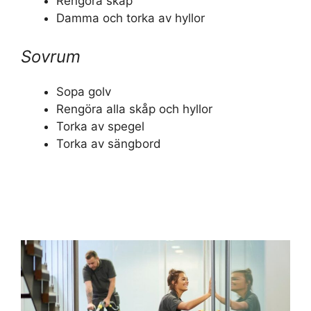
Rengöra skåp
Damma och torka av hyllor
Sovrum
Sopa golv
Rengöra alla skåp och hyllor
Torka av spegel
Torka av sängbord