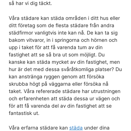
så har vi dig täckt.
Våra städare kan städa områden i ditt hus eller
ditt företag som de flesta städare från andra
städfirmor vanligtvis inte kan nå. De kan ta sig
bakom vitvaror, in i springorna och hörnen och
upp i taket för att få varenda tum av din
fastighet att se så bra ut som möjligt. Du
kanske kan städa mycket av din fastighet, men
hur är det med dessa svåråtkomliga platser? Du
kan anstränga ryggen genom att försöka
skrubba högt på väggarna eller försöka nå
taket. Våra refererade städare har utrustningen
och erfarenheten att städa dessa ur vägen och
för att få varenda del av din fastighet att se
fantastisk ut.
Våra erfarna städare kan
städa
under dina