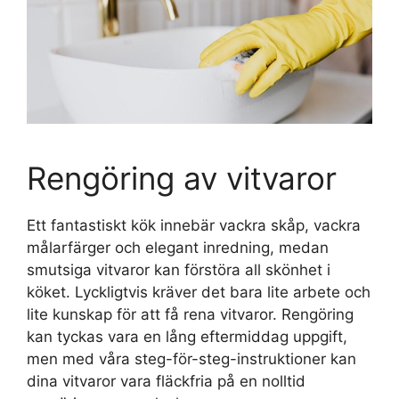
Rengöring av vitvaror
Ett fantastiskt kök innebär vackra skåp, vackra
målarfärger och elegant inredning, medan
smutsiga vitvaror kan förstöra all skönhet i
köket. Lyckligtvis kräver det bara lite arbete och
lite kunskap för att få rena vitvaror. Rengöring
kan tyckas vara en lång eftermiddag uppgift,
men med våra steg-för-steg-instruktioner kan
dina vitvaror vara fläckfria på en nolltid