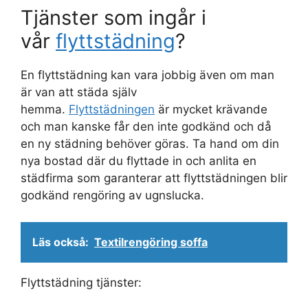
Tjänster som ingår i
vår
flyttstädning
?
En flyttstädning kan vara jobbig även om man
är van att städa själv
hemma.
Flyttstädningen
är mycket krävande
och man kanske får den inte godkänd och då
en ny städning behöver göras. Ta hand om din
nya bostad där du flyttade in och anlita en
städfirma som garanterar att flyttstädningen blir
godkänd rengöring av ugnslucka.
Läs också:
Textilrengöring soffa
Flyttstädning tjänster: