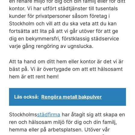
en renare miljö för dig och din familj eller för ditt
kontor. Vi har utfört städtjänster till tusentals
kunder för privatpersoner såsom företag i
Stockholm och vill att du ska veta att du kan
fortsätta att lita på att vi går utöver för att ge
dig en bekymmersfri, förstklassig städservice
varje gång rengöring av ugnslucka.
Att ta hand om ditt hem eller kontor är det vi är
bäst på. Vi är övertygade om att ett hälsosamt
hem är ett rent hem!
Läs också:
Rengöra metall bakpulver
Stockholms
städfirma
har åtagit sig att skapa en
ren och hälsosam miljö för dig och din familj,
hemma eller på arbetsplatsen. Utöver vår