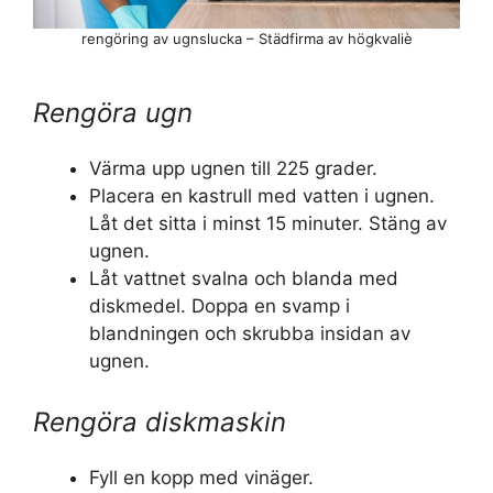
rengöring av ugnslucka – Städfirma av högkvaliè
Rengöra ugn
Värma upp ugnen till 225 grader.
Placera en kastrull med vatten i ugnen.
Låt det sitta i minst 15 minuter. Stäng av
ugnen.
Låt vattnet svalna och blanda med
diskmedel. Doppa en svamp i
blandningen och skrubba insidan av
ugnen.
Rengöra diskmaskin
Fyll en kopp med vinäger.