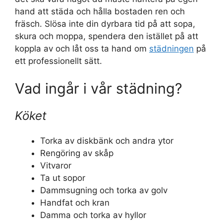
hand att städa och hålla bostaden ren och
fräsch. Slösa inte din dyrbara tid på att sopa,
skura och moppa, spendera den istället på att
koppla av och låt oss ta hand om
städningen
på
ett professionellt sätt.
Vad ingår i vår städning?
Köket
Torka av diskbänk och andra ytor
Rengöring av skåp
Vitvaror
Ta ut sopor
Dammsugning och torka av golv
Handfat och kran
Damma och torka av hyllor