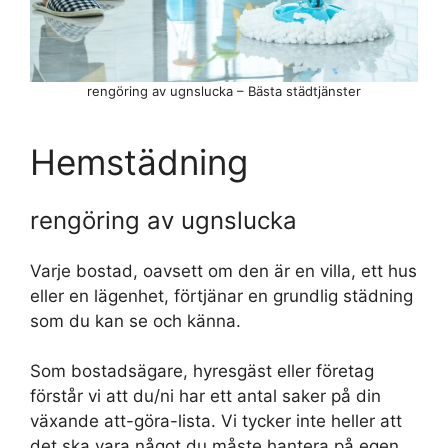
rengöring av ugnslucka – Bästa städtjänster
Hemstädning
rengöring av ugnslucka
Varje bostad, oavsett om den är en villa, ett hus
eller en lägenhet, förtjänar en grundlig städning
som du kan se och känna.
Som bostadsägare, hyresgäst eller företag
förstår vi att du/ni har ett antal saker på din
växande att-göra-lista. Vi tycker inte heller att
det ska vara något du måste hantera på egen