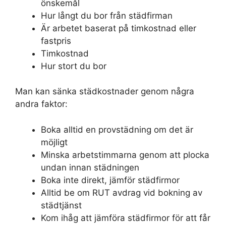
önskemål
Hur långt du bor från städfirman
Är arbetet baserat på timkostnad eller
fastpris
Timkostnad
Hur stort du bor
Man kan sänka städkostnader genom några
andra faktor:
Boka alltid en provstädning om det är
möjligt
Minska arbetstimmarna genom att plocka
undan innan städningen
Boka inte direkt, jämför städfirmor
Alltid be om RUT avdrag vid bokning av
städtjänst
Kom ihåg att jämföra städfirmor för att får