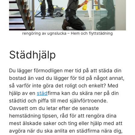
rengöring av ugnslucka – Hem och flyttstädning
Städhjälp
Du lägger förmodligen mer tid på att städa din
bostad än vad du lägger för tid på något annat,
så varför inte göra det roligt och enkelt? Med
hjälp av en
städ
firma kan du skära ner på din
städtid och piffa till med självförtroende.
Oavsett om du letar efter de senaste
hemstädning tipsen, råd för att rengöra dina
mest älskade saker och ting eller hjälp med att
avgöra när du ska anlita en städfirma nära dig,