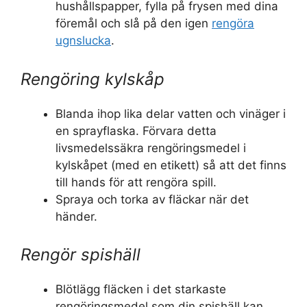
hushållspapper, fylla på frysen med dina
föremål och slå på den igen
rengöra
ugnslucka
.
Rengöring kylskåp
Blanda ihop lika delar vatten och vinäger i
en sprayflaska. Förvara detta
livsmedelssäkra rengöringsmedel i
kylskåpet (med en etikett) så att det finns
till hands för att rengöra spill.
Spraya och torka av fläckar när det
händer.
Rengör spishäll
Blötlägg fläcken i det starkaste
rengöringsmedel som din spishäll kan