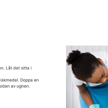
. Låt det sitta i
diskmedel. Doppa en
sidan av ugnen.