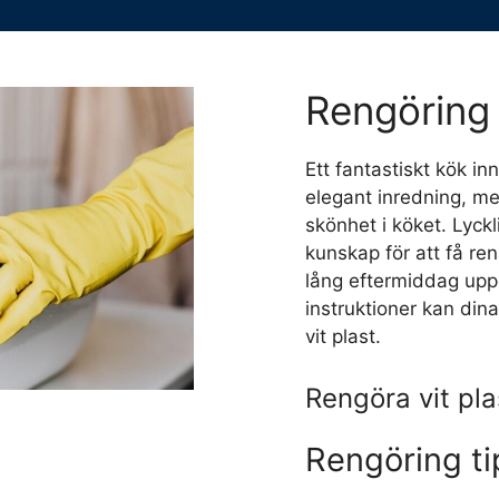
Rengöring 
Ett fantastiskt kök i
elegant inredning, me
skönhet i köket. Lyckl
kunskap för att få re
lång eftermiddag upp
instruktioner kan dina
vit plast.
Rengöra vit pla
Rengöring ti