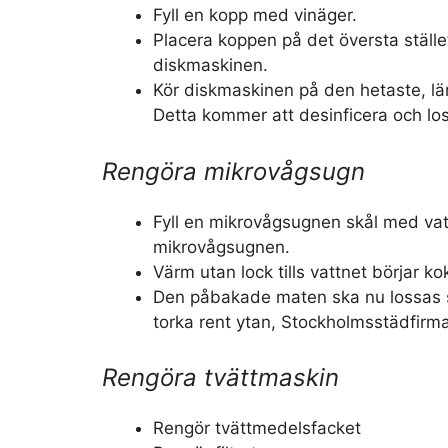
Fyll en kopp med vinäger.
Placera koppen på det översta ställ
diskmaskinen.
Kör diskmaskinen på den hetaste, l
Detta kommer att desinficera och lo
Rengöra mikrovågsugn
Fyll en mikrovågsugnen skål med vat
mikrovågsugnen.
Värm utan lock tills vattnet börjar ko
Den påbakade maten ska nu lossas s
torka rent ytan, Stockholmsstädfirma 
Rengöra tvättmaskin
Rengör tvättmedelsfacket