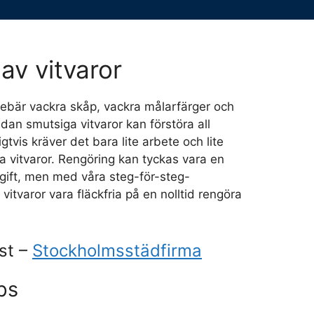
av vitvaror
nnebär vackra skåp, vackra målarfärger och
dan smutsiga vitvaror kan förstöra all
igtvis kräver det bara lite arbete och lite
na vitvaror. Rengöring kan tyckas vara en
gift, men med våra steg-för-steg-
 vitvaror vara fläckfria på en nolltid rengöra
st –
Stockholmsstädfirma
ps