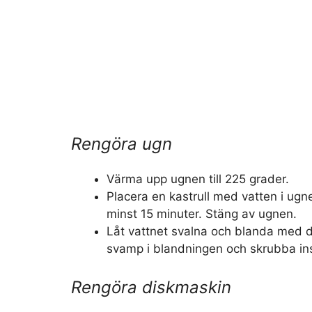
Rengöra ugn
Värma upp ugnen till 225 grader.
Placera en kastrull med vatten i ugnen
minst 15 minuter. Stäng av ugnen.
Låt vattnet svalna och blanda med 
svamp i blandningen och skrubba in
Rengöra diskmaskin