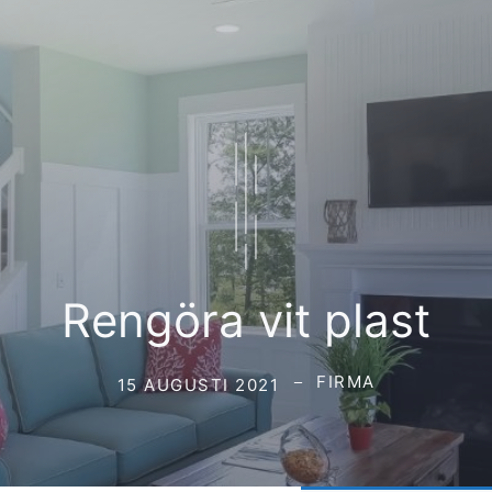
Rengöra vit plast
FIRMA
15 AUGUSTI 2021