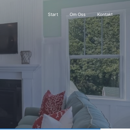
Start
Om Oss
Kontakt