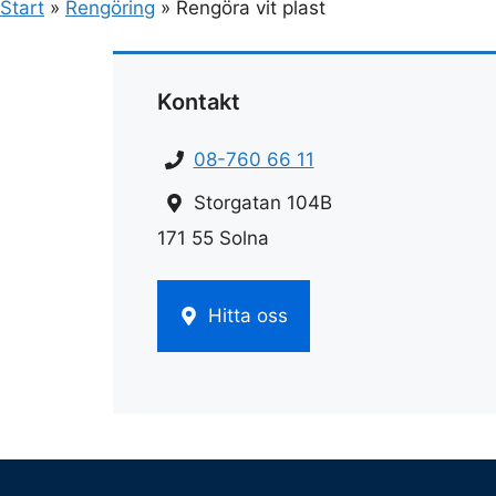
Start
»
Rengöring
»
Rengöra vit plast
Kontakt
08-760 66 11
Storgatan 104B
171 55 Solna
Hitta oss