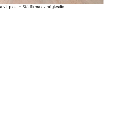
a vit plast – Städfirma av högkvaliè